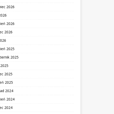
wiec 2026
2026
cień 2026
ec 2026
2026
zień 2025
iernik 2025
c 2025
ec 2025
zeń 2025
pad 2024
cień 2024
ec 2024