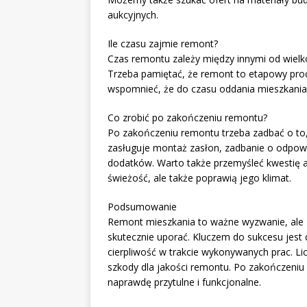
aukcyjnych.
Ile czasu zajmie remont?
Czas remontu zależy między innymi od wielk
Trzeba pamiętać, że remont to etapowy proce
wspomnieć, że do czasu oddania mieszkania 
Co zrobić po zakończeniu remontu?
Po zakończeniu remontu trzeba zadbać o to,
zasługuje montaż zasłon, zadbanie o odpowi
dodatków. Warto także przemyśleć kwestię ar
świeżość, ale także poprawią jego klimat.
Podsumowanie
Remont mieszkania to ważne wyzwanie, ale
skutecznie uporać. Kluczem do sukcesu jest d
cierpliwość w trakcie wykonywanych prac. Lic
szkody dla jakości remontu. Po zakończeniu 
naprawdę przytulne i funkcjonalne.