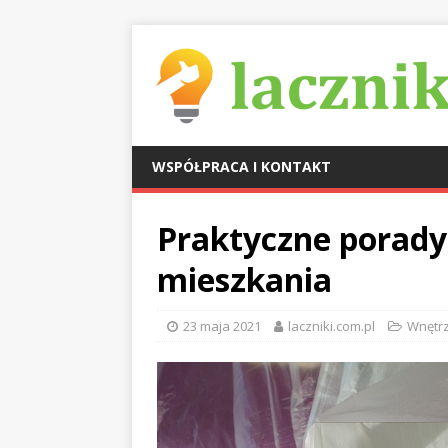
WSPÓŁPRACA I KONTAKT
Praktyczne porady
mieszkania
23 maja 2021
laczniki.com.pl
Wnętr