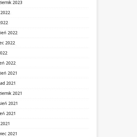
iernik 2023
c 2022
2022
cień 2022
ec 2022
2022
zeń 2022
zień 2021
pad 2021
iernik 2021
sień 2021
ień 2021
c 2021
wiec 2021