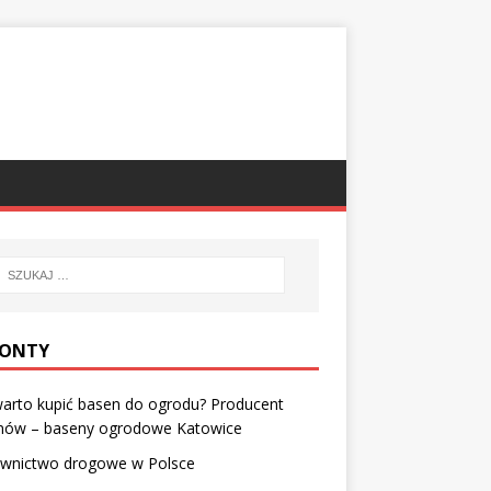
ONTY
arto kupić basen do ogrodu? Producent
nów – baseny ogrodowe Katowice
wnictwo drogowe w Polsce