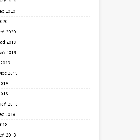
cień 2020
ec 2020
2020
zeń 2020
pad 2019
ień 2019
c 2019
wiec 2019
2019
2018
cień 2018
ec 2018
2018
zeń 2018