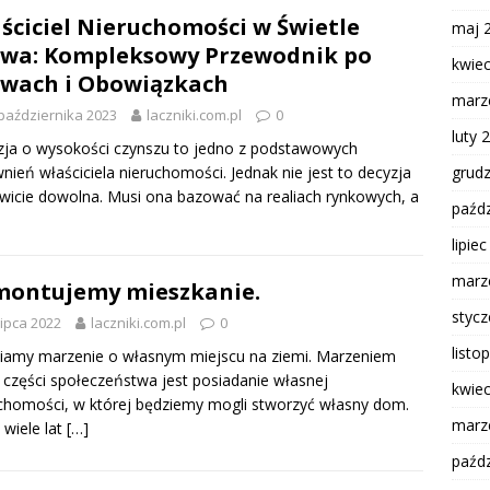
ściciel Nieruchomości w Świetle
maj 
wa: Kompleksowy Przewodnik po
kwie
wach i Obowiązkach
marz
października 2023
laczniki.com.pl
0
luty 
ja o wysokości czynszu to jedno z podstawowych
grud
nień właściciela nieruchomości. Jednak nie jest to decyzja
wicie dowolna. Musi ona bazować na realiach rynkowych, a
paźdz
lipie
marz
ontujemy mieszkanie.
styc
lipca 2022
laczniki.com.pl
0
listo
iamy marzenie o własnym miejscu na ziemi. Marzeniem
 części społeczeństwa jest posiadanie własnej
kwie
chomości, w której będziemy mogli stworzyć własny dom.
marz
 wiele lat
[…]
paźdz