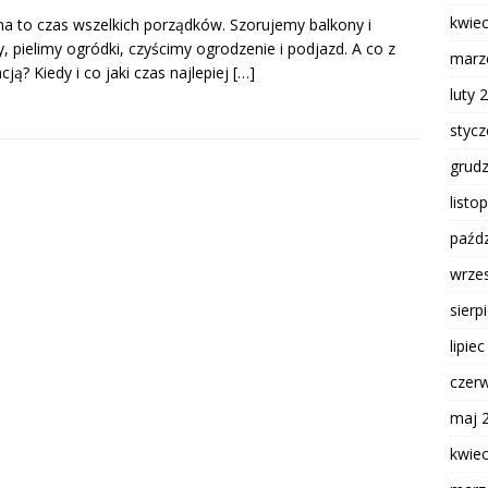
kwie
a to czas wszelkich porządków. Szorujemy balkony i
y, pielimy ogródki, czyścimy ogrodzenie i podjazd. A co z
marz
cją? Kiedy i co jaki czas najlepiej
[…]
luty 
styc
grud
listo
paźdz
wrze
sierp
lipie
czer
maj 
kwie