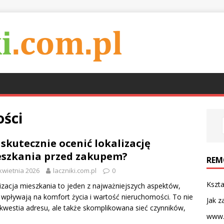
ści
 skutecznie ocenić lokalizację
szkania przed zakupem?
REM
kwietnia 2026
laczniki.com.pl
0
Kszta
izacja mieszkania to jeden z najważniejszych aspektów,
 wpływają na komfort życia i wartość nieruchomości. To nie
Jak z
 kwestia adresu, ale także skomplikowana sieć czynników,
www.