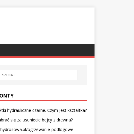
ONTY
łtki hydrauliczne czarne. Czym jest kształtka?
abrać się za usuniecie bejcy z drewna?
hydrosowa.pl/ogrzewanie-podlogowe