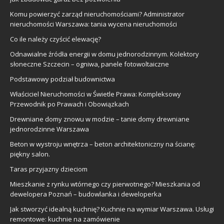
Komu powierzyć zarząd nieruchomościami? Administrator
nieruchomości Warszawa: tania wycena nieruchomości
Co ile należy czyścić elewację?
Odnawialne źródła energii w domu jednorodzinnym. Kolektory
słoneczne Szczecin – ogniwa, panele fotowoltaiczne
Podstawowy podział budownictwa
Właściciel Nieruchomości w Świetle Prawa: Kompleksowy
Przewodnik po Prawach i Obowiązkach
Drewniane domy znowu w modzie – tanie domy drewniane
jednorodzinne Warszawa
Beton w wystroju wnętrza – beton architektoniczny na ścianę:
piękny salon.
Taras przyjazny dzieciom
Mieszkanie z rynku wtórnego czy pierwotnego? Mieszkania od
dewelopera Poznań – budowlanka i deweloperka
Jak stworzyć idealną kuchnię? Kuchnie na wymiar Warszawa. Usługi
remontowe: kuchnie na zamówienie