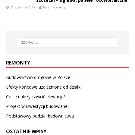
Szczecin – ogniwa, panele fotowoltaiczne
21 grudnia 2017
laczniki.com.pl
REMONTY
Budownictwo drogowe w Polsce
Efekty końcowe uzależnione od działki
Co ile należy czyścić elewację?
Projekt w inwestycji budowlanej
Podstawowy podział budownictwa
OSTATNIE WPISY