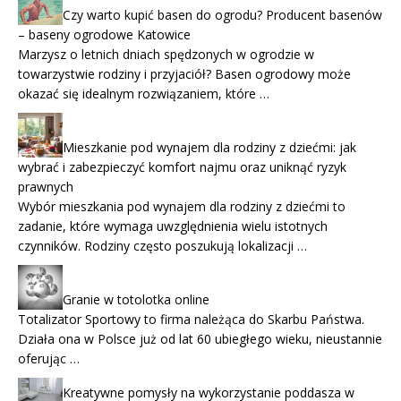
Czy warto kupić basen do ogrodu? Producent basenów
– baseny ogrodowe Katowice
Marzysz o letnich dniach spędzonych w ogrodzie w
towarzystwie rodziny i przyjaciół? Basen ogrodowy może
okazać się idealnym rozwiązaniem, które …
Mieszkanie pod wynajem dla rodziny z dziećmi: jak
wybrać i zabezpieczyć komfort najmu oraz uniknąć ryzyk
prawnych
Wybór mieszkania pod wynajem dla rodziny z dziećmi to
zadanie, które wymaga uwzględnienia wielu istotnych
czynników. Rodziny często poszukują lokalizacji …
Granie w totolotka online
Totalizator Sportowy to firma należąca do Skarbu Państwa.
Działa ona w Polsce już od lat 60 ubiegłego wieku, nieustannie
oferując …
Kreatywne pomysły na wykorzystanie poddasza w