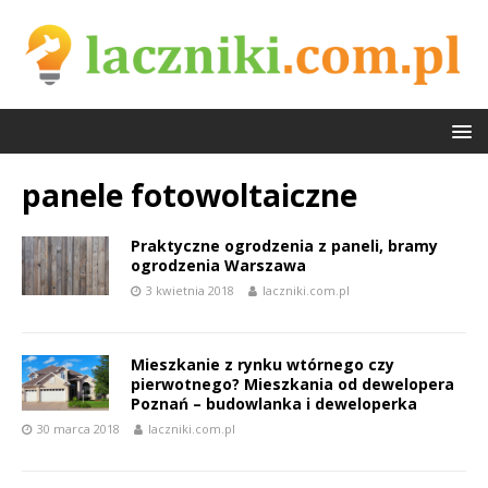
panele fotowoltaiczne
Praktyczne ogrodzenia z paneli, bramy
ogrodzenia Warszawa
3 kwietnia 2018
laczniki.com.pl
Mieszkanie z rynku wtórnego czy
pierwotnego? Mieszkania od dewelopera
Poznań – budowlanka i deweloperka
30 marca 2018
laczniki.com.pl