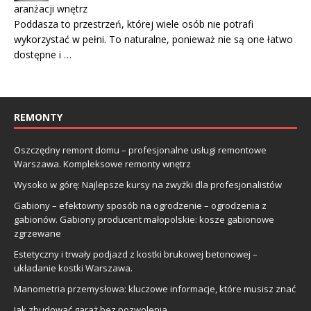
aranżacji wnętrz
Poddasza to przestrzeń, której wiele osób nie potrafi
wykorzystać w pełni. To naturalne, ponieważ nie są one łatwo
dostępne i …
REMONTY
Oszczędny remont domu – profesjonalne usługi remontowe
Warszawa. Kompleksowe remonty wnętrz
Wysoko w górę: Najlepsze kursy na zwyżki dla profesjonalistów
Gabiony – efektowny sposób na ogrodzenie – ogrodzenia z
gabionów. Gabiony producent małopolskie: kosze gabionowe
zgrzewane
Estetyczny i trwały podjazd z kostki brukowej betonowej –
układanie kostki Warszawa.
Manometria przemysłowa: kluczowe informacje, które musisz znać
Jak zbudować garaż bez pozwolenia