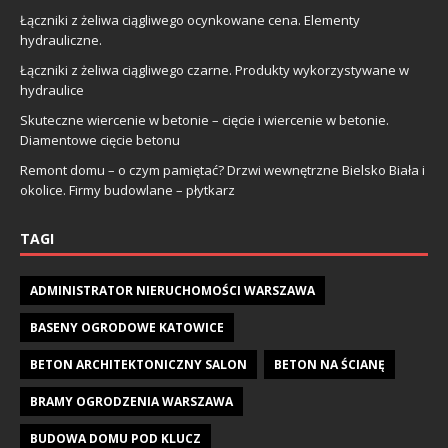
Łączniki z żeliwa ciągliwego ocynkowane cena. Elementy
hydrauliczne.
Łączniki z żeliwa ciągliwego czarne. Produkty wykorzystywane w
hydraulice
Skuteczne wiercenie w betonie – cięcie i wiercenie w betonie.
Diamentowe cięcie betonu
Remont domu – o czym pamiętać? Drzwi wewnętrzne Bielsko Biała i
okolice. Firmy budowlane – płytkarz
TAGI
ADMINISTRATOR NIERUCHOMOŚCI WARSZAWA
BASENY OGRODOWE KATOWICE
BETON ARCHITEKTONICZNY SALON
BETON NA ŚCIANĘ
BRAMY OGRODZENIA WARSZAWA
BUDOWA DOMU POD KLUCZ