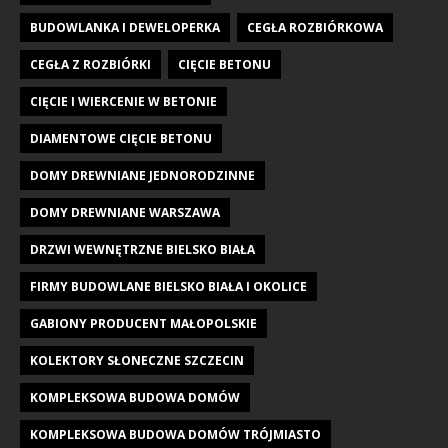
BUDOWLANKA I DEWELOPERKA
CEGŁA ROZBIÓRKOWA
CEGŁA Z ROZBIÓRKI
CIĘCIE BETONU
CIĘCIE I WIERCENIE W BETONIE
DIAMENTOWE CIĘCIE BETONU
DOMY DREWNIANE JEDNORODZINNE
DOMY DREWNIANE WARSZAWA
DRZWI WEWNĘTRZNE BIELSKO BIAŁA
FIRMY BUDOWLANE BIELSKO BIAŁA I OKOLICE
GABIONY PRODUCENT MAŁOPOLSKIE
KOLEKTORY SŁONECZNE SZCZECIN
KOMPLEKSOWA BUDOWA DOMÓW
KOMPLEKSOWA BUDOWA DOMÓW TRÓJMIASTO