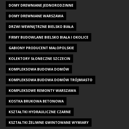
DOMY DREWNIANE JEDNORODZINNE
DOMY DREWNIANE WARSZAWA
DRZWI WEWNĘTRZNE BIELSKO BIAŁA
FIRMY BUDOWLANE BIELSKO BIAŁA I OKOLICE
GABIONY PRODUCENT MAŁOPOLSKIE
KOLEKTORY SŁONECZNE SZCZECIN
KOMPLEKSOWA BUDOWA DOMÓW
KOMPLEKSOWA BUDOWA DOMÓW TRÓJMIASTO
KOMPLEKSOWE REMONTY WARSZAWA
KOSTKA BRUKOWA BETONOWA
KSZTAŁTKI HYDRAULICZNE CZARNE
KSZTAŁTKI ŻELIWNE GWINTOWANE WYMIARY