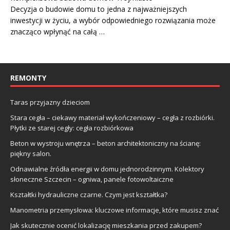
Decyzja o budowie domu to jedna z najważniejszych
inwestycji w życiu, a wybór odpowiedniego rozwiązania może
znacząco wpłynąć na całą …
REMONTY
Taras przyjazny dzieciom
Stara cegła – ciekawy materiał wykończeniowy – cegła z rozbiórki.
Płytki ze starej cegły: cegła rozbiórkowa
Beton w wystroju wnętrza – beton architektoniczny na ścianę:
piękny salon.
Odnawialne źródła energii w domu jednorodzinnym. Kolektory
słoneczne Szczecin – ogniwa, panele fotowoltaiczne
Kształtki hydrauliczne czarne. Czym jest kształtka?
Manometria przemysłowa: kluczowe informacje, które musisz znać
Jak skutecznie ocenić lokalizację mieszkania przed zakupem?