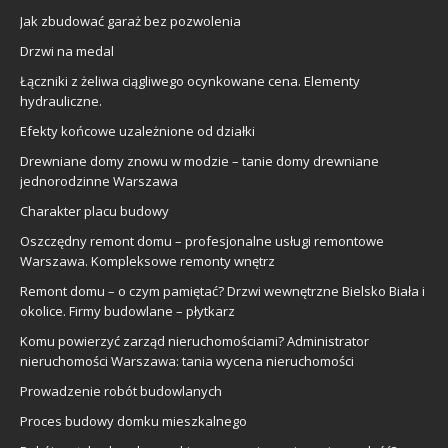
Jak zbudować garaż bez pozwolenia
Drzwi na medal
Łączniki z żeliwa ciągliwego ocynkowane cena. Elementy
hydrauliczne.
Efekty końcowe uzależnione od działki
Drewniane domy znowu w modzie – tanie domy drewniane
jednorodzinne Warszawa
Charakter placu budowy
Oszczędny remont domu – profesjonalne usługi remontowe
Warszawa. Kompleksowe remonty wnętrz
Remont domu – o czym pamiętać? Drzwi wewnętrzne Bielsko Biała i
okolice. Firmy budowlane – płytkarz
Komu powierzyć zarząd nieruchomościami? Administrator
nieruchomości Warszawa: tania wycena nieruchomości
Prowadzenie robót budowlanych
Proces budowy domku mieszkalnego