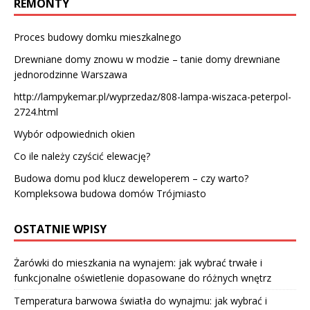
REMONTY
Proces budowy domku mieszkalnego
Drewniane domy znowu w modzie – tanie domy drewniane
jednorodzinne Warszawa
http://lampykemar.pl/wyprzedaz/808-lampa-wiszaca-peterpol-
2724.html
Wybór odpowiednich okien
Co ile należy czyścić elewację?
Budowa domu pod klucz deweloperem – czy warto?
Kompleksowa budowa domów Trójmiasto
OSTATNIE WPISY
Żarówki do mieszkania na wynajem: jak wybrać trwałe i
funkcjonalne oświetlenie dopasowane do różnych wnętrz
Temperatura barwowa światła do wynajmu: jak wybrać i