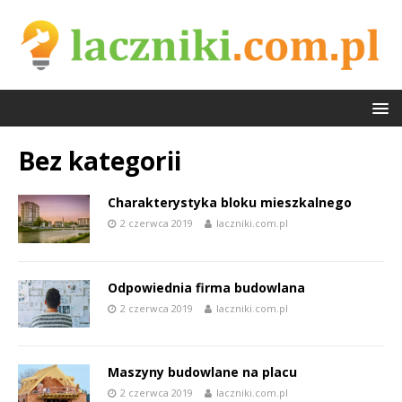
Bez kategorii
Charakterystyka bloku mieszkalnego
2 czerwca 2019
laczniki.com.pl
Odpowiednia firma budowlana
2 czerwca 2019
laczniki.com.pl
Maszyny budowlane na placu
2 czerwca 2019
laczniki.com.pl