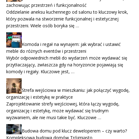
zachowując przestrzeń i funkcjonalność
Oddzielanie aneksu kuchennego od salonu to kluczowy krok,
który pozwala na stworzenie funkcjonalnej i estetycznej
przestrzeni. Wiele osób boryka się …
Komoda i regał na wynajem: jak wybrać i ustawić
meble do różnych eventów i przestrzeni
Wybór odpowiednich mebli do wydarzeń może wydawać się
przytłaczający, zwłaszcza gdy na horyzoncie pojawiają się
komody i regały. Kluczowe jest, …
Strefa wejściowa w mieszkaniu: jak połączyć wygodę,
organizację i estetykę w praktyce
Zaprojektowanie strefy wejściowej, która łączy wygodę,
organizację i estetykę, może wydawać się trudnym
wyzwaniem, ale nie musi takie być. Kluczowe …
Budowa domu pod klucz deweloperem – czy warto?
Kompleksowa budowa domów Trójmiasto