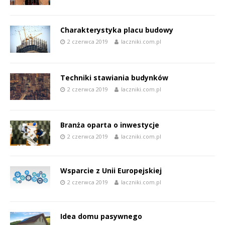
Charakterystyka placu budowy
2 czerwca 2019
laczniki.com.pl
Techniki stawiania budynków
2 czerwca 2019
laczniki.com.pl
Branża oparta o inwestycje
2 czerwca 2019
laczniki.com.pl
Wsparcie z Unii Europejskiej
2 czerwca 2019
laczniki.com.pl
Idea domu pasywnego