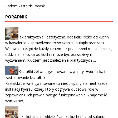
Radom kształtki, ocynk
PORADNIK
Jak praktycznie i estetycznie oddzielić łóżko od kuchni
w kawalerce – sprawdzone rozwiązania i pułapki aranżacji
W kawalerce, gdzie każdy centymetr przestrzeni ma znaczenie,
oddzielanie łóżka od kuchni może być prawdziwym
wyzwaniem. Kluczem jest znalezienie praktycznych …
Kształtki żeliwne gwintowane wymiary. Hydraulika i
zastosowanie kształtek
Kształtki żeliwne gwintowane to nieodłączny element każdej
instalacji hydraulicznej, który odgrywa kluczową rolę w
zapewnieniu ich prawidłowego funkcjonowania. Znajomość
wymiarów, …
Jak skutecznie oddzielić aneks kuchenny od salonu,