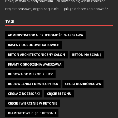
Pokój w stylu skandynawskim – co powinno się w nim znaleźć?
Projekt czasowej organizacji ruchu – jak go dobrze zaplanować?
TAGI
ADMINISTRATOR NIERUCHOMOŚCI WARSZAWA
BASENY OGRODOWE KATOWICE
BETON ARCHITEKTONICZNY SALON
BETON NA ŚCIANĘ
BRAMY OGRODZENIA WARSZAWA
BUDOWA DOMU POD KLUCZ
BUDOWLANKA I DEWELOPERKA
CEGŁA ROZBIÓRKOWA
CEGŁA Z ROZBIÓRKI
CIĘCIE BETONU
CIĘCIE I WIERCENIE W BETONIE
DIAMENTOWE CIĘCIE BETONU