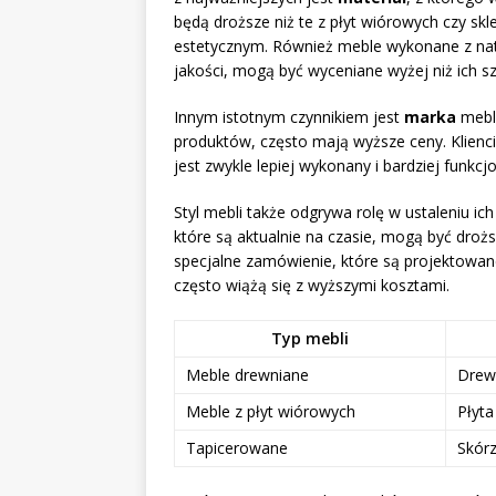
będą droższe niż te z płyt wiórowych czy skl
estetycznym. Również meble wykonane z natu
jakości, mogą być wyceniane wyżej niż ich s
Innym istotnym czynnikiem jest
marka
mebli
produktów, często mają wyższe ceny. Klienci
jest zwykle lepiej wykonany i bardziej funkcj
Styl mebli także odgrywa rolę w ustaleniu i
które są aktualnie na czasie, mogą być dro
specjalne zamówienie, które są projektowane
często wiążą się z wyższymi kosztami.
Typ mebli
Meble drewniane
Drewn
Meble z płyt wiórowych
Płyt
Tapicerowane
Skórz