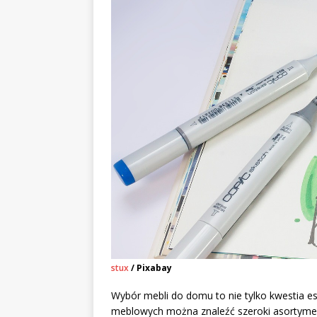
stux
/ Pixabay
Wybór mebli do domu to nie tylko kwestia est
meblowych można znaleźć szeroki asortyment