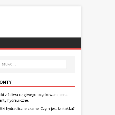
ONTY
iki z żeliwa ciągliwego ocynkowane cena.
nty hydrauliczne.
łtki hydrauliczne czarne. Czym jest kształtka?