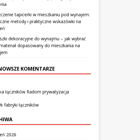
nia
czenie tapicerki w mieszkaniu pod wynajem:
czne metody i praktyczne wskazówki na
ień
szki dekoracyjne do wynajmu – jak wybrać
i materiał dopasowany do mieszkania na
jem
NOWSZE KOMENTARZE
yka łączników Radom prywatyzacja
k fabryki łączników
HIWA
ień 2026