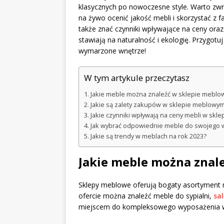
klasycznych po nowoczesne style. Warto zw
na żywo ocenić jakość mebli i skorzystać z 
także znać czynniki wpływające na ceny oraz
stawiają na naturalność i ekologię. Przygotuj
wymarzone wnętrze!
W tym artykule przeczytasz
Jakie meble można znaleźć w sklepie mebl
Jakie są zalety zakupów w sklepie meblowy
Jakie czynniki wpływają na ceny mebli w skle
Jak wybrać odpowiednie meble do swojego 
Jakie są trendy w meblach na rok 2023?
Jakie meble można znal
Sklepy meblowe oferują bogaty asortyment m
ofercie można znaleźć meble do sypialni,
sa
miejscem do kompleksowego wyposażenia w