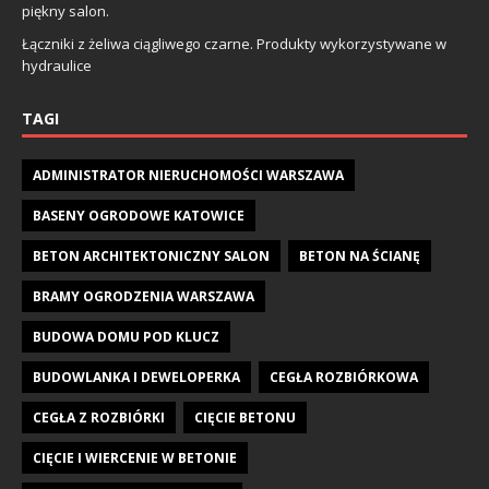
piękny salon.
Łączniki z żeliwa ciągliwego czarne. Produkty wykorzystywane w
hydraulice
TAGI
ADMINISTRATOR NIERUCHOMOŚCI WARSZAWA
BASENY OGRODOWE KATOWICE
BETON ARCHITEKTONICZNY SALON
BETON NA ŚCIANĘ
BRAMY OGRODZENIA WARSZAWA
BUDOWA DOMU POD KLUCZ
BUDOWLANKA I DEWELOPERKA
CEGŁA ROZBIÓRKOWA
CEGŁA Z ROZBIÓRKI
CIĘCIE BETONU
CIĘCIE I WIERCENIE W BETONIE