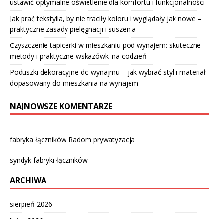
ustawić optymalne oświetlenie dla komfortu i funkcjonalności
Jak prać tekstylia, by nie traciły koloru i wyglądały jak nowe –
praktyczne zasady pielęgnacji i suszenia
Czyszczenie tapicerki w mieszkaniu pod wynajem: skuteczne
metody i praktyczne wskazówki na codzień
Poduszki dekoracyjne do wynajmu – jak wybrać styl i materiał
dopasowany do mieszkania na wynajem
NAJNOWSZE KOMENTARZE
fabryka łączników Radom prywatyzacja
syndyk fabryki łączników
ARCHIWA
sierpień 2026