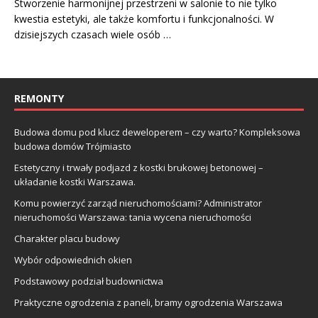
Stworzenie harmonijnej przestrzeni w salonie to nie tylko
kwestia estetyki, ale także komfortu i funkcjonalności. W
dzisiejszych czasach wiele osób …
REMONTY
Budowa domu pod klucz deweloperem – czy warto? Kompleksowa
budowa domów Trójmiasto
Estetyczny i trwały podjazd z kostki brukowej betonowej –
układanie kostki Warszawa.
Komu powierzyć zarząd nieruchomościami? Administrator
nieruchomości Warszawa: tania wycena nieruchomości
Charakter placu budowy
Wybór odpowiednich okien
Podstawowy podział budownictwa
Praktyczne ogrodzenia z paneli, bramy ogrodzenia Warszawa