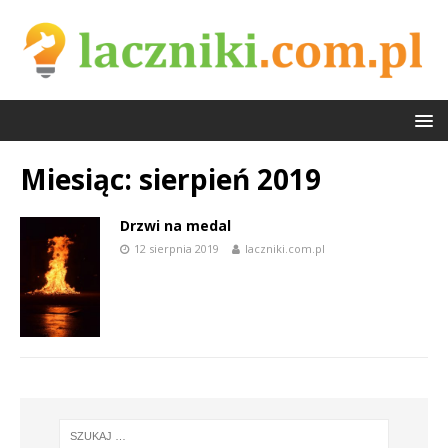
Miesiąc:
sierpień 2019
Drzwi na medal
12 sierpnia 2019
laczniki.com.pl