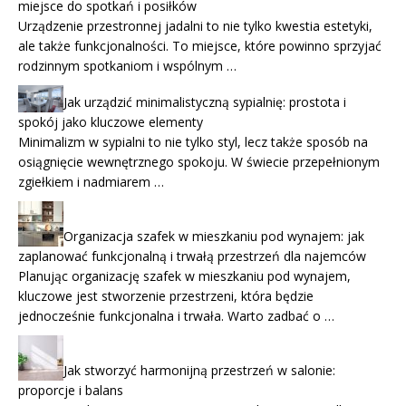
miejsce do spotkań i posiłków
Urządzenie przestronnej jadalni to nie tylko kwestia estetyki,
ale także funkcjonalności. To miejsce, które powinno sprzyjać
rodzinnym spotkaniom i wspólnym …
Jak urządzić minimalistyczną sypialnię: prostota i
spokój jako kluczowe elementy
Minimalizm w sypialni to nie tylko styl, lecz także sposób na
osiągnięcie wewnętrznego spokoju. W świecie przepełnionym
zgiełkiem i nadmiarem …
Organizacja szafek w mieszkaniu pod wynajem: jak
zaplanować funkcjonalną i trwałą przestrzeń dla najemców
Planując organizację szafek w mieszkaniu pod wynajem,
kluczowe jest stworzenie przestrzeni, która będzie
jednocześnie funkcjonalna i trwała. Warto zadbać o …
Jak stworzyć harmonijną przestrzeń w salonie:
proporcje i balans