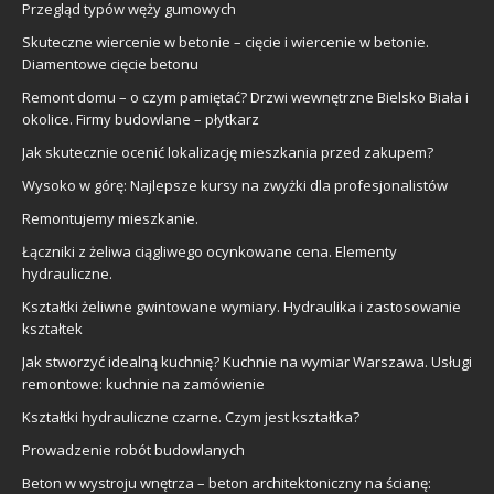
Przegląd typów węży gumowych
Skuteczne wiercenie w betonie – cięcie i wiercenie w betonie.
Diamentowe cięcie betonu
Remont domu – o czym pamiętać? Drzwi wewnętrzne Bielsko Biała i
okolice. Firmy budowlane – płytkarz
Jak skutecznie ocenić lokalizację mieszkania przed zakupem?
Wysoko w górę: Najlepsze kursy na zwyżki dla profesjonalistów
Remontujemy mieszkanie.
Łączniki z żeliwa ciągliwego ocynkowane cena. Elementy
hydrauliczne.
Kształtki żeliwne gwintowane wymiary. Hydraulika i zastosowanie
kształtek
Jak stworzyć idealną kuchnię? Kuchnie na wymiar Warszawa. Usługi
remontowe: kuchnie na zamówienie
Kształtki hydrauliczne czarne. Czym jest kształtka?
Prowadzenie robót budowlanych
Beton w wystroju wnętrza – beton architektoniczny na ścianę: