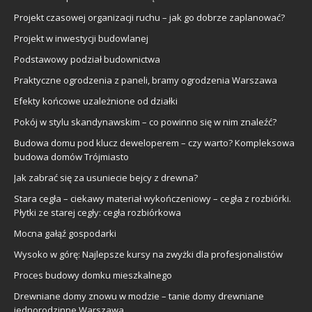
Projekt czasowej organizacji ruchu – jak go dobrze zaplanować?
Projekt w inwestycji budowlanej
Podstawowy podział budownictwa
Praktyczne ogrodzenia z paneli, bramy ogrodzenia Warszawa
Efekty końcowe uzależnione od działki
Pokój w stylu skandynawskim – co powinno się w nim znaleźć?
Budowa domu pod klucz deweloperem – czy warto? Kompleksowa
budowa domów Trójmiasto
Jak zabrać się za usuniecie bejcy z drewna?
Stara cegła – ciekawy materiał wykończeniowy – cegła z rozbiórki.
Płytki ze starej cegły: cegła rozbiórkowa
Mocna gałąź gospodarki
Wysoko w górę: Najlepsze kursy na zwyżki dla profesjonalistów
Proces budowy domku mieszkalnego
Drewniane domy znowu w modzie – tanie domy drewniane
jednorodzinne Warszawa