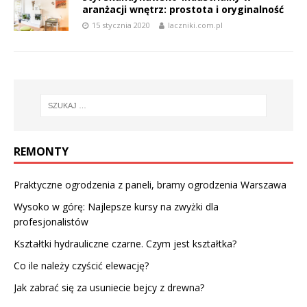
aranżacji wnętrz: prostota i oryginalność
15 stycznia 2020
laczniki.com.pl
REMONTY
Praktyczne ogrodzenia z paneli, bramy ogrodzenia Warszawa
Wysoko w górę: Najlepsze kursy na zwyżki dla
profesjonalistów
Kształtki hydrauliczne czarne. Czym jest kształtka?
Co ile należy czyścić elewację?
Jak zabrać się za usuniecie bejcy z drewna?