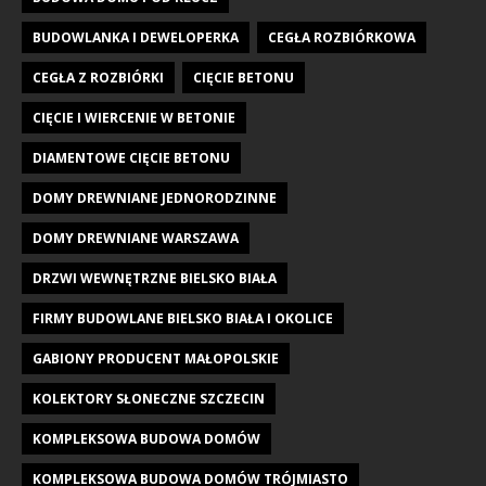
BUDOWLANKA I DEWELOPERKA
CEGŁA ROZBIÓRKOWA
CEGŁA Z ROZBIÓRKI
CIĘCIE BETONU
CIĘCIE I WIERCENIE W BETONIE
DIAMENTOWE CIĘCIE BETONU
DOMY DREWNIANE JEDNORODZINNE
DOMY DREWNIANE WARSZAWA
DRZWI WEWNĘTRZNE BIELSKO BIAŁA
FIRMY BUDOWLANE BIELSKO BIAŁA I OKOLICE
GABIONY PRODUCENT MAŁOPOLSKIE
KOLEKTORY SŁONECZNE SZCZECIN
KOMPLEKSOWA BUDOWA DOMÓW
KOMPLEKSOWA BUDOWA DOMÓW TRÓJMIASTO