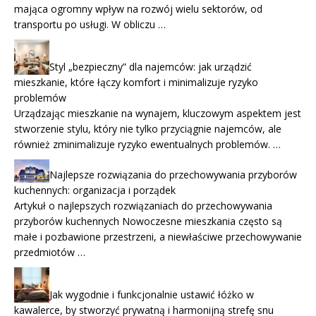
mająca ogromny wpływ na rozwój wielu sektorów, od
transportu po usługi. W obliczu …
Styl „bezpieczny” dla najemców: jak urządzić
mieszkanie, które łączy komfort i minimalizuje ryzyko
problemów
Urządzając mieszkanie na wynajem, kluczowym aspektem jest
stworzenie stylu, który nie tylko przyciągnie najemców, ale
również zminimalizuje ryzyko ewentualnych problemów. …
Najlepsze rozwiązania do przechowywania przyborów
kuchennych: organizacja i porządek
Artykuł o najlepszych rozwiązaniach do przechowywania
przyborów kuchennych Nowoczesne mieszkania często są
małe i pozbawione przestrzeni, a niewłaściwe przechowywanie
przedmiotów …
Jak wygodnie i funkcjonalnie ustawić łóżko w
kawalerce, by stworzyć prywatną i harmonijną strefę snu