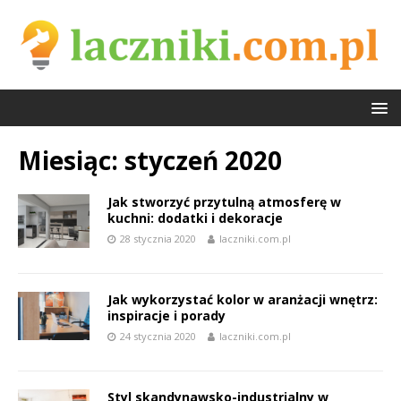
Miesiąc:
styczeń 2020
Jak stworzyć przytulną atmosferę w
kuchni: dodatki i dekoracje
28 stycznia 2020
laczniki.com.pl
Jak wykorzystać kolor w aranżacji wnętrz:
inspiracje i porady
24 stycznia 2020
laczniki.com.pl
Styl skandynawsko-industrialny w