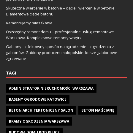
Skuteczne wiercenie w betonie – cięcie i wiercenie w betonie.
Diamentowe cięcie betonu
Remontujemy mieszkanie.
Oszczędny remont domu – profesjonalne usługi remontowe
Warszawa. Kompleksowe remonty wnętrz
Gabiony – efektowny sposób na ogrodzenie – ogrodzenia z
gabionów. Gabiony producent małopolskie: kosze gabionowe
zgrzewane
TAGI
ADMINISTRATOR NIERUCHOMOŚCI WARSZAWA
BASENY OGRODOWE KATOWICE
BETON ARCHITEKTONICZNY SALON
BETON NA ŚCIANĘ
BRAMY OGRODZENIA WARSZAWA
BUDOWA DOMU POD KLUCZ