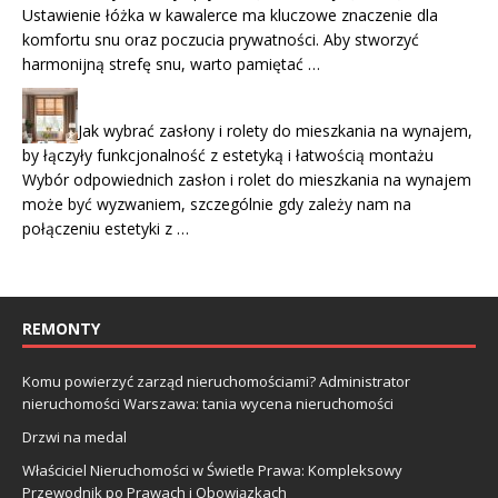
Ustawienie łóżka w kawalerce ma kluczowe znaczenie dla
komfortu snu oraz poczucia prywatności. Aby stworzyć
harmonijną strefę snu, warto pamiętać …
Jak wybrać zasłony i rolety do mieszkania na wynajem,
by łączyły funkcjonalność z estetyką i łatwością montażu
Wybór odpowiednich zasłon i rolet do mieszkania na wynajem
może być wyzwaniem, szczególnie gdy zależy nam na
połączeniu estetyki z …
REMONTY
Komu powierzyć zarząd nieruchomościami? Administrator
nieruchomości Warszawa: tania wycena nieruchomości
Drzwi na medal
Właściciel Nieruchomości w Świetle Prawa: Kompleksowy
Przewodnik po Prawach i Obowiązkach