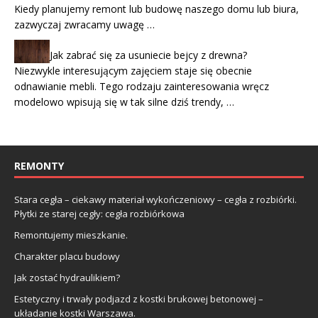
Kiedy planujemy remont lub budowę naszego domu lub biura,
zazwyczaj zwracamy uwagę …
Jak zabrać się za usuniecie bejcy z drewna?
Niezwykle interesującym zajęciem staje się obecnie
odnawianie mebli. Tego rodzaju zainteresowania wręcz
modelowo wpisują się w tak silne dziś trendy, …
REMONTY
Stara cegła – ciekawy materiał wykończeniowy – cegła z rozbiórki.
Płytki ze starej cegły: cegła rozbiórkowa
Remontujemy mieszkanie.
Charakter placu budowy
Jak zostać hydraulikiem?
Estetyczny i trwały podjazd z kostki brukowej betonowej –
układanie kostki Warszawa.