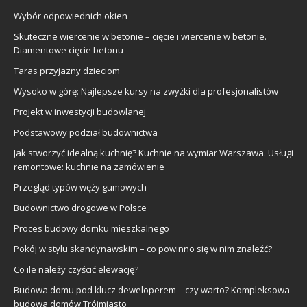
Wybór odpowiednich okien
Skuteczne wiercenie w betonie – cięcie i wiercenie w betonie.
Diamentowe cięcie betonu
Taras przyjazny dzieciom
Wysoko w górę: Najlepsze kursy na zwyżki dla profesjonalistów
Projekt w inwestycji budowlanej
Podstawowy podział budownictwa
Jak stworzyć idealną kuchnię? Kuchnie na wymiar Warszawa. Usługi
remontowe: kuchnie na zamówienie
Przegląd typów węży gumowych
Budownictwo drogowe w Polsce
Proces budowy domku mieszkalnego
Pokój w stylu skandynawskim – co powinno się w nim znaleźć?
Co ile należy czyścić elewację?
Budowa domu pod klucz deweloperem – czy warto? Kompleksowa
budowa domów Trójmiasto