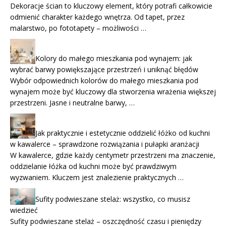
Dekoracje ścian to kluczowy element, który potrafi całkowicie
odmienić charakter każdego wnętrza. Od tapet, przez
malarstwo, po fototapety – możliwości …
Kolory do małego mieszkania pod wynajem: jak
wybrać barwy powiększające przestrzeń i uniknąć błędów
Wybór odpowiednich kolorów do małego mieszkania pod
wynajem może być kluczowy dla stworzenia wrażenia większej
przestrzeni. Jasne i neutralne barwy, …
Jak praktycznie i estetycznie oddzielić łóżko od kuchni
w kawalerce – sprawdzone rozwiązania i pułapki aranżacji
W kawalerce, gdzie każdy centymetr przestrzeni ma znaczenie,
oddzielanie łóżka od kuchni może być prawdziwym
wyzwaniem. Kluczem jest znalezienie praktycznych …
Sufity podwieszane stelaż: wszystko, co musisz
wiedzieć
Sufity podwieszane stelaż – oszczędność czasu i pieniędzy