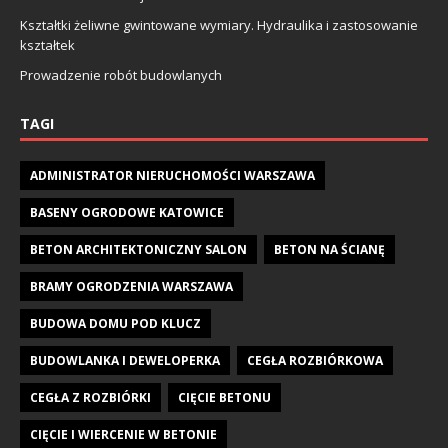
Kształtki żeliwne gwintowane wymiary. Hydraulika i zastosowanie
kształtek
Prowadzenie robót budowlanych
TAGI
ADMINISTRATOR NIERUCHOMOŚCI WARSZAWA
BASENY OGRODOWE KATOWICE
BETON ARCHITEKTONICZNY SALON
BETON NA ŚCIANĘ
BRAMY OGRODZENIA WARSZAWA
BUDOWA DOMU POD KLUCZ
BUDOWLANKA I DEWELOPERKA
CEGŁA ROZBIÓRKOWA
CEGŁA Z ROZBIÓRKI
CIĘCIE BETONU
CIĘCIE I WIERCENIE W BETONIE