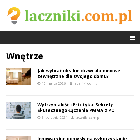
Wnętrze
Jak wybrać idealne drzwi aluminiowe
zewnętrzne dla swojego domu?
13 marca 2026
laczniki.com.pl
Wytrzymałość i Estetyka: Sekrety
Skutecznego Łączenia PMMA z PC
8 kwietnia 2024
laczniki.com.pl
Innowacyjne pomysły na wykorzystanie