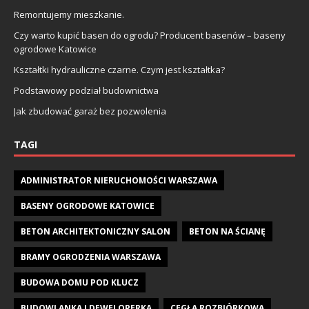
Remontujemy mieszkanie.
Czy warto kupić basen do ogrodu? Producent basenów – baseny
ogrodowe Katowice
Kształtki hydrauliczne czarne. Czym jest kształtka?
Podstawowy podział budownictwa
Jak zbudować garaż bez pozwolenia
TAGI
ADMINISTRATOR NIERUCHOMOŚCI WARSZAWA
BASENY OGRODOWE KATOWICE
BETON ARCHITEKTONICZNY SALON
BETON NA ŚCIANĘ
BRAMY OGRODZENIA WARSZAWA
BUDOWA DOMU POD KLUCZ
BUDOWLANKA I DEWELOPERKA
CEGŁA ROZBIÓRKOWA