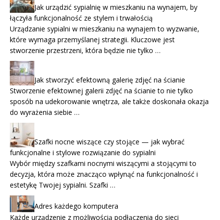
Jak urządzić sypialnię w mieszkaniu na wynajem, by
łączyła funkcjonalność ze stylem i trwałością
Urządzanie sypialni w mieszkaniu na wynajem to wyzwanie,
które wymaga przemyślanej strategii. Kluczowe jest
stworzenie przestrzeni, która będzie nie tylko …
Jak stworzyć efektowną galerię zdjęć na ścianie
Stworzenie efektownej galerii zdjęć na ścianie to nie tylko
sposób na udekorowanie wnętrza, ale także doskonała okazja
do wyrażenia siebie …
Szafki nocne wiszące czy stojące — jak wybrać
funkcjonalne i stylowe rozwiązanie do sypialni
Wybór między szafkami nocnymi wiszącymi a stojącymi to
decyzja, która może znacząco wpłynąć na funkcjonalność i
estetykę Twojej sypialni. Szafki …
Adres każdego komputera
Każde urządzenie z możliwością podłączenia do sieci