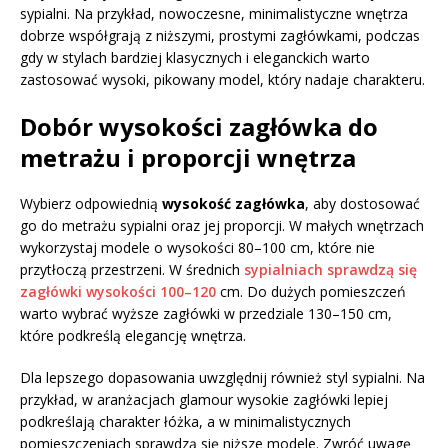
sypialni. Na przykład, nowoczesne, minimalistyczne wnętrza
dobrze współgrają z niższymi, prostymi zagłówkami, podczas
gdy w stylach bardziej klasycznych i eleganckich warto
zastosować wysoki, pikowany model, który nadaje charakteru.
Dobór wysokości zagłówka do
metrażu i proporcji wnętrza
Wybierz odpowiednią
wysokość zagłówka
, aby dostosować
go do metrażu sypialni oraz jej proporcji. W małych wnętrzach
wykorzystaj modele o wysokości 80–100 cm, które nie
przytłoczą przestrzeni. W średnich
sypialniach sprawdzą się
zagłówki wysokości 100–120
cm. Do dużych pomieszczeń
warto wybrać wyższe zagłówki w przedziale 130–150 cm,
które podkreślą elegancję wnętrza.
Dla lepszego dopasowania uwzględnij również styl sypialni. Na
przykład, w aranżacjach glamour wysokie zagłówki lepiej
podkreślają charakter łóżka, a w minimalistycznych
pomieszczeniach sprawdzą się niższe modele. Zwróć uwagę