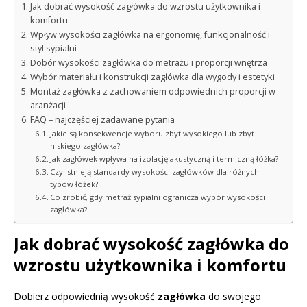
Jak dobrać wysokość zagłówka do wzrostu użytkownika i
komfortu
Wpływ wysokości zagłówka na ergonomię, funkcjonalność i
styl sypialni
Dobór wysokości zagłówka do metrażu i proporcji wnętrza
Wybór materiału i konstrukcji zagłówka dla wygody i estetyki
Montaż zagłówka z zachowaniem odpowiednich proporcji w
aranżacji
FAQ – najczęściej zadawane pytania
Jakie są konsekwencje wyboru zbyt wysokiego lub zbyt
niskiego zagłówka?
Jak zagłówek wpływa na izolację akustyczną i termiczną łóżka?
Czy istnieją standardy wysokości zagłówków dla różnych
typów łóżek?
Co zrobić, gdy metraż sypialni ogranicza wybór wysokości
zagłówka?
Jak dobrać wysokość zagłówka do
wzrostu użytkownika i komfortu
Dobierz odpowiednią wysokość
zagłówka
do swojego