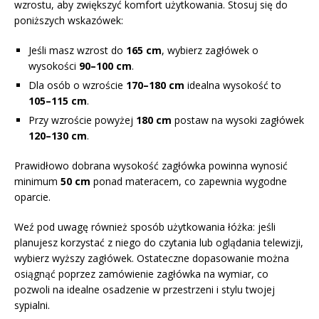
wzrostu, aby zwiększyć komfort użytkowania. Stosuj się do
poniższych wskazówek:
Jeśli masz wzrost do
165 cm
, wybierz zagłówek o
wysokości
90–100 cm
.
Dla osób o wzroście
170–180 cm
idealna wysokość to
105–115 cm
.
Przy wzroście powyżej
180 cm
postaw na wysoki zagłówek
120–130 cm
.
Prawidłowo dobrana wysokość zagłówka powinna wynosić
minimum
50 cm
ponad materacem, co zapewnia wygodne
oparcie.
Weź pod uwagę również sposób użytkowania łóżka: jeśli
planujesz korzystać z niego do czytania lub oglądania telewizji,
wybierz wyższy zagłówek. Ostateczne dopasowanie można
osiągnąć poprzez zamówienie zagłówka na wymiar, co
pozwoli na idealne osadzenie w przestrzeni i stylu twojej
sypialni.