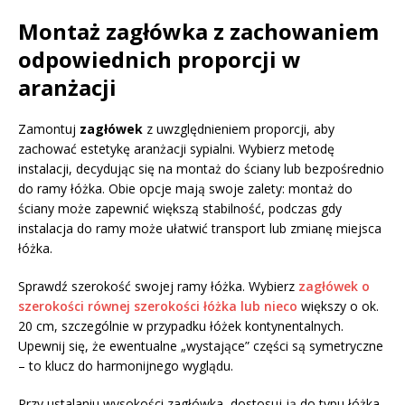
Montaż zagłówka z zachowaniem
odpowiednich proporcji w
aranżacji
Zamontuj
zagłówek
z uwzględnieniem proporcji, aby
zachować estetykę aranżacji sypialni. Wybierz metodę
instalacji, decydując się na montaż do ściany lub bezpośrednio
do ramy łóżka. Obie opcje mają swoje zalety: montaż do
ściany może zapewnić większą stabilność, podczas gdy
instalacja do ramy może ułatwić transport lub zmianę miejsca
łóżka.
Sprawdź szerokość swojej ramy łóżka. Wybierz
zagłówek o
szerokości równej szerokości łóżka lub nieco
większy o ok.
20 cm, szczególnie w przypadku łóżek kontynentalnych.
Upewnij się, że ewentualne „wystające” części są symetryczne
– to klucz do harmonijnego wyglądu.
Przy ustalaniu wysokości zagłówka, dostosuj ją do typu łóżka.