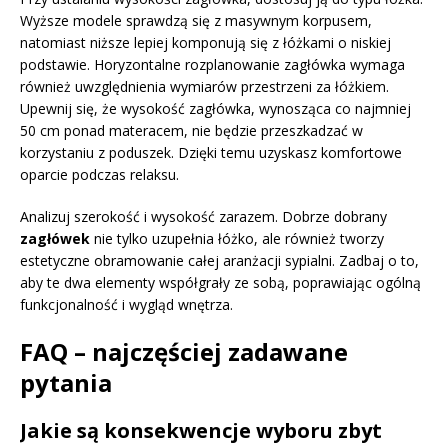
Wyższe modele sprawdzą się z masywnym korpusem,
natomiast niższe lepiej komponują się z łóżkami o niskiej
podstawie. Horyzontalne rozplanowanie zagłówka wymaga
również uwzględnienia wymiarów przestrzeni za łóżkiem.
Upewnij się, że wysokość zagłówka, wynosząca co najmniej
50 cm ponad materacem, nie będzie przeszkadzać w
korzystaniu z poduszek. Dzięki temu uzyskasz komfortowe
oparcie podczas relaksu.
Analizuj szerokość i wysokość zarazem. Dobrze dobrany
zagłówek
nie tylko uzupełnia łóżko, ale również tworzy
estetyczne obramowanie całej aranżacji sypialni. Zadbaj o to,
aby te dwa elementy współgrały ze sobą, poprawiając ogólną
funkcjonalność i wygląd wnętrza.
FAQ – najczęściej zadawane
pytania
Jakie są konsekwencje wyboru zbyt