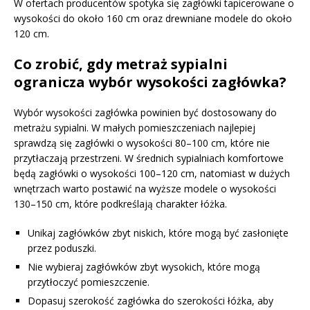
W ofertach producentów spotyka się zagłówki tapicerowane o
wysokości do około 160 cm oraz drewniane modele do około
120 cm.
Co zrobić, gdy metraż sypialni
ogranicza wybór wysokości zagłówka?
Wybór wysokości zagłówka powinien być dostosowany do
metrażu sypialni. W małych pomieszczeniach najlepiej
sprawdzą się zagłówki o wysokości 80–100 cm, które nie
przytłaczają przestrzeni. W średnich sypialniach komfortowe
będą zagłówki o wysokości 100–120 cm, natomiast w dużych
wnętrzach warto postawić na wyższe modele o wysokości
130–150 cm, które podkreślają charakter łóżka.
Unikaj zagłówków zbyt niskich, które mogą być zasłonięte
przez poduszki.
Nie wybieraj zagłówków zbyt wysokich, które mogą
przytłoczyć pomieszczenie.
Dopasuj szerokość zagłówka do szerokości łóżka, aby