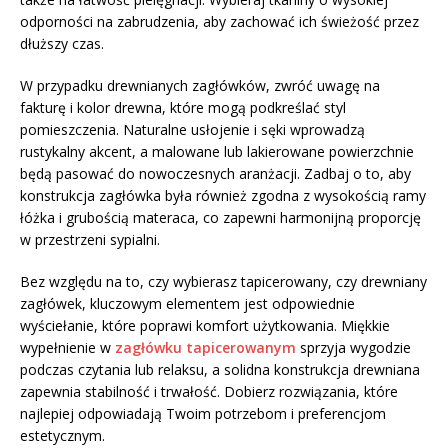
odporności na zabrudzenia, aby zachować ich świeżość przez
dłuższy czas.
W przypadku drewnianych zagłówków, zwróć uwagę na
fakturę i kolor drewna, które mogą podkreślać styl
pomieszczenia. Naturalne usłojenie i sęki wprowadzą
rustykalny akcent, a malowane lub lakierowane powierzchnie
będą pasować do nowoczesnych aranżacji. Zadbaj o to, aby
konstrukcja zagłówka była również zgodna z wysokością ramy
łóżka i grubością materaca, co zapewni harmonijną proporcję
w przestrzeni sypialni.
Bez względu na to, czy wybierasz tapicerowany, czy drewniany
zagłówek, kluczowym elementem jest odpowiednie
wyściełanie, które poprawi komfort użytkowania. Miękkie
wypełnienie w
zagłówku tapicerowanym
sprzyja wygodzie
podczas czytania lub relaksu, a solidna konstrukcja drewniana
zapewnia stabilność i trwałość. Dobierz rozwiązania, które
najlepiej odpowiadają Twoim potrzebom i preferencjom
estetycznym.