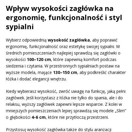
Wpływ wysokości zagłówka na
ergonomię, funkcjonalność i styl
sypialni
Wybierz odpowiednią
wysokość zagłówka
, aby poprawić
ergonomię, funkcjonalność oraz estetykę swojej sypialni. W
średnich pomieszczeniach najlepiej sprawdzą się zagłówki o
wysokości
100–120 cm
, które zapewnią komfort podczas
siedzenia i czytania. W przestronnych sypialniach postaw na
wyższe modela, mające
130–150 cm
, aby podkreślić charakter
łóżka i dodać elegancji wnętrzu.
Kiedy wybierasz wysokość, zwróć uwagę na funkcję, jaką pełni
zagłówek. Jeśli korzystasz z łóżka nie tylko do spania, ale i do
relaksu, wyższy zagłówek zapewni lepsze wsparcie. Z kolei w
mniejszych pomieszczeniach lepiej sprawdzą się modele „Slim”
o głębokości
4-6 cm
, które nie przytłoczą przestrzeni.
Przystosuj wysokość zagłówka także do stylu aranżacji