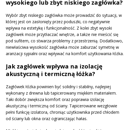
wysokiego lub zbyt niskiego zagłówka?
Wybór zbyt niskiego zagłówka może prowadzić do sytuacji, w
której jest on zasłonięty przez poduszki, co negatywnie
wpływa na estetykę i funkcjonalność. Z kolei zbyt wysoki
zagłówek może przytłaczać wnętrze, a także nie mieścić się
pod sufitem, co stwarza problemy z przestrzenią. Dodatkowo,
niewłaściwa wysokość zagłówka może zaburzać symetrię w
aranżacji sypialni oraz wpływać na komfort użytkowania łóżka.
Jak zagłówek wpływa na izolację
akustyczną i termiczną łóżka?
Zagłówek łóżka powinien być solidny i stabilny, najlepiej
wykonany z drewna lub tapicerowany miękkim materiałem.
Taki dobór zwiększa komfort oraz poprawia izolację
akustyczną i termiczną od ściany. Tapicerowane wezgłowie
pełni funkcję izolatora, chroniąc użytkownika przed chłodem
od ściany lub okna oraz ograniczając hałas.