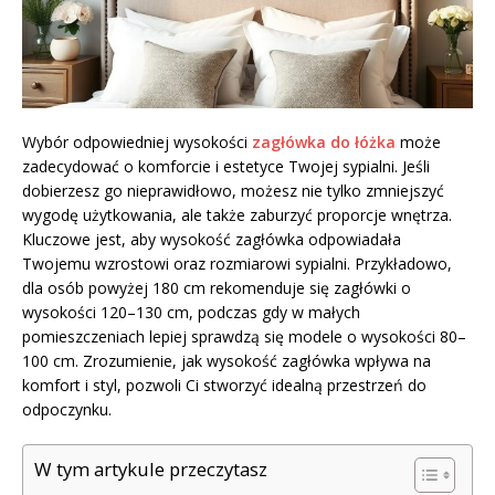
Wybór odpowiedniej wysokości
zagłówka do łóżka
może
zadecydować o komforcie i estetyce Twojej sypialni. Jeśli
dobierzesz go nieprawidłowo, możesz nie tylko zmniejszyć
wygodę użytkowania, ale także zaburzyć proporcje wnętrza.
Kluczowe jest, aby wysokość zagłówka odpowiadała
Twojemu wzrostowi oraz rozmiarowi sypialni. Przykładowo,
dla osób powyżej 180 cm rekomenduje się zagłówki o
wysokości 120–130 cm, podczas gdy w małych
pomieszczeniach lepiej sprawdzą się modele o wysokości 80–
100 cm. Zrozumienie, jak wysokość zagłówka wpływa na
komfort i styl, pozwoli Ci stworzyć idealną przestrzeń do
odpoczynku.
W tym artykule przeczytasz