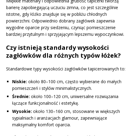
Miękkie materiały i odpowiednia grubość tapicerki tworzą
barierę zapobiegającą uczuciu zimna, co jest szczególnie
istotne, gdy łóżko znajduje się w pobliżu chłodnych
powierzchni. Odpowiednio dobrany zagłówek zapewnia
wygodne oparcie przy siedzeniu, czyniąc pomieszczenie
bardziej przytulnym i sprzyjającym lepszemu wypoczynkowi.
Czy istnieją standardy wysokości
zagłówków dla różnych typów łóżek?
Standardowe typy wysokości zagłówków tapicerowanych to:
Niskie:
około 80–100 cm, często wybierane do małych
pomieszczeń i stylów minimalistycznych.
Średnie:
około 100–120 cm, uniwersalne rozwiązania
łączące funkcjonalność i estetykę.
Wysokie:
około 130–160 cm, stosowane w większych
sypialniach i aranżacjach glamour, zapewniające
maksymalny komfort oparcia.