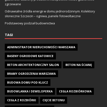
zgrzewane
Odnawialne źródła energii w domu jednorodzinnym. Kolektory
słoneczne Szczecin – ogniwa, panele fotowoltaiczne
Podstawowy podział budownictwa
TAGI
ADMINISTRATOR NIERUCHOMOŚCI WARSZAWA
BASENY OGRODOWE KATOWICE
BETON ARCHITEKTONICZNY SALON
BETON NA ŚCIANĘ
BRAMY OGRODZENIA WARSZAWA
BUDOWA DOMU POD KLUCZ
BUDOWLANKA I DEWELOPERKA
CEGŁA ROZBIÓRKOWA
CEGŁA Z ROZBIÓRKI
CIĘCIE BETONU