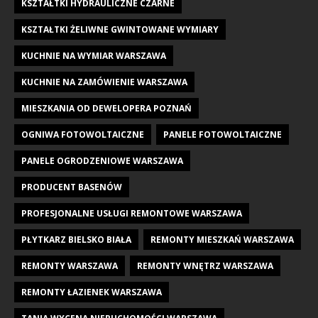
KSZTAŁTKI HYDRAULICZNE CZARNE
KSZTAŁTKI ŻELIWNE GWINTOWANE WYMIARY
KUCHNIE NA WYMIAR WARSZAWA
KUCHNIE NA ZAMÓWIENIE WARSZAWA
MIESZKANIA OD DEWELOPERA POZNAŃ
OGNIWA FOTOWOLTAICZNE
PANELE FOTOWOLTAICZNE
PANELE OGRODZENIOWE WARSZAWA
PRODUCENT BASENÓW
PROFESJONALNE USŁUGI REMONTOWE WARSZAWA
PŁYTKARZ BIELSKO BIAŁA
REMONTY MIESZKAŃ WARSZAWA
REMONTY WARSZAWA
REMONTY WNĘTRZ WARSZAWA
REMONTY ŁAZIENEK WARSZAWA