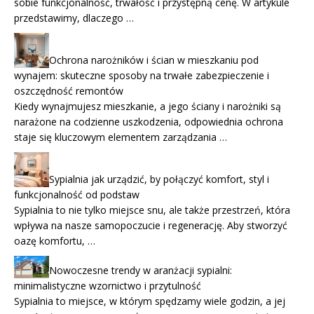
sobie funkcjonalność, trwałość i przystępną cenę. W artykule
przedstawimy, dlaczego …
Ochrona narożników i ścian w mieszkaniu pod
wynajem: skuteczne sposoby na trwałe zabezpieczenie i
oszczędność remontów
Kiedy wynajmujesz mieszkanie, a jego ściany i narożniki są
narażone na codzienne uszkodzenia, odpowiednia ochrona
staje się kluczowym elementem zarządzania …
Sypialnia jak urządzić, by połączyć komfort, styl i
funkcjonalność od podstaw
Sypialnia to nie tylko miejsce snu, ale także przestrzeń, która
wpływa na nasze samopoczucie i regenerację. Aby stworzyć
oazę komfortu, …
Nowoczesne trendy w aranżacji sypialni:
minimalistyczne wzornictwo i przytulność
Sypialnia to miejsce, w którym spędzamy wiele godzin, a jej