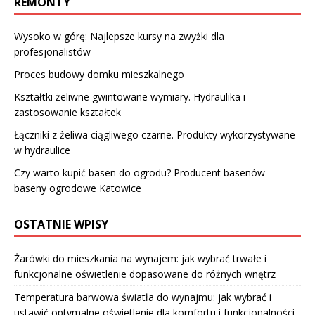
REMONTY
Wysoko w górę: Najlepsze kursy na zwyżki dla
profesjonalistów
Proces budowy domku mieszkalnego
Kształtki żeliwne gwintowane wymiary. Hydraulika i
zastosowanie kształtek
Łączniki z żeliwa ciągliwego czarne. Produkty wykorzystywane
w hydraulice
Czy warto kupić basen do ogrodu? Producent basenów –
baseny ogrodowe Katowice
OSTATNIE WPISY
Żarówki do mieszkania na wynajem: jak wybrać trwałe i
funkcjonalne oświetlenie dopasowane do różnych wnętrz
Temperatura barwowa światła do wynajmu: jak wybrać i
ustawić optymalne oświetlenie dla komfortu i funkcjonalności