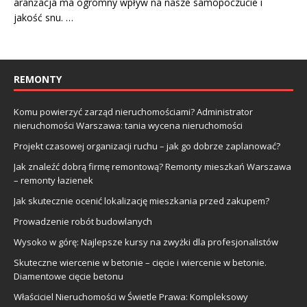
aranżacja ma ogromny wpływ na nasze samopoczucie i
jakość snu. …
REMONTY
Komu powierzyć zarząd nieruchomościami? Administrator
nieruchomości Warszawa: tania wycena nieruchomości
Projekt czasowej organizacji ruchu – jak go dobrze zaplanować?
Jak znaleźć dobrą firmę remontową? Remonty mieszkań Warszawa
– remonty łazienek
Jak skutecznie ocenić lokalizację mieszkania przed zakupem?
Prowadzenie robót budowlanych
Wysoko w górę: Najlepsze kursy na zwyżki dla profesjonalistów
Skuteczne wiercenie w betonie – cięcie i wiercenie w betonie.
Diamentowe cięcie betonu
Właściciel Nieruchomości w Świetle Prawa: Kompleksowy