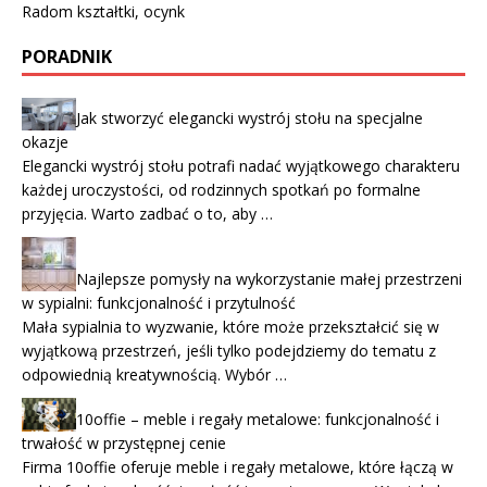
Radom kształtki, ocynk
PORADNIK
Jak stworzyć elegancki wystrój stołu na specjalne
okazje
Elegancki wystrój stołu potrafi nadać wyjątkowego charakteru
każdej uroczystości, od rodzinnych spotkań po formalne
przyjęcia. Warto zadbać o to, aby …
Najlepsze pomysły na wykorzystanie małej przestrzeni
w sypialni: funkcjonalność i przytulność
Mała sypialnia to wyzwanie, które może przekształcić się w
wyjątkową przestrzeń, jeśli tylko podejdziemy do tematu z
odpowiednią kreatywnością. Wybór …
10offie – meble i regały metalowe: funkcjonalność i
trwałość w przystępnej cenie
Firma 10offie oferuje meble i regały metalowe, które łączą w