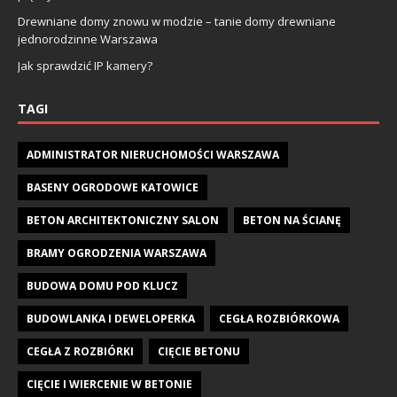
Drewniane domy znowu w modzie – tanie domy drewniane
jednorodzinne Warszawa
Jak sprawdzić IP kamery?
TAGI
ADMINISTRATOR NIERUCHOMOŚCI WARSZAWA
BASENY OGRODOWE KATOWICE
BETON ARCHITEKTONICZNY SALON
BETON NA ŚCIANĘ
BRAMY OGRODZENIA WARSZAWA
BUDOWA DOMU POD KLUCZ
BUDOWLANKA I DEWELOPERKA
CEGŁA ROZBIÓRKOWA
CEGŁA Z ROZBIÓRKI
CIĘCIE BETONU
CIĘCIE I WIERCENIE W BETONIE