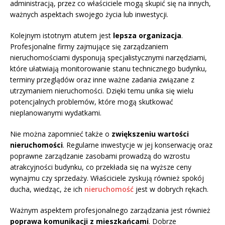
administracją, przez co właściciele mogą skupić się na innych,
ważnych aspektach swojego życia lub inwestycji.
Kolejnym istotnym atutem jest
lepsza organizacja
.
Profesjonalne firmy zajmujące się zarządzaniem
nieruchomościami dysponują specjalistycznymi narzędziami,
które ułatwiają monitorowanie stanu technicznego budynku,
terminy przeglądów oraz inne ważne zadania związane z
utrzymaniem nieruchomości. Dzięki temu unika się wielu
potencjalnych problemów, które mogą skutkować
nieplanowanymi wydatkami.
Nie można zapomnieć także o
zwiększeniu wartości
nieruchomości
. Regularne inwestycje w jej konserwację oraz
poprawne zarządzanie zasobami prowadzą do wzrostu
atrakcyjności budynku, co przekłada się na wyższe ceny
wynajmu czy sprzedaży. Właściciele zyskują również spokój
ducha, wiedząc, że ich
nieruchomość
jest w dobrych rękach.
Ważnym aspektem profesjonalnego zarządzania jest również
poprawa komunikacji z mieszkańcami
. Dobrze