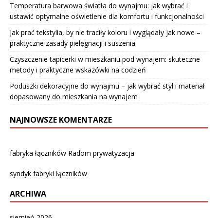
Temperatura barwowa światła do wynajmu: jak wybrać i
ustawić optymalne oświetlenie dla komfortu i funkcjonalności
Jak prać tekstylia, by nie traciły koloru i wyglądały jak nowe –
praktyczne zasady pielęgnacji i suszenia
Czyszczenie tapicerki w mieszkaniu pod wynajem: skuteczne
metody i praktyczne wskazówki na codzień
Poduszki dekoracyjne do wynajmu – jak wybrać styl i materiał
dopasowany do mieszkania na wynajem
NAJNOWSZE KOMENTARZE
fabryka łączników Radom prywatyzacja
syndyk fabryki łączników
ARCHIWA
sierpień 2026