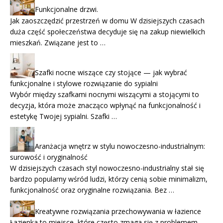
Funkcjonalne drzwi.
Jak zaoszczędzić przestrzeń w domu W dzisiejszych czasach
duża część społeczeństwa decyduje się na zakup niewielkich
mieszkań. Związane jest to …
Szafki nocne wiszące czy stojące — jak wybrać
funkcjonalne i stylowe rozwiązanie do sypialni
Wybór między szafkami nocnymi wiszącymi a stojącymi to
decyzja, która może znacząco wpłynąć na funkcjonalność i
estetykę Twojej sypialni. Szafki …
Aranżacja wnętrz w stylu nowoczesno-industrialnym:
surowość i oryginalność
W dzisiejszych czasach styl nowoczesno-industrialny stał się
bardzo popularny wśród ludzi, którzy cenią sobie minimalizm,
funkcjonalność oraz oryginalne rozwiązania. Bez …
Kreatywne rozwiązania przechowywania w łazience
Łazienka to miejsce, które często zmaga się z problemem