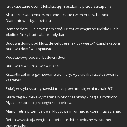
Jak skutecznie ocenić lokalizację mieszkania przed zakupem?
Skuteczne wiercenie w betonie – cięcie i wiercenie w betonie.
Diamentowe cięcie betonu
Remont domu – o czym pamiętać? Drzwi wewnętrzne Bielsko Biała i
okolice. Firmy budowlane – płytkarz
Budowa domu pod klucz deweloperem – czy warto? Kompleksowa
budowa domów Trójmiasto
Podstawowy podział budownictwa
Budownictwo drogowe w Polsce
Kształtki żeliwne gwintowane wymiary. Hydraulika i zastosowanie
kształtek
Pokój w stylu skandynawskim – co powinno się w nim znaleźć?
Stara cegła – ciekawy materiał wykończeniowy – cegła z rozbiórki.
Płytki ze starej cegły: cegła rozbiórkowa
Manometria przemysłowa: kluczowe informacje, które musisz znać
Beton w wystroju wnętrza – beton architektoniczny na ścianę:
piękny salon.