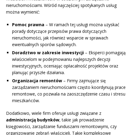
nieruchomościami. Wśród najczęściej spotykanych usług
można wymienić:
Pomoc prawna
– W ramach tej usługi można uzyskać
porady dotyczące przepisów prawa dotyczących
nieruchomości, jak również wsparcie w sprawach
ewentualnych sporów sądowych.
Doradztwo w zakresie inwestycji
– Eksperci pomagają
właścicielom w podejmowaniu najlepszych decyzji
inwestycyjnych, oceniając opłacalność projektów oraz
planując przyszłe działania.
Organizacja remontów
– Firmy zajmujące się
zarządzaniem nieruchomościami często koordynują prace
remontowe, co pozwala na zaoszczędzenie czasu i stresu
mieszkańców.
Dodatkowo, wiele firm oferuje usługi związane z
administracją budynków
, takie jak prowadzenie
księgowości, zarządzanie funduszami remontowymi, czy
organizowanie zebrań właścicieli. Takie kompleksowe