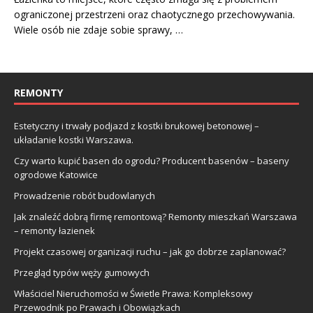
ograniczonej przestrzeni oraz chaotycznego przechowywania.
Wiele osób nie zdaje sobie sprawy, …
REMONTY
Estetyczny i trwały podjazd z kostki brukowej betonowej –
układanie kostki Warszawa.
Czy warto kupić basen do ogrodu? Producent basenów – baseny
ogrodowe Katowice
Prowadzenie robót budowlanych
Jak znaleźć dobrą firmę remontową? Remonty mieszkań Warszawa
– remonty łazienek
Projekt czasowej organizacji ruchu – jak go dobrze zaplanować?
Przegląd typów węży gumowych
Właściciel Nieruchomości w Świetle Prawa: Kompleksowy
Przewodnik po Prawach i Obowiązkach