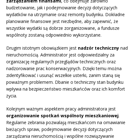
zarządzaniem finansami
, co obejmuje zarówno
budżetowanie, jak i podejmowanie decyzji dotyczących
wydatków na utrzymanie oraz remonty budynku. Dokładne
planowanie finansowe jest niezbędne, aby zapewnić, że
wszystkie wydatki są dobrze zorganizowane, a fundusze
wspólnoty zostaną odpowiednio wykorzystane.
Drugim istotnym obowiązkiem jest
nadzór techniczny
nad
nieruchomością. Administrator jest odpowiedzialny za
organizację regularnych przeglądów technicznych oraz
nadzorowanie prac konserwacyjnych. Dzięki temu można
zidentyfikować i usunąć wszelkie usterki, zanim staną się
poważnym problemem. Dbanie o techniczny stan budynku
wpływa na bezpieczeństwo mieszkańców oraz ich komfort
życia.
Kolejnym ważnym aspektem pracy administratora jest
organizowanie spotkań wspólnoty mieszkaniowej
.
Regularne zebrania pozwalają mieszkańcom na omawianie
bieżących spraw, podejmowanie decyzji dotyczących
zarządzania nieruchomością i wspólne rozwiązywanie