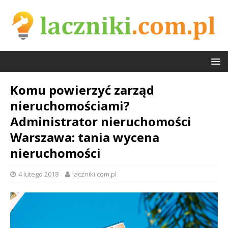
Komu powierzyć zarząd
nieruchomościami?
Administrator nieruchomości
Warszawa: tania wycena
nieruchomości
4 lutego 2018
laczniki.com.pl