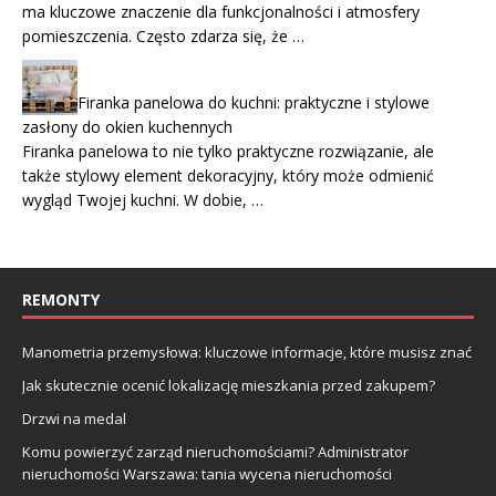
ma kluczowe znaczenie dla funkcjonalności i atmosfery
pomieszczenia. Często zdarza się, że …
Firanka panelowa do kuchni: praktyczne i stylowe
zasłony do okien kuchennych
Firanka panelowa to nie tylko praktyczne rozwiązanie, ale
także stylowy element dekoracyjny, który może odmienić
wygląd Twojej kuchni. W dobie, …
REMONTY
Manometria przemysłowa: kluczowe informacje, które musisz znać
Jak skutecznie ocenić lokalizację mieszkania przed zakupem?
Drzwi na medal
Komu powierzyć zarząd nieruchomościami? Administrator
nieruchomości Warszawa: tania wycena nieruchomości