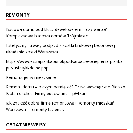
REMONTY
Budowa domu pod klucz deweloperem – czy warto?
Kompleksowa budowa domów Trójmiasto
Estetyczny i trwały podjazd z kostki brukowej betonowej –
układanie kostki Warszawa.
https://www.extrapiankapur.pl/podkarpacie/ocieplenia-pianka-
pur-ustrzyki-dolne.php
Remontujemy mieszkanie.
Remont domu – o czym pamiętać? Drzwi wewnętrzne Bielsko
Biała i okolice. Firmy budowlane – płytkarz
Jak znaleźć dobrą firmę remontową? Remonty mieszkań
Warszawa – remonty łazienek
OSTATNIE WPISY