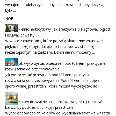
wynajem – rolety czy zasłony – kluczowe jest, aby decyzja
była …
NOE
Pielnik herbicydowy: jak efektywnie pielęgnować ogród
i usuwać chwasty
W walce z chwastami, które potrafią skutecznie zrujnować
piękno naszego ogrodu, pielnik herbicydowy staje się
niezastąpionym narzędziem. Dzięki niemu możemy …
Jak wykorzystać przestrzeń pod łóżkiem: praktyczne
rozwiązania do przechowywania
Jak wykorzystać przestrzeń pod łóżkiem: praktyczne
rozwiązania do przechowywania Pod łóżkiem znajduje się
sporo wolnej przestrzeni, którą można wykorzystać do …
Kolory do wydzielania stref we wnętrzu: jak łączyć
barwy, by podkreślić funkcję i przestrzeń
Wybór odpowiednich kolorów do wydzielania stref we wnętrzu