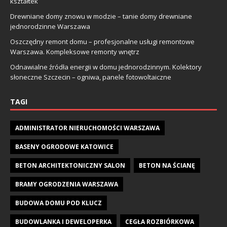
kształtek
Drewniane domy znowu w modzie – tanie domy drewniane
jednorodzinne Warszawa
Oszczędny remont domu – profesjonalne usługi remontowe
Warszawa. Kompleksowe remonty wnętrz
Odnawialne źródła energii w domu jednorodzinnym. Kolektory
słoneczne Szczecin – ogniwa, panele fotowoltaiczne
TAGI
ADMINISTRATOR NIERUCHOMOŚCI WARSZAWA
BASENY OGRODOWE KATOWICE
BETON ARCHITEKTONICZNY SALON
BETON NA ŚCIANĘ
BRAMY OGRODZENIA WARSZAWA
BUDOWA DOMU POD KLUCZ
BUDOWLANKA I DEWELOPERKA
CEGŁA ROZBIÓRKOWA