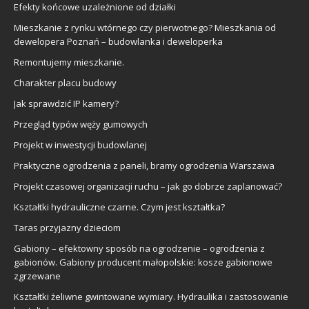
Efekty końcowe uzależnione od działki
Mieszkanie z rynku wtórnego czy pierwotnego? Mieszkania od
dewelopera Poznań – budowlanka i deweloperka
Remontujemy mieszkanie.
Charakter placu budowy
Jak sprawdzić IP kamery?
Przegląd typów węży gumowych
Projekt w inwestycji budowlanej
Praktyczne ogrodzenia z paneli, bramy ogrodzenia Warszawa
Projekt czasowej organizacji ruchu – jak go dobrze zaplanować?
Kształtki hydrauliczne czarne. Czym jest kształtka?
Taras przyjazny dzieciom
Gabiony – efektowny sposób na ogrodzenie – ogrodzenia z
gabionów. Gabiony producent małopolskie: kosze gabionowe
zgrzewane
Kształtki żeliwne gwintowane wymiary. Hydraulika i zastosowanie