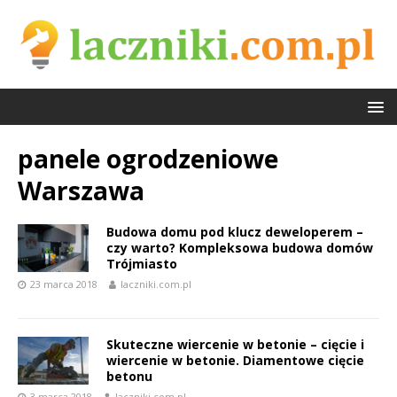
panele ogrodzeniowe
Warszawa
Budowa domu pod klucz deweloperem –
czy warto? Kompleksowa budowa domów
Trójmiasto
23 marca 2018
laczniki.com.pl
Skuteczne wiercenie w betonie – cięcie i
wiercenie w betonie. Diamentowe cięcie
betonu
3 marca 2018
laczniki.com.pl