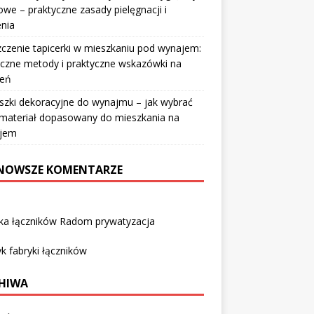
owe – praktyczne zasady pielęgnacji i
nia
czenie tapicerki w mieszkaniu pod wynajem:
czne metody i praktyczne wskazówki na
ień
szki dekoracyjne do wynajmu – jak wybrać
i materiał dopasowany do mieszkania na
jem
NOWSZE KOMENTARZE
yka łączników Radom prywatyzacja
k fabryki łączników
HIWA