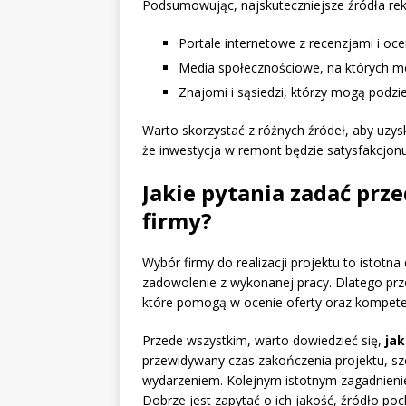
Podsumowując, najskuteczniejsze źródła re
Portale internetowe z recenzjami i 
Media społecznościowe, na których mo
Znajomi i sąsiedzi, którzy mogą podzi
Warto skorzystać z różnych źródeł, aby uzys
że inwestycja w remont będzie satysfakcjonu
Jakie pytania zadać prz
firmy?
Wybór firmy do realizacji projektu to istot
zadowolenie z wykonanej pracy. Dlatego prz
które pomogą w ocenie oferty oraz kompete
Przede wszystkim, warto dowiedzieć się,
jak
przewidywany czas zakończenia projektu, szc
wydarzeniem. Kolejnym istotnym zagadnien
Dobrze jest zapytać o ich jakość, źródło poc