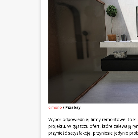
qimono
/ Pixabay
Wybór odpowiedniej firmy remontowej to kl
projektu. W gąszczu ofert, które zalewają ry
przynieść satysfakcję, przyniesie jedynie p