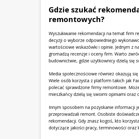
Gdzie szukać rekomenda
remontowych?
Wyszukiwanie rekomendacji na temat firm 
decyzji o wyborze odpowiedniego wykonawcy.
wartościowe wskazówki i opinie. Jednym z na
gromadzą recenzje i oceny firm. Warto zwróc
budownictwie, gdzie użytkownicy dzielą się 
Media społecznościowe również okazują się
Wiele osób korzysta z platform takich jak Fa
polecać sprawdzone firmy remontowe. Możesz
mieszkańcy dzielą się swoimi opiniami oraz
Innym sposobem na pozyskanie informacji je
przeprowadzali remont. Osobiste doświadcz
rekomendacji. Gdy znasz kogoś, kto korzyst
dotyczące jakości pracy, terminowości oraz 