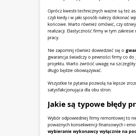
Oprócz kwestii technicznych ważne są też a
czyli kiedy i w jaki sposób należy dokonać w
końcowe. Warto również omówić, czy istni
realizacji. Elastyczność firmy w tym zakresi
pracy.
Nie zapomnij również dowiedzieć się o
gwar
gwarancja świadczy o pewności firmy co do j
projektu. Warto zwrócić uwagę na szczegóły
długo będzie obowiązywać.
Wszystkie te pytania pozwolą na lepsze zrozu
satysfakcjonująca dla obu stron.
Jakie są typowe błędy 
Wybór odpowiedniej firmy remontowej to ni
poważnych konsekwencji finansowych i emoc
wybieranie wykonawcy wyłącznie na pod