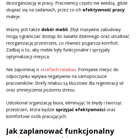
dezorganizację w pracy. Pracownicy często nie wiedzą, gdzie
skupiać się na zadaniach, przez co ich
efektywność pracy
maleje.
Ważny jest także
dobór mebli
. Zbyt masywne zabudowy
mogą ograniczać dostęp do światła dziennego oraz utrudniać
reorganizację przestrzeni, co również pogarsza komfort.
Zadbaj o to, aby meble były funkcjonalne i sprzyjały
optymalizacji miejsca.
Nie zapominaj o
strefach relaksu
. Pomijanie miejsc do
odpoczynku wpływa negatywnie na samopoczucie
pracowników. Strefy relaksu są kluczowe dla regeneracji sił
oraz zmniejszenia poziomu stresu.
Udoskonal organizację biura, eliminując te błędy i tworząc
przestrzeń, która będzie
sprzyjać efektywności
oraz
komfortowi osób pracujących.
Jak zaplanować funkcjonalny