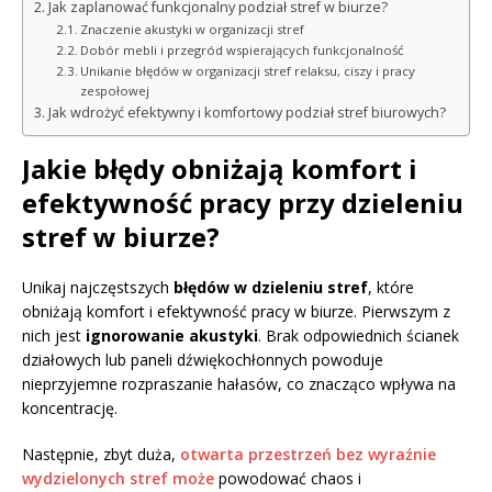
Jak zaplanować funkcjonalny podział stref w biurze?
Znaczenie akustyki w organizacji stref
Dobór mebli i przegród wspierających funkcjonalność
Unikanie błędów w organizacji stref relaksu, ciszy i pracy
zespołowej
Jak wdrożyć efektywny i komfortowy podział stref biurowych?
Jakie błędy obniżają komfort i
efektywność pracy przy dzieleniu
stref w biurze?
Unikaj najczęstszych
błędów w dzieleniu stref
, które
obniżają komfort i efektywność pracy w biurze. Pierwszym z
nich jest
ignorowanie akustyki
. Brak odpowiednich ścianek
działowych lub paneli dźwiękochłonnych powoduje
nieprzyjemne rozpraszanie hałasów, co znacząco wpływa na
koncentrację.
Następnie, zbyt duża,
otwarta przestrzeń bez wyraźnie
wydzielonych stref może
powodować chaos i