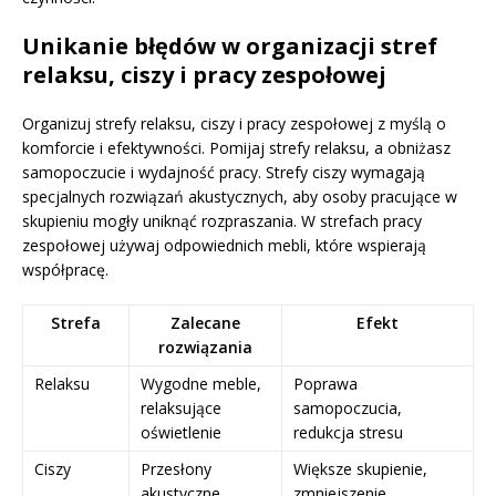
Unikanie błędów w organizacji stref
relaksu, ciszy i pracy zespołowej
Organizuj strefy relaksu, ciszy i pracy zespołowej z myślą o
komforcie i efektywności. Pomijaj strefy relaksu, a obniżasz
samopoczucie i wydajność pracy. Strefy ciszy wymagają
specjalnych rozwiązań akustycznych, aby osoby pracujące w
skupieniu mogły uniknąć rozpraszania. W strefach pracy
zespołowej używaj odpowiednich mebli, które wspierają
współpracę.
Strefa
Zalecane
Efekt
rozwiązania
Relaksu
Wygodne meble,
Poprawa
relaksujące
samopoczucia,
oświetlenie
redukcja stresu
Ciszy
Przesłony
Większe skupienie,
akustyczne,
zmniejszenie