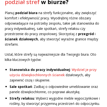
podział stref
w biurze?
Planuj
podział biura
na strefy funkcjonalne, aby zwiększyć
komfort i efektywność pracy. Wyodrębnij różne obszary
odpowiadające na potrzeby zespołu, takie jak stanowiska do
pracy indywidualnej, sale spotkań, strefy relaksu czy
przestrzenie do pracy zespołowej. Skorzystaj z
przegród
i
ścianek działowych
, aby stworzyć wyraźne granice między
strefami.
Ustal, które strefy są najważniejsze dla Twojego biura. Oto
kilka kluczowych typów:
Stanowiska do pracy indywidualnej
:
Wydziel je przy
użyciu dźwiękochłonnych ścianek
działowych, aby
zapewnić ciszę i skupienie.
Sale spotkań
: Zadbaj o odpowiednie umeblowanie oraz
panele dźwiękochłonne, co poprawi akustykę.
Strefy relaksu
: Wybierz wygodne meble wypoczynkowe i
rośliny, by stworzyć przyjemną przestrzeń do odpoczynku.