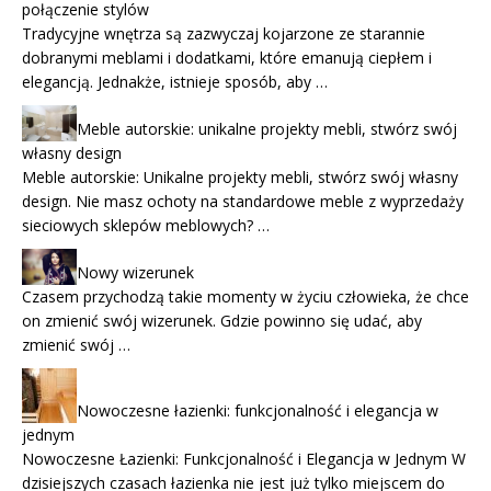
połączenie stylów
Tradycyjne wnętrza są zazwyczaj kojarzone ze starannie
dobranymi meblami i dodatkami, które emanują ciepłem i
elegancją. Jednakże, istnieje sposób, aby …
Meble autorskie: unikalne projekty mebli, stwórz swój
własny design
Meble autorskie: Unikalne projekty mebli, stwórz swój własny
design. Nie masz ochoty na standardowe meble z wyprzedaży
sieciowych sklepów meblowych? …
Nowy wizerunek
Czasem przychodzą takie momenty w życiu człowieka, że chce
on zmienić swój wizerunek. Gdzie powinno się udać, aby
zmienić swój …
Nowoczesne łazienki: funkcjonalność i elegancja w
jednym
Nowoczesne Łazienki: Funkcjonalność i Elegancja w Jednym W
dzisiejszych czasach łazienka nie jest już tylko miejscem do