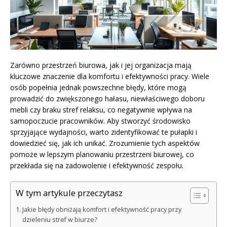
Zarówno przestrzeń biurowa, jak i jej organizacja mają
kluczowe znaczenie dla komfortu i efektywności pracy. Wiele
osób popełnia jednak powszechne błędy, które mogą
prowadzić do zwiększonego hałasu, niewłaściwego doboru
mebli czy braku stref relaksu, co negatywnie wpływa na
samopoczucie pracowników. Aby stworzyć środowisko
sprzyjające wydajności, warto zidentyfikować te pułapki i
dowiedzieć się, jak ich unikać. Zrozumienie tych aspektów
pomoże w lepszym planowaniu przestrzeni biurowej, co
przekłada się na zadowolenie i efektywność zespołu.
W tym artykule przeczytasz
Jakie błędy obniżają komfort i efektywność pracy przy
dzieleniu stref w biurze?