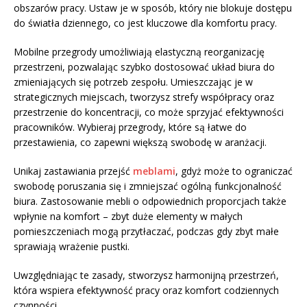
obszarów pracy. Ustaw je w sposób, który nie blokuje dostępu
do światła dziennego, co jest kluczowe dla komfortu pracy.
Mobilne przegrody umożliwiają elastyczną reorganizację
przestrzeni, pozwalając szybko dostosować układ biura do
zmieniających się potrzeb zespołu. Umieszczając je w
strategicznych miejscach, tworzysz strefy współpracy oraz
przestrzenie do koncentracji, co może sprzyjać efektywności
pracowników. Wybieraj przegrody, które są łatwe do
przestawienia, co zapewni większą swobodę w aranżacji.
Unikaj zastawiania przejść
meblami
, gdyż może to ograniczać
swobodę poruszania się i zmniejszać ogólną funkcjonalność
biura. Zastosowanie mebli o odpowiednich proporcjach także
wpłynie na komfort – zbyt duże elementy w małych
pomieszczeniach mogą przytłaczać, podczas gdy zbyt małe
sprawiają wrażenie pustki.
Uwzględniając te zasady, stworzysz harmonijną przestrzeń,
która wspiera efektywność pracy oraz komfort codziennych
czynności.