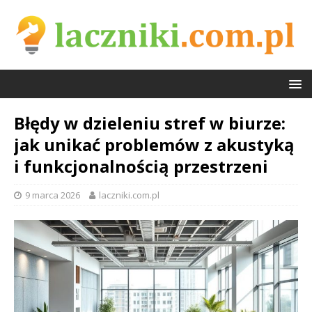
Błędy w dzieleniu stref w biurze:
jak unikać problemów z akustyką
i funkcjonalnością przestrzeni
9 marca 2026
laczniki.com.pl