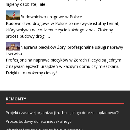
higieny osobistej, ale …
Budownictwo drogowe w Polsce
Budownictwo drogowe w Polsce to niezwykle istotny temat,
który wpływa na codzienne życie każdego z nas. Złożony
proces budowy dróg, …
Naprawa piecyków Żory: profesjonalne usługi naprawy
i serwisu
Profesjonalna naprawa piecyków w Żorach Piecyki są jednym
z najważniejszych urządzeń w każdym domu czy mieszkaniu.
Dzięki nim możemy cieszyć …
REMONTY
Projekt czasowej organizacji ruchu – jak go dobrze zaplanować?
Proces budowy domku mieszkalnego
Jak zabrać się za usuniecie bejcy z drewna?