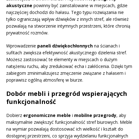
akustyczne
powinny być zainstalowane w miejscach, gdzie
najczęściej dochodzi do hałasu. Tego typu rozwiązania nie
tylko ograniczają wpływ dźwięków z innych stref, ale również
pozwalają na stworzenie intymnych przestrzeni, które chronią
prywatność rozmów.
Wprowadzenie
paneli dźwiękochłonnych
na ścianach i
sufitach zwiększa efektywność akustycznego dzielenia stref.
Możesz zastosować te elementy w miejscach o dużym
natężeniu ruchu, aby zredukować echa i zakłócenia. Dzięki tym
zabiegom zminimalizujesz zmęczenie związane z hałasem i
poprawisz ogólną atmosferę w biurze.
Dobór mebli i przegród wspierających
funkcjonalność
Dobierz
ergonomiczne meble
i
mobilne przegrody
, aby
maksymalnie zwiększyć funkcjonalność stref biurowych. Meble
na wymiar pozwalają dostosować ich wielkość i kształt do
dostępnej przestrzeni, co sprzyja wydzielaniu funkcjonalnych