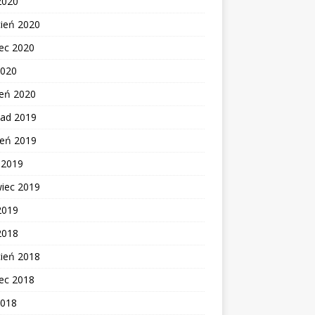
2020
cień 2020
ec 2020
2020
zeń 2020
pad 2019
ień 2019
c 2019
wiec 2019
2019
2018
cień 2018
ec 2018
2018