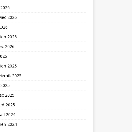
c 2026
wiec 2026
2026
cień 2026
ec 2026
2026
zień 2025
iernik 2025
c 2025
ec 2025
zeń 2025
pad 2024
cień 2024