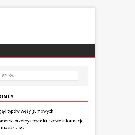
ONTY
gląd typów węży gumowych
metria przemysłowa: kluczowe informacje,
 musisz znać