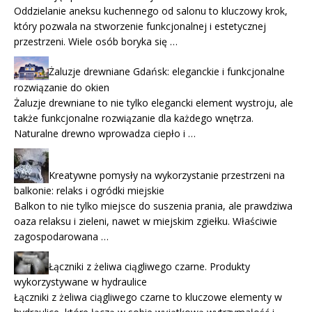
Oddzielanie aneksu kuchennego od salonu to kluczowy krok,
który pozwala na stworzenie funkcjonalnej i estetycznej
przestrzeni. Wiele osób boryka się …
Żaluzje drewniane Gdańsk: eleganckie i funkcjonalne
rozwiązanie do okien
Żaluzje drewniane to nie tylko elegancki element wystroju, ale
także funkcjonalne rozwiązanie dla każdego wnętrza.
Naturalne drewno wprowadza ciepło i …
Kreatywne pomysły na wykorzystanie przestrzeni na
balkonie: relaks i ogródki miejskie
Balkon to nie tylko miejsce do suszenia prania, ale prawdziwa
oaza relaksu i zieleni, nawet w miejskim zgiełku. Właściwie
zagospodarowana …
Łączniki z żeliwa ciągliwego czarne. Produkty
wykorzystywane w hydraulice
Łączniki z żeliwa ciągliwego czarne to kluczowe elementy w