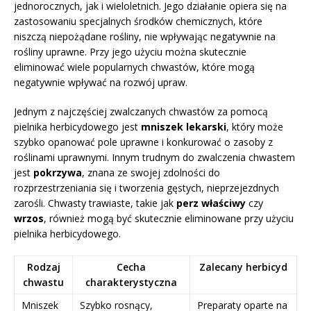
jednorocznych, jak i wieloletnich. Jego działanie opiera się na
zastosowaniu specjalnych środków chemicznych, które
niszczą niepożądane rośliny, nie wpływając negatywnie na
rośliny uprawne. Przy jego użyciu można skutecznie
eliminować wiele popularnych chwastów, które mogą
negatywnie wpływać na rozwój upraw.
Jednym z najczęściej zwalczanych chwastów za pomocą
pielnika herbicydowego jest
mniszek lekarski
, który może
szybko opanować pole uprawne i konkurować o zasoby z
roślinami uprawnymi. Innym trudnym do zwalczenia chwastem
jest
pokrzywa
, znana ze swojej zdolności do
rozprzestrzeniania się i tworzenia gęstych, nieprzejezdnych
zarośli. Chwasty trawiaste, takie jak
perz właściwy
czy
wrzos
, również mogą być skutecznie eliminowane przy użyciu
pielnika herbicydowego.
Rodzaj
Cecha
Zalecany herbicyd
chwastu
charakterystyczna
Mniszek
Szybko rosnący,
Preparaty oparte na