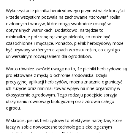
Wykorzystanie pielnika herbicydowego przynosi wiele korzyści.
Przede wszystkim pozwala na zachowanie *zdrowia* roślin
ozdobnych i warzyw, które mogą swobodnie rosnąć w
optymalnych warunkach. Dodatkowo, narzędzie to
minimalizuje potrzebę ręcznego pielenia, co może być
czasochłonne i męczące. Ponadto, pielnik herbicydowy może
być używany w różnych etapach wzrostu roślin, co czyni go
uniwersalnym rozwiązaniem dla ogrodników.
Warto również zwrócić uwagę na to, że pielniki herbicydowe są
projektowane z myślą o ochronie środowiska. Dzięki
precyzyjnej aplikacji herbicydów, można znacznie ograniczyć
ich zużycie oraz minimalizować wpływ na inne organizmy w
ekosystemie ogrodowym. Tego rodzaju podejście sprzyja
utrzymaniu równowagi biologicznej oraz zdrowia całego
ogrodu.
W skrócie, pielnik herbicydowy to efektywne narzędzie, które
łączy w sobie nowoczesne technologie z ekologicznym