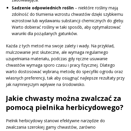
Sadzenie odpowiednich roślin
– niektóre rośliny mają
zdolność do tłumienia wzrostu chwastów dzięki szybkiemu
wzrostowi lub wydawaniu substancji chemicznych do gleby.
Warto dobierać rośliny w taki sposób, aby optymalizować
warunki dla pożądanych gatunków.
Każda z tych metod ma swoje zalety i wady. Na przykład,
mulczowanie jest skuteczne, ale wymaga regularnego
uzupełniania materiału, podczas gdy ręczne usuwanie
chwastów wymaga sporo czasu i pracy fizycznej. Dlatego
warto dostosować wybraną metodę do specyfiki ogrodu oraz
własnych preferencji, tak aby osiągnąć najlepsze rezultaty przy
jak najmniejszym wpływie na środowisko.
Jakie chwasty można zwalczać za
pomocą pielnika herbicydowego?
Pielnik herbicydowy stanowi efektywne narzędzie do
zwalczania szerokiej gamy chwastów, zarówno