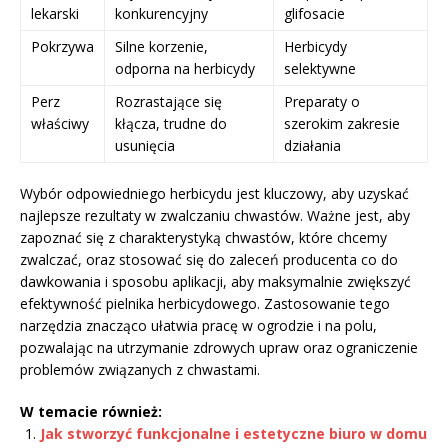
lekarski
konkurencyjny
glifosacie
Pokrzywa
Silne korzenie,
Herbicydy
odporna na herbicydy
selektywne
Perz
Rozrastające się
Preparaty o
właściwy
kłącza, trudne do
szerokim zakresie
usunięcia
działania
Wybór odpowiedniego herbicydu jest kluczowy, aby uzyskać
najlepsze rezultaty w zwalczaniu chwastów. Ważne jest, aby
zapoznać się z charakterystyką chwastów, które chcemy
zwalczać, oraz stosować się do zaleceń producenta co do
dawkowania i sposobu aplikacji, aby maksymalnie zwiększyć
efektywność pielnika herbicydowego. Zastosowanie tego
narzędzia znacząco ułatwia pracę w ogrodzie i na polu,
pozwalając na utrzymanie zdrowych upraw oraz ograniczenie
problemów związanych z chwastami.
W temacie również:
Jak stworzyć funkcjonalne i estetyczne biuro w domu