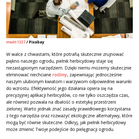
mwitt1337
/ Pixabay
W walce z chwastami, które potrafią skutecznie zrujnować
piękno naszego ogrodu, pielnik herbicydowy staje się
niezastąpionym narzędziem. Dzięki niemu możemy skutecznie
eliminować niechciane
rośliny
, zapewniając jednocześnie
naszym ulubionym kwiatom i warzywom odpowiednie warunki
do wzrostu. Efektywność jego działania opiera się na
precyzyjnej aplikacji herbicydów, co nie tylko oszczędza czas,
ale również pozwala na dbałość o estetykę przestrzeni
zielonej. Warto jednak znać zasady prawidłowego korzystania
z tego narzędzia oraz rozważyć ekologiczne alternatywy, które
mogą być równie skuteczne. Odkryj, jak pielnik herbicydowy
może zmienić Twoje podejście do pielęgnacji ogrodu.