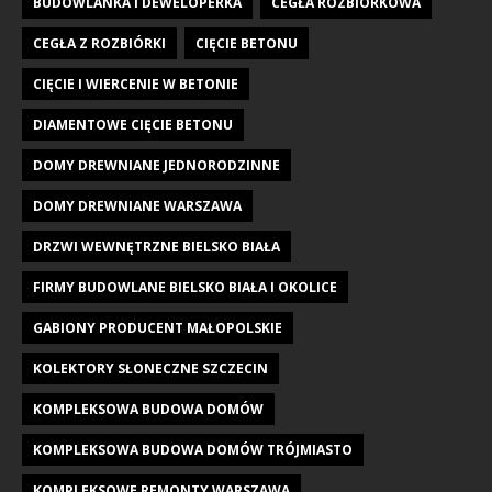
BUDOWLANKA I DEWELOPERKA
CEGŁA ROZBIÓRKOWA
CEGŁA Z ROZBIÓRKI
CIĘCIE BETONU
CIĘCIE I WIERCENIE W BETONIE
DIAMENTOWE CIĘCIE BETONU
DOMY DREWNIANE JEDNORODZINNE
DOMY DREWNIANE WARSZAWA
DRZWI WEWNĘTRZNE BIELSKO BIAŁA
FIRMY BUDOWLANE BIELSKO BIAŁA I OKOLICE
GABIONY PRODUCENT MAŁOPOLSKIE
KOLEKTORY SŁONECZNE SZCZECIN
KOMPLEKSOWA BUDOWA DOMÓW
KOMPLEKSOWA BUDOWA DOMÓW TRÓJMIASTO
KOMPLEKSOWE REMONTY WARSZAWA