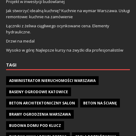
Projekt w inwestycji budowlanej
Jak stworzyć idealną kuchnię? Kuchnie na wymiar Warszawa. Usługi
remontowe: kuchnie na zamówienie
Łączniki z żeliwa ciągliwego ocynkowane cena. Elementy
hydrauliczne.
Drzwi na medal
Wysoko w górę: Najlepsze kursy na zwyżki dla profesjonalistów
TAGI
ADMINISTRATOR NIERUCHOMOŚCI WARSZAWA
BASENY OGRODOWE KATOWICE
BETON ARCHITEKTONICZNY SALON
BETON NA ŚCIANĘ
BRAMY OGRODZENIA WARSZAWA
BUDOWA DOMU POD KLUCZ