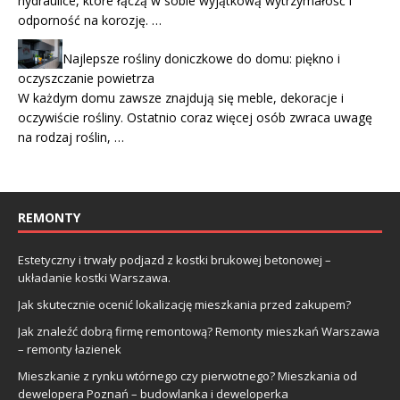
hydraulice, które łączą w sobie wyjątkową wytrzymałość i
odporność na korozję. …
Najlepsze rośliny doniczkowe do domu: piękno i
oczyszczanie powietrza
W każdym domu zawsze znajdują się meble, dekoracje i
oczywiście rośliny. Ostatnio coraz więcej osób zwraca uwagę
na rodzaj roślin, …
REMONTY
Estetyczny i trwały podjazd z kostki brukowej betonowej –
układanie kostki Warszawa.
Jak skutecznie ocenić lokalizację mieszkania przed zakupem?
Jak znaleźć dobrą firmę remontową? Remonty mieszkań Warszawa
– remonty łazienek
Mieszkanie z rynku wtórnego czy pierwotnego? Mieszkania od
dewelopera Poznań – budowlanka i deweloperka