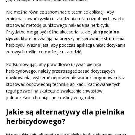
Nie można również zapominać o technice aplikacji. Aby
zminimalizować ryzyko uszkodzenia roślin ozdobnych, warto
stosować metodę punktowego nakładania herbicydu.
Przydatne mogą być różne akcesoria, takie jak
specjalne
dysze
, które pozwalają na precyzyjne kierowanie strumienia
herbicydu. Ważne jest, aby podczas aplikacji unikać dotykania
zdrowych roślin, co może je uszkodzić.
Podsumowując, aby prawidłowo używać pielnika
herbicydowego, należy przestrzegać zasad dotyczących
dawkowania, wybierać odpowiednie warunki pogodowe oraz
stosować odpowiednią technikę aplikacji. Zachowanie tych
reguł pozwoli na skuteczne zwalczanie chwastów,
jednocześnie chroniąc inne rośliny w ogrodzie.
Jakie są alternatywy dla pielnika
herbicydowego?
W poszukiwaniu alternatyw dla pielnika herbicydowego, coraz