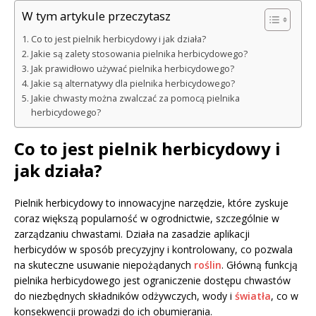
W tym artykule przeczytasz
Co to jest pielnik herbicydowy i jak działa?
Jakie są zalety stosowania pielnika herbicydowego?
Jak prawidłowo używać pielnika herbicydowego?
Jakie są alternatywy dla pielnika herbicydowego?
Jakie chwasty można zwalczać za pomocą pielnika
herbicydowego?
Co to jest pielnik herbicydowy i
jak działa?
Pielnik herbicydowy to innowacyjne narzędzie, które zyskuje
coraz większą popularność w ogrodnictwie, szczególnie w
zarządzaniu chwastami. Działa na zasadzie aplikacji
herbicydów w sposób precyzyjny i kontrolowany, co pozwala
na skuteczne usuwanie niepożądanych
roślin
. Główną funkcją
pielnika herbicydowego jest ograniczenie dostępu chwastów
do niezbędnych składników odżywczych, wody i
światła
, co w
konsekwencji prowadzi do ich obumierania.