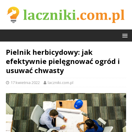
Pielnik herbicydowy: jak
efektywnie pielęgnować ogród i
usuwać chwasty
17 kwietnia 2022
laczniki.com.pl