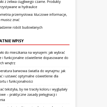
iki z żeliwa ciągliwego czarne. Produkty
rzystywane w hydraulice
metria przemysłowa: kluczowe informacje,
 musisz znać
adzenie robót budowlanych
ATNIE WPISY
ki do mieszkania na wynajem: jak wybrać
e i funkcjonalne oświetlenie dopasowane do
ych wnętrz
eratura barwowa światła do wynajmu: jak
ć i ustawić optymalne oświetlenie dla
rtu i funkcjonalności
rać tekstylia, by nie traciły koloru i wyglądały
owe – praktyczne zasady pielęgnacji i
nia