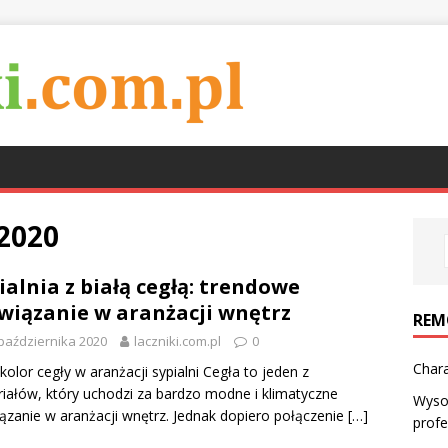
 2020
ialnia z białą cegłą: trendowe
wiązanie w aranżacji wnętrz
REM
października 2020
laczniki.com.pl
0
Char
 kolor cegły w aranżacji sypialni Cegła to jeden z
iałów, który uchodzi za bardzo modne i klimatyczne
Wysok
ązanie w aranżacji wnętrz. Jednak dopiero połączenie
[…]
profe