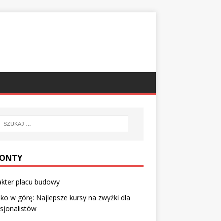
ONTY
akter placu budowy
o w górę: Najlepsze kursy na zwyżki dla
sjonalistów