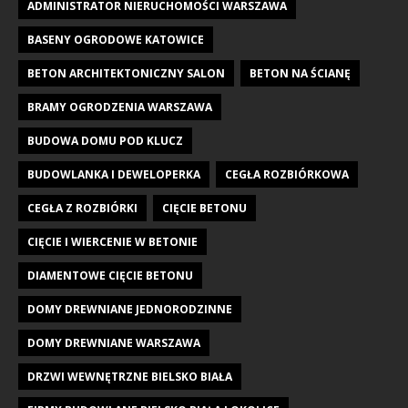
ADMINISTRATOR NIERUCHOMOŚCI WARSZAWA
BASENY OGRODOWE KATOWICE
BETON ARCHITEKTONICZNY SALON
BETON NA ŚCIANĘ
BRAMY OGRODZENIA WARSZAWA
BUDOWA DOMU POD KLUCZ
BUDOWLANKA I DEWELOPERKA
CEGŁA ROZBIÓRKOWA
CEGŁA Z ROZBIÓRKI
CIĘCIE BETONU
CIĘCIE I WIERCENIE W BETONIE
DIAMENTOWE CIĘCIE BETONU
DOMY DREWNIANE JEDNORODZINNE
DOMY DREWNIANE WARSZAWA
DRZWI WEWNĘTRZNE BIELSKO BIAŁA