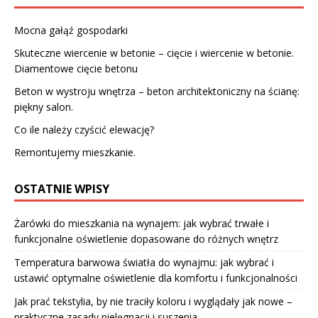
Mocna gałąź gospodarki
Skuteczne wiercenie w betonie – cięcie i wiercenie w betonie.
Diamentowe cięcie betonu
Beton w wystroju wnętrza – beton architektoniczny na ścianę:
piękny salon.
Co ile należy czyścić elewację?
Remontujemy mieszkanie.
OSTATNIE WPISY
Żarówki do mieszkania na wynajem: jak wybrać trwałe i
funkcjonalne oświetlenie dopasowane do różnych wnętrz
Temperatura barwowa światła do wynajmu: jak wybrać i
ustawić optymalne oświetlenie dla komfortu i funkcjonalności
Jak prać tekstylia, by nie traciły koloru i wyglądały jak nowe –
praktyczne zasady pielęgnacji i suszenia