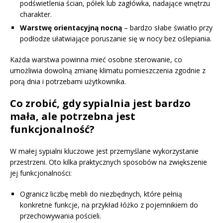
podświetlenia ścian, półek lub zagłówka, nadające wnętrzu
charakter.
Warstwę orientacyjną nocną
– bardzo słabe światło przy
podłodze ułatwiające poruszanie się w nocy bez oślepiania.
Każda warstwa powinna mieć osobne sterowanie, co
umożliwia dowolną zmianę klimatu pomieszczenia zgodnie z
porą dnia i potrzebami użytkownika.
Co zrobić, gdy sypialnia jest bardzo
mała, ale potrzebna jest
funkcjonalność?
W małej sypialni kluczowe jest przemyślane wykorzystanie
przestrzeni. Oto kilka praktycznych sposobów na zwiększenie
jej funkcjonalności:
Ogranicz liczbę mebli do niezbędnych, które pełnią
konkretne funkcje, na przykład łóżko z pojemnikiem do
przechowywania pościeli.