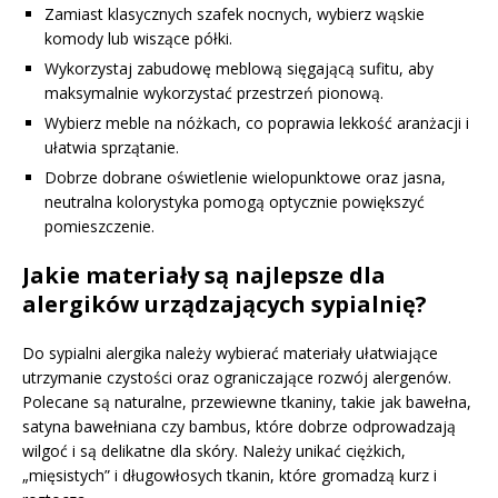
Zamiast klasycznych szafek nocnych, wybierz wąskie
komody lub wiszące półki.
Wykorzystaj zabudowę meblową sięgającą sufitu, aby
maksymalnie wykorzystać przestrzeń pionową.
Wybierz meble na nóżkach, co poprawia lekkość aranżacji i
ułatwia sprzątanie.
Dobrze dobrane oświetlenie wielopunktowe oraz jasna,
neutralna kolorystyka pomogą optycznie powiększyć
pomieszczenie.
Jakie materiały są najlepsze dla
alergików urządzających sypialnię?
Do sypialni alergika należy wybierać materiały ułatwiające
utrzymanie czystości oraz ograniczające rozwój alergenów.
Polecane są naturalne, przewiewne tkaniny, takie jak bawełna,
satyna bawełniana czy bambus, które dobrze odprowadzają
wilgoć i są delikatne dla skóry. Należy unikać ciężkich,
„mięsistych” i długowłosych tkanin, które gromadzą kurz i