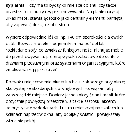
sypialnia
– czy ma to być tylko miejsce do snu, czy także
przestrzeń do pracy czy przechowywania. Na planie narysuj
układ mebli, stawiając łóżko jako centralny element; pamiętaj,
aby zapewnić dostęp z obu stron.
Wybierz odpowiednie łóżko, np. 140 cm szerokości dla dwóch
osób. Rozważ modele z pojemnikiem na pościel lub
rozkładane sofy, co zwiększy funkcjonalność. Planując meble
do przechowywania, preferuj wysoką zabudowę do sufitu z
drzwiami przesuwnymi oraz systemami organizacyjnymi, które
zmaksymalizują przestrzeń.
Rozważ umiejscowienie biurka lub blatu roboczego przy oknie;
skorzystaj ze składanych lub wnękowych rozwiązań, aby
zaoszczędzić miejsce. Dobierz jasne kolory ścian i mebli, które
optycznie powiększą przestrzeń, a także zastosuj akcenty
kolorystyczne w dodatkach. Lustra umieszczaj na szafach lub
ścianach naprzeciw okna, aby odbijały światło i powiększały
wizualnie pokój.