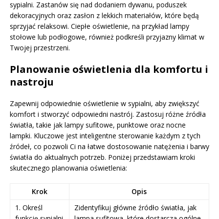
sypialni. Zastanów się nad dodaniem dywanu, poduszek
dekoracyjnych oraz zasłon z lekkich materiałów, które będą
sprzyjać relaksowi. Ciepłe oświetlenie, na przykład lampy
stołowe lub podłogowe, również podkreśli przyjazny klimat w
Twojej przestrzeni.
Planowanie oświetlenia dla komfortu i
nastroju
Zapewnij odpowiednie oświetlenie w sypialni, aby zwiększyć
komfort i stworzyć odpowiedni nastrój. Zastosuj różne źródła
światła, takie jak lampy sufitowe, punktowe oraz nocne
lampki. Kluczowe jest inteligentne sterowanie każdym z tych
źródeł, co pozwoli Ci na łatwe dostosowanie natężenia i barwy
światła do aktualnych potrzeb. Poniżej przedstawiam kroki
skutecznego planowania oświetlenia:
Krok
Opis
1. Określ
Zidentyfikuj główne źródło światła, jak
funkcję sypialni
lampa sufitowa, które dostarcza ogólne