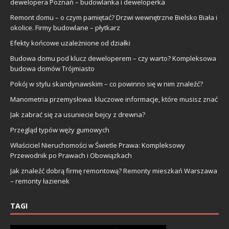
dewelopera Poznań – budowlanka i deweloperka
Remont domu – o czym pamiętać? Drzwi wewnętrzne Bielsko Biała i
okolice. Firmy budowlane – płytkarz
Efekty końcowe uzależnione od działki
Budowa domu pod klucz deweloperem – czy warto? Kompleksowa
budowa domów Trójmiasto
Pokój w stylu skandynawskim – co powinno się w nim znaleźć?
Manometria przemysłowa: kluczowe informacje, które musisz znać
Jak zabrać się za usuniecie bejcy z drewna?
Przegląd typów węży gumowych
Właściciel Nieruchomości w Świetle Prawa: Kompleksowy
Przewodnik po Prawach i Obowiązkach
Jak znaleźć dobrą firmę remontową? Remonty mieszkań Warszawa
– remonty łazienek
TAGI