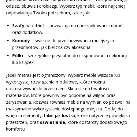
odzież, obuwie i drobiazgi. Wybierz typ mebli, które najlepiej
odpowiadają Twoim potrzebom, takie jak:
Szafy
na odzież – pozwalają na uporządkowanie ubrań
oraz dodatków.
Komody
– świetne do przechowywania mniejszych
przedmiotów, jak bielizna czy akcesoria.
Półki
– szczególnie przydatne do eksponowania dekoracji
lub książek.
Jeżeli metraż jest ograniczony, wybierz meble wiszące lub
wykorzystaj rozwiązania modułowe, które można
dostosowywać do przestrzeni. Skup się na trwałości
materiałów, które powinny być odporne na wilgoć oraz
zarysowania. Rozważ również meble na wymiar, co pozwoli na
maksymalne wykorzystanie dostępnego miejsca. Dodaj do
wnętrza elementy, takie jak
lustra
, które optycznie powiększą
przestrzeń, oraz
oświetlenie
, które dostarczy dodatkowego
komfortu.