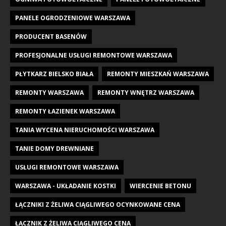
PANELE OGRODZENIOWE WARSZAWA
PRODUCENT BASENÓW
PROFESJONALNE USŁUGI REMONTOWE WARSZAWA
PŁYTKARZ BIELSKO BIAŁA
REMONTY MIESZKAŃ WARSZAWA
REMONTY WARSZAWA
REMONTY WNĘTRZ WARSZAWA
REMONTY ŁAZIENEK WARSZAWA
TANIA WYCENA NIERUCHOMOŚCI WARSZAWA
TANIE DOMY DREWNIANE
USŁUGI REMONTOWE WARSZAWA
WARSZAWA - UKŁADANIE KOSTKI
WIERCENIE BETONU
ŁĄCZNIKI Z ŻELIWA CIĄGLIWEGO OCYNKOWANE CENA
ŁĄCZNIK Z ŻELIWA CIĄGLIWEGO CENA