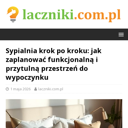
Sypialnia krok po kroku: jak
zaplanować funkcjonalną i
przytulną przestrzeń do
wypoczynku
1 maja 2026
laczniki.com.pl