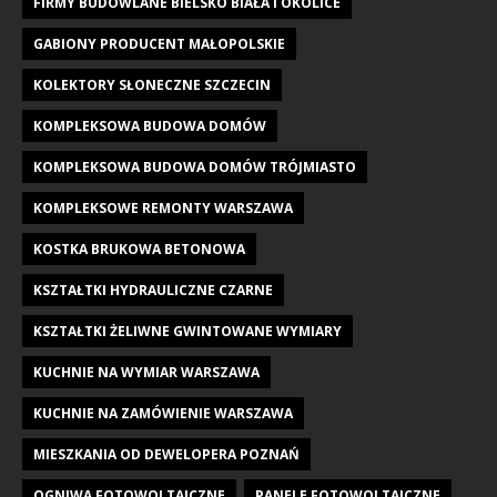
FIRMY BUDOWLANE BIELSKO BIAŁA I OKOLICE
GABIONY PRODUCENT MAŁOPOLSKIE
KOLEKTORY SŁONECZNE SZCZECIN
KOMPLEKSOWA BUDOWA DOMÓW
KOMPLEKSOWA BUDOWA DOMÓW TRÓJMIASTO
KOMPLEKSOWE REMONTY WARSZAWA
KOSTKA BRUKOWA BETONOWA
KSZTAŁTKI HYDRAULICZNE CZARNE
KSZTAŁTKI ŻELIWNE GWINTOWANE WYMIARY
KUCHNIE NA WYMIAR WARSZAWA
KUCHNIE NA ZAMÓWIENIE WARSZAWA
MIESZKANIA OD DEWELOPERA POZNAŃ
OGNIWA FOTOWOLTAICZNE
PANELE FOTOWOLTAICZNE