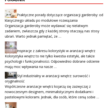
Praktyczne porady dotyczące organizacji garderoby: od
klasycznego układu po modułowe rozwiązania
Organizacja garderoby może wydawać się niełatwym
zadaniem, zwłaszcza gdy z każdej strony otaczają nas stosy
ubrań. Warto jednak pamiętać, że …
Inspiracje z zakresu kolorystyki w aranżacji wnętrz
Kolorystyka wnętrz to nie tylko kwestia estetyki, ale także
psychologii i funkcjonalności. Odpowiednio dobrane odcienie
mają moc wpływania na nasze …
Styl industrialny w aranżacji wnętrz: surowość i
oryginalność
Współczesne aranżacje wnętrz kojarzą się zazwyczaj z
nowoczesnym designem, minimalistycznymi dodatkami i
pastelowymi kolorami. Jednak, dla osób, które cenią sobie …