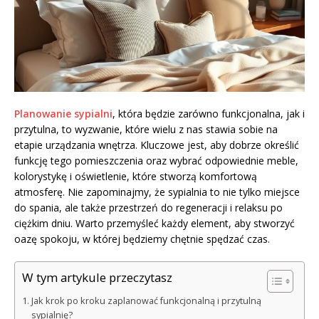
Planowanie sypialni
, która będzie zarówno funkcjonalna, jak i
przytulna, to wyzwanie, które wielu z nas stawia sobie na
etapie urządzania wnętrza. Kluczowe jest, aby dobrze określić
funkcję tego pomieszczenia oraz wybrać odpowiednie meble,
kolorystykę i oświetlenie, które stworzą komfortową
atmosferę. Nie zapominajmy, że sypialnia to nie tylko miejsce
do spania, ale także przestrzeń do regeneracji i relaksu po
ciężkim dniu. Warto przemyśleć każdy element, aby stworzyć
oazę spokoju, w której będziemy chętnie spędzać czas.
W tym artykule przeczytasz
Jak krok po kroku zaplanować funkcjonalną i przytulną
sypialnię?