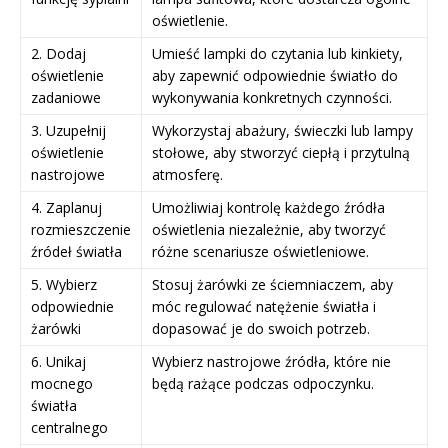
oświetlenie.
2. Dodaj
Umieść lampki do czytania lub kinkiety,
oświetlenie
aby zapewnić odpowiednie światło do
zadaniowe
wykonywania konkretnych czynności.
3. Uzupełnij
Wykorzystaj abażury, świeczki lub lampy
oświetlenie
stołowe, aby stworzyć ciepłą i przytulną
nastrojowe
atmosferę.
4. Zaplanuj
Umożliwiaj kontrolę każdego źródła
rozmieszczenie
oświetlenia niezależnie, aby tworzyć
źródeł światła
różne scenariusze oświetleniowe.
5. Wybierz
Stosuj żarówki ze ściemniaczem, aby
odpowiednie
móc regulować natężenie światła i
żarówki
dopasować je do swoich potrzeb.
6. Unikaj
Wybierz nastrojowe źródła, które nie
mocnego
będą rażące podczas odpoczynku.
światła
centralnego