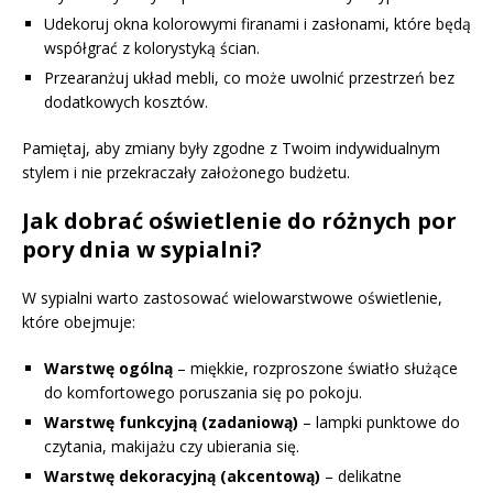
Udekoruj okna kolorowymi firanami i zasłonami, które będą
współgrać z kolorystyką ścian.
Przearanżuj układ mebli, co może uwolnić przestrzeń bez
dodatkowych kosztów.
Pamiętaj, aby zmiany były zgodne z Twoim indywidualnym
stylem i nie przekraczały założonego budżetu.
Jak dobrać oświetlenie do różnych por
pory dnia w sypialni?
W sypialni warto zastosować wielowarstwowe oświetlenie,
które obejmuje:
Warstwę ogólną
– miękkie, rozproszone światło służące
do komfortowego poruszania się po pokoju.
Warstwę funkcyjną (zadaniową)
– lampki punktowe do
czytania, makijażu czy ubierania się.
Warstwę dekoracyjną (akcentową)
– delikatne