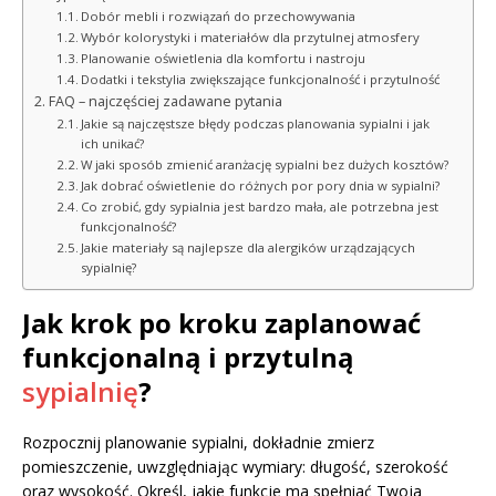
Dobór mebli i rozwiązań do przechowywania
Wybór kolorystyki i materiałów dla przytulnej atmosfery
Planowanie oświetlenia dla komfortu i nastroju
Dodatki i tekstylia zwiększające funkcjonalność i przytulność
FAQ – najczęściej zadawane pytania
Jakie są najczęstsze błędy podczas planowania sypialni i jak
ich unikać?
W jaki sposób zmienić aranżację sypialni bez dużych kosztów?
Jak dobrać oświetlenie do różnych por pory dnia w sypialni?
Co zrobić, gdy sypialnia jest bardzo mała, ale potrzebna jest
funkcjonalność?
Jakie materiały są najlepsze dla alergików urządzających
sypialnię?
Jak krok po kroku zaplanować
funkcjonalną i przytulną
sypialnię
?
Rozpocznij planowanie sypialni, dokładnie zmierz
pomieszczenie, uwzględniając wymiary: długość, szerokość
oraz wysokość. Określ, jakie funkcje ma spełniać Twoja