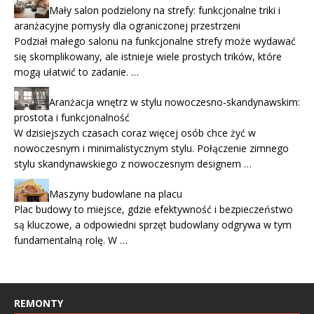
Mały salon podzielony na strefy: funkcjonalne triki i
aranżacyjne pomysły dla ograniczonej przestrzeni
Podział małego salonu na funkcjonalne strefy może wydawać
się skomplikowany, ale istnieje wiele prostych trików, które
mogą ułatwić to zadanie. …
Aranżacja wnętrz w stylu nowoczesno-skandynawskim:
prostota i funkcjonalność
W dzisiejszych czasach coraz więcej osób chce żyć w
nowoczesnym i minimalistycznym stylu. Połączenie zimnego
stylu skandynawskiego z nowoczesnym designem …
Maszyny budowlane na placu
Plac budowy to miejsce, gdzie efektywność i bezpieczeństwo
są kluczowe, a odpowiedni sprzęt budowlany odgrywa w tym
fundamentalną rolę. W …
REMONTY