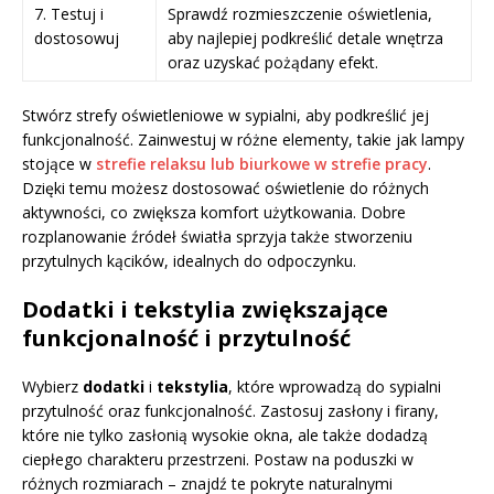
7. Testuj i
Sprawdź rozmieszczenie oświetlenia,
dostosowuj
aby najlepiej podkreślić detale wnętrza
oraz uzyskać pożądany efekt.
Stwórz strefy oświetleniowe w sypialni, aby podkreślić jej
funkcjonalność. Zainwestuj w różne elementy, takie jak lampy
stojące w
strefie relaksu lub biurkowe w strefie pracy
.
Dzięki temu możesz dostosować oświetlenie do różnych
aktywności, co zwiększa komfort użytkowania. Dobre
rozplanowanie źródeł światła sprzyja także stworzeniu
przytulnych kącików, idealnych do odpoczynku.
Dodatki i tekstylia zwiększające
funkcjonalność i przytulność
Wybierz
dodatki
i
tekstylia
, które wprowadzą do sypialni
przytulność oraz funkcjonalność. Zastosuj zasłony i firany,
które nie tylko zasłonią wysokie okna, ale także dodadzą
ciepłego charakteru przestrzeni. Postaw na poduszki w
różnych rozmiarach – znajdź te pokryte naturalnymi