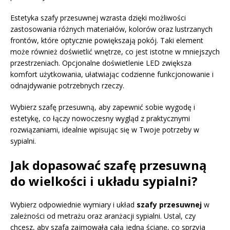
Estetyka szafy przesuwnej wzrasta dzięki możliwości
zastosowania różnych materiałów, kolorów oraz lustrzanych
frontów, które optycznie powiększają pokój. Taki element
może również doświetlić wnętrze, co jest istotne w mniejszych
przestrzeniach. Opcjonalne doświetlenie LED zwiększa
komfort użytkowania, ułatwiając codzienne funkcjonowanie i
odnajdywanie potrzebnych rzeczy.
Wybierz szafę przesuwną, aby zapewnić sobie wygodę i
estetykę, co łączy nowoczesny wygląd z praktycznymi
rozwiązaniami, idealnie wpisując się w Twoje potrzeby w
sypialni.
Jak dopasować szafę przesuwną
do wielkości i układu sypialni?
Wybierz odpowiednie wymiary i układ
szafy przesuwnej
w
zależności od metrażu oraz aranżacji sypialni. Ustal, czy
chcesz, aby szafa zajmowała całą jedną ścianę, co sprzyja