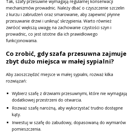
Tak, szafy przesuwne wymagają regularnej konserwacji
mechanizmów prowadnic. Należy dbać o czyszczenie szczelin
z kurzu i zabrudzeń oraz smarowanie, aby zapewnić płynne
przesuwanie drzwi i uniknąć skrzypienia. Warto również
zwrócić większą uwagę na zachowanie czystości szyn i
prowadnic, co jest istotne dla ich prawidłowego
funkcjonowania.
Co zrobić, gdy szafa przesuwna zajmuje
zbyt dużo miejsca w małej sypialni?
Aby zaoszczędzić miejsce w małej sypialni, rozważ kilka
rozwiązań:
Wybierz szafę z drzwiami przesuwnymi, które nie wymagają
dodatkowej przestrzeni do otwarcia.
Rozważ szafę narożną, aby wykorzystać trudno dostępne
kąty.
Inwestuj w szafę do zabudowy, dopasowaną do wymiarów
pomieszczenia.