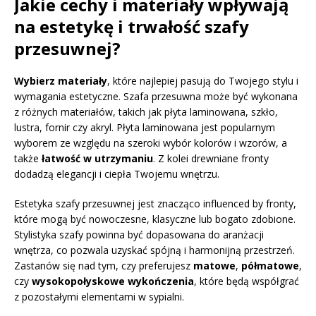
Jakie cechy i materiały wpływają
na estetykę i trwałość szafy
przesuwnej?
Wybierz materiały
, które najlepiej pasują do Twojego stylu i
wymagania estetyczne. Szafa przesuwna może być wykonana
z różnych materiałów, takich jak płyta laminowana, szkło,
lustra, fornir czy akryl. Płyta laminowana jest popularnym
wyborem ze względu na szeroki wybór kolorów i wzorów, a
także
łatwość w utrzymaniu
. Z kolei drewniane fronty
dodadzą elegancji i ciepła Twojemu wnętrzu.
Estetyka szafy przesuwnej jest znacząco influenced by fronty,
które mogą być nowoczesne, klasyczne lub bogato zdobione.
Stylistyka szafy powinna być dopasowana do aranżacji
wnętrza, co pozwala uzyskać spójną i harmonijną przestrzeń.
Zastanów się nad tym, czy preferujesz
matowe
,
półmatowe
,
czy
wysokopołyskowe wykończenia
, które będą współgrać
z pozostałymi elementami w sypialni.