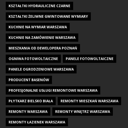
KSZTAŁTKI HYDRAULICZNE CZARNE
KSZTAŁTKI ŻELIWNE GWINTOWANE WYMIARY
KUCHNIE NA WYMIAR WARSZAWA
KUCHNIE NA ZAMÓWIENIE WARSZAWA
MIESZKANIA OD DEWELOPERA POZNAŃ
OGNIWA FOTOWOLTAICZNE
PANELE FOTOWOLTAICZNE
PANELE OGRODZENIOWE WARSZAWA
PRODUCENT BASENÓW
PROFESJONALNE USŁUGI REMONTOWE WARSZAWA
PŁYTKARZ BIELSKO BIAŁA
REMONTY MIESZKAŃ WARSZAWA
REMONTY WARSZAWA
REMONTY WNĘTRZ WARSZAWA
REMONTY ŁAZIENEK WARSZAWA