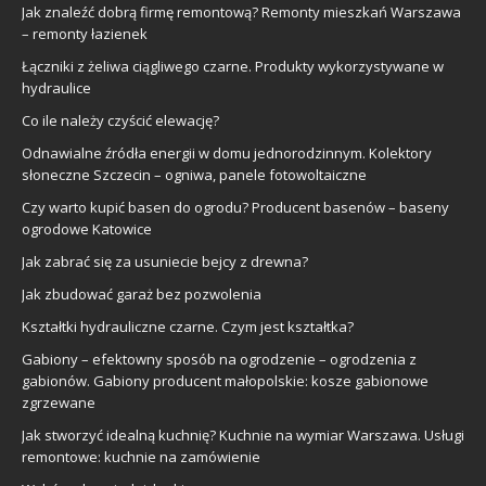
Jak znaleźć dobrą firmę remontową? Remonty mieszkań Warszawa
– remonty łazienek
Łączniki z żeliwa ciągliwego czarne. Produkty wykorzystywane w
hydraulice
Co ile należy czyścić elewację?
Odnawialne źródła energii w domu jednorodzinnym. Kolektory
słoneczne Szczecin – ogniwa, panele fotowoltaiczne
Czy warto kupić basen do ogrodu? Producent basenów – baseny
ogrodowe Katowice
Jak zabrać się za usuniecie bejcy z drewna?
Jak zbudować garaż bez pozwolenia
Kształtki hydrauliczne czarne. Czym jest kształtka?
Gabiony – efektowny sposób na ogrodzenie – ogrodzenia z
gabionów. Gabiony producent małopolskie: kosze gabionowe
zgrzewane
Jak stworzyć idealną kuchnię? Kuchnie na wymiar Warszawa. Usługi
remontowe: kuchnie na zamówienie