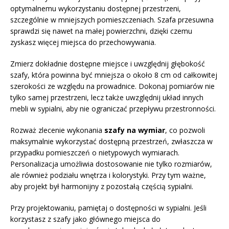
optymalnemu wykorzystaniu dostępnej przestrzeni,
szczególnie w mniejszych pomieszczeniach. Szafa przesuwna
sprawdzi się nawet na małej powierzchni, dzięki czemu
zyskasz więcej miejsca do przechowywania.
Zmierz dokładnie dostępne miejsce i uwzględnij głębokość
szafy, która powinna być mniejsza o około 8 cm od całkowitej
szerokości ze względu na prowadnice. Dokonaj pomiarów nie
tylko samej przestrzeni, lecz także uwzględnij układ innych
mebli w sypialni, aby nie ograniczać przepływu przestronności.
Rozważ zlecenie wykonania
szafy na wymiar
, co pozwoli
maksymalnie wykorzystać dostępną przestrzeń, zwłaszcza w
przypadku pomieszczeń o nietypowych wymiarach.
Personalizacja umożliwia dostosowanie nie tylko rozmiarów,
ale również podziału wnętrza i kolorystyki. Przy tym ważne,
aby projekt był harmonijny z pozostałą częścią sypialni.
Przy projektowaniu, pamiętaj o dostępności w sypialni. Jeśli
korzystasz z szafy jako głównego miejsca do