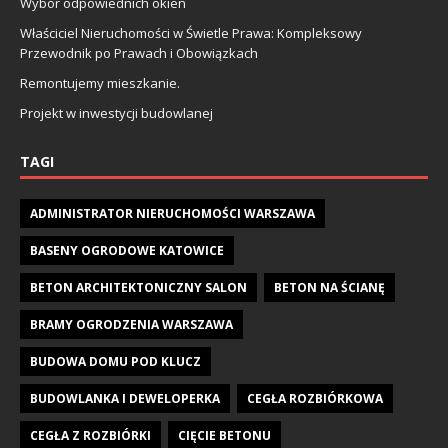
Wybór odpowiednich okien
Właściciel Nieruchomości w Świetle Prawa: Kompleksowy
Przewodnik po Prawach i Obowiązkach
Remontujemy mieszkanie.
Projekt w inwestycji budowlanej
TAGI
ADMINISTRATOR NIERUCHOMOŚCI WARSZAWA
BASENY OGRODOWE KATOWICE
BETON ARCHITEKTONICZNY SALON
BETON NA ŚCIANĘ
BRAMY OGRODZENIA WARSZAWA
BUDOWA DOMU POD KLUCZ
BUDOWLANKA I DEWELOPERKA
CEGŁA ROZBIÓRKOWA
CEGŁA Z ROZBIÓRKI
CIĘCIE BETONU