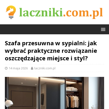
Szafa przesuwna w sypialni: jak
wybrać praktyczne rozwiązanie
oszczędzające miejsce i styl?
14 maja 2026
laczniki.com.pl