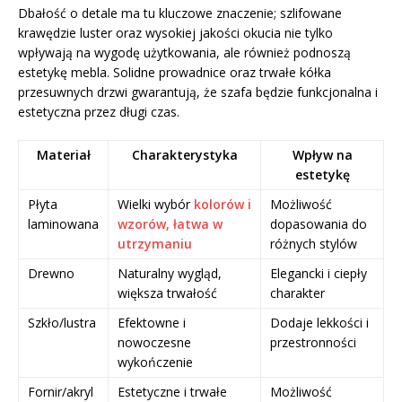
Dbałość o detale ma tu kluczowe znaczenie; szlifowane
krawędzie luster oraz wysokiej jakości okucia nie tylko
wpływają na wygodę użytkowania, ale również podnoszą
estetykę mebla. Solidne prowadnice oraz trwałe kółka
przesuwnych drzwi gwarantują, że szafa będzie funkcjonalna i
estetyczna przez długi czas.
Materiał
Charakterystyka
Wpływ na
estetykę
Płyta
Wielki wybór
kolorów i
Możliwość
laminowana
wzorów, łatwa w
dopasowania do
utrzymaniu
różnych stylów
Drewno
Naturalny wygląd,
Elegancki i ciepły
większa trwałość
charakter
Szkło/lustra
Efektowne i
Dodaje lekkości i
nowoczesne
przestronności
wykończenie
Fornir/akryl
Estetyczne i trwałe
Możliwość