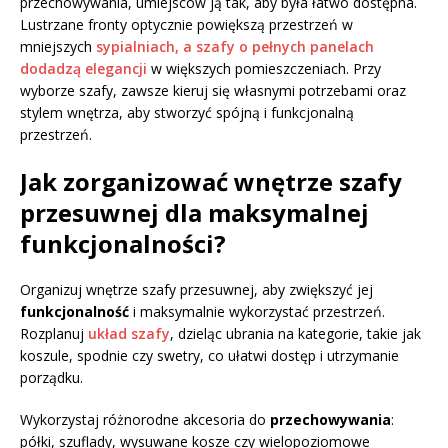
przechowywania, umiejsców ją tak, aby była łatwo dostępna.
Lustrzane fronty optycznie powiększą przestrzeń w
mniejszych
sypialniach, a szafy o pełnych panelach
dodadzą elegancji
w większych pomieszczeniach. Przy
wyborze szafy, zawsze kieruj się własnymi potrzebami oraz
stylem wnętrza, aby stworzyć spójną i funkcjonalną
przestrzeń.
Jak zorganizować wnętrze szafy
przesuwnej dla maksymalnej
funkcjonalności?
Organizuj wnętrze szafy przesuwnej, aby zwiększyć jej
funkcjonalność
i maksymalnie wykorzystać przestrzeń.
Rozplanuj
układ szafy
, dzieląc ubrania na kategorie, takie jak
koszule, spodnie czy swetry, co ułatwi dostęp i utrzymanie
porządku.
Wykorzystaj różnorodne akcesoria do
przechowywania
:
półki, szuflady, wysuwane kosze czy wielopoziomowe