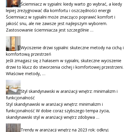
Ściemniacz w sypialni: kiedy warto go wybrać, a kiedy
lepiej zrezygnować dla komfortu i oszczędności energii
Ściemniacz w sypialni może znacząco poprawić komfort i
jakość snu, ale nie zawsze jest najlepszym wyborem.
Zastosowanie ściemniacza jest szczególnie …
Wyciszenie drzwi sypialni: skuteczne metody na cichą i
komfortową przestrzeń
Jeśli zmagasz się z hałasem w sypialni, skuteczne wyciszenie
drzwi to klucz do stworzenia cichej i komfortowej przestrzeni.
Właściwe metody, …
Styl skandynawski w aranżacji wnętrz: minimalizm i
funkcjonalność
Styl skandynawski w aranżacji wnętrz: minimalizm i
funkcjonalność W dobie coraz szybszego tempa życia,
skandynawski styl w aranżacji wnętrz zdobywa …
Trendy w aranżacji wnętrz na 2023 rok: odkryj