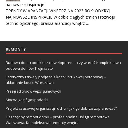
najnowsze inspiracje
TRENDY W ARANŻACJI WNĘTRZ NA 2023 ROK: ODKRYJ
NAJNOWSZE INSPIRACJE W dobie ciągłych zmian i rozwoju
technologicznego, branża aranżacji wnętrz …
REMONTY
Budowa domu pod klucz deweloperem – czy warto? Kompleksowa
budowa domów Trójmiasto
Estetyczny i trwały podjazd z kostki brukowej betonowej –
układanie kostki Warszawa.
Przegląd typów węży gumowych
Mocna gałąź gospodarki
Projekt czasowej organizacji ruchu – jak go dobrze zaplanować?
Oszczędny remont domu – profesjonalne usługi remontowe
Warszawa. Kompleksowe remonty wnętrz