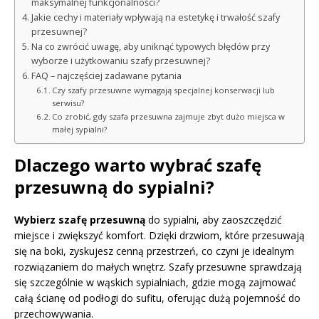
maksymalnej funkcjonalności?
Jakie cechy i materiały wpływają na estetykę i trwałość szafy
przesuwnej?
Na co zwrócić uwagę, aby uniknąć typowych błędów przy
wyborze i użytkowaniu szafy przesuwnej?
FAQ – najczęściej zadawane pytania
Czy szafy przesuwne wymagają specjalnej konserwacji lub
serwisu?
Co zrobić, gdy szafa przesuwna zajmuje zbyt dużo miejsca w
małej sypialni?
Dlaczego warto wybrać szafę
przesuwną do sypialni?
Wybierz szafę przesuwną
do sypialni, aby zaoszczędzić
miejsce i zwiększyć komfort. Dzięki drzwiom, które przesuwają
się na boki, zyskujesz cenną przestrzeń, co czyni je idealnym
rozwiązaniem do małych wnętrz. Szafy przesuwne sprawdzają
się szczególnie w wąskich sypialniach, gdzie mogą zajmować
całą ścianę od podłogi do sufitu, oferując dużą pojemność do
przechowywania.