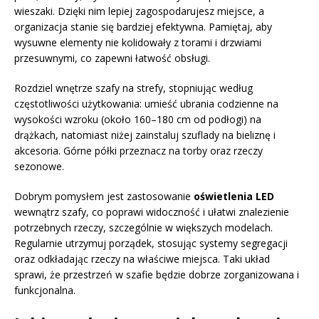
wieszaki. Dzięki nim lepiej zagospodarujesz miejsce, a
organizacja stanie się bardziej efektywna. Pamiętaj, aby
wysuwne elementy nie kolidowały z torami i drzwiami
przesuwnymi, co zapewni łatwość obsługi.
Rozdziel wnętrze szafy na strefy, stopniując według
częstotliwości użytkowania: umieść ubrania codzienne na
wysokości wzroku (około 160–180 cm od podłogi) na
drążkach, natomiast niżej zainstaluj szuflady na bieliznę i
akcesoria. Górne półki przeznacz na torby oraz rzeczy
sezonowe.
Dobrym pomysłem jest zastosowanie
oświetlenia LED
wewnątrz szafy, co poprawi widoczność i ułatwi znalezienie
potrzebnych rzeczy, szczególnie w większych modelach.
Regularnie utrzymuj porządek, stosując systemy segregacji
oraz odkładając rzeczy na właściwe miejsca. Taki układ
sprawi, że przestrzeń w szafie będzie dobrze zorganizowana i
funkcjonalna.