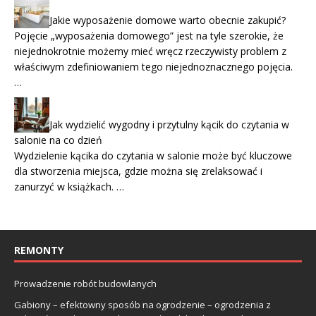
Jakie wyposażenie domowe warto obecnie zakupić?
Pojęcie „wyposażenia domowego” jest na tyle szerokie, że
niejednokrotnie możemy mieć wręcz rzeczywisty problem z
właściwym zdefiniowaniem tego niejednoznacznego pojęcia.
…
Jak wydzielić wygodny i przytulny kącik do czytania w
salonie na co dzień
Wydzielenie kącika do czytania w salonie może być kluczowe
dla stworzenia miejsca, gdzie można się zrelaksować i
zanurzyć w książkach. …
REMONTY
Prowadzenie robót budowlanych
Gabiony – efektowny sposób na ogrodzenie – ogrodzenia z