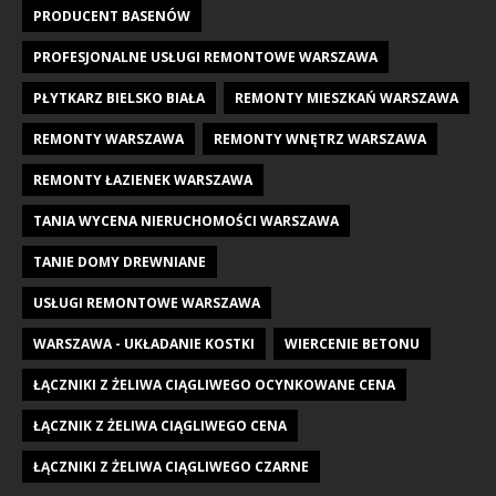
PRODUCENT BASENÓW
PROFESJONALNE USŁUGI REMONTOWE WARSZAWA
PŁYTKARZ BIELSKO BIAŁA
REMONTY MIESZKAŃ WARSZAWA
REMONTY WARSZAWA
REMONTY WNĘTRZ WARSZAWA
REMONTY ŁAZIENEK WARSZAWA
TANIA WYCENA NIERUCHOMOŚCI WARSZAWA
TANIE DOMY DREWNIANE
USŁUGI REMONTOWE WARSZAWA
WARSZAWA - UKŁADANIE KOSTKI
WIERCENIE BETONU
ŁĄCZNIKI Z ŻELIWA CIĄGLIWEGO OCYNKOWANE CENA
ŁĄCZNIK Z ŻELIWA CIĄGLIWEGO CENA
ŁĄCZNIKI Z ŻELIWA CIĄGLIWEGO CZARNE