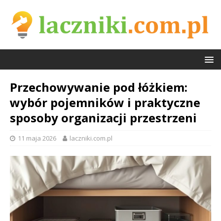
Przechowywanie pod łóżkiem:
wybór pojemników i praktyczne
sposoby organizacji przestrzeni
11 maja 2026
laczniki.com.pl