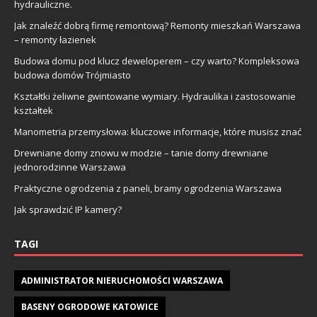
hydrauliczne.
Jak znaleźć dobrą firmę remontową? Remonty mieszkań Warszawa
– remonty łazienek
Budowa domu pod klucz deweloperem – czy warto? Kompleksowa
budowa domów Trójmiasto
Kształtki żeliwne gwintowane wymiary. Hydraulika i zastosowanie
kształtek
Manometria przemysłowa: kluczowe informacje, które musisz znać
Drewniane domy znowu w modzie – tanie domy drewniane
jednorodzinne Warszawa
Praktyczne ogrodzenia z paneli, bramy ogrodzenia Warszawa
Jak sprawdzić IP kamery?
TAGI
ADMINISTRATOR NIERUCHOMOŚCI WARSZAWA
BASENY OGRODOWE KATOWICE