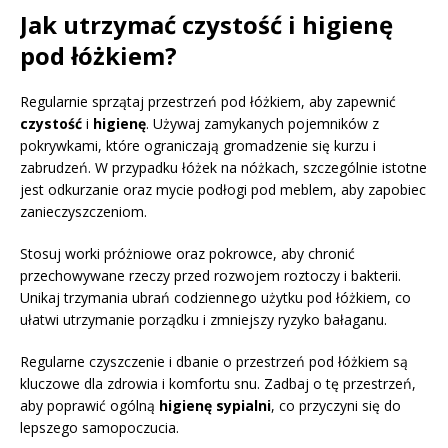
Jak utrzymać czystość i higienę
pod łóżkiem?
Regularnie sprzątaj przestrzeń pod łóżkiem, aby zapewnić
czystość
i
higienę
. Używaj zamykanych pojemników z
pokrywkami, które ograniczają gromadzenie się kurzu i
zabrudzeń. W przypadku łóżek na nóżkach, szczególnie istotne
jest odkurzanie oraz mycie podłogi pod meblem, aby zapobiec
zanieczyszczeniom.
Stosuj worki próżniowe oraz pokrowce, aby chronić
przechowywane rzeczy przed rozwojem roztoczy i bakterii.
Unikaj trzymania ubrań codziennego użytku pod łóżkiem, co
ułatwi utrzymanie porządku i zmniejszy ryzyko bałaganu.
Regularne czyszczenie i dbanie o przestrzeń pod łóżkiem są
kluczowe dla zdrowia i komfortu snu. Zadbaj o tę przestrzeń,
aby poprawić ogólną
higienę sypialni
, co przyczyni się do
lepszego samopoczucia.