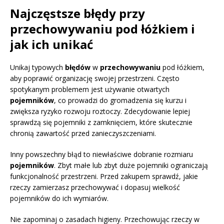
Najczęstsze błędy przy
przechowywaniu pod łóżkiem i
jak ich unikać
Unikaj typowych
błędów
w
przechowywaniu
pod łóżkiem,
aby poprawić organizację swojej przestrzeni. Często
spotykanym problemem jest używanie otwartych
pojemników
, co prowadzi do gromadzenia się kurzu i
zwiększa ryzyko rozwoju roztoczy. Zdecydowanie lepiej
sprawdzą się pojemniki z zamknięciem, które skutecznie
chronią zawartość przed zanieczyszczeniami.
Inny powszechny błąd to niewłaściwe dobranie rozmiaru
pojemników
. Zbyt małe lub zbyt duże pojemniki ograniczają
funkcjonalność przestrzeni. Przed zakupem sprawdź, jakie
rzeczy zamierzasz przechowywać i dopasuj wielkość
pojemników do ich wymiarów.
Nie zapominaj o zasadach higieny. Przechowując rzeczy w