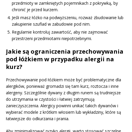
przedmioty w zamkniętych pojemnikach z pokrywką, by
chronić je przed kurzem.
Jeśli masz łóżko na podwyższeniu, rozważ zbudowanie lub
zakupienie szuflad w zabudowie pod nim.
Regularnie kontroluj zawartość, aby nie zajmować
przestrzeni przedmiotami niepotrzebnymi.
Jakie są ograniczenia przechowywania
pod łóżkiem w przypadku alergii na
kurz?
Przechowywanie pod łóżkiem może być problematyczne dla
alergików, ponieważ gromadzi się tam kurz, roztocza i inne
alergeny. Szczególnie dywany z długim runem są trudniejsze
do utrzymania w czystości i łatwiej zatrzymują
zanieczyszczenia. Alergicy powinni unikać takich dywanów i
wybierać modele z krótkim włosiem lub wykładziny, które są
łatwiejsze do odkurzania i prania.
Aby zminimalizować ryzyko alergii, warto stosować szczelne