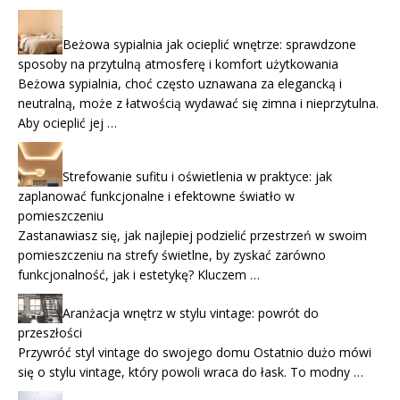
Beżowa sypialnia jak ocieplić wnętrze: sprawdzone
sposoby na przytulną atmosferę i komfort użytkowania
Beżowa sypialnia, choć często uznawana za elegancką i
neutralną, może z łatwością wydawać się zimna i nieprzytulna.
Aby ocieplić jej …
Strefowanie sufitu i oświetlenia w praktyce: jak
zaplanować funkcjonalne i efektowne światło w
pomieszczeniu
Zastanawiasz się, jak najlepiej podzielić przestrzeń w swoim
pomieszczeniu na strefy świetlne, by zyskać zarówno
funkcjonalność, jak i estetykę? Kluczem …
Aranżacja wnętrz w stylu vintage: powrót do
przeszłości
Przywróć styl vintage do swojego domu Ostatnio dużo mówi
się o stylu vintage, który powoli wraca do łask. To modny …