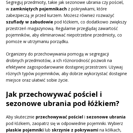
Segreguj przedmioty, takie jak sezonowe ubrania czy pościel,
w
zamkniętych pojemnikach
z pokrywkami, które
zabezpieczą je przed kurzem. Możesz również rozważyć
szuflady w zabudowie
pod łóżkiem, co dodatkowo zwiększy
przestrzeń magazynową. Regularnie przeglądaj zawartość
pojemników, aby eliminarować niepotrzebne przedmioty, co
pomoże w utrzymaniu porządku.
Organizery do przechowywania pomogą w segregacji
drobnych przedmiotów, a ich różnorodność pozwoli na
efektywne zagospodarowanie dostępnej przestrzeni. Używaj
różnych typów pojemników, aby dobrze wykorzystać dostępne
miejsce oraz ułatwić sobie życie.
Jak przechowywać pościel i
sezonowe ubrania pod łóżkiem?
Aby skutecznie
przechowywać pościel
i
sezonowe ubrania
pod łóżkiem, zaopatrz się w odpowiednie pojemniki. Wybierz
płaskie pojemniki
lub
skrzynie z pokrywami
na kółkach,