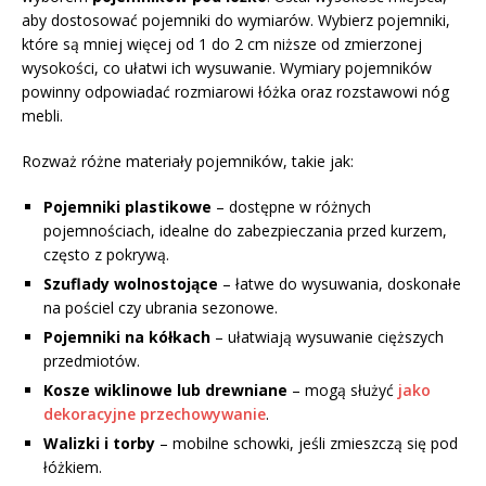
aby dostosować pojemniki do wymiarów. Wybierz pojemniki,
które są mniej więcej od 1 do 2 cm niższe od zmierzonej
wysokości, co ułatwi ich wysuwanie. Wymiary pojemników
powinny odpowiadać rozmiarowi łóżka oraz rozstawowi nóg
mebli.
Rozważ różne materiały pojemników, takie jak:
Pojemniki plastikowe
– dostępne w różnych
pojemnościach, idealne do zabezpieczania przed kurzem,
często z pokrywą.
Szuflady wolnostojące
– łatwe do wysuwania, doskonałe
na pościel czy ubrania sezonowe.
Pojemniki na kółkach
– ułatwiają wysuwanie cięższych
przedmiotów.
Kosze wiklinowe lub drewniane
– mogą służyć
jako
dekoracyjne przechowywanie
.
Walizki i torby
– mobilne schowki, jeśli zmieszczą się pod
łóżkiem.