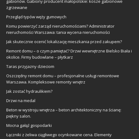
gabionów. Gabiony producent małopolskie: kosze gabionowe
zgrzewane
Przegląd typów węży gumowych
Komu powierzyć zarząd nieruchomościami? Administrator
nieruchomości Warszawa: tania wycena nieruchomości
Jak skutecznie ocenić lokalizację mieszkania przed zakupem?
Remont domu – o czym pamiętać? Drzwi wewnętrzne Bielsko Biała i
okolice. Firmy budowlane – płytkarz
Taras przyjazny dzieciom
Oszczędny remont domu – profesjonalne usługi remontowe
Warszawa. Kompleksowe remonty wnętrz
Jak zostać hydraulikiem?
Drzwi na medal
Beton w wystroju wnętrza – beton architektoniczny na ścianę:
piękny salon.
Mocna gałąź gospodarki
Łączniki z żeliwa ciągliwego ocynkowane cena. Elementy