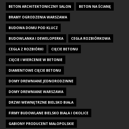
BETON ARCHITEKTONICZNY SALON
BETON NA ŚCIANĘ
BRAMY OGRODZENIA WARSZAWA
BUDOWA DOMU POD KLUCZ
BUDOWLANKA I DEWELOPERKA
CEGŁA ROZBIÓRKOWA
CEGŁA Z ROZBIÓRKI
CIĘCIE BETONU
CIĘCIE I WIERCENIE W BETONIE
DIAMENTOWE CIĘCIE BETONU
DOMY DREWNIANE JEDNORODZINNE
DOMY DREWNIANE WARSZAWA
DRZWI WEWNĘTRZNE BIELSKO BIAŁA
FIRMY BUDOWLANE BIELSKO BIAŁA I OKOLICE
GABIONY PRODUCENT MAŁOPOLSKIE