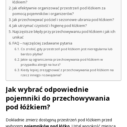
łóżkiem?
Jak efektywnie organizować przestrzeń pod łóżkiem za
pomocą pojemników i organizerów?
Jak przechowywać pościel i sezonowe ubrania pod łóżkiem?
Jak utrzymać czystość i higienę pod łóżkiem?
Najczęstsze błędy przy przechowywaniu pod łóżkiem i jak ich
unikać
FAQ – najczęściej zadawane pytania
Co zrobić, gdy przestrzeń pod łóżkiem jest nieregularna lub
bardzo płytka?
Jakie są ograniczenia przechowywania pod łóżkiem w
przypadku alergii na kurz?
Kiedy lepiej zrezygnować z przechowywania pod łóżkiem na
rzecz innego rozwiązania?
Jak wybrać odpowiednie
pojemniki do przechowywania
pod łóżkiem?
Dokładnie zmierz dostępną przestrzeń pod łóżkiem przed
wyborem
pojemników pod łóżko
. Ustal wysokość miejsca,