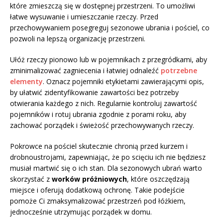
które zmieszczą się w dostępnej przestrzeni. To umożliwi
łatwe wysuwanie i umieszczanie rzeczy. Przed
przechowywaniem posegreguj sezonowe ubrania i pościel, co
pozwoli na lepszą organizację przestrzeni.
Ułóż rzeczy pionowo lub w pojemnikach z przegródkami, aby
zminimalizować zagniecenia i łatwiej odnaleźć
potrzebne
elementy
. Oznacz pojemniki etykietami zawierającymi opis,
by ułatwić zidentyfikowanie zawartości bez potrzeby
otwierania każdego z nich. Regularnie kontroluj zawartość
pojemników i rotuj ubrania zgodnie z porami roku, aby
zachować porządek i świeżość przechowywanych rzeczy.
Pokrowce na pościel skutecznie chronią przed kurzem i
drobnoustrojami, zapewniając, że po scięciu ich nie będziesz
musiał martwić się o ich stan. Dla sezonowych ubrań warto
skorzystać z
worków próżniowych
, które oszczędzają
miejsce i oferują dodatkową ochronę. Takie podejście
pomoże Ci zmaksymalizować przestrzeń pod łóżkiem,
jednocześnie utrzymując porządek w domu.