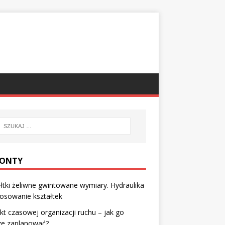
ONTY
łtki żeliwne gwintowane wymiary. Hydraulika
tosowanie kształtek
kt czasowej organizacji ruchu – jak go
ze zaplanować?