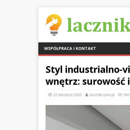
WSPÓŁPRACA I KONTAKT
Styl industrialno-
wnętrz: surowość i
22 sierpnia 2020
laczniki.com.pl
Wn