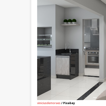
viniciusdemoraes
/ Pixabay