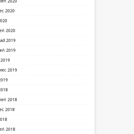
cień 2020
ec 2020
2020
zeń 2020
pad 2019
ień 2019
c 2019
wiec 2019
2019
2018
cień 2018
ec 2018
2018
zeń 2018