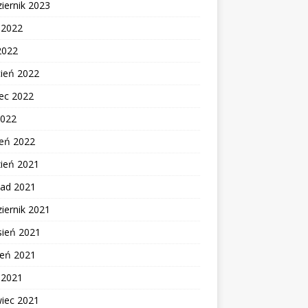
iernik 2023
c 2022
2022
cień 2022
ec 2022
2022
zeń 2022
zień 2021
pad 2021
iernik 2021
sień 2021
ień 2021
c 2021
wiec 2021