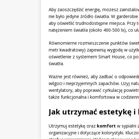
Aby zaoszczędzić energię, możesz zainstalow
nie było jedyne źródło światła. W garderobi
aby oświetlić trudnodostępne miejsca. Przy 
natężeniem światła (około 400-500 lx), co uł
Równomierne rozmieszczenie punktów świet
metr kwadratowy) zapewnią wygodę w użytkow
oświetlenie z systemem Smart House, co po
światła.
Ważne jest również, aby zadbać o odpowied
wilgoci i nieprzyjemnych zapachów. Użyj natu
wentylatory, aby poprawić cyrkulację powietr
także funkcjonalna i komfortowa w codzien
Jak utrzymać estetykę i
Utrzymuj estetykę oraz
komfort
w sypialni 
organizacyjne i dotyczące kolorystyki. Klucz