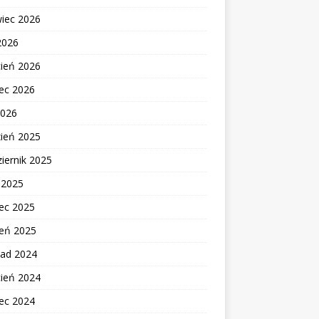
wiec 2026
2026
cień 2026
ec 2026
2026
zień 2025
iernik 2025
c 2025
ec 2025
zeń 2025
pad 2024
cień 2024
ec 2024