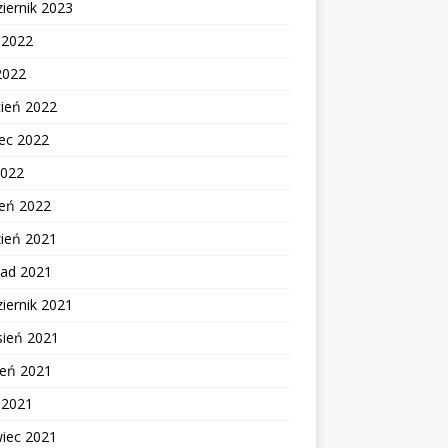
iernik 2023
c 2022
2022
cień 2022
ec 2022
2022
zeń 2022
zień 2021
pad 2021
iernik 2021
sień 2021
ień 2021
c 2021
wiec 2021