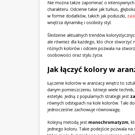
Nie można także zapominać o intensywnych a
charakteru. Odcienie takie jak turkus, głęb
w formie dodatków, takich jak poduszki,
zas
wnętrza dynamikę i osobisty styl.
Śledzenie aktualnych trendów kolorystycznyc
ale również dla każdego, kto chce stworzyć
różnych kolorów i odcieni pozwala na stworz
osobowości oraz stylu życia.
Jak łączyć kolory w aran
Łączenie kolorów w aranżacji wnętrz to sztu
danym pomieszczeniu. Istnieje wiele technik
estetyki. Jedną z popularnych strategii jest
za
równych odstępach na kole kolorów. Taki dob
jednocześnie zachowuje równowagę.
Kolejną metodą jest
monochromatyzm
, k
jednego koloru. Takie podejście pozwala na 