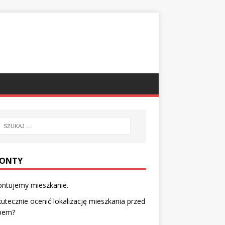
ONTY
ntujemy mieszkanie.
kutecznie ocenić lokalizację mieszkania przed
pem?