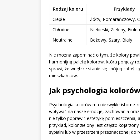
Rodzaj koloru
Przykłady
Ciepłe
Żółty, Pomarańczowy, 
Chłodne
Niebieski, Zielony, Fiole
Neutralne
Beżowy, Szary, Biały
Nie można zapominać o tym, że kolory powi
harmonijną paletę kolorów, która połączy ró
sprawi, że wnętrze stanie się spójną całośc
mieszkańców.
Jak psychologia koloró
Psychologia kolorów ma niezwykle istotne z
wpływać na nasze emocje, zachowania oraz
nie tylko poprawić estetykę pomieszczenia, 
przykład, kolor zielony jest często kojarzony
sypialni lub w przestrzeni przeznaczonej do r