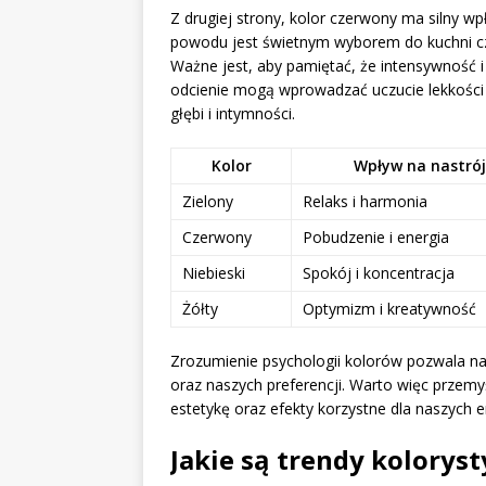
Z drugiej strony, kolor czerwony ma silny w
powodu jest świetnym wyborem do kuchni czy
Ważne jest, aby pamiętać, że intensywność i
odcienie mogą wprowadzać uczucie lekkości
głębi i intymności.
Kolor
Wpływ na nastrój
Zielony
Relaks i harmonia
Czerwony
Pobudzenie i energia
Niebieski
Spokój i koncentracja
Żółty
Optymizm i kreatywność
Zrozumienie psychologii kolorów pozwala n
oraz naszych preferencji. Warto więc przem
estetykę oraz efekty korzystne dla naszych e
Jakie są trendy kolorys