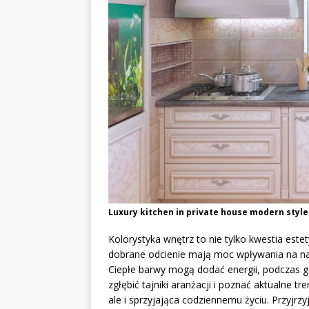
Luxury kitchen in private house modern style. 
Kolorystyka wnętrz to nie tylko kwestia estet
dobrane odcienie mają moc wpływania na n
Ciepłe barwy mogą dodać energii, podczas 
zgłębić tajniki aranżacji i poznać aktualne tr
ale i sprzyjająca codziennemu życiu. Przyjrz