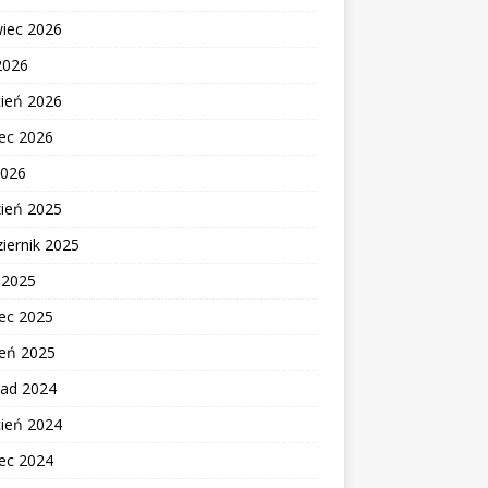
wiec 2026
2026
cień 2026
ec 2026
2026
zień 2025
iernik 2025
c 2025
ec 2025
zeń 2025
pad 2024
cień 2024
ec 2024