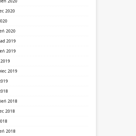
cień 2020
ec 2020
2020
zeń 2020
pad 2019
ień 2019
c 2019
wiec 2019
2019
2018
cień 2018
ec 2018
2018
zeń 2018