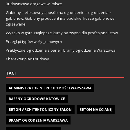
Budownictwo drogowe w Polsce
Gabiony – efektowny sposób na ogrodzenie – ogrodzenia z
gabionów. Gabiony producent małopolskie: kosze gabionowe
zgrzewane
Wysoko w górę: Najlepsze kursy na zwyżki dla profesjonalistów
Przegląd typów węży gumowych
Praktyczne ogrodzenia z paneli, bramy ogrodzenia Warszawa
Charakter placu budowy
TAGI
ADMINISTRATOR NIERUCHOMOŚCI WARSZAWA
BASENY OGRODOWE KATOWICE
BETON ARCHITEKTONICZNY SALON
BETON NA ŚCIANĘ
BRAMY OGRODZENIA WARSZAWA