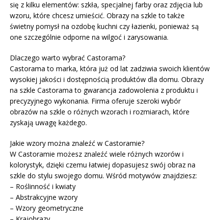
się z kilku elementów: szkła, specjalnej farby oraz zdjęcia lub
wzoru, które chcesz umieścić. Obrazy na szkle to także
świetny pomysł na ozdobę kuchni czy łazienki, ponieważ są
one szczególnie odporne na wilgoć i zarysowania.
Dlaczego warto wybrać Castorama?
Castorama to marka, która już od lat zadziwia swoich klientów
wysokiej jakości i dostępnością produktów dla domu. Obrazy
na szkle Castorama to gwarancja zadowolenia z produktu i
precyzyjnego wykonania. Firma oferuje szeroki wybór
obrazów na szkle o różnych wzorach i rozmiarach, które
zyskają uwagę każdego.
Jakie wzory można znaleźć w Castoramie?
W Castoramie możesz znaleźć wiele różnych wzorów i
kolorystyk, dzięki czemu łatwiej dopasujesz swój obraz na
szkle do stylu swojego domu. Wśród motywów znajdziesz:
– Roślinność i kwiaty
– Abstrakcyjne wzory
– Wzory geometryczne
– Krajobrazy