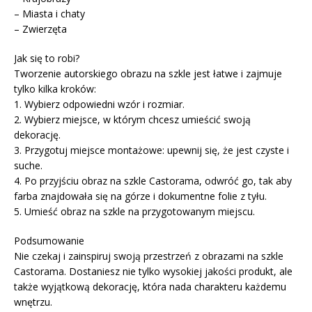
– Miasta i chaty
– Zwierzęta
Jak się to robi?
Tworzenie autorskiego obrazu na szkle jest łatwe i zajmuje
tylko kilka kroków:
1. Wybierz odpowiedni wzór i rozmiar.
2. Wybierz miejsce, w którym chcesz umieścić swoją
dekorację.
3. Przygotuj miejsce montażowe: upewnij się, że jest czyste i
suche.
4. Po przyjściu obraz na szkle Castorama, odwróć go, tak aby
farba znajdowała się na górze i dokumentne folie z tyłu.
5. Umieść obraz na szkle na przygotowanym miejscu.
Podsumowanie
Nie czekaj i zainspiruj swoją przestrzeń z obrazami na szkle
Castorama. Dostaniesz nie tylko wysokiej jakości produkt, ale
także wyjątkową dekorację, która nada charakteru każdemu
wnętrzu.