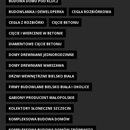
BUDOWA DOMU POD KLUCZ
BUDOWLANKA I DEWELOPERKA
CEGŁA ROZBIÓRKOWA
CEGŁA Z ROZBIÓRKI
CIĘCIE BETONU
CIĘCIE I WIERCENIE W BETONIE
DIAMENTOWE CIĘCIE BETONU
DOMY DREWNIANE JEDNORODZINNE
DOMY DREWNIANE WARSZAWA
DRZWI WEWNĘTRZNE BIELSKO BIAŁA
FIRMY BUDOWLANE BIELSKO BIAŁA I OKOLICE
GABIONY PRODUCENT MAŁOPOLSKIE
KOLEKTORY SŁONECZNE SZCZECIN
KOMPLEKSOWA BUDOWA DOMÓW
KOMPLEKSOWA BUDOWA DOMÓW TRÓJMIASTO