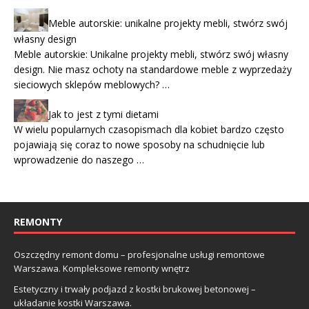
Meble autorskie: unikalne projekty mebli, stwórz swój
własny design
Meble autorskie: Unikalne projekty mebli, stwórz swój własny
design. Nie masz ochoty na standardowe meble z wyprzedaży
sieciowych sklepów meblowych? …
Jak to jest z tymi dietami
W wielu popularnych czasopismach dla kobiet bardzo często
pojawiają się coraz to nowe sposoby na schudnięcie lub
wprowadzenie do naszego …
REMONTY
Oszczędny remont domu – profesjonalne usługi remontowe
Warszawa. Kompleksowe remonty wnętrz
Estetyczny i trwały podjazd z kostki brukowej betonowej –
układanie kostki Warszawa.