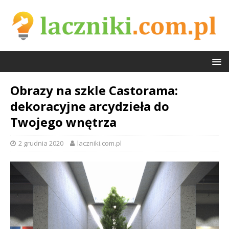
Obrazy na szkle Castorama:
dekoracyjne arcydzieła do
Twojego wnętrza
2 grudnia 2020
laczniki.com.pl