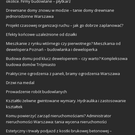
okolice. Firmy budowlane – płytkarz
Drewniane domy znowu w modzie – tanie domy drewniane
jednorodzinne Warszawa
Projekt czasowej organizacji ruchu – jak go dobrze zaplanować?
Efekty końcowe uzależnione od działki
Mieszkanie z rynku wtórnego czy pierwotnego? Mieszkania od
dewelopera Poznań – budowlanka i deweloperka
Budowa domu pod klucz deweloperem – czy warto? Kompleksowa
budowa domów Trójmiasto
Praktyczne ogrodzenia z paneli, bramy ogrodzenia Warszawa
Drzwi na medal
Prowadzenie robót budowlanych
Kształtki żeliwne gwintowane wymiary. Hydraulika i zastosowanie
kształtek
Komu powierzyć zarząd nieruchomościami? Administrator
nieruchomości Warszawa: tania wycena nieruchomości
Estetyczny i trwały podjazd z kostki brukowej betonowej –