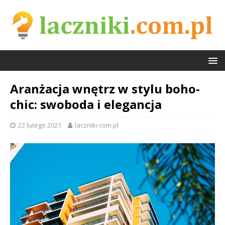
Aranżacja wnętrz w stylu boho-
chic: swoboda i elegancja
22 lutego 2021
laczniki.com.pl