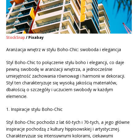
StockSnap
/ Pixabay
Aranżacja wnętrz w stylu Boho-Chic: swoboda i elegancja
Styl Boho-Chic to połączenie stylu boho i elegancji, co daje
pewną swobodę w aranżacji wnętrza, a jednocześnie
umiejętność zachowania równowagi i harmonii w dekoracji.
Styl ten charakteryzuje się wysoką jakością materiałów,
dbałością o szczegóły i uczuciem swobody w każdym
elemencie.
1. Inspiracje stylu Boho-Chic
Styl Boho-Chic pochodzi z lat 60-tych i 70-tych, a jego główne
inspiracje pochodzą z kultury hippisowskiej i artystycznej.
Charakteryzuje się intensywnymi kolorami, ciekawymi