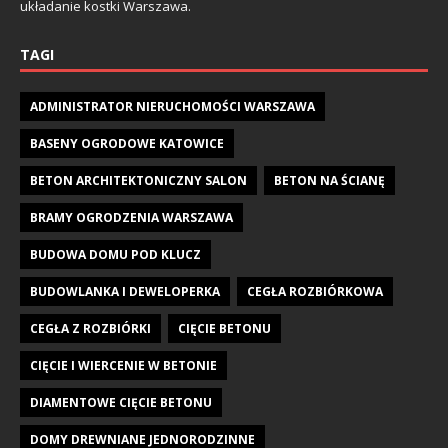
układanie kostki Warszawa.
TAGI
ADMINISTRATOR NIERUCHOMOŚCI WARSZAWA
BASENY OGRODOWE KATOWICE
BETON ARCHITEKTONICZNY SALON
BETON NA ŚCIANĘ
BRAMY OGRODZENIA WARSZAWA
BUDOWA DOMU POD KLUCZ
BUDOWLANKA I DEWELOPERKA
CEGŁA ROZBIÓRKOWA
CEGŁA Z ROZBIÓRKI
CIĘCIE BETONU
CIĘCIE I WIERCENIE W BETONIE
DIAMENTOWE CIĘCIE BETONU
DOMY DREWNIANE JEDNORODZINNE