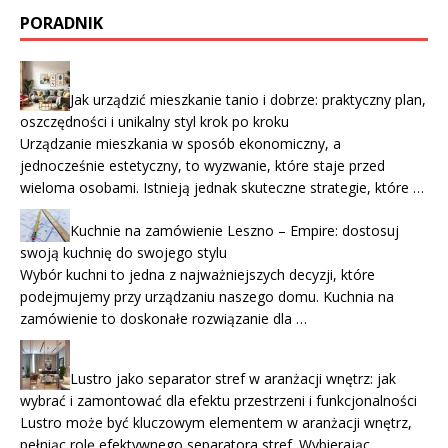
PORADNIK
Jak urządzić mieszkanie tanio i dobrze: praktyczny plan,
oszczędności i unikalny styl krok po kroku
Urządzanie mieszkania w sposób ekonomiczny, a
jednocześnie estetyczny, to wyzwanie, które staje przed
wieloma osobami. Istnieją jednak skuteczne strategie, które …
Kuchnie na zamówienie Leszno – Empire: dostosuj
swoją kuchnię do swojego stylu
Wybór kuchni to jedna z najważniejszych decyzji, które
podejmujemy przy urządzaniu naszego domu. Kuchnia na
zamówienie to doskonałe rozwiązanie dla …
Lustro jako separator stref w aranżacji wnętrz: jak
wybrać i zamontować dla efektu przestrzeni i funkcjonalności
Lustro może być kluczowym elementem w aranżacji wnętrz,
pełniąc rolę efektywnego separatora stref. Wybierając