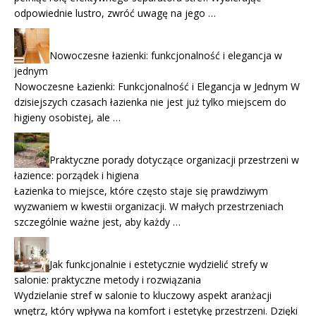
odpowiednie lustro, zwróć uwagę na jego …
Nowoczesne łazienki: funkcjonalność i elegancja w
jednym
Nowoczesne Łazienki: Funkcjonalność i Elegancja w Jednym W
dzisiejszych czasach łazienka nie jest już tylko miejscem do
higieny osobistej, ale …
Praktyczne porady dotyczące organizacji przestrzeni w
łazience: porządek i higiena
Łazienka to miejsce, które często staje się prawdziwym
wyzwaniem w kwestii organizacji. W małych przestrzeniach
szczególnie ważne jest, aby każdy …
Jak funkcjonalnie i estetycznie wydzielić strefy w
salonie: praktyczne metody i rozwiązania
Wydzielanie stref w salonie to kluczowy aspekt aranżacji
wnętrz, który wpływa na komfort i estetykę przestrzeni. Dzięki