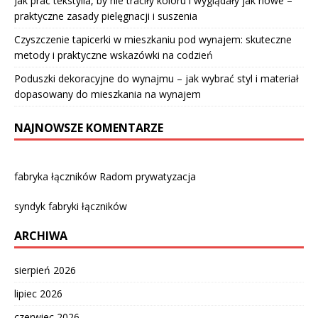
Jak prać tekstylia, by nie traciły koloru i wyglądały jak nowe –
praktyczne zasady pielęgnacji i suszenia
Czyszczenie tapicerki w mieszkaniu pod wynajem: skuteczne
metody i praktyczne wskazówki na codzień
Poduszki dekoracyjne do wynajmu – jak wybrać styl i materiał
dopasowany do mieszkania na wynajem
NAJNOWSZE KOMENTARZE
fabryka łączników Radom prywatyzacja
syndyk fabryki łączników
ARCHIWA
sierpień 2026
lipiec 2026
czerwiec 2026