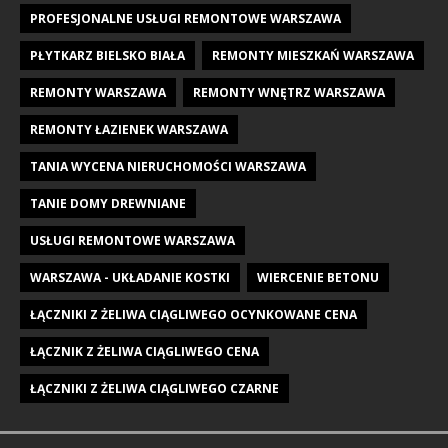
PROFESJONALNE USŁUGI REMONTOWE WARSZAWA
PŁYTKARZ BIELSKO BIAŁA
REMONTY MIESZKAŃ WARSZAWA
REMONTY WARSZAWA
REMONTY WNĘTRZ WARSZAWA
REMONTY ŁAZIENEK WARSZAWA
TANIA WYCENA NIERUCHOMOŚCI WARSZAWA
TANIE DOMY DREWNIANE
USŁUGI REMONTOWE WARSZAWA
WARSZAWA - UKŁADANIE KOSTKI
WIERCENIE BETONU
ŁĄCZNIKI Z ŻELIWA CIĄGLIWEGO OCYNKOWANE CENA
ŁĄCZNIK Z ŻELIWA CIĄGLIWEGO CENA
ŁĄCZNIKI Z ŻELIWA CIĄGLIWEGO CZARNE