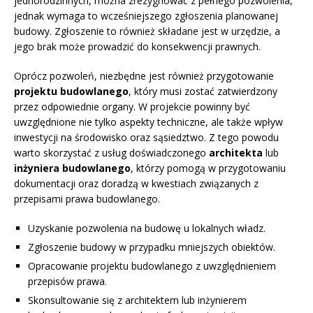
jednorodzinnych, można zrezygnować z pełnego pozwolenia,
jednak wymaga to wcześniejszego zgłoszenia planowanej
budowy. Zgłoszenie to również składane jest w urzędzie, a
jego brak może prowadzić do konsekwencji prawnych.
Oprócz pozwoleń, niezbędne jest również przygotowanie
projektu budowlanego
, który musi zostać zatwierdzony
przez odpowiednie organy. W projekcie powinny być
uwzględnione nie tylko aspekty techniczne, ale także wpływ
inwestycji na środowisko oraz sąsiedztwo. Z tego powodu
warto skorzystać z usług doświadczonego
architekta
lub
inżyniera budowlanego
, którzy pomogą w przygotowaniu
dokumentacji oraz doradzą w kwestiach związanych z
przepisami prawa budowlanego.
Uzyskanie pozwolenia na budowę u lokalnych władz.
Zgłoszenie budowy w przypadku mniejszych obiektów.
Opracowanie projektu budowlanego z uwzględnieniem
przepisów prawa.
Skonsultowanie się z architektem lub inżynierem