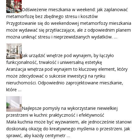
Odświeżenie mieszkania w weekend: jak zaplanować
metamorfozę bez zbędnego stresu i kosztów
Przygotowanie się do weekendowej metamorfozy mieszkania
może wydawać się przytłaczające, ale z odpowiednim planem
można uniknąć stresu i nieprzewidzianych wydatków. …
Jak urządzić wnętrze pod wynajem, by łączyło
funkcjonalność, trwałość i uniwersalną estetykę
Aranżacja wnętrza pod wynajem to kluczowy element, który
może zdecydować o sukcesie inwestycji na rynku
nieruchomości. Odpowiednio zaprojektowane mieszkanie,
które …
Najlepsze pomysły na wykorzystanie niewielkiej
przestrzeni w kuchni: praktyczność i efektywność
Mała kuchnia może być wyzwaniem, ale jednocześnie stanowi
doskonałą okazję do kreatywnego myślenia o przestrzeni. Jak
sprawić, aby każdy centymetr …