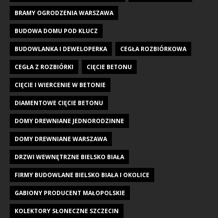
BRAMY OGRODZENIA WARSZAWA
BUDOWA DOMU POD KLUCZ
BUDOWLANKA I DEWELOPERKA
CEGŁA ROZBIÓRKOWA
CEGŁA Z ROZBIÓRKI
CIĘCIE BETONU
CIĘCIE I WIERCENIE W BETONIE
DIAMENTOWE CIĘCIE BETONU
DOMY DREWNIANE JEDNORODZINNE
DOMY DREWNIANE WARSZAWA
DRZWI WEWNĘTRZNE BIELSKO BIAŁA
FIRMY BUDOWLANE BIELSKO BIAŁA I OKOLICE
GABIONY PRODUCENT MAŁOPOLSKIE
KOLEKTORY SŁONECZNE SZCZECIN