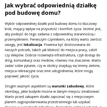
Jak wybrać odpowiednią działkę
pod budowę domu?
Wybór odpowiedniej działki pod budowę domu to kluczowy
krok, mający wpływ na przyszłość i komfort życia. Istotne jest,
aby podejść do tego zadania z odpowiednią starannością i
przemyśleniem. Pierwszym czynnikiem, na który warto zwrócić
uwagę, jest
lokalizacja
. Powinna być dostosowana do
naszych potrzeb, takich jak bliskość do miejsca pracy, szkół
czy sklepów. Dobrze rozwinięta infrastruktura, czyli dostęp do
dróg, komunikacji oraz mediów, również ma znaczenie. Warto
zadać sobie pytanie, czy w okolicy znajdują się tereny zielone,
miejsca rekreacyjne oraz inne udogodnienia, które mogą
poprawić jakość życia.
Drugim ważnym aspektem są
warunki zabudowy
, które
określają, jakie budynki można w danym miejscu zrealizować.
Warto przed zakupem działki zapoznać się z miejscowym
planem zagospodarowania przestrzennego lub uzyskać