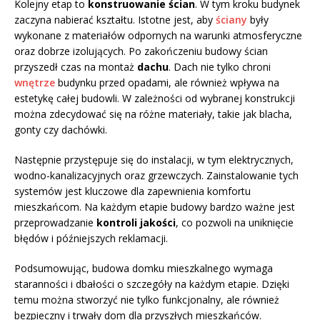
Kolejny etap to
konstruowanie ścian
. W tym kroku budynek
zaczyna nabierać kształtu. Istotne jest, aby
ściany
były
wykonane z materiałów odpornych na warunki atmosferyczne
oraz dobrze izolujących. Po zakończeniu budowy ścian
przyszedł czas na montaż
dachu
. Dach nie tylko chroni
wnętrze
budynku przed opadami, ale również wpływa na
estetykę całej budowli. W zależności od wybranej konstrukcji
można zdecydować się na różne materiały, takie jak blacha,
gonty czy dachówki.
Następnie przystępuje się do instalacji, w tym elektrycznych,
wodno-kanalizacyjnych oraz grzewczych. Zainstalowanie tych
systemów jest kluczowe dla zapewnienia komfortu
mieszkańcom. Na każdym etapie budowy bardzo ważne jest
przeprowadzanie
kontroli jakości
, co pozwoli na uniknięcie
błędów i późniejszych reklamacji.
Podsumowując, budowa domku mieszkalnego wymaga
staranności i dbałości o szczegóły na każdym etapie. Dzięki
temu można stworzyć nie tylko funkcjonalny, ale również
bezpieczny i trwały dom dla przyszłych mieszkańców.