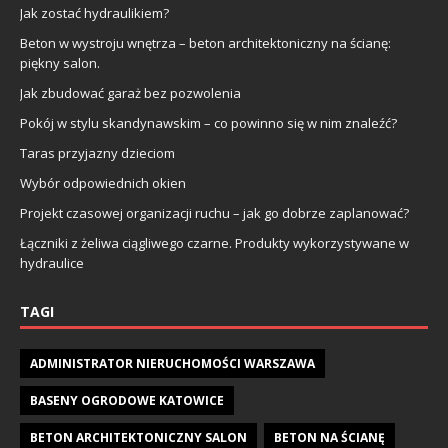
Jak zostać hydraulikiem?
Beton w wystroju wnętrza – beton architektoniczny na ścianę:
piękny salon.
Jak zbudować garaż bez pozwolenia
Pokój w stylu skandynawskim – co powinno się w nim znaleźć?
Taras przyjazny dzieciom
Wybór odpowiednich okien
Projekt czasowej organizacji ruchu – jak go dobrze zaplanować?
Łączniki z żeliwa ciągliwego czarne. Produkty wykorzystywane w
hydraulice
TAGI
ADMINISTRATOR NIERUCHOMOŚCI WARSZAWA
BASENY OGRODOWE KATOWICE
BETON ARCHITEKTONICZNY SALON
BETON NA ŚCIANĘ