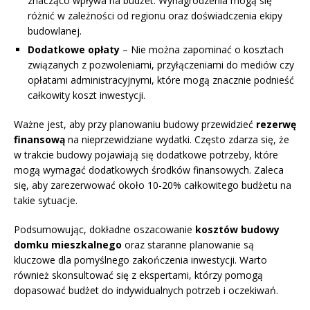
znacząco wpływa na budżet. Wynagrodzenia mogą się
różnić w zależności od regionu oraz doświadczenia ekipy
budowlanej.
Dodatkowe opłaty
– Nie można zapominać o kosztach
związanych z pozwoleniami, przyłączeniami do mediów czy
opłatami administracyjnymi, które mogą znacznie podnieść
całkowity koszt inwestycji.
Ważne jest, aby przy planowaniu budowy przewidzieć
rezerwę
finansową
na nieprzewidziane wydatki. Często zdarza się, że
w trakcie budowy pojawiają się dodatkowe potrzeby, które
mogą wymagać dodatkowych środków finansowych. Zaleca
się, aby zarezerwować około 10-20% całkowitego budżetu na
takie sytuacje.
Podsumowując, dokładne oszacowanie
kosztów budowy
domku mieszkalnego
oraz staranne planowanie są
kluczowe dla pomyślnego zakończenia inwestycji. Warto
również skonsultować się z ekspertami, którzy pomogą
dopasować budżet do indywidualnych potrzeb i oczekiwań.