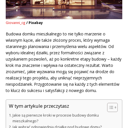
Giovanni_cg
/ Pixabay
Budowa domku mieszkalnego to nie tylko marzenie o
własnym kącie, ale także złożony proces, który wymaga
starannego planowania i przemyślenia wielu aspektów. Od
wyboru idealnej działki, przez formalności związane z
uzyskaniem pozwoleń, aż po konkretne etapy budowy – każdy
krok ma znaczenie i wpływa na ostateczny rezultat. Warto
zrozumieć, jakie wyzwania mogą się pojawić na drodze do
realizacji tego projektu, aby uniknąć nieprzyjemnych
niespodzianek. Przygotowanie się na każdy z tych elementów
to klucz do sukcesu i satysfakcji z nowego domu.
W tym artykule przeczytasz
Jakie są pierwsze kroki w procesie budowy domku
mieszkalnego?
Jak wybrać odpowiednią działkę pod budowę domu?