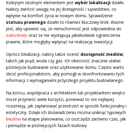
Kolejnym istotnym elementem jest
wybór lokalizacji
działki.
Należy zwrócić uwagę na jej dostępność i sąsiedztwo, co
wpłynie na komfort życia w nowym domu. Sprawdzenie
statusu prawnego
działki to również kluczowy krok. Ważne
jest, aby upewnić się, że nieruchomość jest odpowiednia do
zabudowy
oraz że nie występują jakiekolwiek ograniczenia
prawne, które mogłyby wpłynąć na realizację inwestycji.
Oprócz lokalizacji, należy także ocenić
dostępność mediów
,
takich jak prąd, woda czy gaz. Ich obecność znacznie ułatwi
późniejsze budowanie oraz użytkowanie domu. Często warto
zlecić profesjonalistom, aby pomogli w skonfrontowaniu tych
informacji z wymaganiami przyszłego projektu budowlanego.
Na końcu, współpraca z architektem lub projektantem wnętrz
może przynieść wiele korzyści, ponieważ to oni najlepiej
rozumieją, jak zaplanować przestrzeń w sposób funkcjonalny i
estetyczny. Dzięki ich doświadczeniu można uniknąć typowych
błędów
na etapie planowania, co oszczędzi zarówno czas, jak
i pieniądze w późniejszych fazach budowy.