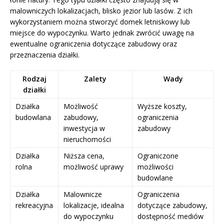
malowniczych lokalizacjach, blisko jezior lub lasów. Z ich
wykorzystaniem można stworzyć domek letniskowy lub
miejsce do wypoczynku. Warto jednak zwrócić uwagę na
ewentualne ograniczenia dotyczące zabudowy oraz
przeznaczenia działki.
Rodzaj
Zalety
Wady
działki
Działka
Możliwość
Wyższe koszty,
budowlana
zabudowy,
ograniczenia
inwestycja w
zabudowy
nieruchomości
Działka
Niższa cena,
Ograniczone
rolna
możliwość uprawy
możliwości
budowlane
Działka
Malownicze
Ograniczenia
rekreacyjna
lokalizacje, idealna
dotyczące zabudowy,
do wypoczynku
dostępność mediów