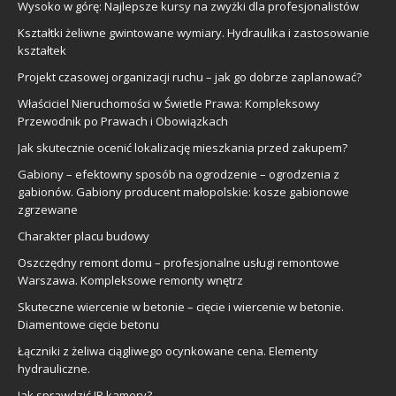
Wysoko w górę: Najlepsze kursy na zwyżki dla profesjonalistów
Kształtki żeliwne gwintowane wymiary. Hydraulika i zastosowanie
kształtek
Projekt czasowej organizacji ruchu – jak go dobrze zaplanować?
Właściciel Nieruchomości w Świetle Prawa: Kompleksowy
Przewodnik po Prawach i Obowiązkach
Jak skutecznie ocenić lokalizację mieszkania przed zakupem?
Gabiony – efektowny sposób na ogrodzenie – ogrodzenia z
gabionów. Gabiony producent małopolskie: kosze gabionowe
zgrzewane
Charakter placu budowy
Oszczędny remont domu – profesjonalne usługi remontowe
Warszawa. Kompleksowe remonty wnętrz
Skuteczne wiercenie w betonie – cięcie i wiercenie w betonie.
Diamentowe cięcie betonu
Łączniki z żeliwa ciągliwego ocynkowane cena. Elementy
hydrauliczne.
Jak sprawdzić IP kamery?