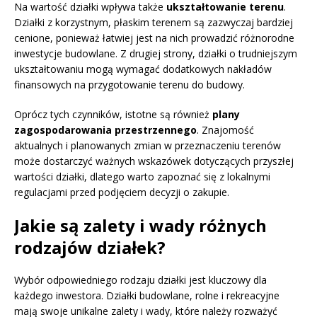
Na wartość działki wpływa także
ukształtowanie terenu
.
Działki z korzystnym, płaskim terenem są zazwyczaj bardziej
cenione, ponieważ łatwiej jest na nich prowadzić różnorodne
inwestycje budowlane. Z drugiej strony, działki o trudniejszym
ukształtowaniu mogą wymagać dodatkowych nakładów
finansowych na przygotowanie terenu do budowy.
Oprócz tych czynników, istotne są również
plany
zagospodarowania przestrzennego
. Znajomość
aktualnych i planowanych zmian w przeznaczeniu terenów
może dostarczyć ważnych wskazówek dotyczących przyszłej
wartości działki, dlatego warto zapoznać się z lokalnymi
regulacjami przed podjęciem decyzji o zakupie.
Jakie są zalety i wady różnych
rodzajów działek?
Wybór odpowiedniego rodzaju działki jest kluczowy dla
każdego inwestora. Działki budowlane, rolne i rekreacyjne
mają swoje unikalne zalety i wady, które należy rozważyć