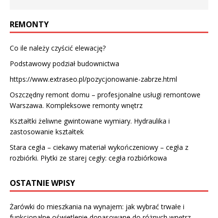
REMONTY
Co ile należy czyścić elewację?
Podstawowy podział budownictwa
https://www.extraseo.pl/pozycjonowanie-zabrze.html
Oszczędny remont domu – profesjonalne usługi remontowe
Warszawa. Kompleksowe remonty wnętrz
Kształtki żeliwne gwintowane wymiary. Hydraulika i
zastosowanie kształtek
Stara cegła – ciekawy materiał wykończeniowy – cegła z
rozbiórki. Płytki ze starej cegły: cegła rozbiórkowa
OSTATNIE WPISY
Żarówki do mieszkania na wynajem: jak wybrać trwałe i
funkcjonalne oświetlenie dopasowane do różnych wnętrz