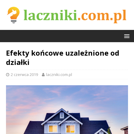
Efekty końcowe uzależnione od
działki
2 czerwca 2019
laczniki.com.pl