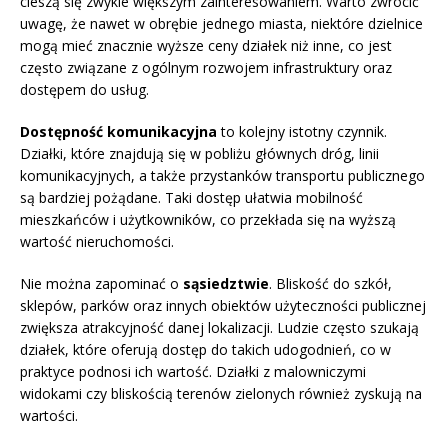
cieszą się zwykle większym zainteresowaniem. Warto zwrócić
uwagę, że nawet w obrębie jednego miasta, niektóre dzielnice
mogą mieć znacznie wyższe ceny działek niż inne, co jest
często związane z ogólnym rozwojem infrastruktury oraz
dostępem do usług.
Dostępność komunikacyjna
to kolejny istotny czynnik.
Działki, które znajdują się w pobliżu głównych dróg, linii
komunikacyjnych, a także przystanków transportu publicznego
są bardziej pożądane. Taki dostęp ułatwia mobilność
mieszkańców i użytkowników, co przekłada się na wyższą
wartość nieruchomości.
Nie można zapominać o
sąsiedztwie
. Bliskość do szkół,
sklepów, parków oraz innych obiektów użyteczności publicznej
zwiększa atrakcyjność danej lokalizacji. Ludzie często szukają
działek, które oferują dostęp do takich udogodnień, co w
praktyce podnosi ich wartość. Działki z malowniczymi
widokami czy bliskością terenów zielonych również zyskują na
wartości.