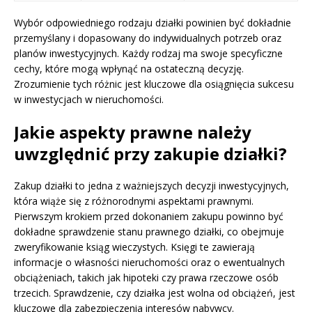
Wybór odpowiedniego rodzaju działki powinien być dokładnie
przemyślany i dopasowany do indywidualnych potrzeb oraz
planów inwestycyjnych. Każdy rodzaj ma swoje specyficzne
cechy, które mogą wpłynąć na ostateczną decyzję.
Zrozumienie tych różnic jest kluczowe dla osiągnięcia sukcesu
w inwestycjach w nieruchomości.
Jakie aspekty prawne należy
uwzględnić przy zakupie działki?
Zakup działki to jedna z ważniejszych decyzji inwestycyjnych,
która wiąże się z różnorodnymi aspektami prawnymi.
Pierwszym krokiem przed dokonaniem zakupu powinno być
dokładne sprawdzenie stanu prawnego działki, co obejmuje
zweryfikowanie ksiąg wieczystych. Księgi te zawierają
informacje o własności nieruchomości oraz o ewentualnych
obciążeniach, takich jak hipoteki czy prawa rzeczowe osób
trzecich. Sprawdzenie, czy działka jest wolna od obciążeń, jest
kluczowe dla zabezpieczenia interesów nabywcy.