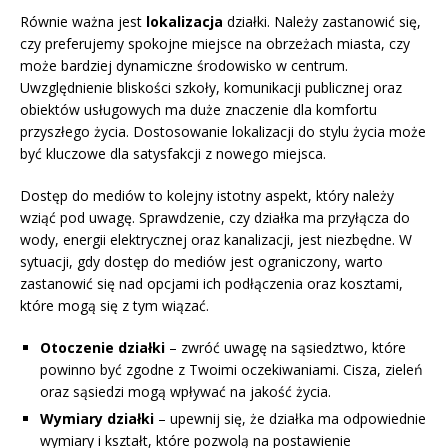
Równie ważna jest
lokalizacja
działki. Należy zastanowić się,
czy preferujemy spokojne miejsce na obrzeżach miasta, czy
może bardziej dynamiczne środowisko w centrum.
Uwzględnienie bliskości szkoły, komunikacji publicznej oraz
obiektów usługowych ma duże znaczenie dla komfortu
przyszłego życia. Dostosowanie lokalizacji do stylu życia może
być kluczowe dla satysfakcji z nowego miejsca.
Dostęp do mediów to kolejny istotny aspekt, który należy
wziąć pod uwagę. Sprawdzenie, czy działka ma przyłącza do
wody, energii elektrycznej oraz kanalizacji, jest niezbędne. W
sytuacji, gdy dostęp do mediów jest ograniczony, warto
zastanowić się nad opcjami ich podłączenia oraz kosztami,
które mogą się z tym wiązać.
Otoczenie działki
– zwróć uwagę na sąsiedztwo, które
powinno być zgodne z Twoimi oczekiwaniami. Cisza, zieleń
oraz sąsiedzi mogą wpływać na jakość życia.
Wymiary działki
– upewnij się, że działka ma odpowiednie
wymiary i kształt, które pozwolą na postawienie