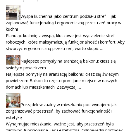
Wyspa kuchenna jako centrum podziału stref – jak
zaplanować funkcjonalną i ergonomiczną przestrzeń pracy w
kuchni
Planując kuchnię z wyspą, kluczowe jest wydzielenie stref
roboczych, które maksymalizują funkcjonalność i komfort. Aby
stworzyć ergonomiczną przestrzeń, warto skupić …
Najlepsze pomysły na aranżację balkonu: ciesz się
świeżym powietrzem
Najlepsze pomysły na aranżację balkonu: ciesz się świeżym
powietrzem Balkon to często pomijane miejsce w naszych
domach lub mieszkaniach. Zazwyczaj …
Porządek wizualny w mieszkaniu pod wynajem: jak
zorganizować przestrzeń, by zachować funkcjonalność i
estetykę
Wynajmując mieszkanie, ważne jest, aby przestrzeń była
zarówno funkcjonalna, jak i estetyczna. Odpowiedni porządek