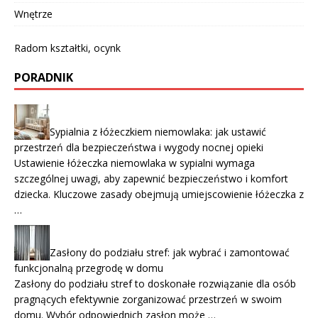
Wnętrze
Radom kształtki, ocynk
PORADNIK
Sypialnia z łóżeczkiem niemowlaka: jak ustawić
przestrzeń dla bezpieczeństwa i wygody nocnej opieki
Ustawienie łóżeczka niemowlaka w sypialni wymaga
szczególnej uwagi, aby zapewnić bezpieczeństwo i komfort
dziecka. Kluczowe zasady obejmują umiejscowienie łóżeczka z
…
Zasłony do podziału stref: jak wybrać i zamontować
funkcjonalną przegrodę w domu
Zasłony do podziału stref to doskonałe rozwiązanie dla osób
pragnących efektywnie zorganizować przestrzeń w swoim
domu. Wybór odpowiednich zasłon może …