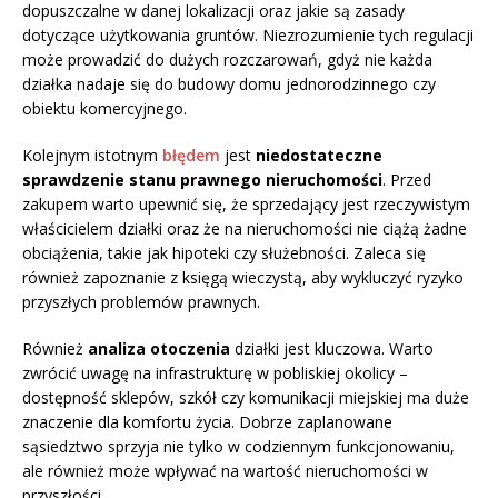
dopuszczalne w danej lokalizacji oraz jakie są zasady
dotyczące użytkowania gruntów. Niezrozumienie tych regulacji
może prowadzić do dużych rozczarowań, gdyż nie każda
działka nadaje się do budowy domu jednorodzinnego czy
obiektu komercyjnego.
Kolejnym istotnym
błędem
jest
niedostateczne
sprawdzenie stanu prawnego nieruchomości
. Przed
zakupem warto upewnić się, że sprzedający jest rzeczywistym
właścicielem działki oraz że na nieruchomości nie ciążą żadne
obciążenia, takie jak hipoteki czy służebności. Zaleca się
również zapoznanie z księgą wieczystą, aby wykluczyć ryzyko
przyszłych problemów prawnych.
Również
analiza otoczenia
działki jest kluczowa. Warto
zwrócić uwagę na infrastrukturę w pobliskiej okolicy –
dostępność sklepów, szkół czy komunikacji miejskiej ma duże
znaczenie dla komfortu życia. Dobrze zaplanowane
sąsiedztwo sprzyja nie tylko w codziennym funkcjonowaniu,
ale również może wpływać na wartość nieruchomości w
przyszłości.