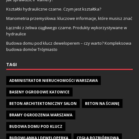
Kształtki hydrauliczne czarne. Czym jest kształtka?
Manometria przemysłowa: kluczowe informacje, które musisz znać
Łączniki z żeliwa ciągliwego czarne. Produkty wykorzystywane w
hydraulice
Budowa domu pod klucz deweloperem – czy warto? Kompleksowa
budowa domów Trójmiasto
TAGI
ADMINISTRATOR NIERUCHOMOŚCI WARSZAWA
BASENY OGRODOWE KATOWICE
BETON ARCHITEKTONICZNY SALON
BETON NA ŚCIANĘ
BRAMY OGRODZENIA WARSZAWA
BUDOWA DOMU POD KLUCZ
BUDOWLANKA I DEWELOPERKA
CEGŁA ROZBIÓRKOWA