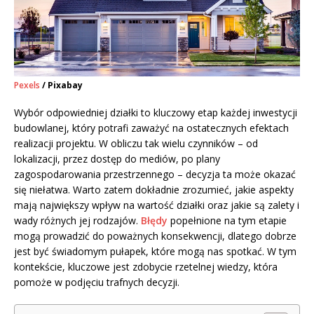
Pexels
/ Pixabay
Wybór odpowiedniej działki to kluczowy etap każdej inwestycji
budowlanej, który potrafi zaważyć na ostatecznych efektach
realizacji projektu. W obliczu tak wielu czynników – od
lokalizacji, przez dostęp do mediów, po plany
zagospodarowania przestrzennego – decyzja ta może okazać
się niełatwa. Warto zatem dokładnie zrozumieć, jakie aspekty
mają największy wpływ na wartość działki oraz jakie są zalety i
wady różnych jej rodzajów.
Błędy
popełnione na tym etapie
mogą prowadzić do poważnych konsekwencji, dlatego dobrze
jest być świadomym pułapek, które mogą nas spotkać. W tym
kontekście, kluczowe jest zdobycie rzetelnej wiedzy, która
pomoże w podjęciu trafnych decyzji.