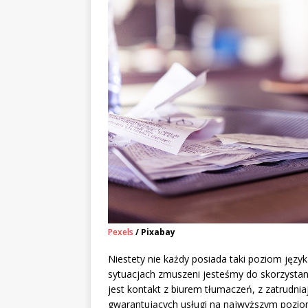
Pexels
/ Pixabay
Niestety nie każdy posiada taki poziom języ
sytuacjach zmuszeni jesteśmy do skorzystan
jest kontakt z biurem tłumaczeń, z zatrudni
gwarantujących usługi na najwyższym poziom