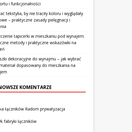
rtu i funkcjonalności
rać tekstylia, by nie traciły koloru i wyglądały
owe – praktyczne zasady pielęgnacji i
nia
czenie tapicerki w mieszkaniu pod wynajem:
czne metody i praktyczne wskazówki na
ień
szki dekoracyjne do wynajmu – jak wybrać
i materiał dopasowany do mieszkania na
jem
NOWSZE KOMENTARZE
yka łączników Radom prywatyzacja
k fabryki łączników