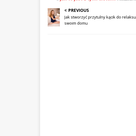
PREVIOUS
Jak stworzyć przytulny kącik do relaks
swoim domu