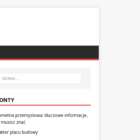
ONTY
metria przemysłowa: kluczowe informacje,
 musisz znać
akter placu budowy