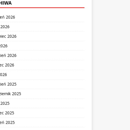
HIWA
ień 2026
c 2026
wiec 2026
2026
cień 2026
ec 2026
2026
zień 2025
iernik 2025
c 2025
ec 2025
zeń 2025