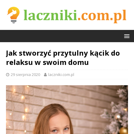
Jak stworzyć przytulny kącik do
relaksu w swoim domu
29 sierpnia 2020
laczniki.com.pl