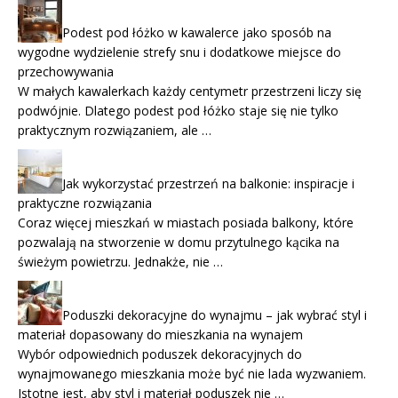
Podest pod łóżko w kawalerce jako sposób na
wygodne wydzielenie strefy snu i dodatkowe miejsce do
przechowywania
W małych kawalerkach każdy centymetr przestrzeni liczy się
podwójnie. Dlatego podest pod łóżko staje się nie tylko
praktycznym rozwiązaniem, ale …
Jak wykorzystać przestrzeń na balkonie: inspiracje i
praktyczne rozwiązania
Coraz więcej mieszkań w miastach posiada balkony, które
pozwalają na stworzenie w domu przytulnego kącika na
świeżym powietrzu. Jednakże, nie …
Poduszki dekoracyjne do wynajmu – jak wybrać styl i
materiał dopasowany do mieszkania na wynajem
Wybór odpowiednich poduszek dekoracyjnych do
wynajmowanego mieszkania może być nie lada wyzwaniem.
Istotne jest, aby styl i materiał poduszek nie …