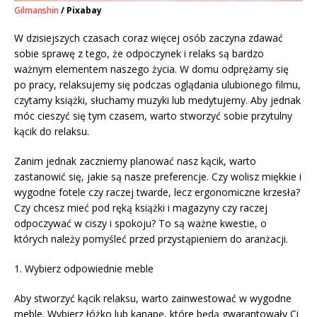
Gilmanshin
/ Pixabay
W dzisiejszych czasach coraz więcej osób zaczyna zdawać
sobie sprawę z tego, że odpoczynek i relaks są bardzo
ważnym elementem naszego życia. W domu odprężamy się
po pracy, relaksujemy się podczas oglądania ulubionego filmu,
czytamy książki, słuchamy muzyki lub medytujemy. Aby jednak
móc cieszyć się tym czasem, warto stworzyć sobie przytulny
kącik do relaksu.
Zanim jednak zaczniemy planować nasz kącik, warto
zastanowić się, jakie są nasze preferencje. Czy wolisz miękkie i
wygodne fotele czy raczej twarde, lecz ergonomiczne krzesła?
Czy chcesz mieć pod ręką książki i magazyny czy raczej
odpoczywać w ciszy i spokoju? To są ważne kwestie, o
których należy pomyśleć przed przystąpieniem do aranżacji.
1. Wybierz odpowiednie meble
Aby stworzyć kącik relaksu, warto zainwestować w wygodne
meble. Wybierz łóżko lub kanapę, które będą gwarantowały Ci