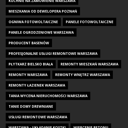
KUCHNIE NA ZAMÓWIENIE WARSZAWA
MIESZKANIA OD DEWELOPERA POZNAŃ
OGNIWA FOTOWOLTAICZNE
PANELE FOTOWOLTAICZNE
PANELE OGRODZENIOWE WARSZAWA
PRODUCENT BASENÓW
PROFESJONALNE USŁUGI REMONTOWE WARSZAWA
PŁYTKARZ BIELSKO BIAŁA
REMONTY MIESZKAŃ WARSZAWA
REMONTY WARSZAWA
REMONTY WNĘTRZ WARSZAWA
REMONTY ŁAZIENEK WARSZAWA
TANIA WYCENA NIERUCHOMOŚCI WARSZAWA
TANIE DOMY DREWNIANE
USŁUGI REMONTOWE WARSZAWA
WARSZAWA - UKŁADANIE KOSTKI
WIERCENIE BETONU