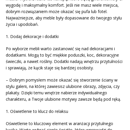
wygodę i maksymalny komfort. Jeśli nie masz wiele miejsca,
dobrym rozwiązaniem może okazać się pufa lub fotel.
Najważniejsze, aby meble były dopasowane do twojego stylu
życia i upodobań.
1. Dodaj dekoracje i dodatki
Po wyborze mebli warto zastanowić się nad dekoracjami i
dodatkami. Mogą to być miękkie poduszki, koc, dekoracyjne
świeczki, a nawet rośliny. Dodatki nadają wnętrzu przytulności
i sprawiają, że kącik staje się bardziej osobisty.
– Dobrym pomysłem może okazać się stworzenie ściany w
stylu galerii, na której zawiesisz ulubione obrazy, zdjęcia, czy
plakaty. Dzięki temu wnętrze nabierze indywidualnego
charakteru, a Twoje ulubione motywy zawsze będą pod ręką.
1. Oświetlenie to klucz do relaksu
Oświetlenie to kluczowy element w aranżacji przytulnego
kącika. Warto wybrać ciepłe światło, które wprowadzi do