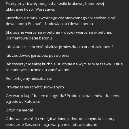
Estetyczny i trwały podjazd z kostki brukowej betonowej –
układanie kostki Warszawa.
Mieszkanie z rynku wtórnego czy pierwotnego? Mieszkania od
dewelopera Poznań – budowlanka i deweloperka
Skuteczne wiercenie w betonie – cięcie i wiercenie w betonie.
Diamentowe cięcie betonu
Jak skutecznie ocenić lokalizację mieszkania przed zakupem?
Jak zbudować garaż bez pozwolenia
Jak stworzyć idealną kuchnię? Kuchnie na wymiar Warszawa. Usługi
remontowe: kuchnie na zamówienie
Remontujemy mieszkanie.
Prowadzenie robót budowlanych
Czy warto kupić basen do ogrodu? Producent basenów – baseny
ogrodowe Katowice
Drzwi na medal
Odnawialne źródła energii w domu jednorodzinnym. Kolektory
słoneczne Szczecin – ogniwa, panele fotowoltaiczne