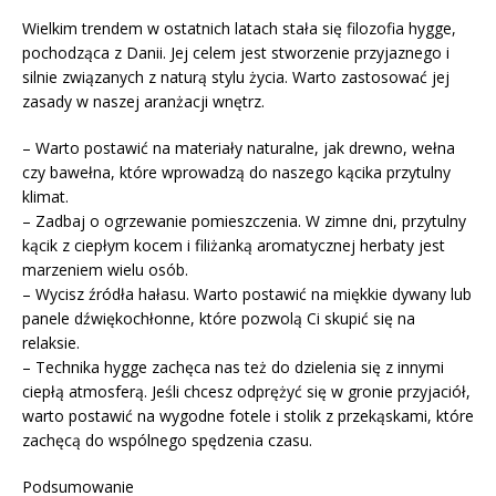
Wielkim trendem w ostatnich latach stała się filozofia hygge,
pochodząca z Danii. Jej celem jest stworzenie przyjaznego i
silnie związanych z naturą stylu życia. Warto zastosować jej
zasady w naszej aranżacji wnętrz.
– Warto postawić na materiały naturalne, jak drewno, wełna
czy bawełna, które wprowadzą do naszego kącika przytulny
klimat.
– Zadbaj o ogrzewanie pomieszczenia. W zimne dni, przytulny
kącik z ciepłym kocem i filiżanką aromatycznej herbaty jest
marzeniem wielu osób.
– Wycisz źródła hałasu. Warto postawić na miękkie dywany lub
panele dźwiękochłonne, które pozwolą Ci skupić się na
relaksie.
– Technika hygge zachęca nas też do dzielenia się z innymi
ciepłą atmosferą. Jeśli chcesz odprężyć się w gronie przyjaciół,
warto postawić na wygodne fotele i stolik z przekąskami, które
zachęcą do wspólnego spędzenia czasu.
Podsumowanie