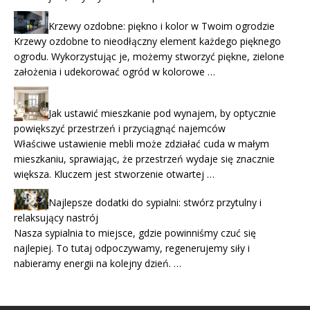
Krzewy ozdobne: piękno i kolor w Twoim ogrodzie
Krzewy ozdobne to nieodłączny element każdego pięknego
ogrodu. Wykorzystując je, możemy stworzyć piękne, zielone
założenia i udekorować ogród w kolorowe …
Jak ustawić mieszkanie pod wynajem, by optycznie
powiększyć przestrzeń i przyciągnąć najemców
Właściwe ustawienie mebli może zdziałać cuda w małym
mieszkaniu, sprawiając, że przestrzeń wydaje się znacznie
większa. Kluczem jest stworzenie otwartej …
Najlepsze dodatki do sypialni: stwórz przytulny i
relaksujący nastrój
Nasza sypialnia to miejsce, gdzie powinniśmy czuć się
najlepiej. To tutaj odpoczywamy, regenerujemy siły i
nabieramy energii na kolejny dzień. …