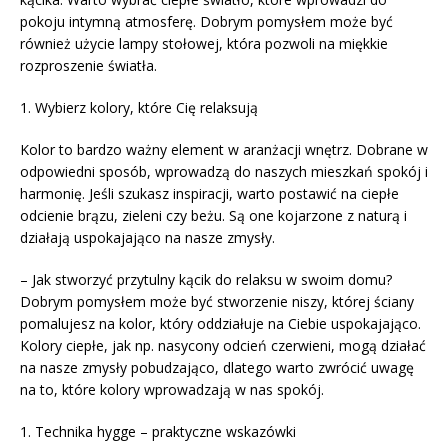
pokoju intymną atmosferę. Dobrym pomysłem może być
również użycie lampy stołowej, która pozwoli na miękkie
rozproszenie światła.
1. Wybierz kolory, które Cię relaksują
Kolor to bardzo ważny element w aranżacji wnętrz. Dobrane w
odpowiedni sposób, wprowadzą do naszych mieszkań spokój i
harmonię. Jeśli szukasz inspiracji, warto postawić na ciepłe
odcienie brązu, zieleni czy beżu. Są one kojarzone z naturą i
działają uspokajająco na nasze zmysły.
– Jak stworzyć przytulny kącik do relaksu w swoim domu?
Dobrym pomysłem może być stworzenie niszy, której ściany
pomalujesz na kolor, który oddziałuje na Ciebie uspokajająco.
Kolory ciepłe, jak np. nasycony odcień czerwieni, mogą działać
na nasze zmysły pobudzająco, dlatego warto zwrócić uwagę
na to, które kolory wprowadzają w nas spokój.
1. Technika hygge – praktyczne wskazówki