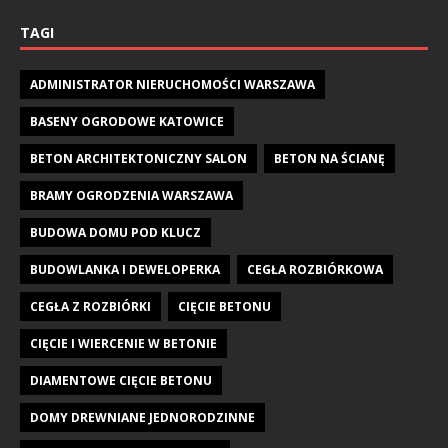
TAGI
ADMINISTRATOR NIERUCHOMOŚCI WARSZAWA
BASENY OGRODOWE KATOWICE
BETON ARCHITEKTONICZNY SALON
BETON NA ŚCIANĘ
BRAMY OGRODZENIA WARSZAWA
BUDOWA DOMU POD KLUCZ
BUDOWLANKA I DEWELOPERKA
CEGŁA ROZBIÓRKOWA
CEGŁA Z ROZBIÓRKI
CIĘCIE BETONU
CIĘCIE I WIERCENIE W BETONIE
DIAMENTOWE CIĘCIE BETONU
DOMY DREWNIANE JEDNORODZINNE