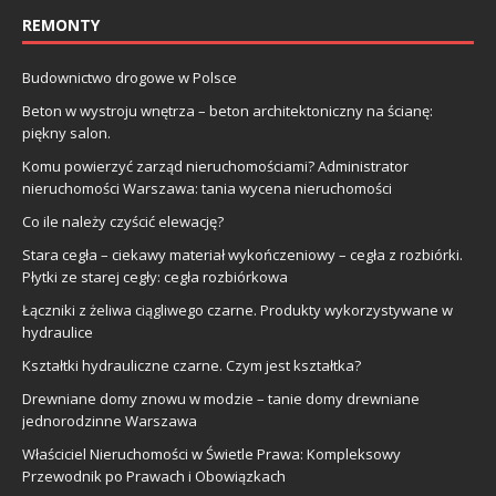
REMONTY
Budownictwo drogowe w Polsce
Beton w wystroju wnętrza – beton architektoniczny na ścianę:
piękny salon.
Komu powierzyć zarząd nieruchomościami? Administrator
nieruchomości Warszawa: tania wycena nieruchomości
Co ile należy czyścić elewację?
Stara cegła – ciekawy materiał wykończeniowy – cegła z rozbiórki.
Płytki ze starej cegły: cegła rozbiórkowa
Łączniki z żeliwa ciągliwego czarne. Produkty wykorzystywane w
hydraulice
Kształtki hydrauliczne czarne. Czym jest kształtka?
Drewniane domy znowu w modzie – tanie domy drewniane
jednorodzinne Warszawa
Właściciel Nieruchomości w Świetle Prawa: Kompleksowy
Przewodnik po Prawach i Obowiązkach