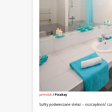
jarmoluk
/ Pixabay
Sufity podwieszane stelaż – oszczędność cza