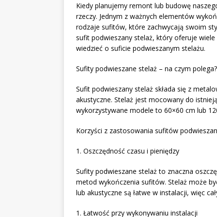
Kiedy planujemy remont lub budowę naszego
rzeczy. Jednym z ważnych elementów wykończ
rodzaje sufitów, które zachwycają swoim sty
sufit podwieszany stelaż, który oferuje wie
wiedzieć o suficie podwieszanym stelażu.
Sufity podwieszane stelaż – na czym polega?
Sufit podwieszany stelaż składa się z metal
akustyczne. Stelaż jest mocowany do istnieją
wykorzystywane modele to 60×60 cm lub 12
Korzyści z zastosowania sufitów podwieszan
1. Oszczędność czasu i pieniędzy
Sufity podwieszane stelaż to znaczna oszcz
metod wykończenia sufitów. Stelaż może by
lub akustyczne są łatwe w instalacji, więc 
1. Łatwość przy wykonywaniu instalacji