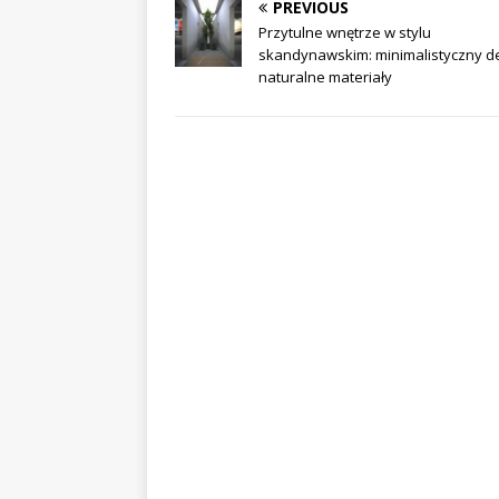
PREVIOUS
Przytulne wnętrze w stylu
skandynawskim: minimalistyczny de
naturalne materiały