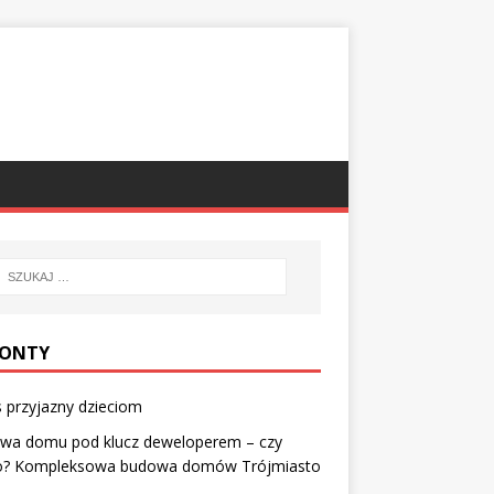
ONTY
 przyjazny dzieciom
wa domu pod klucz deweloperem – czy
o? Kompleksowa budowa domów Trójmiasto