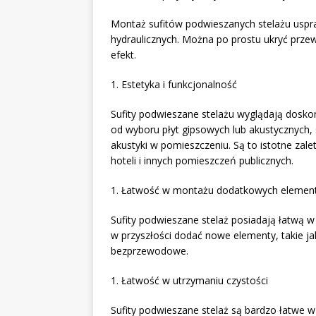
Montaż sufitów podwieszanych stelażu uspraw
hydraulicznych. Można po prostu ukryć prz
efekt.
1. Estetyka i funkcjonalność
Sufity podwieszane stelażu wyglądają doskon
od wyboru płyt gipsowych lub akustycznych,
akustyki w pomieszczeniu. Są to istotne zalet
hoteli i innych pomieszczeń publicznych.
1. Łatwość w montażu dodatkowych eleme
Sufity podwieszane stelaż posiadają łatwą w
w przyszłości dodać nowe elementy, takie jak
bezprzewodowe.
1. Łatwość w utrzymaniu czystości
Sufity podwieszane stelaż są bardzo łatwe 