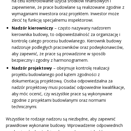
na celu kontrolowanie użycia środków finansowych i
zapewnienie, że prace budowlane są realizowane zgodnie z
wymaganiami inwestora oraz projektem. Inwestor może
zlecić tę funkcję specjalnemu inspektorowi.
Nadzór kierowniczy
– często nazywany nadzorem
kierownika budowy, to odpowiedzialność za organizację i
kontrolę całego procesu budowlanego. Kierownik budowy
nadzoruje podległych pracowników oraz podwykonawców,
aby zapewnić, że prace są prowadzone w sposób
bezpieczny i zgodny z harmonogramem.
Nadzór projektowy
– obejmuje kontrolę realizacji
projektu budowlanego pod kątem zgodności z
dokumentacją projektową. Osoba odpowiedzialna za
nadzór projektowy musi posiadać odpowiednie kwalifikacje,
aby móc ocenić, czy wszystkie prace są wykonywane
zgodnie z projektami budowlanymi oraz normami
technicznymi.
Wszystkie te rodzaje nadzoru są niezbędne, aby zapewnić
prawidłowe wykonanie budowy. Wprowadzenie odpowiednich