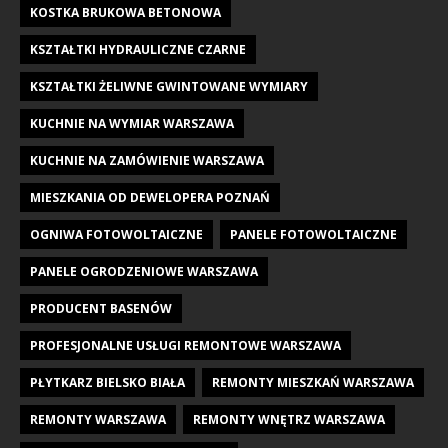
KOSTKA BRUKOWA BETONOWA
KSZTAŁTKI HYDRAULICZNE CZARNE
KSZTAŁTKI ŻELIWNE GWINTOWANE WYMIARY
KUCHNIE NA WYMIAR WARSZAWA
KUCHNIE NA ZAMÓWIENIE WARSZAWA
MIESZKANIA OD DEWELOPERA POZNAŃ
OGNIWA FOTOWOLTAICZNE
PANELE FOTOWOLTAICZNE
PANELE OGRODZENIOWE WARSZAWA
PRODUCENT BASENÓW
PROFESJONALNE USŁUGI REMONTOWE WARSZAWA
PŁYTKARZ BIELSKO BIAŁA
REMONTY MIESZKAŃ WARSZAWA
REMONTY WARSZAWA
REMONTY WNĘTRZ WARSZAWA