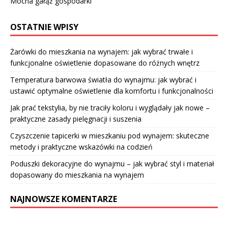
Mocna gałąź gospodarki
OSTATNIE WPISY
Żarówki do mieszkania na wynajem: jak wybrać trwałe i
funkcjonalne oświetlenie dopasowane do różnych wnętrz
Temperatura barwowa światła do wynajmu: jak wybrać i
ustawić optymalne oświetlenie dla komfortu i funkcjonalności
Jak prać tekstylia, by nie traciły koloru i wyglądały jak nowe –
praktyczne zasady pielęgnacji i suszenia
Czyszczenie tapicerki w mieszkaniu pod wynajem: skuteczne
metody i praktyczne wskazówki na codzień
Poduszki dekoracyjne do wynajmu – jak wybrać styl i materiał
dopasowany do mieszkania na wynajem
NAJNOWSZE KOMENTARZE