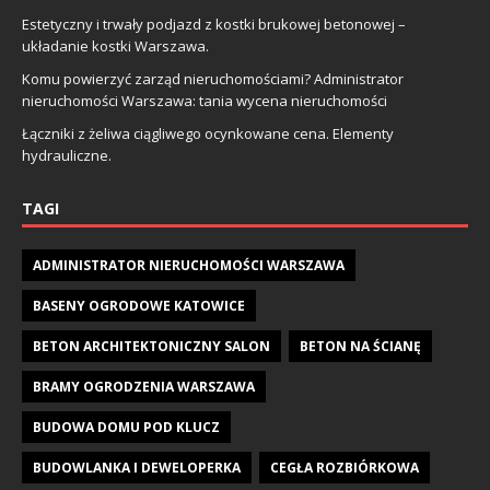
Estetyczny i trwały podjazd z kostki brukowej betonowej –
układanie kostki Warszawa.
Komu powierzyć zarząd nieruchomościami? Administrator
nieruchomości Warszawa: tania wycena nieruchomości
Łączniki z żeliwa ciągliwego ocynkowane cena. Elementy
hydrauliczne.
TAGI
ADMINISTRATOR NIERUCHOMOŚCI WARSZAWA
BASENY OGRODOWE KATOWICE
BETON ARCHITEKTONICZNY SALON
BETON NA ŚCIANĘ
BRAMY OGRODZENIA WARSZAWA
BUDOWA DOMU POD KLUCZ
BUDOWLANKA I DEWELOPERKA
CEGŁA ROZBIÓRKOWA