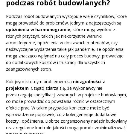
podczas robót budowlanych?
Podczas robót budowlanych występuje wiele czynników, które
mogą prowadzić do problemów. Jednym z najczęstszych są
opóźnienia w harmonogramie
, które mogą wynikać z
różnych przyczyn, takich jak niekorzystne warunki
atmosferyczne, opóźnienia w dostawach materiałów, czy
nadzwyczajne wydarzenia takie jak pandemie. Te opóźnienia
mogą znacząco wpłynąć na cały proces budowy, prowadząc
do dodatkowych kosztów i frustracji dla wszystkich
zaangażowanych stron.
Kolejnym istotnym problemem są
niezgodności z
projektem
. Często zdarza się, że wykonawcy nie
przestrzegają specyfikacji zawartych w projekcie budowlanym,
co może prowadzić do powstania różnic w ostatecznym
efekcie prac. W takim przypadku konieczne może być
wprowadzenie poprawek, co z kolei generuje dodatkowe
koszty i opóźnienia. Dobrze zorganizowany nadzór budowlany
oraz regularne kontrole jakości mogą pomóc zminimalizować