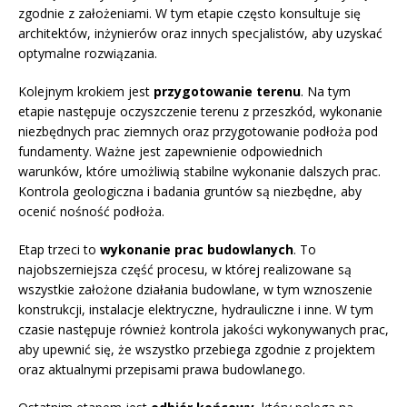
zgodnie z założeniami. W tym etapie często konsultuje się
architektów, inżynierów oraz innych specjalistów, aby uzyskać
optymalne rozwiązania.
Kolejnym krokiem jest
przygotowanie terenu
. Na tym
etapie następuje oczyszczenie terenu z przeszkód, wykonanie
niezbędnych prac ziemnych oraz przygotowanie podłoża pod
fundamenty. Ważne jest zapewnienie odpowiednich
warunków, które umożliwią stabilne wykonanie dalszych prac.
Kontrola geologiczna i badania gruntów są niezbędne, aby
ocenić nośność podłoża.
Etap trzeci to
wykonanie prac budowlanych
. To
najobszerniejsza część procesu, w której realizowane są
wszystkie założone działania budowlane, w tym wznoszenie
konstrukcji, instalacje elektryczne, hydrauliczne i inne. W tym
czasie następuje również kontrola jakości wykonywanych prac,
aby upewnić się, że wszystko przebiega zgodnie z projektem
oraz aktualnymi przepisami prawa budowlanego.