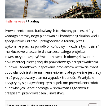
rhythmuswege
/ Pixabay
Prowadzenie robót budowlanych to złożony proces, który
wymaga precyzyjnego planowania i koordynacji działań wielu
specjalistów. Od etapu przygotowania terenu, przez
wykonanie prac, aż po odbiór końcowy – każde z tych działań
ma kluczowe znaczenie dla sukcesu całego projektu.
Inwestorzy muszą być świadomi swoich obowiązków oraz
dokumentacji niezbędnej do prawidłowego przeprowadzenia
budowy. Dodatkowo, napotkanie problemów w trakcie robót
budowlanych jest niemal nieuniknione, dlatego ważne jest, aby
mieć przygotowany plan na wypadek trudności. W artykule
przyjrzymy się najważniejszym aspektom prowadzenia robót
budowlanych, które pomogą w sprawnym i zgodnym z
przepisami przeprowadzeniu inwestycji.