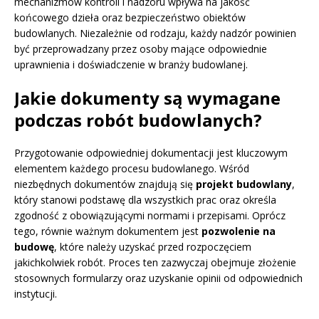
mechanizmów kontroli i nadzoru wpływa na jakość
końcowego dzieła oraz bezpieczeństwo obiektów
budowlanych. Niezależnie od rodzaju, każdy nadzór powinien
być przeprowadzany przez osoby mające odpowiednie
uprawnienia i doświadczenie w branży budowlanej.
Jakie dokumenty są wymagane
podczas robót budowlanych?
Przygotowanie odpowiedniej dokumentacji jest kluczowym
elementem każdego procesu budowlanego. Wśród
niezbędnych dokumentów znajdują się
projekt budowlany
,
który stanowi podstawę dla wszystkich prac oraz określa
zgodność z obowiązującymi normami i przepisami. Oprócz
tego, równie ważnym dokumentem jest
pozwolenie na
budowę
, które należy uzyskać przed rozpoczęciem
jakichkolwiek robót. Proces ten zazwyczaj obejmuje złożenie
stosownych formularzy oraz uzyskanie opinii od odpowiednich
instytucji.