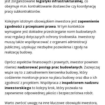
jest zorganizowanie
logistyki infrastrukturalnej
, co
obejmuje m.in. kontraktowanie dostawców czy koordynację
pracy subkontraktorów.
Kolejnym istotnym obowiązkiem inwestora jest
zapewnienie
zgodności z przepisami prawa
. W tym kontekście
wymagane jest dokładne przestrzeganie norm budowlanych
oraz regulacji dotyczących ochrony środowiska. Inwestorzy
muszą także współpracować z organami administracji
publicznej, uzyskując niezbędne pozwolenia i zgody na
realizację budowy.
Oprócz aspektów finansowych i prawnych, inwestor powinien
również
nadzorować postęp prac budowlanych
. Zazwyczaj
wiąże się to z zatrudnieniem kierownika budowy, który
codziennie monitoruje prace na placu budowy oraz dba o ich
zgodność z projektem. Współpraca z
inspektorem nadzoru
inwestorskiego
to kolejny krok, który pozwala na
zapewnienie odpowiedniej jakości i bezpieczeństwa robót.
Warto zwrócić uwagę na inne kluczowe obowiązki inwestora,