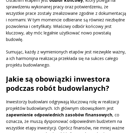
Ostatnim etapem jest
odbiór końcowy
, który polega na
sprawdzeniu wykonanej pracy oraz potwierdzeniu, że
wszystkie prace zostały zrealizowane zgodnie z dokumentacją
i normami. W tym momencie odbierane są również niezbędne
pozwolenia i certyfikaty. Właściwy odbiór końcowy jest
kluczowy, aby móc legalnie użytkować nowo powstałą
budowlę.
Sumując, każdy z wymienionych etapów jest niezwykle ważny,
a ich harmonijna realizacja przekłada się na sukces całego
projektu budowlanego.
Jakie są obowiązki inwestora
podczas robót budowlanych?
Inwestorzy budowlani odgrywają kluczową rolę w realizacji
projektów budowlanych. Ich głównym obowiązkiem jest
zapewnienie odpowiednich zasobów finansowych
, co
oznacza, że muszą dysponować odpowiednim budżetem na
wszystkie etapy inwestycji. Oprócz finansów, nie mniej ważne