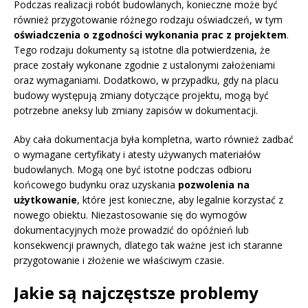
Podczas realizacji robót budowlanych, konieczne może być
również przygotowanie różnego rodzaju oświadczeń, w tym
oświadczenia o zgodności wykonania prac z projektem
.
Tego rodzaju dokumenty są istotne dla potwierdzenia, że
prace zostały wykonane zgodnie z ustalonymi założeniami
oraz wymaganiami. Dodatkowo, w przypadku, gdy na placu
budowy występują zmiany dotyczące projektu, mogą być
potrzebne aneksy lub zmiany zapisów w dokumentacji.
Aby cała dokumentacja była kompletna, warto również zadbać
o wymagane certyfikaty i atesty używanych materiałów
budowlanych. Mogą one być istotne podczas odbioru
końcowego budynku oraz uzyskania
pozwolenia na
użytkowanie
, które jest konieczne, aby legalnie korzystać z
nowego obiektu. Niezastosowanie się do wymogów
dokumentacyjnych może prowadzić do opóźnień lub
konsekwencji prawnych, dlatego tak ważne jest ich staranne
przygotowanie i złożenie we właściwym czasie.
Jakie są najczęstsze problemy