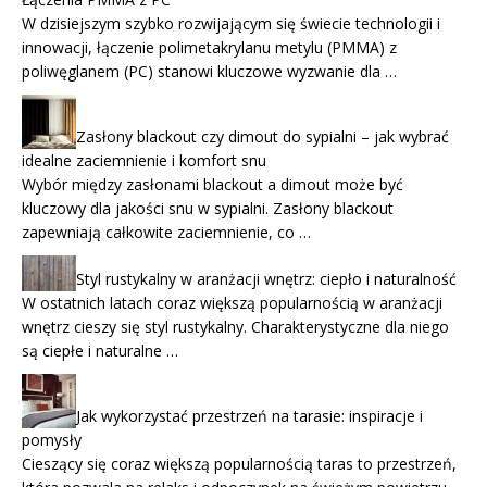
W dzisiejszym szybko rozwijającym się świecie technologii i
innowacji, łączenie polimetakrylanu metylu (PMMA) z
poliwęglanem (PC) stanowi kluczowe wyzwanie dla …
Zasłony blackout czy dimout do sypialni – jak wybrać
idealne zaciemnienie i komfort snu
Wybór między zasłonami blackout a dimout może być
kluczowy dla jakości snu w sypialni. Zasłony blackout
zapewniają całkowite zaciemnienie, co …
Styl rustykalny w aranżacji wnętrz: ciepło i naturalność
W ostatnich latach coraz większą popularnością w aranżacji
wnętrz cieszy się styl rustykalny. Charakterystyczne dla niego
są ciepłe i naturalne …
Jak wykorzystać przestrzeń na tarasie: inspiracje i
pomysły
Cieszący się coraz większą popularnością taras to przestrzeń,