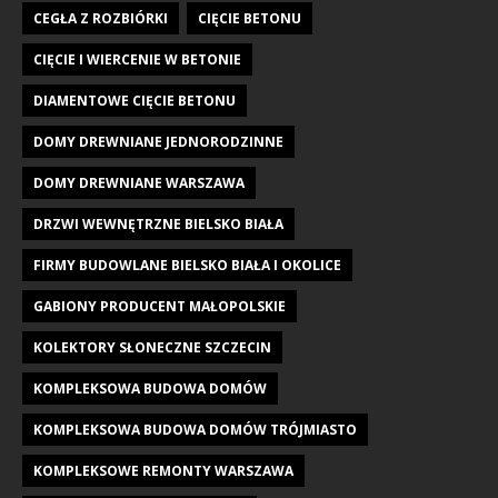
CEGŁA Z ROZBIÓRKI
CIĘCIE BETONU
CIĘCIE I WIERCENIE W BETONIE
DIAMENTOWE CIĘCIE BETONU
DOMY DREWNIANE JEDNORODZINNE
DOMY DREWNIANE WARSZAWA
DRZWI WEWNĘTRZNE BIELSKO BIAŁA
FIRMY BUDOWLANE BIELSKO BIAŁA I OKOLICE
GABIONY PRODUCENT MAŁOPOLSKIE
KOLEKTORY SŁONECZNE SZCZECIN
KOMPLEKSOWA BUDOWA DOMÓW
KOMPLEKSOWA BUDOWA DOMÓW TRÓJMIASTO
KOMPLEKSOWE REMONTY WARSZAWA