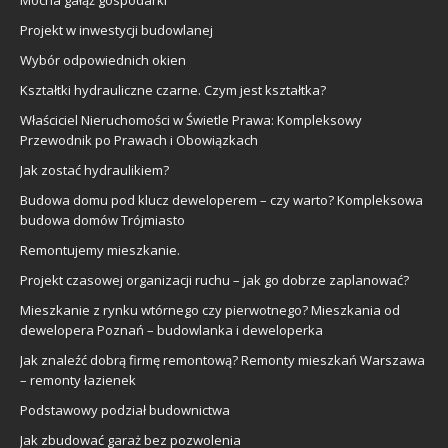
Projekt w inwestycji budowlanej
Wybór odpowiednich okien
Kształtki hydrauliczne czarne. Czym jest kształtka?
Właściciel Nieruchomości w Świetle Prawa: Kompleksowy
Przewodnik po Prawach i Obowiązkach
Jak zostać hydraulikiem?
Budowa domu pod klucz deweloperem – czy warto? Kompleksowa
budowa domów Trójmiasto
Remontujemy mieszkanie.
Projekt czasowej organizacji ruchu – jak go dobrze zaplanować?
Mieszkanie z rynku wtórnego czy pierwotnego? Mieszkania od
dewelopera Poznań – budowlanka i deweloperka
Jak znaleźć dobrą firmę remontową? Remonty mieszkań Warszawa
– remonty łazienek
Podstawowy podział budownictwa
Jak zbudować garaż bez pozwolenia