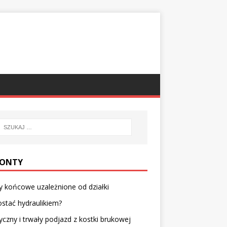
ONTY
y końcowe uzależnione od działki
ostać hydraulikiem?
yczny i trwały podjazd z kostki brukowej