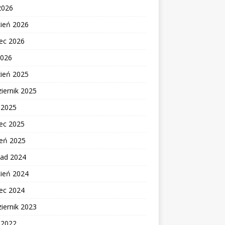
2026
cień 2026
ec 2026
2026
zień 2025
iernik 2025
c 2025
ec 2025
zeń 2025
pad 2024
cień 2024
ec 2024
iernik 2023
c 2022