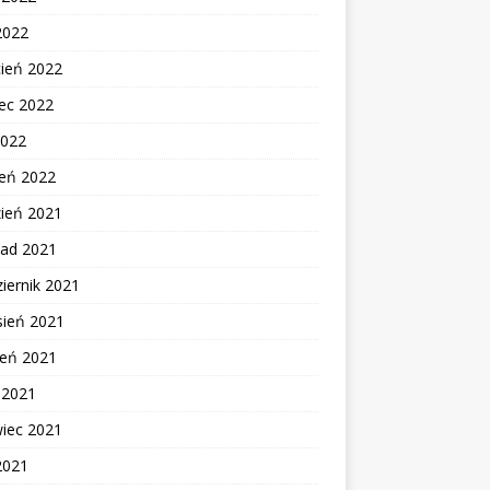
2022
cień 2022
ec 2022
2022
zeń 2022
zień 2021
pad 2021
iernik 2021
sień 2021
ień 2021
c 2021
wiec 2021
2021