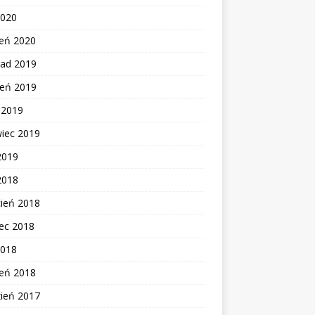
2020
zeń 2020
pad 2019
ień 2019
c 2019
wiec 2019
2019
2018
cień 2018
ec 2018
2018
zeń 2018
zień 2017