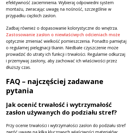
efektywność zaciemnienia. Wybieraj odpowiedni system
montażu, zwracając uwagę na nośność, szczególnie w
przypadku ciężkich zasłon.
Zadbaj również o dopasowanie kolorystyczne do wnętrza.
Zastosowanie zasłon o niewłaściwych odcieniach może
optycznie zmieniać wielkość pomieszczenia. Ponadto pamiętaj
o regularnej pielęgnacji tkanin. Niedbałe czyszczenie może
prowadzić do utraty ich funkcji i trwałości. Regularnie odkurzaj
i przemywaj zasłony, aby zachować ich właściwości przez
dłuższy czas.
FAQ – najczęściej zadawane
pytania
Jak ocenić trwałość i wytrzymałość
zasłon używanych do podziału stref?
Przy ocenie trwałości i wytrzymałości zasłon do podziału stref
zwróć uwagę na kilka kluczowych właściwości materiałów: