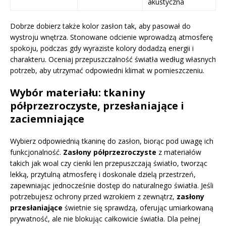
akustyczna
Dobrze dobierz także kolor zasłon tak, aby pasował do
wystroju wnętrza. Stonowane odcienie wprowadzą atmosferę
spokoju, podczas gdy wyraziste kolory dodadzą energii i
charakteru. Oceniaj przepuszczalność światła według własnych
potrzeb, aby utrzymać odpowiedni klimat w pomieszczeniu.
Wybór materiału: tkaniny
półprzezroczyste, przesłaniające i
zaciemniające
Wybierz odpowiednią tkaninę do zasłon, biorąc pod uwagę ich
funkcjonalność.
Zasłony półprzezroczyste
z materiałów
takich jak woal czy cienki len przepuszczają światło, tworząc
lekką, przytulną atmosferę i doskonale dzielą przestrzeń,
zapewniając jednocześnie dostęp do naturalnego światła. Jeśli
potrzebujesz ochrony przed wzrokiem z zewnątrz,
zasłony
przesłaniające
świetnie się sprawdzą, oferując umiarkowaną
prywatność, ale nie blokując całkowicie światła. Dla pełnej