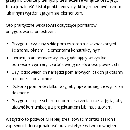
grzejniki. Dobrze przemyśl przeznaczenie wnętrza oraz jego
funkcjonalność. Ustal punkt centralny, który może być oknem
lub innym wyróżniającym się elementem.
Oto praktyczne wskazówki dotyczące pomiarów i
przygotowania przestrzeni:
Przygotuj czytelny szkic pomieszczenia z zaznaczonymi
ścianami, oknami i elementami konstrukcyjnymi.
Opracuj plan pomiarowy uwzględniający wszystkie
potrzebne wymiary, zwróć uwagę na równość powierzchni.
Użyj odpowiednich narzędzi pomiarowych, takich jak taśmy
miernicze i poziomice.
Dokonaj pomiarów kilku razy, aby upewnić się, że wyniki są
dokładne.
Przygotuj kopie schematu pomieszczenia oraz zdjęcia, aby
ułatwić komunikację z projektantem lub instalatorem.
Wszystko to pozwoli Ci lepiej zrealizować montaż zasłon i
zapewni ich funkcjonalność oraz estetykę w twoim wnętrzu.