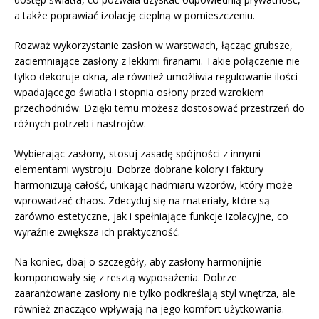
a także poprawiać izolację cieplną w pomieszczeniu.
Rozważ wykorzystanie zasłon w warstwach, łącząc grubsze,
zaciemniające zasłony z lekkimi firanami. Takie połączenie nie
tylko dekoruje okna, ale również umożliwia regulowanie ilości
wpadającego światła i stopnia osłony przed wzrokiem
przechodniów. Dzięki temu możesz dostosować przestrzeń do
różnych potrzeb i nastrojów.
Wybierając zasłony, stosuj zasadę spójności z innymi
elementami wystroju. Dobrze dobrane kolory i faktury
harmonizują całość, unikając nadmiaru wzorów, który może
wprowadzać chaos. Zdecyduj się na materiały, które są
zarówno estetyczne, jak i spełniające funkcje izolacyjne, co
wyraźnie zwiększa ich praktyczność.
Na koniec, dbaj o szczegóły, aby zasłony harmonijnie
komponowały się z resztą wyposażenia. Dobrze
zaaranżowane zasłony nie tylko podkreślają styl wnętrza, ale
również znacząco wpływają na jego komfort użytkowania.