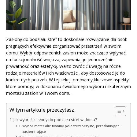
Zasłony do podziału stref to doskonałe rozwiązanie dla osób
pragnących efektywnie zorganizować przestrzeń w swoim
domu. Wybór odpowiednich zasłon może znacząco wpłynąć
na funkcjonalność wnętrza, zapewniając jednocześnie
prywatność oraz estetykę. Warto zwrócić uwagę na różne
rodzaje materiałów i ich właściwości, aby dostosować je do
konkretnych potrzeb. W tej sekcji omówimy kluczowe aspekty,
które pomogą w dokonaniu świadomego wyboru i skutecznym
montażu zasłon w Twoim domu.
W tym artykule przeczytasz
Jak wybrać zasłony do podziału stref w domu?
Wybór materiału: tkaniny półprzezroczyste, przesłaniające i
zaciemniające