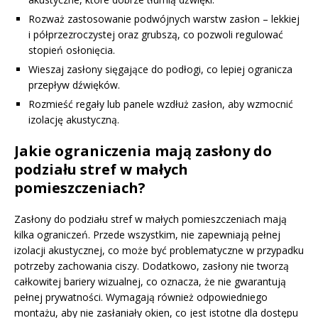
Rozważ zastosowanie podwójnych warstw zasłon – lekkiej
i półprzezroczystej oraz grubszą, co pozwoli regulować
stopień osłonięcia.
Wieszaj zasłony sięgające do podłogi, co lepiej ogranicza
przepływ dźwięków.
Rozmieść regały lub panele wzdłuż zasłon, aby wzmocnić
izolację akustyczną.
Jakie ograniczenia mają zasłony do
podziału stref w małych
pomieszczeniach?
Zasłony do podziału stref w małych pomieszczeniach mają
kilka ograniczeń. Przede wszystkim, nie zapewniają pełnej
izolacji akustycznej, co może być problematyczne w przypadku
potrzeby zachowania ciszy. Dodatkowo, zasłony nie tworzą
całkowitej bariery wizualnej, co oznacza, że nie gwarantują
pełnej prywatności. Wymagają również odpowiedniego
montażu, aby nie zasłaniały okien, co jest istotne dla dostępu