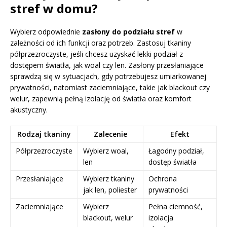
stref w domu?
Wybierz odpowiednie
zasłony do podziału stref
w
zależności od ich funkcji oraz potrzeb. Zastosuj tkaniny
półprzezroczyste, jeśli chcesz uzyskać lekki podział z
dostępem światła, jak woal czy len. Zasłony przesłaniające
sprawdzą się w sytuacjach, gdy potrzebujesz umiarkowanej
prywatności, natomiast zaciemniające, takie jak blackout czy
welur, zapewnią pełną izolację od światła oraz komfort
akustyczny.
Rodzaj tkaniny
Zalecenie
Efekt
Półprzezroczyste
Wybierz woal,
Łagodny podział,
len
dostęp światła
Przesłaniające
Wybierz tkaniny
Ochrona
jak len, poliester
prywatności
Zaciemniające
Wybierz
Pełna ciemność,
blackout, welur
izolacja