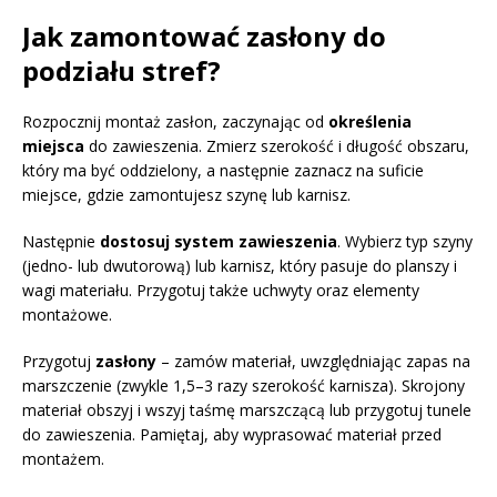
Jak zamontować zasłony do
podziału stref?
Rozpocznij montaż zasłon, zaczynając od
określenia
miejsca
do zawieszenia. Zmierz szerokość i długość obszaru,
który ma być oddzielony, a następnie zaznacz na suficie
miejsce, gdzie zamontujesz szynę lub karnisz.
Następnie
dostosuj system zawieszenia
. Wybierz typ szyny
(jedno- lub dwutorową) lub karnisz, który pasuje do planszy i
wagi materiału. Przygotuj także uchwyty oraz elementy
montażowe.
Przygotuj
zasłony
– zamów materiał, uwzględniając zapas na
marszczenie (zwykle 1,5–3 razy szerokość karnisza). Skrojony
materiał obszyj i wszyj taśmę marszczącą lub przygotuj tunele
do zawieszenia. Pamiętaj, aby wyprasować materiał przed
montażem.