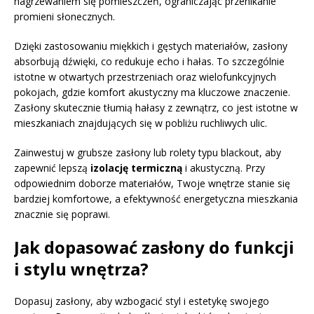
nagrzewaniem się pomieszczeń, ograniczając przenikanie
promieni słonecznych.
Dzięki zastosowaniu miękkich i gęstych materiałów, zasłony
absorbują dźwięki, co redukuje echo i hałas. To szczególnie
istotne w otwartych przestrzeniach oraz wielofunkcyjnych
pokojach, gdzie komfort akustyczny ma kluczowe znaczenie.
Zasłony skutecznie tłumią hałasy z zewnątrz, co jest istotne w
mieszkaniach znajdujących się w pobliżu ruchliwych ulic.
Zainwestuj w grubsze zasłony lub rolety typu blackout, aby
zapewnić lepszą
izolację termiczną
i akustyczną. Przy
odpowiednim doborze materiałów, Twoje wnętrze stanie się
bardziej komfortowe, a efektywność energetyczna mieszkania
znacznie się poprawi.
Jak dopasować zasłony do funkcji
i stylu wnętrza?
Dopasuj zasłony, aby wzbogacić styl i estetykę swojego