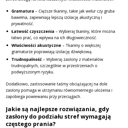
Gramatura
– Cięższe tkaniny, takie jak welur czy gruba
bawełna, zapewniają lepszą izolację akustyczną i
prywatność.
Łatwość czyszczenia
– Wybieraj tkaniny, które można
łatwo prać, co wpływa na ich długowieczność.
Właściwości akustyczne
– Tkaniny o większej
gramaturze poprawiają izolację dźwiękową.
Trudnopalność
– Wybieraj zasłony z materiałów
trudnopalnych, szczególnie w przestrzeniach o
podwyższonym ryzyku.
Dodatkowo, zastosowanie taśmy obciążającej na dole
zasłony pomaga w utrzymaniu równomiernego ułożenia i
zapobiega powiewaniu przy przeciągach.
Jakie są najlepsze rozwiązania, gdy
zasłony do podziału stref wymagają
częstego prania?