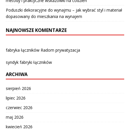
metody i praktyczne wskazówki na codzień
Poduszki dekoracyjne do wynajmu – jak wybrać styl i materiał
dopasowany do mieszkania na wynajem
NAJNOWSZE KOMENTARZE
fabryka łączników Radom prywatyzacja
syndyk fabryki łączników
ARCHIWA
sierpień 2026
lipiec 2026
czerwiec 2026
maj 2026
kwiecień 2026