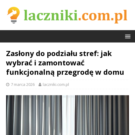
Zasłony do podziału stref: jak
wybrać i zamontować
funkcjonalną przegrodę w domu
7 marca 2026
laczniki.com.pl