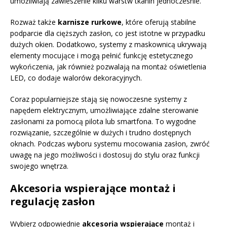
umożliwiają zawieszenie kilku warstw tkanin jednocześnie.
Rozważ także
karnisze rurkowe
, które oferują stabilne
podparcie dla cięższych zasłon, co jest istotne w przypadku
dużych okien. Dodatkowo, systemy z maskownicą ukrywają
elementy mocujące i mogą pełnić funkcję estetycznego
wykończenia, jak również pozwalają na montaż oświetlenia
LED, co dodaje walorów dekoracyjnych.
Coraz popularniejsze stają się nowoczesne systemy z
napędem elektrycznym, umożliwiające zdalne sterowanie
zasłonami za pomocą pilota lub smartfona. To wygodne
rozwiązanie, szczególnie w dużych i trudno dostępnych
oknach. Podczas wyboru systemu mocowania zasłon, zwróć
uwagę na jego możliwości i dostosuj do stylu oraz funkcji
swojego wnętrza.
Akcesoria wspierające montaż i
regulację zasłon
Wybierz odpowiednie
akcesoria wspierające
montaż i