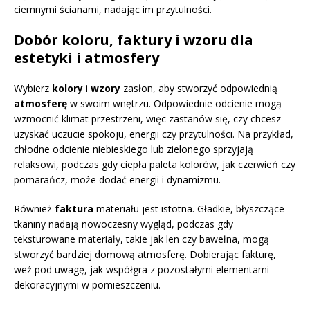
ciemnymi ścianami, nadając im przytulności.
Dobór koloru, faktury i wzoru dla
estetyki i atmosfery
Wybierz
kolory
i
wzory
zasłon, aby stworzyć odpowiednią
atmosferę
w swoim wnętrzu. Odpowiednie odcienie mogą
wzmocnić klimat przestrzeni, więc zastanów się, czy chcesz
uzyskać uczucie spokoju, energii czy przytulności. Na przykład,
chłodne odcienie niebieskiego lub zielonego sprzyjają
relaksowi, podczas gdy ciepła paleta kolorów, jak czerwień czy
pomarańcz, może dodać energii i dynamizmu.
Również
faktura
materiału jest istotna. Gładkie, błyszczące
tkaniny nadają nowoczesny wygląd, podczas gdy
teksturowane materiały, takie jak len czy bawełna, mogą
stworzyć bardziej domową atmosferę. Dobierając fakturę,
weź pod uwagę, jak współgra z pozostałymi elementami
dekoracyjnymi w pomieszczeniu.