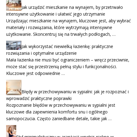
Jak urządzić mieszkanie na wynajem, by przetrwało
intensywne użytkowanie i ułatwić jego utrzymanie
Urządzając mieszkanie na wynajem, kluczowe jest, aby wybrać
materiały i rozwiązania, które wytrzymają intensywne
użytkowanie. Skoncentruj się na trwałych podłogach, …
Jak wykorzystać niewielką łazienkę: praktyczne
rozwiązania i optymalne urządzenie
Mała łazienka nie musi być ograniczeniem – wręcz przeciwnie,
może stać się przestrzenią pełną stylu i funkcjonalności.
Kluczowe jest odpowiednie …
Błędy w przechowywaniu w sypialni: jak je rozpoznać i
wprowadzić praktyczne poprawki
Rozpoznanie błędów w przechowywaniu w sypialni jest
kluczowe dla zapewnienia komfortu snu i ogólnego
samopoczucia. Często zaniedbane detale, takie jak …
Styl minimalistyczny w aranżacji wnętrz: piękno w