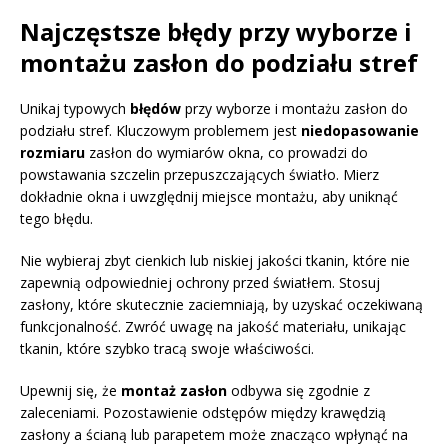
Najczęstsze błędy przy wyborze i
montażu zasłon do podziału stref
Unikaj typowych
błędów
przy wyborze i montażu zasłon do
podziału stref. Kluczowym problemem jest
niedopasowanie
rozmiaru
zasłon do wymiarów okna, co prowadzi do
powstawania szczelin przepuszczających światło. Mierz
dokładnie okna i uwzględnij miejsce montażu, aby uniknąć
tego błędu.
Nie wybieraj zbyt cienkich lub niskiej jakości tkanin, które nie
zapewnią odpowiedniej ochrony przed światłem. Stosuj
zasłony, które skutecznie zaciemniają, by uzyskać oczekiwaną
funkcjonalność. Zwróć uwagę na jakość materiału, unikając
tkanin, które szybko tracą swoje właściwości.
Upewnij się, że
montaż zasłon
odbywa się zgodnie z
zaleceniami. Pozostawienie odstępów między krawędzią
zasłony a ścianą lub parapetem może znacząco wpłynąć na