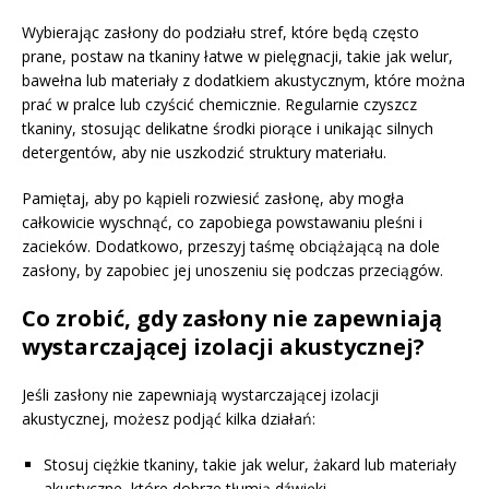
Wybierając zasłony do podziału stref, które będą często
prane, postaw na tkaniny łatwe w pielęgnacji, takie jak welur,
bawełna lub materiały z dodatkiem akustycznym, które można
prać w pralce lub czyścić chemicznie. Regularnie czyszcz
tkaniny, stosując delikatne środki piorące i unikając silnych
detergentów, aby nie uszkodzić struktury materiału.
Pamiętaj, aby po kąpieli rozwiesić zasłonę, aby mogła
całkowicie wyschnąć, co zapobiega powstawaniu pleśni i
zacieków. Dodatkowo, przeszyj taśmę obciążającą na dole
zasłony, by zapobiec jej unoszeniu się podczas przeciągów.
Co zrobić, gdy zasłony nie zapewniają
wystarczającej izolacji akustycznej?
Jeśli zasłony nie zapewniają wystarczającej izolacji
akustycznej, możesz podjąć kilka działań:
Stosuj ciężkie tkaniny, takie jak welur, żakard lub materiały
akustyczne, które dobrze tłumią dźwięki.