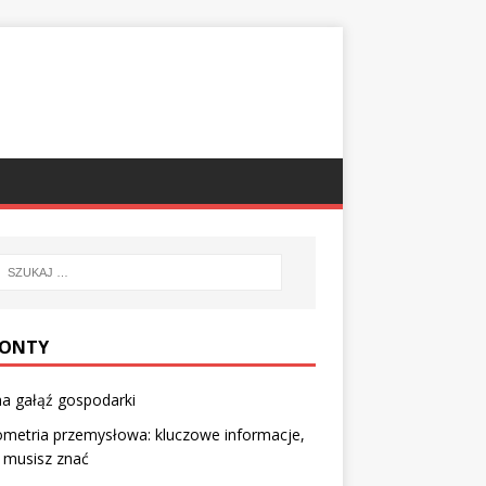
ONTY
a gałąź gospodarki
metria przemysłowa: kluczowe informacje,
 musisz znać