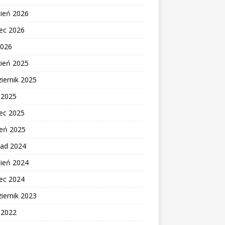
cień 2026
ec 2026
2026
zień 2025
iernik 2025
c 2025
ec 2025
zeń 2025
pad 2024
cień 2024
ec 2024
iernik 2023
c 2022