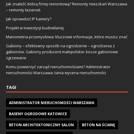
Jak znaleźć dobrą firmę remontową? Remonty mieszkań Warszawa
– remonty łazienek
Jak sprawdzić IP kamery?
Projekt w inwestycji budowlanej
Manometria przemysłowa: kluczowe informacje, które musisz znać
Gabiony – efektowny sposób na ogrodzenie – ogrodzenia z
gabionów. Gabiony producent małopolskie: kosze gabionowe
zgrzewane
Komu powierzyć zarząd nieruchomościami? Administrator
nieruchomości Warszawa: tania wycena nieruchomości
TAGI
ADMINISTRATOR NIERUCHOMOŚCI WARSZAWA
BASENY OGRODOWE KATOWICE
BETON ARCHITEKTONICZNY SALON
BETON NA ŚCIANĘ