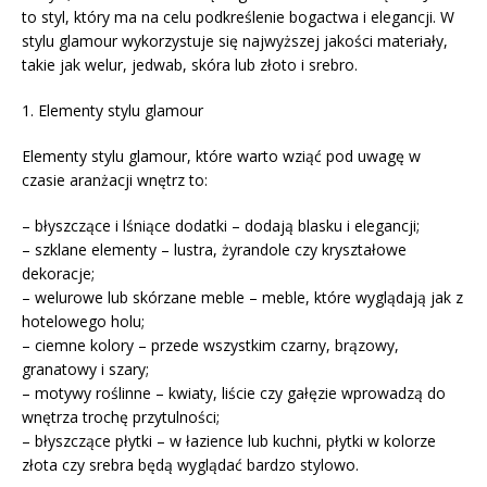
to styl, który ma na celu podkreślenie bogactwa i elegancji. W
stylu glamour wykorzystuje się najwyższej jakości materiały,
takie jak welur, jedwab, skóra lub złoto i srebro.
1. Elementy stylu glamour
Elementy stylu glamour, które warto wziąć pod uwagę w
czasie aranżacji wnętrz to:
– błyszczące i lśniące dodatki – dodają blasku i elegancji;
– szklane elementy – lustra, żyrandole czy kryształowe
dekoracje;
– welurowe lub skórzane meble – meble, które wyglądają jak z
hotelowego holu;
– ciemne kolory – przede wszystkim czarny, brązowy,
granatowy i szary;
– motywy roślinne – kwiaty, liście czy gałęzie wprowadzą do
wnętrza trochę przytulności;
– błyszczące płytki – w łazience lub kuchni, płytki w kolorze
złota czy srebra będą wyglądać bardzo stylowo.