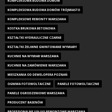
KOMPLEKSOWA BUDOWA DOMÓW
KOMPLEKSOWA BUDOWA DOMÓW TRÓJMIASTO
KOMPLEKSOWE REMONTY WARSZAWA
KOSTKA BRUKOWA BETONOWA
KSZTAŁTKI HYDRAULICZNE CZARNE
KSZTAŁTKI ŻELIWNE GWINTOWANE WYMIARY
KUCHNIE NA WYMIAR WARSZAWA
KUCHNIE NA ZAMÓWIENIE WARSZAWA
MIESZKANIA OD DEWELOPERA POZNAŃ
OGNIWA FOTOWOLTAICZNE
PANELE FOTOWOLTAICZNE
PANELE OGRODZENIOWE WARSZAWA
PRODUCENT BASENÓW
PROFESJONALNE USŁUGI REMONTOWE WARSZAWA