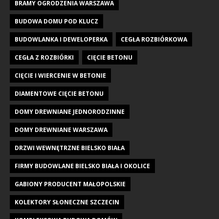
BRAMY OGRODZENIA WARSZAWA
BUDOWA DOMU POD KLUCZ
BUDOWLANKA I DEWELOPERKA
CEGŁA ROZBIÓRKOWA
CEGŁA Z ROZBIÓRKI
CIĘCIE BETONU
CIĘCIE I WIERCENIE W BETONIE
DIAMENTOWE CIĘCIE BETONU
DOMY DREWNIANE JEDNORODZINNE
DOMY DREWNIANE WARSZAWA
DRZWI WEWNĘTRZNE BIELSKO BIAŁA
FIRMY BUDOWLANE BIELSKO BIAŁA I OKOLICE
GABIONY PRODUCENT MAŁOPOLSKIE
KOLEKTORY SŁONECZNE SZCZECIN