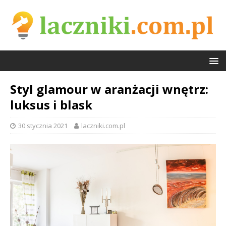
Styl glamour w aranżacji wnętrz:
luksus i blask
30 stycznia 2021
laczniki.com.pl