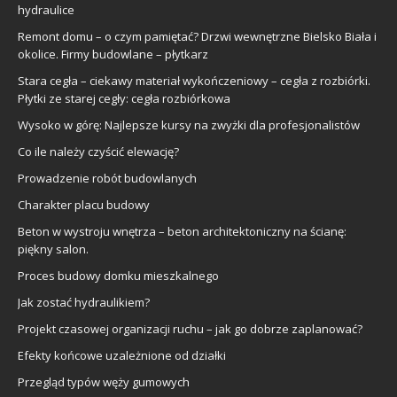
hydraulice
Remont domu – o czym pamiętać? Drzwi wewnętrzne Bielsko Biała i
okolice. Firmy budowlane – płytkarz
Stara cegła – ciekawy materiał wykończeniowy – cegła z rozbiórki.
Płytki ze starej cegły: cegła rozbiórkowa
Wysoko w górę: Najlepsze kursy na zwyżki dla profesjonalistów
Co ile należy czyścić elewację?
Prowadzenie robót budowlanych
Charakter placu budowy
Beton w wystroju wnętrza – beton architektoniczny na ścianę:
piękny salon.
Proces budowy domku mieszkalnego
Jak zostać hydraulikiem?
Projekt czasowej organizacji ruchu – jak go dobrze zaplanować?
Efekty końcowe uzależnione od działki
Przegląd typów węży gumowych