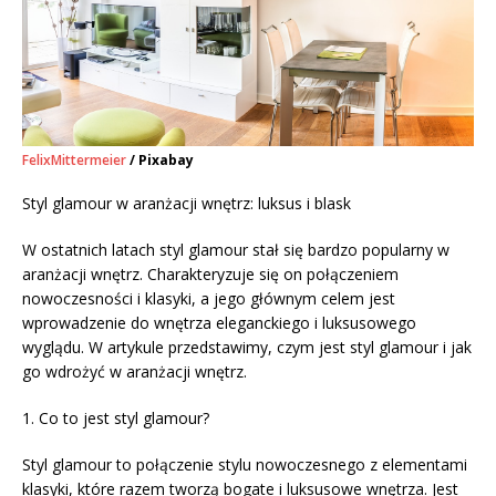
FelixMittermeier
/ Pixabay
Styl glamour w aranżacji wnętrz: luksus i blask
W ostatnich latach styl glamour stał się bardzo popularny w
aranżacji wnętrz. Charakteryzuje się on połączeniem
nowoczesności i klasyki, a jego głównym celem jest
wprowadzenie do wnętrza eleganckiego i luksusowego
wyglądu. W artykule przedstawimy, czym jest styl glamour i jak
go wdrożyć w aranżacji wnętrz.
1. Co to jest styl glamour?
Styl glamour to połączenie stylu nowoczesnego z elementami
klasyki, które razem tworzą bogate i luksusowe wnętrza. Jest