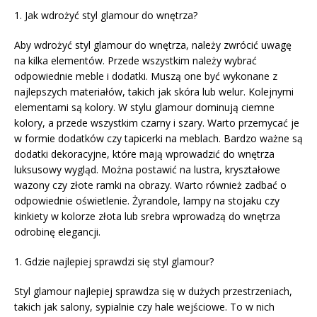
1. Jak wdrożyć styl glamour do wnętrza?
Aby wdrożyć styl glamour do wnętrza, należy zwrócić uwagę
na kilka elementów. Przede wszystkim należy wybrać
odpowiednie meble i dodatki. Muszą one być wykonane z
najlepszych materiałów, takich jak skóra lub welur. Kolejnymi
elementami są kolory. W stylu glamour dominują ciemne
kolory, a przede wszystkim czarny i szary. Warto przemycać je
w formie dodatków czy tapicerki na meblach. Bardzo ważne są
dodatki dekoracyjne, które mają wprowadzić do wnętrza
luksusowy wygląd. Można postawić na lustra, kryształowe
wazony czy złote ramki na obrazy. Warto również zadbać o
odpowiednie oświetlenie. Żyrandole, lampy na stojaku czy
kinkiety w kolorze złota lub srebra wprowadzą do wnętrza
odrobinę elegancji.
1. Gdzie najlepiej sprawdzi się styl glamour?
Styl glamour najlepiej sprawdza się w dużych przestrzeniach,
takich jak salony, sypialnie czy hale wejściowe. To w nich