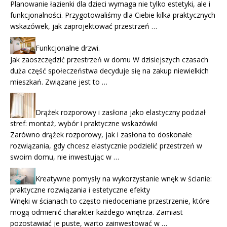
Planowanie łazienki dla dzieci wymaga nie tylko estetyki, ale i
funkcjonalności. Przygotowaliśmy dla Ciebie kilka praktycznych
wskazówek, jak zaprojektować przestrzeń …
Funkcjonalne drzwi.
Jak zaoszczędzić przestrzeń w domu W dzisiejszych czasach
duża część społeczeństwa decyduje się na zakup niewielkich
mieszkań. Związane jest to …
Drążek rozporowy i zasłona jako elastyczny podział
stref: montaż, wybór i praktyczne wskazówki
Zarówno drążek rozporowy, jak i zasłona to doskonałe
rozwiązania, gdy chcesz elastycznie podzielić przestrzeń w
swoim domu, nie inwestując w …
Kreatywne pomysły na wykorzystanie wnęk w ścianie:
praktyczne rozwiązania i estetyczne efekty
Wnęki w ścianach to często niedoceniane przestrzenie, które
mogą odmienić charakter każdego wnętrza. Zamiast
pozostawiać je puste, warto zainwestować w …