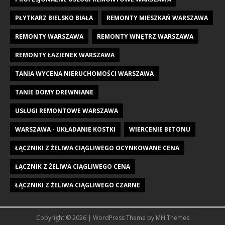
PŁYTKARZ BIELSKO BIAŁA
REMONTY MIESZKAŃ WARSZAWA
REMONTY WARSZAWA
REMONTY WNĘTRZ WARSZAWA
REMONTY ŁAZIENEK WARSZAWA
TANIA WYCENA NIERUCHOMOŚCI WARSZAWA
TANIE DOMY DREWNIANE
USŁUGI REMONTOWE WARSZAWA
WARSZAWA - UKŁADANIE KOSTKI
WIERCENIE BETONU
ŁĄCZNIKI Z ŻELIWA CIĄGLIWEGO OCYNKOWANE CENA
ŁĄCZNIK Z ŻELIWA CIĄGLIWEGO CENA
ŁĄCZNIKI Z ŻELIWA CIĄGLIWEGO CZARNE
Copyright © 2026 | WordPress Theme by
MH Themes