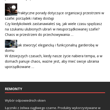
Praktyczne porady dotyczące organizacji przestrzeni w
szafie: porządek i łatwy dostęp
Czy kiedykolwiek zastanawiałeś się, jak wiele czasu spędzasz
na szukaniu ulubionych ubrań w nieuporządkowanej szafie?
Chaos w przestrzeni do przechowywania …
Jak stworzyć elegancką i funkcjonalną garderobę w
domu
W dzisiejszych czasach, kiedy nasze życie nabiera tempa, a w
domach panuje chaos, ważne jest, aby mieć swoje ubrania
uporządkowane …
REMONTY
Wybór odpowiednich okien
Łączniki z żeliwa ciągliwego czarne. Produkty wykorzystywane w