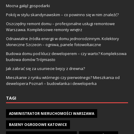
Mocna gałąź gospodarki
Pokój w stylu skandynawskim – co powinno się w nim znaleźć?
Oszczędny remont domu – profesjonalne usługi remontowe
Warszawa. Kompleksowe remonty wnętrz
Odnawialne źródła energii w domu jednorodzinnym. Kolektory
słoneczne Szczecin – ogniwa, panele fotowoltaiczne
Budowa domu pod klucz deweloperem – czy warto? Kompleksowa
budowa domów Trójmiasto
Jak zabrać się za usuniecie bejcy z drewna?
Mieszkanie z rynku wtórnego czy pierwotnego? Mieszkania od
dewelopera Poznań – budowlanka i deweloperka
TAGI
ADMINISTRATOR NIERUCHOMOŚCI WARSZAWA
BASENY OGRODOWE KATOWICE