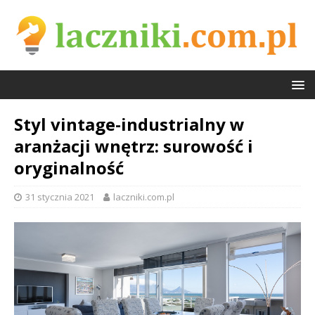
Styl vintage-industrialny w
aranżacji wnętrz: surowość i
oryginalność
31 stycznia 2021
laczniki.com.pl