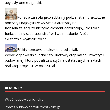
aby były one eleganckie …
Konsola za sofą jako subtelny podział stref: praktyczne
pomysły i najczęstsze wyzwania aranżacyjne
Konsola za sofą to nie tylko element dekoracyjny, ale także
funkcjonalny separator stref w Twoim salonie. Może
skutecznie wydzielić różne …
Efekty końcowe uzależnione od działki
Wybór odpowiedniej działki to kluczowy etap każdej inwestycji
budowlanej, który potrafi zaważyć na ostatecznych efektach
realizacji projektu. W obliczu tak …
REMONTY
Wybór odpowiednich okien
Proces budowy domku mieszkalnego