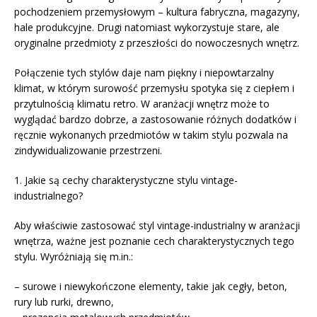
pochodzeniem przemysłowym – kultura fabryczna, magazyny,
hale produkcyjne. Drugi natomiast wykorzystuje stare, ale
oryginalne przedmioty z przeszłości do nowoczesnych wnętrz.
Połączenie tych stylów daje nam piękny i niepowtarzalny
klimat, w którym surowość przemysłu spotyka się z ciepłem i
przytulnością klimatu retro. W aranżacji wnętrz może to
wyglądać bardzo dobrze, a zastosowanie różnych dodatków i
ręcznie wykonanych przedmiotów w takim stylu pozwala na
zindywidualizowanie przestrzeni.
1. Jakie są cechy charakterystyczne stylu vintage-
industrialnego?
Aby właściwie zastosować styl vintage-industrialny w aranżacji
wnętrza, ważne jest poznanie cech charakterystycznych tego
stylu. Wyróżniają się m.in.:
– surowe i niewykończone elementy, takie jak cegły, beton,
rury lub rurki, drewno,