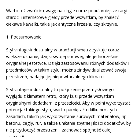
Warto też zwrócić uwagę na ciągle coraz popularniejsze targi
staroci i internetowe giełdy przede wszystkim, by znaleźć
ciekawe kawałki, takie jak antyczne krzesła, czy skrzynie.
1. Podsumowanie
Styl vintage-industrialny w aranżacji wnętrz zyskuje coraz
większe uznanie, dzięki swojej surowej, ale jednocześnie
oryginalnej estetyce. Dzięki zastosowaniu różnych dodatków i
przedmiotów w takim stylu, można zindywidualizować swoją
przestrzeń, nadając jej niepowtarzalnego klimatu.
Styl vintage-industrialny to połączenie przemysłowego
wyglądu z klimatem retro, który kusi przede wszystkim
oryginalnymi dodatkami z przeszłości. Aby w pełni wykorzystać
potencjał takiego stylu, warto pamiętać o kilku prostych
zasadach, takich jak wykorzystanie surowych materiałów, np.
betonu, cegły, rur, a także unikanie zbytniej ilości dodatków, by
nie przytłoczyć przestrzeni i zachować spójność całej
aranżacji.