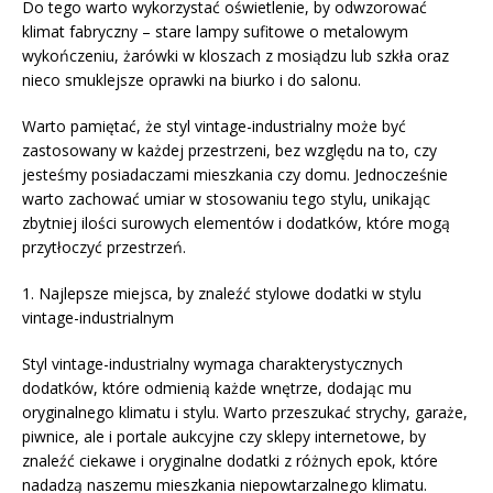
Do tego warto wykorzystać oświetlenie, by odwzorować
klimat fabryczny – stare lampy sufitowe o metalowym
wykończeniu, żarówki w kloszach z mosiądzu lub szkła oraz
nieco smuklejsze oprawki na biurko i do salonu.
Warto pamiętać, że styl vintage-industrialny może być
zastosowany w każdej przestrzeni, bez względu na to, czy
jesteśmy posiadaczami mieszkania czy domu. Jednocześnie
warto zachować umiar w stosowaniu tego stylu, unikając
zbytniej ilości surowych elementów i dodatków, które mogą
przytłoczyć przestrzeń.
1. Najlepsze miejsca, by znaleźć stylowe dodatki w stylu
vintage-industrialnym
Styl vintage-industrialny wymaga charakterystycznych
dodatków, które odmienią każde wnętrze, dodając mu
oryginalnego klimatu i stylu. Warto przeszukać strychy, garaże,
piwnice, ale i portale aukcyjne czy sklepy internetowe, by
znaleźć ciekawe i oryginalne dodatki z różnych epok, które
nadadzą naszemu mieszkania niepowtarzalnego klimatu.