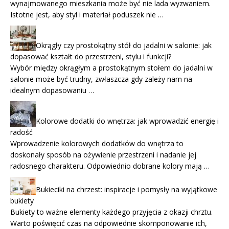
wynajmowanego mieszkania może być nie lada wyzwaniem.
Istotne jest, aby styl i materiał poduszek nie …
Okrągły czy prostokątny stół do jadalni w salonie: jak
dopasować kształt do przestrzeni, stylu i funkcji?
Wybór między okrągłym a prostokątnym stołem do jadalni w
salonie może być trudny, zwłaszcza gdy zależy nam na
idealnym dopasowaniu …
Kolorowe dodatki do wnętrza: jak wprowadzić energię i
radość
Wprowadzenie kolorowych dodatków do wnętrza to
doskonały sposób na ożywienie przestrzeni i nadanie jej
radosnego charakteru. Odpowiednio dobrane kolory mają …
Bukieciki na chrzest: inspiracje i pomysły na wyjątkowe
bukiety
Bukiety to ważne elementy każdego przyjęcia z okazji chrztu.
Warto poświęcić czas na odpowiednie skomponowanie ich,