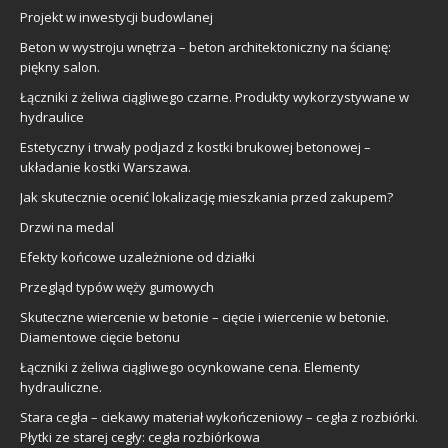
Projekt w inwestycji budowlanej
Beton w wystroju wnętrza – beton architektoniczny na ścianę:
piękny salon.
Łączniki z żeliwa ciągliwego czarne. Produkty wykorzystywane w
hydraulice
Estetyczny i trwały podjazd z kostki brukowej betonowej –
układanie kostki Warszawa.
Jak skutecznie ocenić lokalizację mieszkania przed zakupem?
Drzwi na medal
Efekty końcowe uzależnione od działki
Przegląd typów węży gumowych
Skuteczne wiercenie w betonie – cięcie i wiercenie w betonie.
Diamentowe cięcie betonu
Łączniki z żeliwa ciągliwego ocynkowane cena. Elementy
hydrauliczne.
Stara cegła – ciekawy materiał wykończeniowy – cegła z rozbiórki.
Płytki ze starej cegły: cegła rozbiórkowa