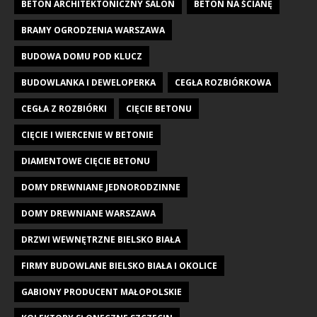
BETON ARCHITEKTONICZNY SALON
BETON NA ŚCIANĘ
BRAMY OGRODZENIA WARSZAWA
BUDOWA DOMU POD KLUCZ
BUDOWLANKA I DEWELOPERKA
CEGŁA ROZBIÓRKOWA
CEGŁA Z ROZBIÓRKI
CIĘCIE BETONU
CIĘCIE I WIERCENIE W BETONIE
DIAMENTOWE CIĘCIE BETONU
DOMY DREWNIANE JEDNORODZINNE
DOMY DREWNIANE WARSZAWA
DRZWI WEWNĘTRZNE BIELSKO BIAŁA
FIRMY BUDOWLANE BIELSKO BIAŁA I OKOLICE
GABIONY PRODUCENT MAŁOPOLSKIE