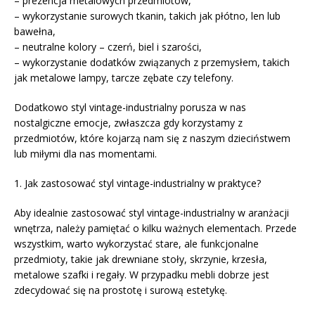
– prezencja metalowych przedmiotów,
– wykorzystanie surowych tkanin, takich jak płótno, len lub
bawełna,
– neutralne kolory – czerń, biel i szarości,
– wykorzystanie dodatków związanych z przemysłem, takich
jak metalowe lampy, tarcze zębate czy telefony.
Dodatkowo styl vintage-industrialny porusza w nas
nostalgiczne emocje, zwłaszcza gdy korzystamy z
przedmiotów, które kojarzą nam się z naszym dzieciństwem
lub miłymi dla nas momentami.
1. Jak zastosować styl vintage-industrialny w praktyce?
Aby idealnie zastosować styl vintage-industrialny w aranżacji
wnętrza, należy pamiętać o kilku ważnych elementach. Przede
wszystkim, warto wykorzystać stare, ale funkcjonalne
przedmioty, takie jak drewniane stoły, skrzynie, krzesła,
metalowe szafki i regały. W przypadku mebli dobrze jest
zdecydować się na prostotę i surową estetykę.