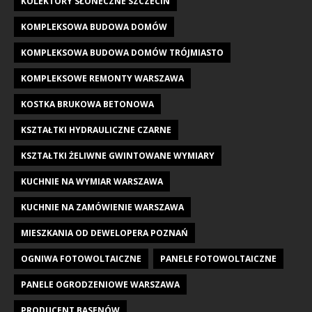
KOLEKTORY SŁONECZNE SZCZECIN
KOMPLEKSOWA BUDOWA DOMÓW
KOMPLEKSOWA BUDOWA DOMÓW TRÓJMIASTO
KOMPLEKSOWE REMONTY WARSZAWA
KOSTKA BRUKOWA BETONOWA
KSZTAŁTKI HYDRAULICZNE CZARNE
KSZTAŁTKI ŻELIWNE GWINTOWANE WYMIARY
KUCHNIE NA WYMIAR WARSZAWA
KUCHNIE NA ZAMÓWIENIE WARSZAWA
MIESZKANIA OD DEWELOPERA POZNAŃ
OGNIWA FOTOWOLTAICZNE
PANELE FOTOWOLTAICZNE
PANELE OGRODZENIOWE WARSZAWA
PRODUCENT BASENÓW