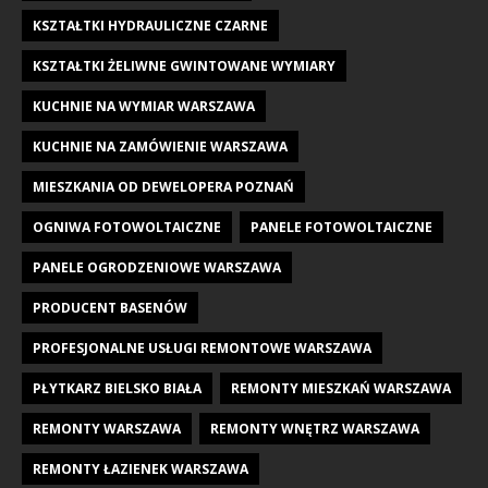
KSZTAŁTKI HYDRAULICZNE CZARNE
KSZTAŁTKI ŻELIWNE GWINTOWANE WYMIARY
KUCHNIE NA WYMIAR WARSZAWA
KUCHNIE NA ZAMÓWIENIE WARSZAWA
MIESZKANIA OD DEWELOPERA POZNAŃ
OGNIWA FOTOWOLTAICZNE
PANELE FOTOWOLTAICZNE
PANELE OGRODZENIOWE WARSZAWA
PRODUCENT BASENÓW
PROFESJONALNE USŁUGI REMONTOWE WARSZAWA
PŁYTKARZ BIELSKO BIAŁA
REMONTY MIESZKAŃ WARSZAWA
REMONTY WARSZAWA
REMONTY WNĘTRZ WARSZAWA
REMONTY ŁAZIENEK WARSZAWA