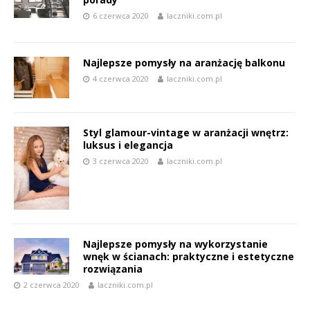
6 czerwca 2020
laczniki.com.pl
Najlepsze pomysły na aranżację balkonu
4 czerwca 2020
laczniki.com.pl
Styl glamour-vintage w aranżacji wnętrz:
luksus i elegancja
3 czerwca 2020
laczniki.com.pl
Najlepsze pomysły na wykorzystanie
wnęk w ścianach: praktyczne i estetyczne
rozwiązania
2 czerwca 2020
laczniki.com.pl