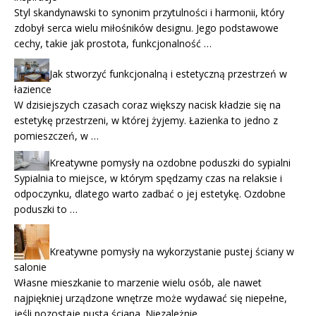
Styl skandynawski to synonim przytulności i harmonii, który
zdobył serca wielu miłośników designu. Jego podstawowe
cechy, takie jak prostota, funkcjonalność …
Jak stworzyć funkcjonalną i estetyczną przestrzeń w
łazience
W dzisiejszych czasach coraz większy nacisk kładzie się na
estetykę przestrzeni, w której żyjemy. Łazienka to jedno z
pomieszczeń, w …
Kreatywne pomysły na ozdobne poduszki do sypialni
Sypialnia to miejsce, w którym spędzamy czas na relaksie i
odpoczynku, dlatego warto zadbać o jej estetykę. Ozdobne
poduszki to …
Kreatywne pomysły na wykorzystanie pustej ściany w
salonie
Własne mieszkanie to marzenie wielu osób, ale nawet
najpiękniej urządzone wnętrze może wydawać się niepełne,
jeśli pozostaje pusta ściana. Niezależnie …