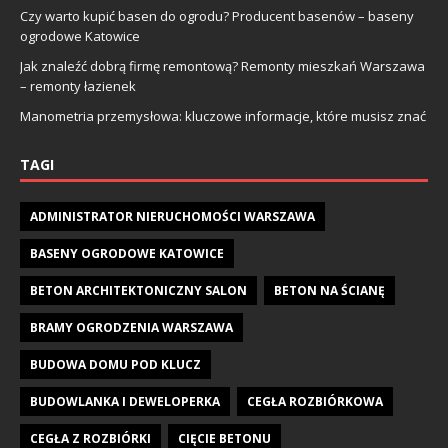
Czy warto kupić basen do ogrodu? Producent basenów – baseny
ogrodowe Katowice
Jak znaleźć dobrą firmę remontową? Remonty mieszkań Warszawa
– remonty łazienek
Manometria przemysłowa: kluczowe informacje, które musisz znać
TAGI
ADMINISTRATOR NIERUCHOMOŚCI WARSZAWA
BASENY OGRODOWE KATOWICE
BETON ARCHITEKTONICZNY SALON
BETON NA ŚCIANĘ
BRAMY OGRODZENIA WARSZAWA
BUDOWA DOMU POD KLUCZ
BUDOWLANKA I DEWELOPERKA
CEGŁA ROZBIÓRKOWA
CEGŁA Z ROZBIÓRKI
CIĘCIE BETONU