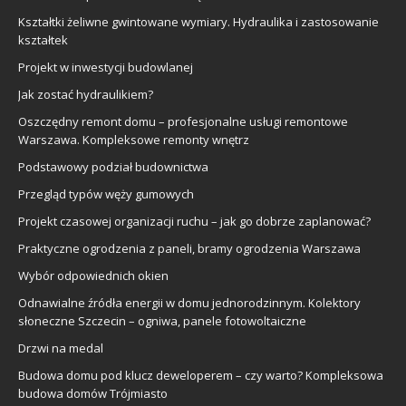
Kształtki żeliwne gwintowane wymiary. Hydraulika i zastosowanie
kształtek
Projekt w inwestycji budowlanej
Jak zostać hydraulikiem?
Oszczędny remont domu – profesjonalne usługi remontowe
Warszawa. Kompleksowe remonty wnętrz
Podstawowy podział budownictwa
Przegląd typów węży gumowych
Projekt czasowej organizacji ruchu – jak go dobrze zaplanować?
Praktyczne ogrodzenia z paneli, bramy ogrodzenia Warszawa
Wybór odpowiednich okien
Odnawialne źródła energii w domu jednorodzinnym. Kolektory
słoneczne Szczecin – ogniwa, panele fotowoltaiczne
Drzwi na medal
Budowa domu pod klucz deweloperem – czy warto? Kompleksowa
budowa domów Trójmiasto