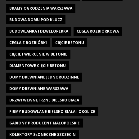
BRAMY OGRODZENIA WARSZAWA
BUDOWA DOMU POD KLUCZ
BUDOWLANKA I DEWELOPERKA
CEGŁA ROZBIÓRKOWA
CEGŁA Z ROZBIÓRKI
CIĘCIE BETONU
CIĘCIE I WIERCENIE W BETONIE
DIAMENTOWE CIĘCIE BETONU
DOMY DREWNIANE JEDNORODZINNE
DOMY DREWNIANE WARSZAWA
DRZWI WEWNĘTRZNE BIELSKO BIAŁA
FIRMY BUDOWLANE BIELSKO BIAŁA I OKOLICE
GABIONY PRODUCENT MAŁOPOLSKIE
KOLEKTORY SŁONECZNE SZCZECIN