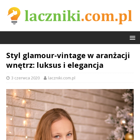
Styl glamour-vintage w aranżacji
wnętrz: luksus i elegancja
3 czerwca 2020
laczniki.com.pl