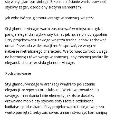
się w styl glamour-vintage. Z kolei, na ścianie warto powiesić
stylowy zegar, ozdobiony złotymi elementami.
Jak wdrożyć styl glamour-vintage w aranżacji wnętrz?
Styl glamour-vintage warto zastosować w miejscach, gdzie
panuje elegancki i wykwintny klimat jak np. salon lub sypialnia.
Przy projektowaniu takiego wnętrza trzeba jednak zachować
umiar. Przesada w dekoracji może sprawić, że wnętrze
nabierze nietrafionego charakteru. Warto więc zwrócić uwagę
na harmonię i równowagę w aranżacji, aby mocniej podkreślić
elegancki charakter stylu glamour-vintage.
Podsumowanie
Styl glamour-vintage w aranżacji wnętrz to połączenie
elegancji, przepychu oraz luksusu. Warto wprowadzić do
swojego mieszkania takie elementy jak złote dodatki,
drewniane meble czy stylowe sofy i fotele ozdobione
kudłatymi poduszkami. Przy projektowaniu takiego wnętrza
warto pamiętać, żeby zachować umiar i stworzyć harmonijną