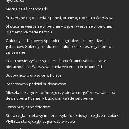
hydraulice
Mocna gałąź gospodarki
Praktyczne ogrodzenia z paneli, bramy ogrodzenia Warszawa
Skuteczne wiercenie w betonie – cięcie i wiercenie w betonie.
Diamentowe cięcie betonu
Gabiony – efektowny sposób na ogrodzenie – ogrodzenia z
gabionów. Gabiony producent małopolskie: kosze gabionowe
zgrzewane
Komu powierzyć zarząd nieruchomościami? Administrator
nieruchomości Warszawa: tania wycena nieruchomości
Budownictwo drogowe w Polsce
Podstawowy podział budownictwa
Mieszkanie z rynku wtórnego czy pierwotnego? Mieszkania od
dewelopera Poznań – budowlanka i deweloperka
Taras przyjazny dzieciom
Stara cegła – ciekawy materiał wykończeniowy – cegła z rozbiórki.
Płytki ze starej cegły: cegła rozbiórkowa