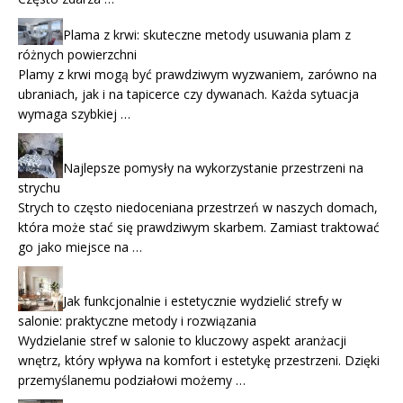
Plama z krwi: skuteczne metody usuwania plam z
różnych powierzchni
Plamy z krwi mogą być prawdziwym wyzwaniem, zarówno na
ubraniach, jak i na tapicerce czy dywanach. Każda sytuacja
wymaga szybkiej …
Najlepsze pomysły na wykorzystanie przestrzeni na
strychu
Strych to często niedoceniana przestrzeń w naszych domach,
która może stać się prawdziwym skarbem. Zamiast traktować
go jako miejsce na …
Jak funkcjonalnie i estetycznie wydzielić strefy w
salonie: praktyczne metody i rozwiązania
Wydzielanie stref w salonie to kluczowy aspekt aranżacji
wnętrz, który wpływa na komfort i estetykę przestrzeni. Dzięki
przemyślanemu podziałowi możemy …