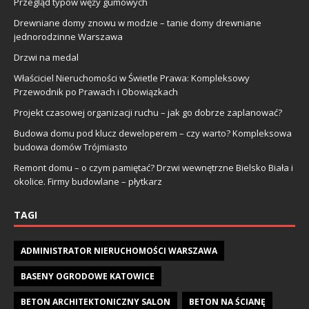
Przegląd typów węży gumowych
Drewniane domy znowu w modzie – tanie domy drewniane
jednorodzinne Warszawa
Drzwi na medal
Właściciel Nieruchomości w Świetle Prawa: Kompleksowy
Przewodnik po Prawach i Obowiązkach
Projekt czasowej organizacji ruchu – jak go dobrze zaplanować?
Budowa domu pod klucz deweloperem – czy warto? Kompleksowa
budowa domów Trójmiasto
Remont domu – o czym pamiętać? Drzwi wewnętrzne Bielsko Biała i
okolice. Firmy budowlane – płytkarz
TAGI
ADMINISTRATOR NIERUCHOMOŚCI WARSZAWA
BASENY OGRODOWE KATOWICE
BETON ARCHITEKTONICZNY SALON
BETON NA ŚCIANĘ