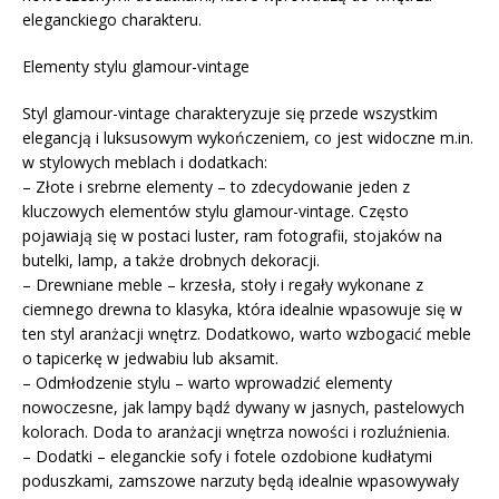
eleganckiego charakteru.
Elementy stylu glamour-vintage
Styl glamour-vintage charakteryzuje się przede wszystkim
elegancją i luksusowym wykończeniem, co jest widoczne m.in.
w stylowych meblach i dodatkach:
– Złote i srebrne elementy – to zdecydowanie jeden z
kluczowych elementów stylu glamour-vintage. Często
pojawiają się w postaci luster, ram fotografii, stojaków na
butelki, lamp, a także drobnych dekoracji.
– Drewniane meble – krzesła, stoły i regały wykonane z
ciemnego drewna to klasyka, która idealnie wpasowuje się w
ten styl aranżacji wnętrz. Dodatkowo, warto wzbogacić meble
o tapicerkę w jedwabiu lub aksamit.
– Odmłodzenie stylu – warto wprowadzić elementy
nowoczesne, jak lampy bądź dywany w jasnych, pastelowych
kolorach. Doda to aranżacji wnętrza nowości i rozluźnienia.
– Dodatki – eleganckie sofy i fotele ozdobione kudłatymi
poduszkami, zamszowe narzuty będą idealnie wpasowywały