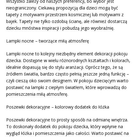
Wszystko zależy od naszych preferencji, bo wybór jest
nieograniczony. Ciekawą propozycją dla dzieci mogą być
tapety z motywami przestrzeni kosmicznej lub motywami z
bajek. Tapety nie tylko ozdobią ścianę, ale również dostarczą
dziecku mnóstwa inspiracji i pobudzą jego wyobraźnię.
Lampki nocne – tworzące miłą atmosferę
Lampki nocne to kolejny niezbędny element dekoracji pokoju
dziecka. Dostępne w wielu różnorodnych kształtach i kolorach,
idealnie dopasują się do stylu aranżacji. Oprócz tego, że są
źródłem światła, bardzo często pełnią jeszcze jedną funkcję –
czyli cieszą oko swoim designem. W pokoju dziecięcym warto
postawić na lampki z ciepłym światłem, które wprowadzą do
pomieszczenia miłą atmosferę.
Poszewki dekoracyjne – kolorowy dodatek do łóżka
Poszewki dekoracyjne to prosty sposób na odmianę wnętrza.
To doskonały dodatek do pokoju dziecka, który wpłynie na
wygląd łóżka i pomieszczenia jako całości. Warto postawić na