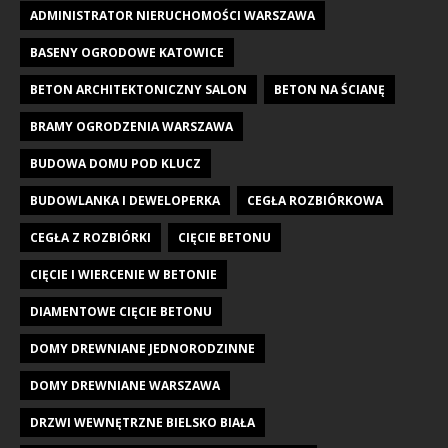
ADMINISTRATOR NIERUCHOMOŚCI WARSZAWA
BASENY OGRODOWE KATOWICE
BETON ARCHITEKTONICZNY SALON
BETON NA ŚCIANĘ
BRAMY OGRODZENIA WARSZAWA
BUDOWA DOMU POD KLUCZ
BUDOWLANKA I DEWELOPERKA
CEGŁA ROZBIÓRKOWA
CEGŁA Z ROZBIÓRKI
CIĘCIE BETONU
CIĘCIE I WIERCENIE W BETONIE
DIAMENTOWE CIĘCIE BETONU
DOMY DREWNIANE JEDNORODZINNE
DOMY DREWNIANE WARSZAWA
DRZWI WEWNĘTRZNE BIELSKO BIAŁA