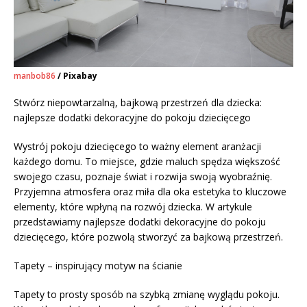
manbob86
/ Pixabay
Stwórz niepowtarzalną, bajkową przestrzeń dla dziecka:
najlepsze dodatki dekoracyjne do pokoju dziecięcego
Wystrój pokoju dziecięcego to ważny element aranżacji
każdego domu. To miejsce, gdzie maluch spędza większość
swojego czasu, poznaje świat i rozwija swoją wyobraźnię.
Przyjemna atmosfera oraz miła dla oka estetyka to kluczowe
elementy, które wpłyną na rozwój dziecka. W artykule
przedstawiamy najlepsze dodatki dekoracyjne do pokoju
dziecięcego, które pozwolą stworzyć za bajkową przestrzeń.
Tapety – inspirujący motyw na ścianie
Tapety to prosty sposób na szybką zmianę wyglądu pokoju.