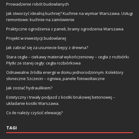
Prowadzenie robót budowlanych
Jak stworzyć idealną kuchnię? Kuchnie na wymiar Warszawa. Usługi
remontowe: kuchnie na zamówienie
Praktyczne ogrodzenia z paneli, bramy ogrodzenia Warszawa
Projekt w inwestycji budowlanej
Jak zabrać się za usuniecie bejcy z drewna?
Stara cegła – ciekawy materiał wykończeniowy – cegła z rozbiórki.
Płytki ze starej cegły: cegła rozbiórkowa
Odnawialne źródła energii w domu jednorodzinnym. Kolektory
słoneczne Szczecin – ogniwa, panele fotowoltaiczne
Jak zostać hydraulikiem?
Estetyczny i trwały podjazd z kostki brukowej betonowej –
układanie kostki Warszawa.
Co ile należy czyścić elewację?
TAGI