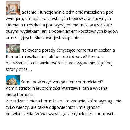
Jak tanio i funkcjonalnie odmienić mieszkanie pod
wynajem, unikając najczęstszych błędów aranżacyjnych
Odmiana mieszkania pod wynajem nie musi wiązać się z
dużymi wydatkami ani z popełnianiem kosztownych błędów
aranżacyjnych. Kluczowe jest skupienie …
Praktyczne porady dotyczące remontu mieszkania
Remont mieszkania – jak to zrobić dobrze? Remont
mieszkania to dla wielu osób nie lada wyzwanie. Z jednej
strony chce …
Komu powierzyć zarząd nieruchomościami?
Administrator nieruchomości Warszawa: tania wycena
nieruchomości
Zarządzanie nieruchomościami to zadanie, które wymaga nie
tylko wiedzy, ale także odpowiednich umiejętności i
doświadczenia. W Warszawie, gdzie rynek nieruchomości …