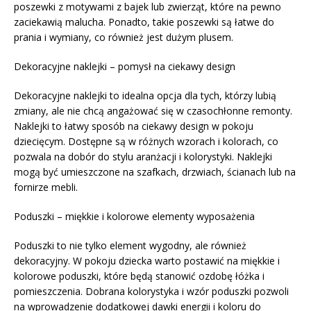
poszewki z motywami z bajek lub zwierząt, które na pewno
zaciekawią malucha. Ponadto, takie poszewki są łatwe do
prania i wymiany, co również jest dużym plusem.
Dekoracyjne naklejki – pomysł na ciekawy design
Dekoracyjne naklejki to idealna opcja dla tych, którzy lubią
zmiany, ale nie chcą angażować się w czasochłonne remonty.
Naklejki to łatwy sposób na ciekawy design w pokoju
dziecięcym. Dostępne są w różnych wzorach i kolorach, co
pozwala na dobór do stylu aranżacji i kolorystyki. Naklejki
mogą być umieszczone na szafkach, drzwiach, ścianach lub na
fornirze mebli.
Poduszki – miękkie i kolorowe elementy wyposażenia
Poduszki to nie tylko element wygodny, ale również
dekoracyjny. W pokoju dziecka warto postawić na miękkie i
kolorowe poduszki, które będą stanowić ozdobę łóżka i
pomieszczenia. Dobrana kolorystyka i wzór poduszki pozwoli
na wprowadzenie dodatkowej dawki energii i koloru do