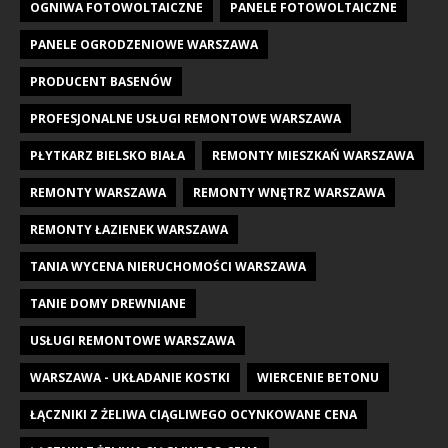
OGNIWA FOTOWOLTAICZNE
PANELE FOTOWOLTAICZNE
PANELE OGRODZENIOWE WARSZAWA
PRODUCENT BASENÓW
PROFESJONALNE USŁUGI REMONTOWE WARSZAWA
PŁYTKARZ BIELSKO BIAŁA
REMONTY MIESZKAŃ WARSZAWA
REMONTY WARSZAWA
REMONTY WNĘTRZ WARSZAWA
REMONTY ŁAZIENEK WARSZAWA
TANIA WYCENA NIERUCHOMOŚCI WARSZAWA
TANIE DOMY DREWNIANE
USŁUGI REMONTOWE WARSZAWA
WARSZAWA - UKŁADANIE KOSTKI
WIERCENIE BETONU
ŁĄCZNIKI Z ŻELIWA CIĄGLIWEGO OCYNKOWANE CENA