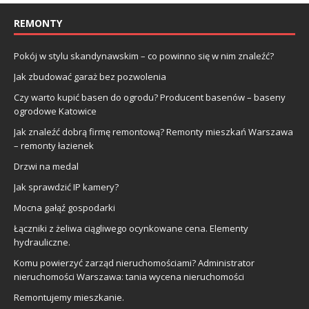
REMONTY
Pokój w stylu skandynawskim – co powinno się w nim znaleźć?
Jak zbudować garaż bez pozwolenia
Czy warto kupić basen do ogrodu? Producent basenów – baseny
ogrodowe Katowice
Jak znaleźć dobrą firmę remontową? Remonty mieszkań Warszawa
– remonty łazienek
Drzwi na medal
Jak sprawdzić IP kamery?
Mocna gałąź gospodarki
Łączniki z żeliwa ciągliwego ocynkowane cena. Elementy
hydrauliczne.
Komu powierzyć zarząd nieruchomościami? Administrator
nieruchomości Warszawa: tania wycena nieruchomości
Remontujemy mieszkanie.