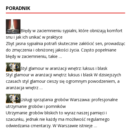
PORADNIK
Błędy w zaciemnieniu sypialni, które obniżają komfort
snu i jak ich unikać w praktyce
Zbyt jasna sypialnia potrafi skutecznie zakłócić sen, prowadząc
do zmęczenia i obniżonej jakości życia. Często popełniane
błędy w zaciemnieniu, takie …
Styl glamour w aranżacji wnętrz: luksus i blask
Styl glamour w aranżacji wnętrz: luksus i blask W dzisiejszych
czasach styl glamour cieszy się ogromnym powodzeniem, a
aranżacja wnętrz …
Usługi sprzątania grobów Warszawa: profesjonalne
utrzymanie grobów i pomników
Utrzymanie grobów bliskich to wyraz naszej pamięci i
szacunku, jednak nie każdy ma możliwość regularnego
odwiedzania cmentarzy. W Warszawie istnieje …