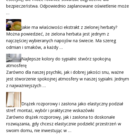
bezpieczeństwa. Odpowiednio zaplanowane oświetlenie może
…
Jakie ma właściwości ekstrakt z zielonej herbaty?
Można powiedzieć, że zielona herbata jest jednym z
najczęściej wybieranych napojów na świecie. Ma szereg
odmian i smaków, a każdy …
Najlepsze kolory do sypialni: stwórz spokojną
atmosferę
Zarówno dla naszej psychiki, jak i dobrej jakości snu, ważne
jest stworzenie spokojnej atmosfery w naszej sypialni. Jednym
z najważniejszych …
Drążek rozporowy i zasłona jako elastyczny podział
stref: montaż, wybór i praktyczne wskazówki
Zarówno drążek rozporowy, jak i zasłona to doskonałe
rozwiązania, gdy chcesz elastycznie podzielić przestrzeń w
swoim domu, nie inwestując w …