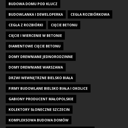
BUDOWA DOMU POD KLUCZ
BUDOWLANKA I DEWELOPERKA
CEGŁA ROZBIÓRKOWA
CEGŁA Z ROZBIÓRKI
CIĘCIE BETONU
CIĘCIE I WIERCENIE W BETONIE
DIAMENTOWE CIĘCIE BETONU
DOMY DREWNIANE JEDNORODZINNE
DOMY DREWNIANE WARSZAWA
DRZWI WEWNĘTRZNE BIELSKO BIAŁA
FIRMY BUDOWLANE BIELSKO BIAŁA I OKOLICE
GABIONY PRODUCENT MAŁOPOLSKIE
KOLEKTORY SŁONECZNE SZCZECIN
KOMPLEKSOWA BUDOWA DOMÓW