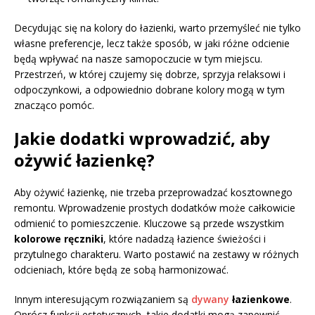
Decydując się na kolory do łazienki, warto przemyśleć nie tylko
własne preferencje, lecz także sposób, w jaki różne odcienie
będą wpływać na nasze samopoczucie w tym miejscu.
Przestrzeń, w której czujemy się dobrze, sprzyja relaksowi i
odpoczynkowi, a odpowiednio dobrane kolory mogą w tym
znacząco pomóc.
Jakie dodatki wprowadzić, aby
ożywić łazienkę?
Aby ożywić łazienkę, nie trzeba przeprowadzać kosztownego
remontu. Wprowadzenie prostych dodatków może całkowicie
odmienić to pomieszczenie. Kluczowe są przede wszystkim
kolorowe ręczniki
, które nadadzą łazience świeżości i
przytulnego charakteru. Warto postawić na zestawy w różnych
odcieniach, które będą ze sobą harmonizować.
Innym interesującym rozwiązaniem są
dywany
łazienkowe
.
Oprócz funkcji estetycznych, takie dodatki mogą zapewnić