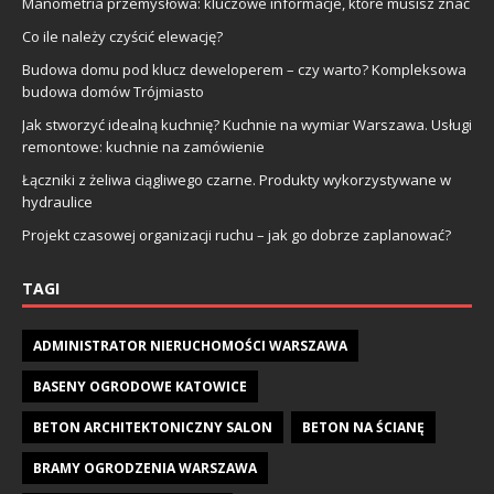
Manometria przemysłowa: kluczowe informacje, które musisz znać
Co ile należy czyścić elewację?
Budowa domu pod klucz deweloperem – czy warto? Kompleksowa
budowa domów Trójmiasto
Jak stworzyć idealną kuchnię? Kuchnie na wymiar Warszawa. Usługi
remontowe: kuchnie na zamówienie
Łączniki z żeliwa ciągliwego czarne. Produkty wykorzystywane w
hydraulice
Projekt czasowej organizacji ruchu – jak go dobrze zaplanować?
TAGI
ADMINISTRATOR NIERUCHOMOŚCI WARSZAWA
BASENY OGRODOWE KATOWICE
BETON ARCHITEKTONICZNY SALON
BETON NA ŚCIANĘ
BRAMY OGRODZENIA WARSZAWA