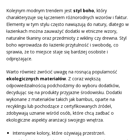
Kolejnym modnym trendem jest
styl boho
, który
charakteryzuje się łączeniem różnorodnych wzorów i faktur.
Elementy w tym stylu często nawiązują do natury, dlatego w
łazienkach można zauważyć dodatki w etniczne wzory,
naturalne tkaniny oraz przedmioty z wikliny czy drewna. Styl
boho wprowadza do łazienki przytulność i swobodę, co
sprawia, że to miejsce staje się bardziej osobiste i
odprężające.
Warto również zwrócić uwagę na rosnącą popularność
ekologicznych materiałów
. Z coraz większą
odpowiedzialnością podchodzimy do wyboru dodatków,
decydując się na produkty przyjazne środowisku. Dodatki
wykonane z materiałów takich jak bambus, oparte na
recyklingu lub pochodzące z certyfikowanych źródeł,
zdobywają uznanie wśród osób, które chcą zadbać o
ekologiczne aspekty aranżacji swojego wnętrza.
Intensywne kolory, które ożywiają przestrzeń.