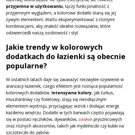
przyjemna w użytkowaniu
, łączy funkcjonalność z
przyjemnym wyglądem, a kolorowe dodatki staną się jej
żywym elementem. Warto eksperymentować z różnymi
kombinacjami, aby znaleźć idealne rozwiązanie, które
odzwierciedli naszą osobowość i styl.
Jakie trendy w kolorowych
dodatkach do łazienki są obecnie
popularne?
W ostatnich latach daje się zauważyć niezwykłe ożywienie w
aranżacji łazienek, czego efektem jest rosnąca popularność
kolorowych dodatków.
Intensywne kolory
, jak turkus,
musztardowy czy fioletowy, stają się nieodłącznym
elementem wystroju, przyciągając wzrok i dodając energii
każdemu wnętrzu. Dodatki w tych barwach często pojawiają
się w postaci ręczników, dywaników,
zasłon
prysznicowych
oraz różnych akcesoriów, takich jak mydelniczki czy kubki na
szczoteczki do zębów.