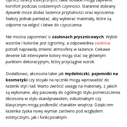
komfort podczas codziennych czynności. Starannie dobrany
dywanik może dodać łazience przytulności oraz wyciszenia.
Należy jednak pamiętać, aby wybierać materiały, które są
odporne na wilgoć i łatwe do czyszczenia.
Nie można zapomnieć o
zasłonach prysznicowych
. Wybór
wzorów i kolorów jest ogromny, a odpowiednia
zasłona
potrafi naprawdę zmienić atmosferę w łazience. Ciekawe
desenie lub intensywne kolory mogą stać się głównym
punktem dekoracyjnym, który przyciągnie wzrok.
Dodatkowo, akcesoria takie jak
mydelniczki
,
pojemniki na
kosmetyki
czy stojaki na ręczniki mogą wprowadzić do
łazienki styl i ład. Warto zwrócić uwagę na materiały, z jakich
są wykonane, aby pasowały do ogólnego stylu pomieszczenia.
Akcesoria w stylu skandynawskim, industrialnym czy
klasycznym mogą podkreślić charakter wnętrza. Dzięki nim
łazienka zyska nowy wymiar zarówno pod względem
estetycznym, jak i funkcjonalnym.