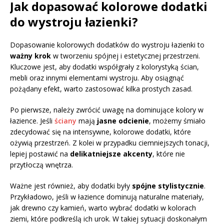
Jak dopasować kolorowe dodatki
do wystroju łazienki?
Dopasowanie kolorowych dodatków do wystroju łazienki to
ważny krok
w tworzeniu spójnej i estetycznej przestrzeni.
Kluczowe jest, aby dodatki współgrały z kolorystyką ścian,
mebli oraz innymi elementami wystroju. Aby osiągnąć
pożądany efekt, warto zastosować kilka prostych zasad.
Po pierwsze, należy zwrócić uwagę na dominujące kolory w
łazience. Jeśli
ściany
mają
jasne odcienie
, możemy śmiało
zdecydować się na intensywne, kolorowe dodatki, które
ożywią przestrzeń. Z kolei w przypadku ciemniejszych tonacji,
lepiej postawić na
delikatniejsze akcenty
, które nie
przytłoczą wnętrza.
Ważne jest również, aby dodatki były
spójne stylistycznie
.
Przykładowo, jeśli w łazience dominują naturalne materiały,
jak drewno czy kamień, warto wybrać dodatki w kolorach
ziemi, które podkreślą ich urok. W takiej sytuacji doskonałym