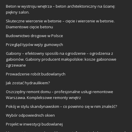
Beton w wystroju wnętrza – beton architektoniczny na ścianę:
piękny salon.
Skuteczne wiercenie w betonie – cięcie i wiercenie w betonie.
Diamentowe cięcie betonu
Budownictwo drogowe w Polsce
Przegląd typów węży gumowych
Gabiony – efektowny sposób na ogrodzenie – ogrodzenia z
gabionów. Gabiony producent małopolskie: kosze gabionowe
zgrzewane
Prowadzenie robót budowlanych
Jak zostać hydraulikiem?
Oszczędny remont domu – profesjonalne usługi remontowe
Warszawa. Kompleksowe remonty wnętrz
Pokój w stylu skandynawskim – co powinno się w nim znaleźć?
Wybór odpowiednich okien
Projekt w inwestycji budowlanej