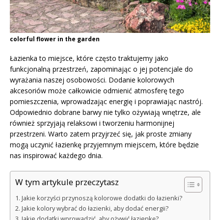
colorful flower in the garden
Łazienka to miejsce, które często traktujemy jako
funkcjonalną przestrzeń, zapominając o jej potencjale do
wyrażania naszej osobowości. Dodanie kolorowych
akcesoriów może całkowicie odmienić atmosferę tego
pomieszczenia, wprowadzając energię i poprawiając nastrój.
Odpowiednio dobrane barwy nie tylko ożywiają wnętrze, ale
również sprzyjają relaksowi i tworzeniu harmonijnej
przestrzeni. Warto zatem przyjrzeć się, jak proste zmiany
mogą uczynić łazienkę przyjemnym miejscem, które będzie
nas inspirować każdego dnia.
W tym artykule przeczytasz
Jakie korzyści przynoszą kolorowe dodatki do łazienki?
Jakie kolory wybrać do łazienki, aby dodać energii?
Jakie dodatki wprowadzić, aby ożywić łazienkę?