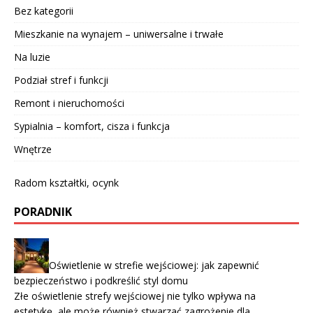
Bez kategorii
Mieszkanie na wynajem – uniwersalne i trwałe
Na luzie
Podział stref i funkcji
Remont i nieruchomości
Sypialnia – komfort, cisza i funkcja
Wnętrze
Radom kształtki, ocynk
PORADNIK
Oświetlenie w strefie wejściowej: jak zapewnić
bezpieczeństwo i podkreślić styl domu
Złe oświetlenie strefy wejściowej nie tylko wpływa na
estetykę, ale może również stwarzać zagrożenie dla