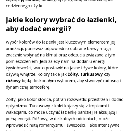
codziennego użytku.
Jakie kolory wybrać do łazienki,
aby dodać energii?
Wybór kolorów do łazienki jest kluczowym elementem jej
aranżacji, ponieważ odpowiednio dobrane barwy mogą
znacznie wpłynąć na klimat oraz odczucia związane z tym
pomieszczeniem. Jeśli zależy nam na dodaniu energii i
żywiołowości, warto postawić na jasne i żywe kolory, które
ożywią wnętrze. Kolory takie jak
żółty
,
turkusowy
czy
różowy
będą doskonałym wyborem, aby stworzyć radosną i
dynamiczną atmosferę.
Żółty, jako kolor słońca, potrafi rozświetlić przestrzeń i dodać
optymizmu. Turkusowy z kolei kojarzy się z tropikami i
wakacjami, co może uczynić łazienkę bardziej relaksującą i
pełną energii. Różowy, w delikatnych odcieniach, może
wprowadzić nutę romantyzmu i świeżości. Takie intensywne