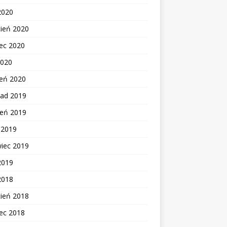
2020
cień 2020
ec 2020
2020
zeń 2020
pad 2019
ień 2019
c 2019
wiec 2019
2019
2018
cień 2018
ec 2018