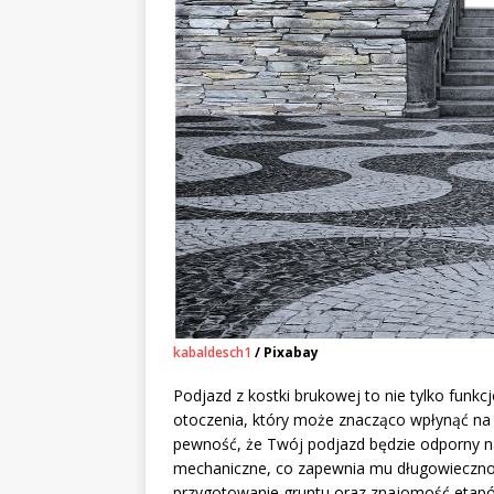
kabaldesch1
/ Pixabay
Podjazd z kostki brukowej to nie tylko funkc
otoczenia, który może znacząco wpłynąć na 
pewność, że Twój podjazd będzie odporny n
mechaniczne, co zapewnia mu długowiecznoś
przygotowanie gruntu oraz znajomość etapów 