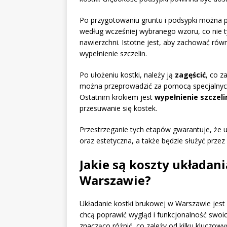
Po przygotowaniu gruntu i podsypki można 
według wcześniej wybranego wzoru, co nie t
nawierzchni. Istotne jest, aby zachować ró
wypełnienie szczelin.
Po ułożeniu kostki, należy ją
zagęścić
, co z
można przeprowadzić za pomocą specjalnych
Ostatnim krokiem jest
wypełnienie szczeli
przesuwanie się kostek.
Przestrzeganie tych etapów gwarantuje, że 
oraz estetyczna, a także będzie służyć przez 
Jakie są koszty układan
Warszawie?
Układanie kostki brukowej w Warszawie jes
chcą poprawić wygląd i funkcjonalność swoic
znacząco różnić, co zależy od kilku kluczow