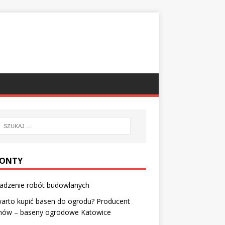
ONTY
adzenie robót budowlanych
arto kupić basen do ogrodu? Producent
nów – baseny ogrodowe Katowice