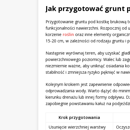
Jak przygotować grunt 
Przygotowanie gruntu pod kostkę brukową to 
funkcjonalności nawierzchni. Rozpocznij od u
korzenie
roślin
oraz inne elementy organiczn
15-20 cm, w zależności od rodzaju gruntu i
Następnie wyrównaj teren, aby uzyskać gład
powierzchniowego poziomicy. Walec lub zag
niezmiernie ważne, aby uniknąć osiadania ko
stabilność i zmniejsza ryzyko pęknięć w nawi
Kolejnym krokiem jest zapewnienie odpowied
odprowadzania wody. Warto dążyć do minim
kierunku drenażu lub innej formy odpływu. 
zapobiegnie powstawaniu kałuż na podjeźdz
Krok przygotowania
Usunięcie wierzchniej warstwy
Oczyszc