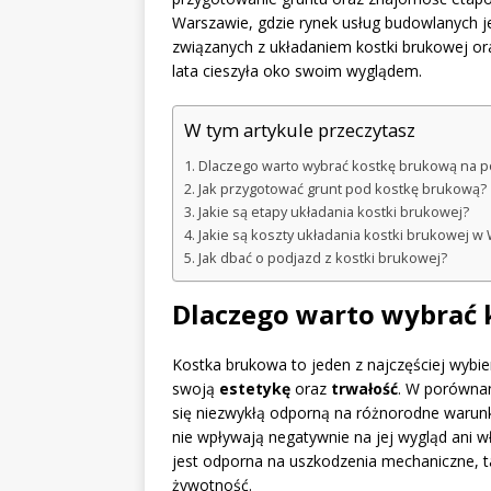
Warszawie, gdzie rynek usług budowlanych j
związanych z układaniem kostki brukowej ora
lata cieszyła oko swoim wyglądem.
W tym artykule przeczytasz
Dlaczego warto wybrać kostkę brukową na p
Jak przygotować grunt pod kostkę brukową?
Jakie są etapy układania kostki brukowej?
Jakie są koszty układania kostki brukowej w
Jak dbać o podjazd z kostki brukowej?
Dlaczego warto wybrać 
Kostka brukowa to jeden z najczęściej wybi
swoją
estetykę
oraz
trwałość
. W porównan
się niezwykłą odporną na różnorodne warunk
nie wpływają negatywnie na jej wygląd ani w
jest odporna na uszkodzenia mechaniczne, ta
żywotność.