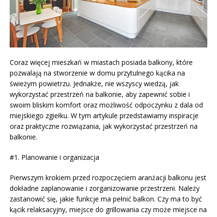
Coraz więcej mieszkań w miastach posiada balkony, które
pozwalają na stworzenie w domu przytulnego kącika na
świeżym powietrzu. Jednakże, nie wszyscy wiedzą, jak
wykorzystać przestrzeń na balkonie, aby zapewnić sobie i
swoim bliskim komfort oraz możliwość odpoczynku z dala od
miejskiego zgiełku. W tym artykule przedstawiamy inspiracje
oraz praktyczne rozwiązania, jak wykorzystać przestrzeń na
balkonie.
#1. Planowanie i organizacja
Pierwszym krokiem przed rozpoczęciem aranżacji balkonu jest
dokładne zaplanowanie i zorganizowanie przestrzeni. Należy
zastanowić się, jakie funkcje ma pełnić balkon. Czy ma to być
kącik relaksacyjny, miejsce do grillowania czy może miejsce na