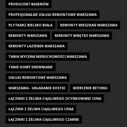
PRODUCENT BASENÓW
PROFESJONALNE USŁUGI REMONTOWE WARSZAWA
PŁYTKARZ BIELSKO BIAŁA
REMONTY MIESZKAŃ WARSZAWA
REMONTY WARSZAWA
REMONTY WNĘTRZ WARSZAWA
REMONTY ŁAZIENEK WARSZAWA
TANIA WYCENA NIERUCHOMOŚCI WARSZAWA
TANIE DOMY DREWNIANE
USŁUGI REMONTOWE WARSZAWA
WARSZAWA - UKŁADANIE KOSTKI
WIERCENIE BETONU
ŁĄCZNIKI Z ŻELIWA CIĄGLIWEGO OCYNKOWANE CENA
ŁĄCZNIK Z ŻELIWA CIĄGLIWEGO CENA
ŁĄCZNIKI Z ŻELIWA CIĄGLIWEGO CZARNE