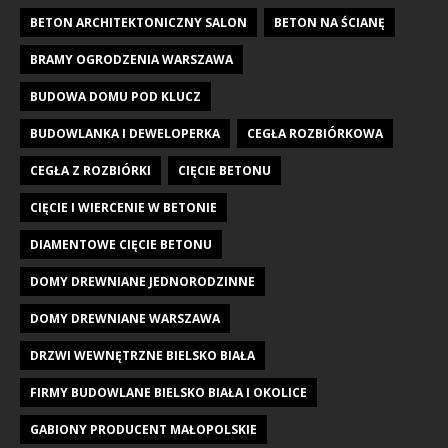
BETON ARCHITEKTONICZNY SALON
BETON NA ŚCIANĘ
BRAMY OGRODZENIA WARSZAWA
BUDOWA DOMU POD KLUCZ
BUDOWLANKA I DEWELOPERKA
CEGŁA ROZBIÓRKOWA
CEGŁA Z ROZBIÓRKI
CIĘCIE BETONU
CIĘCIE I WIERCENIE W BETONIE
DIAMENTOWE CIĘCIE BETONU
DOMY DREWNIANE JEDNORODZINNE
DOMY DREWNIANE WARSZAWA
DRZWI WEWNĘTRZNE BIELSKO BIAŁA
FIRMY BUDOWLANE BIELSKO BIAŁA I OKOLICE
GABIONY PRODUCENT MAŁOPOLSKIE