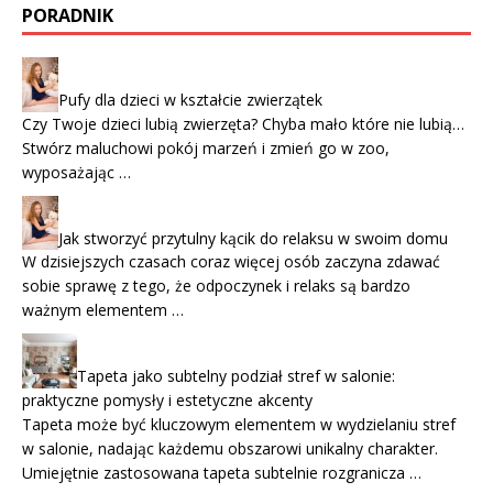
PORADNIK
Pufy dla dzieci w kształcie zwierzątek
Czy Twoje dzieci lubią zwierzęta? Chyba mało które nie lubią…
Stwórz maluchowi pokój marzeń i zmień go w zoo,
wyposażając …
Jak stworzyć przytulny kącik do relaksu w swoim domu
W dzisiejszych czasach coraz więcej osób zaczyna zdawać
sobie sprawę z tego, że odpoczynek i relaks są bardzo
ważnym elementem …
Tapeta jako subtelny podział stref w salonie:
praktyczne pomysły i estetyczne akcenty
Tapeta może być kluczowym elementem w wydzielaniu stref
w salonie, nadając każdemu obszarowi unikalny charakter.
Umiejętnie zastosowana tapeta subtelnie rozgranicza …