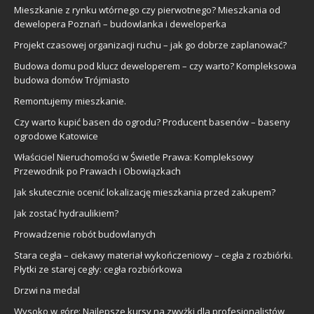
Mieszkanie z rynku wtórnego czy pierwotnego? Mieszkania od
dewelopera Poznań – budowlanka i deweloperka
Projekt czasowej organizacji ruchu – jak go dobrze zaplanować?
Budowa domu pod klucz deweloperem – czy warto? Kompleksowa
budowa domów Trójmiasto
Remontujemy mieszkanie.
Czy warto kupić basen do ogrodu? Producent basenów – baseny
ogrodowe Katowice
Właściciel Nieruchomości w Świetle Prawa: Kompleksowy
Przewodnik po Prawach i Obowiązkach
Jak skutecznie ocenić lokalizację mieszkania przed zakupem?
Jak zostać hydraulikiem?
Prowadzenie robót budowlanych
Stara cegła – ciekawy materiał wykończeniowy – cegła z rozbiórki.
Płytki ze starej cegły: cegła rozbiórkowa
Drzwi na medal
Wysoko w górę: Najlepsze kursy na zwyżki dla profesjonalistów