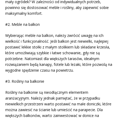
mały ogródek? W zależności od indywidualnych potrzeb,
powinno się dostosować meble i rośliny, aby zapewnić sobie
maksymalny komfort.
#2. Meble na balkon
Wybierając meble na balkon, należy zwrócić uwagę na ich
wielkość i funkcjonalność. Jeśli balkon jest niewielki, najlepiej
postawić lekkie stołki z małym stolikiem lub składane krzesła,
które umożliwiają szybkie i łatwe schowanie, gdy nie są
potrzebne. Natomiast dla większych tarasów, idealnym
rozwiązaniem będą kanapy, fotele lub leżaki, które pozwolą na
wygodne spędzenie czasu na powietrzu.
#3. Rośliny na balkonie
Rośliny na balkonie są nieodłącznym elementem
aranżacyjnym. Należy jednak pamiętać, że w przypadku
niewielkich przestrzeni warto postawić na małe doniczki, które
można zawiesić na ścianie lub umieścić na parapecie. Dla
większych balkonów, warto zainwestować w donice na