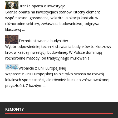
Branża oparta o inwestycje
Branża oparta na inwestycjach stanowi istotny element
współczesnej gospodarki, w której alokacja kapitału w
różnorodne sektory, zwłaszcza budownictwo, odgrywa
kluczową …
Techniki stawiania budynków
Wybór odpowiedniej techniki stawiania budynków to kluczowy
krok w każdej inwestycji budowlanej. W Polsce dominują
różnorodne metody, od tradycyjnego murowania …
Wsparcie z Unii Europejskiej
Wsparcie z Unii Europejskiej to nie tylko szansa na rozwój
lokalnych społeczności, ale również klucz do zrównoważonej
przyszłości. Z każdym …
REMONTY