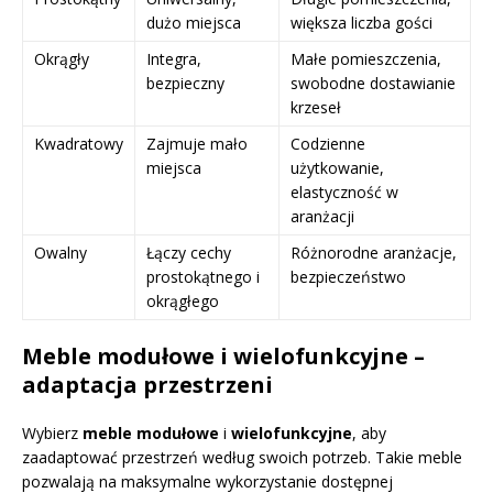
dużo miejsca
większa liczba gości
Okrągły
Integra,
Małe pomieszczenia,
bezpieczny
swobodne dostawianie
krzeseł
Kwadratowy
Zajmuje mało
Codzienne
miejsca
użytkowanie,
elastyczność w
aranżacji
Owalny
Łączy cechy
Różnorodne aranżacje,
prostokątnego i
bezpieczeństwo
okrągłego
Meble modułowe i wielofunkcyjne –
adaptacja przestrzeni
Wybierz
meble modułowe
i
wielofunkcyjne
, aby
zaadaptować przestrzeń według swoich potrzeb. Takie meble
pozwalają na maksymalne wykorzystanie dostępnej