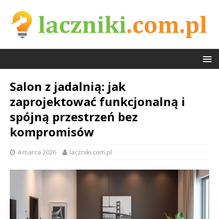
Salon z jadalnią: jak
zaprojektować funkcjonalną i
spójną przestrzeń bez
kompromisów
4 marca 2026
laczniki.com.pl