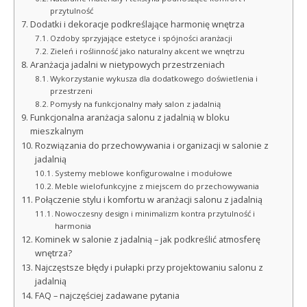
przytulność
Dodatki i dekoracje podkreślające harmonię wnętrza
Ozdoby sprzyjające estetyce i spójności aranżacji
Zieleń i roślinność jako naturalny akcent we wnętrzu
Aranżacja jadalni w nietypowych przestrzeniach
Wykorzystanie wykusza dla dodatkowego doświetlenia i
przestrzeni
Pomysły na funkcjonalny mały salon z jadalnią
Funkcjonalna aranżacja salonu z jadalnią w bloku
mieszkalnym
Rozwiązania do przechowywania i organizacji w salonie z
jadalnią
Systemy meblowe konfigurowalne i modułowe
Meble wielofunkcyjne z miejscem do przechowywania
Połączenie stylu i komfortu w aranżacji salonu z jadalnią
Nowoczesny design i minimalizm kontra przytulność i
harmonia
Kominek w salonie z jadalnią – jak podkreślić atmosferę
wnętrza?
Najczęstsze błędy i pułapki przy projektowaniu salonu z
jadalnią
FAQ – najczęściej zadawane pytania