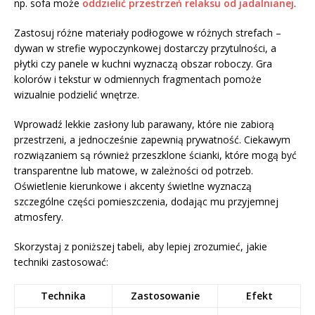
np. sofa może
oddzielić przestrzeń relaksu od jadalnianej
.
Zastosuj różne materiały podłogowe w różnych strefach –
dywan w strefie wypoczynkowej dostarczy przytulności, a
płytki czy panele w kuchni wyznaczą obszar roboczy. Gra
kolorów i tekstur w odmiennych fragmentach pomoże
wizualnie podzielić wnętrze.
Wprowadź lekkie zasłony lub parawany, które nie zabiorą
przestrzeni, a jednocześnie zapewnią prywatność. Ciekawym
rozwiązaniem są również przeszklone ścianki, które mogą być
transparentne lub matowe, w zależności od potrzeb.
Oświetlenie kierunkowe i akcenty świetlne wyznaczą
szczególne części pomieszczenia, dodając mu przyjemnej
atmosfery.
Skorzystaj z poniższej tabeli, aby lepiej zrozumieć, jakie
techniki zastosować:
Technika
Zastosowanie
Efekt