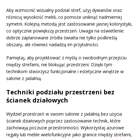
Aby wzmocnić wizualny podział stref, użyj dywanów oraz
różnicuj wysokość mebli, co pomoże uniknąć nadmiernej
symetrii. Kolejną metodą jest zastosowanie jasnej kolorystyki,
co optycznie powiększy przestrzeń. Uwaga na oświetlenie:
dobrze zaplanowane źródła światła nie tylko podkreślą
obszary, ale również nadadzą im przytulności.
Pamiętaj, aby projektować z myślą o swobodnym przejściu
między strefami, nie blokując przestrzeni. Dzięki tym
technikom stworzysz funkcjonalne i estetyczne wnętrze w
salonie z jadalnią.
Techniki podziału przestrzeni bez
ścianek działowych
Wydziel przestrzeń w swoim salonie z jadalnią bez użycia
ścianek działowych poprzez zastosowanie technik, które
zachowają poczucie przestronności. Wykorzystaj ażurowe
regały lub meble wielofunkcyjne jako granice między strefami,