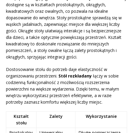
dostępne są w kształtach prostokątnych, okrągłych,
kwadratowych oraz owalnych, co pozwala na idealne
dopasowanie do wnętrza. Stoły prostokątne sprawdzą się w
wąskich jadalniach, zapewniając miejsce dla większej liczby
gości. Okrągłe stoły ułatwiają interakcje i są bezpieczniejsze
dla dzieci, a także optycznie powiększają przestrzeń. Kształt
kwadratowy to doskonałe rozwiązanie do mniejszych
pomieszczeń, a stoły owalne łączą zalety prostokątnych i
okrągłych, sprzyjając integracji gości.
Dostosowanie stołu do potrzeb daje elastyczność w
organizowaniu przestrzeni.
Stół rozkładany
łączy w sobie
codzienną funkcjonalność z możliwością rozszerzenia
powierzchni na większe wydarzenia. Dzięki temu, w małym
wnętrzu wykorzystasz przestrzeń efektywnie, a w razie
potrzeby zaznasz komfortu większej liczby miejsc.
Kształt
Zalety
Wykorzystanie
stołu
Prostokątny
Uniwersalny,
Długie pomieszczenia,