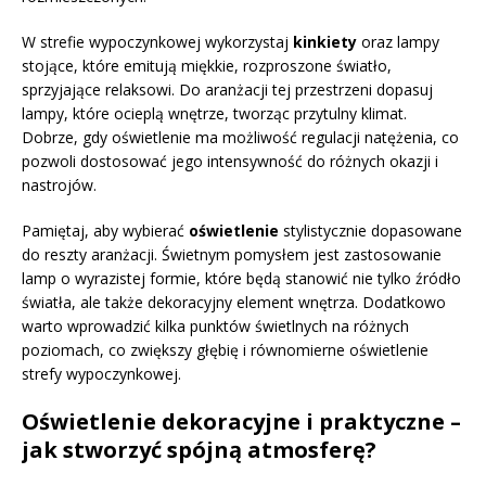
W strefie wypoczynkowej wykorzystaj
kinkiety
oraz lampy
stojące, które emitują miękkie, rozproszone światło,
sprzyjające relaksowi. Do aranżacji tej przestrzeni dopasuj
lampy, które ocieplą wnętrze, tworząc przytulny klimat.
Dobrze, gdy oświetlenie ma możliwość regulacji natężenia, co
pozwoli dostosować jego intensywność do różnych okazji i
nastrojów.
Pamiętaj, aby wybierać
oświetlenie
stylistycznie dopasowane
do reszty aranżacji. Świetnym pomysłem jest zastosowanie
lamp o wyrazistej formie, które będą stanowić nie tylko źródło
światła, ale także dekoracyjny element wnętrza. Dodatkowo
warto wprowadzić kilka punktów świetlnych na różnych
poziomach, co zwiększy głębię i równomierne oświetlenie
strefy wypoczynkowej.
Oświetlenie dekoracyjne i praktyczne –
jak stworzyć spójną atmosferę?