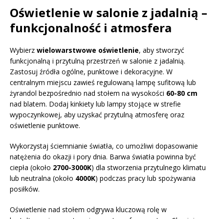
Oświetlenie w salonie z jadalnią –
funkcjonalność i atmosfera
Wybierz
wielowarstwowe oświetlenie
, aby stworzyć
funkcjonalną i przytulną przestrzeń w salonie z jadalnią.
Zastosuj źródła ogólne, punktowe i dekoracyjne. W
centralnym miejscu zawieś regulowaną lampę sufitową lub
żyrandol bezpośrednio nad stołem na wysokości
60-80 cm
nad blatem. Dodaj kinkiety lub lampy stojące w strefie
wypoczynkowej, aby uzyskać przytulną atmosferę oraz
oświetlenie punktowe.
Wykorzystaj ściemnianie światła, co umożliwi dopasowanie
natężenia do okazji i pory dnia. Barwa światła powinna być
ciepła (około
2700-3000K
) dla stworzenia przytulnego klimatu
lub neutralna (około
4000K
) podczas pracy lub spożywania
posiłków.
Oświetlenie nad stołem odgrywa kluczową rolę w