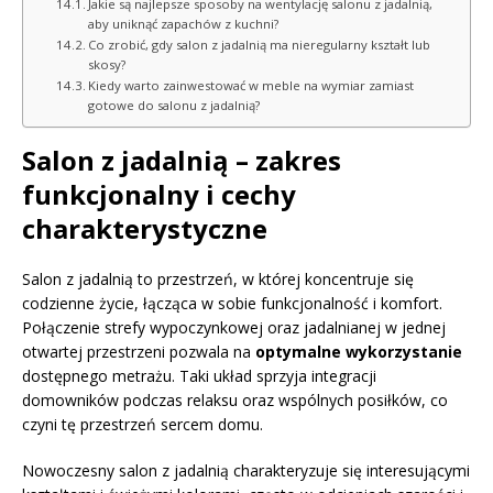
Jakie są najlepsze sposoby na wentylację salonu z jadalnią,
aby uniknąć zapachów z kuchni?
Co zrobić, gdy salon z jadalnią ma nieregularny kształt lub
skosy?
Kiedy warto zainwestować w meble na wymiar zamiast
gotowe do salonu z jadalnią?
Salon z jadalnią – zakres
funkcjonalny i cechy
charakterystyczne
Salon z jadalnią to przestrzeń, w której koncentruje się
codzienne życie, łącząca w sobie funkcjonalność i komfort.
Połączenie strefy wypoczynkowej oraz jadalnianej w jednej
otwartej przestrzeni pozwala na
optymalne wykorzystanie
dostępnego metrażu. Taki układ sprzyja integracji
domowników podczas relaksu oraz wspólnych posiłków, co
czyni tę przestrzeń sercem domu.
Nowoczesny salon z jadalnią charakteryzuje się interesującymi