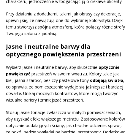
charakteru, jednocześnie wzbogacając ją o ciekawe akcenty.
Przy działaniu z dodatkami, takimi jak obrusy czy dekoracje,
upewnij się, że nawiązują one do wybranej kolorystyki. Dzięki
temu stworzysz spójną atmosferę, która połączy różne strefy
Twojego salonu z jadalnią.
Jasne i neutralne barwy dla
optycznego powiększenia przestrzeni
Wybierz jasne i neutralne barwy, aby skutecznie
optycznie
powiększyć
przestrzeń w swoim wnętrzu. Kolory takie jak
biel, jasna szarość, beż czy pastelowe tony
odbijają światło
,
co sprawia, że pomieszczenie wydaje się jaśniejsze i bardziej
otwarte. Unikaj mocnych kontrastów, które mogą tworzyć
wizualne bariery i zmniejszać przestrzeń.
Stosuj jasne tonacje zwłaszcza w małych pomieszczeniach,
aby uzyskać efekt większego metrażu. Zastosowanie kolorów
optycznie oddalających ściany, jak chłodne odcienie, sprawi,
że pokój będzie wyglądał na bardziej przestronny. Dodatkowo,