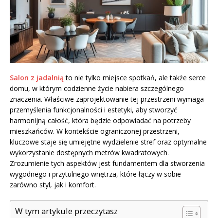
Salon z jadalnią
to nie tylko miejsce spotkań, ale także serce
domu, w którym codzienne życie nabiera szczególnego
znaczenia. Właściwe zaprojektowanie tej przestrzeni wymaga
przemyślenia funkcjonalności i estetyki, aby stworzyć
harmonijną całość, która będzie odpowiadać na potrzeby
mieszkańców. W kontekście ograniczonej przestrzeni,
kluczowe staje się umiejętne wydzielenie stref oraz optymalne
wykorzystanie dostępnych metrów kwadratowych.
Zrozumienie tych aspektów jest fundamentem dla stworzenia
wygodnego i przytulnego wnętrza, które łączy w sobie
zarówno styl, jak i komfort.
W tym artykule przeczytasz