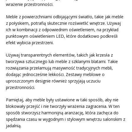
wrażenie przestronności.
Meble z powierzchniami odbijającymi światło, takie jak meble
z połyskiem, potrafią skutecznie rozświetlić wnętrze. Używaj
ich w kombinacji z odpowiednim oświetleniem, na przykład
punktowym oświetleniem LED, które dodatkowo podkreśli
efekt wybicia przestrzeni.
Używaj transparentnych elementów, takich jak krzesła z
tworzywa sztucznego lub meble z szklanymi blatami. Takie
rozwiązania przełamują masywność tradycyjnych mebli,
dodając jednocześnie lekkości. Zestawy meblowe o
uproszczonym designie również sprzyjają uczuciu
przestronności.
Pamiętaj, aby meble były ustawione w taki sposób, aby nie
blokowały przejść i nie tworzyły wrażenia zagracenia. W ten
sposób stworzysz harmonijną aranżację, która zachęca do
spędzania czasu w wygodnym i stylowym wnętrzu salonskim z
jadalnią.