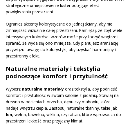
strategiczne umiejscowienie luster potęguje efekt
powiększenia przestrzeni.
Ogranicz akcenty kolorystyczne do jednej ściany, aby nie
zmniejszać wizualnie całej przestrzeni. Pamiętaj, że zbyt wiele
intensywnych kolorów i wzorów może przytłoczyć wnętrze i
sprawić, że wyda się ono mniejsze. Gdy planujesz aranżację,
przywiązuj uwagę do kolorystyki, aby uzyskać harmonijny i
przestronny efekt.
Naturalne materiały i tekstylia
podnoszące komfort i przytulność
Wybierz
naturalne materiały
oraz tekstylia, aby podnieść
komfort i przytulność w swoim salonie z jadalnią. Stawiaj na
drewno w odcieniach orzecha, dębu czy mahoniu, które
nadaje wnętrzu ciepła. Zastosuj naturalne tkaniny, takie jak
len
, wełna, bawełna, wiklina, czy rattan, które wprowadzą do
przestrzeni lekkość oraz przyjazny klimat.