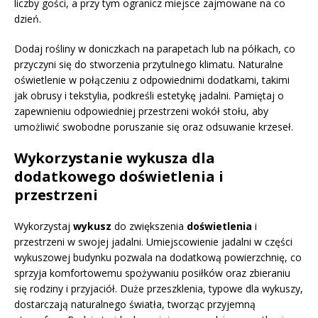
liczby gości, a przy tym ogranicz miejsce zajmowane na co
dzień.
Dodaj rośliny w doniczkach na parapetach lub na półkach, co
przyczyni się do stworzenia przytulnego klimatu. Naturalne
oświetlenie w połączeniu z odpowiednimi dodatkami, takimi
jak obrusy i tekstylia, podkreśli estetykę jadalni. Pamiętaj o
zapewnieniu odpowiedniej przestrzeni wokół stołu, aby
umożliwić swobodne poruszanie się oraz odsuwanie krzeseł.
Wykorzystanie wykusza dla
dodatkowego doświetlenia i
przestrzeni
Wykorzystaj
wykusz
do zwiększenia
doświetlenia
i
przestrzeni w swojej jadalni. Umiejscowienie jadalni w części
wykuszowej budynku pozwala na dodatkową powierzchnię, co
sprzyja komfortowemu spożywaniu posiłków oraz zbieraniu
się rodziny i przyjaciół. Duże przeszklenia, typowe dla wykuszy,
dostarczają naturalnego światła, tworząc przyjemną