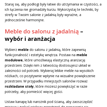
Staraj się, aby podłogi były łatwe do utrzymania w czystości, a
ich łączenia nie gromadziły kurzu. Wykorzystaj te techniki, by
strefy w Twoim salonie z jadalnią były wyraźne, a
jednocześnie harmonijne.
Meble do salonu z jadalnią
–
wybór i aranżacja
Wybierz
meble
do salonu z jadalnią, które zapewnią
funkcjonalność i estetykę wnętrza. Postaw na
meble
modułowe
, które umożliwiają elastyczną aranżację
przestrzeni. Dzięki nim z łatwością dostosujesz układ w
zależności od potrzeb. Wybieraj lekkie meble na wysokich
nóżkach, co pozytywnie wpłynie na wizualne powiększenie
przestrzeni. W przypadku mniejszych salonów rozważ
rozkładane stoły
, które możesz powiększyć w razie
potrzeby, aby pomieścić więcej gości.
Ustaw kanapę lub narożnik pod ścianą, aby zaoszczędzić
miejsce i zyskać większą przestrzeń do poruszania się.