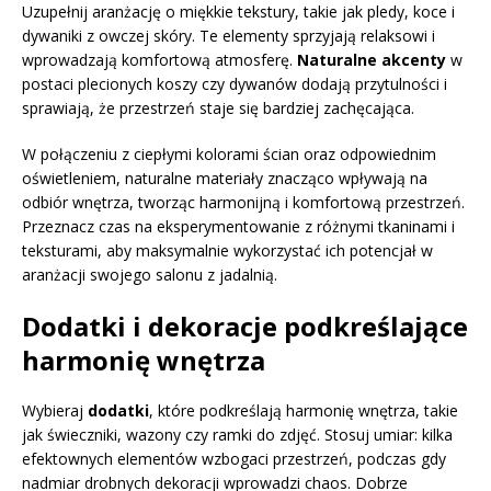
Uzupełnij aranżację o miękkie tekstury, takie jak pledy, koce i
dywaniki z owczej skóry. Te elementy sprzyjają relaksowi i
wprowadzają komfortową atmosferę.
Naturalne akcenty
w
postaci plecionych koszy czy dywanów dodają przytulności i
sprawiają, że przestrzeń staje się bardziej zachęcająca.
W połączeniu z ciepłymi kolorami ścian oraz odpowiednim
oświetleniem, naturalne materiały znacząco wpływają na
odbiór wnętrza, tworząc harmonijną i komfortową przestrzeń.
Przeznacz czas na eksperymentowanie z różnymi tkaninami i
teksturami, aby maksymalnie wykorzystać ich potencjał w
aranżacji swojego salonu z jadalnią.
Dodatki i dekoracje podkreślające
harmonię wnętrza
Wybieraj
dodatki
, które podkreślają harmonię wnętrza, takie
jak świeczniki, wazony czy ramki do zdjęć. Stosuj umiar: kilka
efektownych elementów wzbogaci przestrzeń, podczas gdy
nadmiar drobnych dekoracji wprowadzi chaos. Dobrze