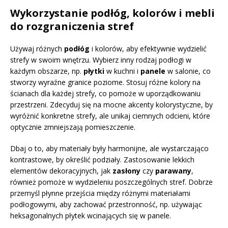
Wykorzystanie podłóg, kolorów i mebli
do rozgraniczenia stref
Używaj różnych
podłóg
i kolorów, aby efektywnie wydzielić
strefy w swoim wnętrzu. Wybierz inny rodzaj podłogi w
każdym obszarze, np.
płytki
w kuchni i
panele
w salonie, co
stworzy wyraźne granice poziome. Stosuj różne kolory na
ścianach dla każdej strefy, co pomoże w uporządkowaniu
przestrzeni. Zdecyduj się na mocne akcenty kolorystyczne, by
wyróżnić konkretne strefy, ale unikaj ciemnych odcieni, które
optycznie zmniejszają pomieszczenie.
Dbaj o to, aby materiały były harmonijne, ale wystarczająco
kontrastowe, by określić podziały. Zastosowanie lekkich
elementów dekoracyjnych, jak
zasłony
czy
parawany
,
również pomoże w wydzieleniu poszczególnych stref. Dobrze
przemyśl płynne przejścia między różnymi materiałami
podłogowymi, aby zachować przestronność, np. używając
heksagonalnych płytek wcinających się w panele.