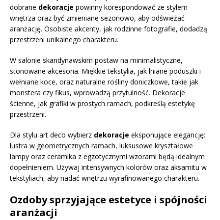
dobrane
dekoracje
powinny korespondować ze stylem
wnętrza oraz być zmieniane sezonowo, aby odświeżać
aranżację. Osobiste akcenty, jak rodzinne fotografie, dodadzą
przestrzeni unikalnego charakteru.
W salonie skandynawskim postaw na minimalistyczne,
stonowane akcesoria. Miękkie tekstylia, jak lniane poduszki i
wełniane koce, oraz naturalne rośliny doniczkowe, takie jak
monstera czy fikus, wprowadzą przytulność. Dekoracje
ścienne, jak grafiki w prostych ramach, podkreślą estetykę
przestrzeni.
Dla stylu art deco wybierz
dekoracje
eksponujące elegancję:
lustra w geometrycznych ramach, luksusowe kryształowe
lampy oraz ceramika z egzotycznymi wzorami będą idealnym
dopełnieniem. Używaj intensywnych kolorów oraz aksamitu w
tekstyliach, aby nadać wnętrzu wyrafinowanego charakteru.
Ozdoby sprzyjające estetyce i spójności
aranżacji