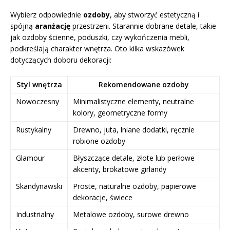
Wybierz odpowiednie
ozdoby
, aby stworzyć estetyczną i
spójną
aranżację
przestrzeni. Starannie dobrane detale, takie
jak ozdoby ścienne, poduszki, czy wykończenia mebli,
podkreślają charakter wnętrza. Oto kilka wskazówek
dotyczących doboru dekoracji:
Styl wnętrza
Rekomendowane ozdoby
Nowoczesny
Minimalistyczne elementy, neutralne
kolory, geometryczne formy
Rustykalny
Drewno, juta, lniane dodatki, ręcznie
robione ozdoby
Glamour
Błyszczące detale, złote lub perłowe
akcenty, brokatowe girlandy
Skandynawski
Proste, naturalne ozdoby, papierowe
dekoracje, świece
Industrialny
Metalowe ozdoby, surowe drewno