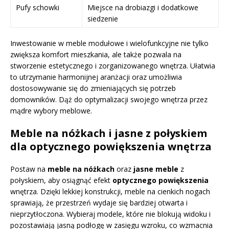
Pufy schowki
Miejsce na drobiazgi i dodatkowe
siedzenie
Inwestowanie w meble modułowe i wielofunkcyjne nie tylko
zwiększa komfort mieszkania, ale także pozwala na
stworzenie estetycznego i zorganizowanego wnętrza. Ułatwia
to utrzymanie harmonijnej aranżacji oraz umożliwia
dostosowywanie się do zmieniających się potrzeb
domowników. Dąż do optymalizacji swojego wnętrza przez
mądre wybory meblowe.
Meble na nóżkach i jasne z połyskiem
dla optycznego powiększenia wnętrza
Postaw na
meble na nóżkach
oraz
jasne meble
z
połyskiem, aby osiągnąć efekt
optycznego powiększenia
wnętrza. Dzięki lekkiej konstrukcji, meble na cienkich nogach
sprawiają, że przestrzeń wydaje się bardziej otwarta i
nieprzytłoczona. Wybieraj modele, które nie blokują widoku i
pozostawiają jasną podłogę w zasięgu wzroku, co wzmacnia