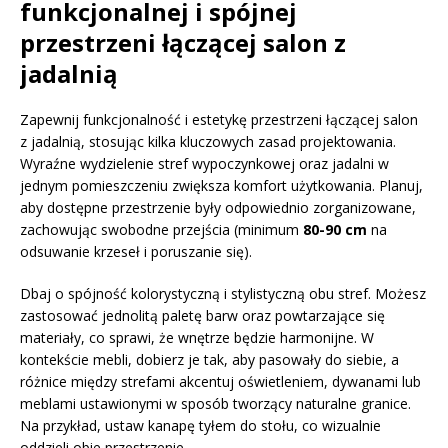
funkcjonalnej i spójnej
przestrzeni łączącej salon z
jadalnią
Zapewnij funkcjonalność i estetykę przestrzeni łączącej salon
z jadalnią, stosując kilka kluczowych zasad projektowania.
Wyraźne wydzielenie stref wypoczynkowej oraz jadalni w
jednym pomieszczeniu zwiększa komfort użytkowania. Planuj,
aby dostępne przestrzenie były odpowiednio zorganizowane,
zachowując swobodne przejścia (minimum
80-90 cm
na
odsuwanie krzeseł i poruszanie się).
Dbaj o spójność kolorystyczną i stylistyczną obu stref. Możesz
zastosować jednolitą paletę barw oraz powtarzające się
materiały, co sprawi, że wnętrze będzie harmonijne. W
kontekście mebli, dobierz je tak, aby pasowały do siebie, a
różnice między strefami akcentuj oświetleniem, dywanami lub
meblami ustawionymi w sposób tworzący naturalne granice.
Na przykład, ustaw kanapę tyłem do stołu, co wizualnie
oddzieli obie przestrzenie.