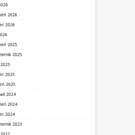
2026
cień 2026
ec 2026
2026
zień 2025
iernik 2025
c 2025
ec 2025
zeń 2025
pad 2024
cień 2024
ec 2024
iernik 2023
c 2022