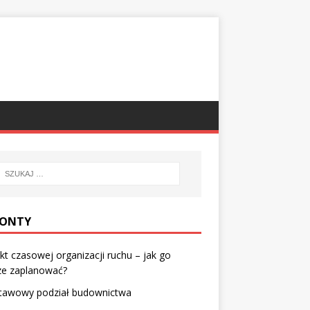
ONTY
kt czasowej organizacji ruchu – jak go
ze zaplanować?
tawowy podział budownictwa