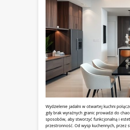
Wydzielenie jadalni w otwartej kuchni poł
gdy brak wyraźnych granic prowadzi do chaosu
sposobów, aby stworzyć funkcjonalną i este
przestronność. Od wysp kuchennych, przez st