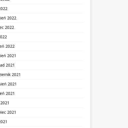
2022
cień 2022
ec 2022
2022
zeń 2022
zień 2021
pad 2021
iernik 2021
sień 2021
ień 2021
c 2021
wiec 2021
2021