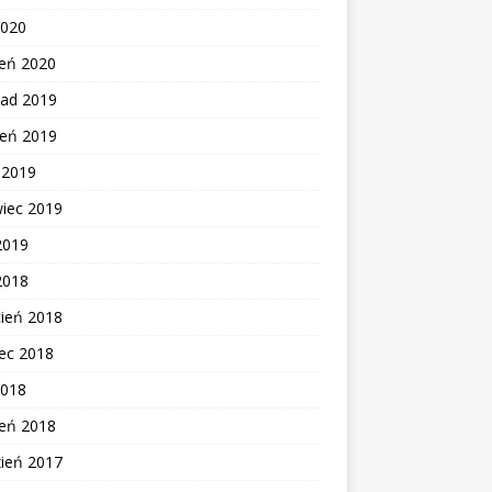
2020
zeń 2020
pad 2019
ień 2019
c 2019
wiec 2019
2019
2018
cień 2018
ec 2018
2018
zeń 2018
zień 2017