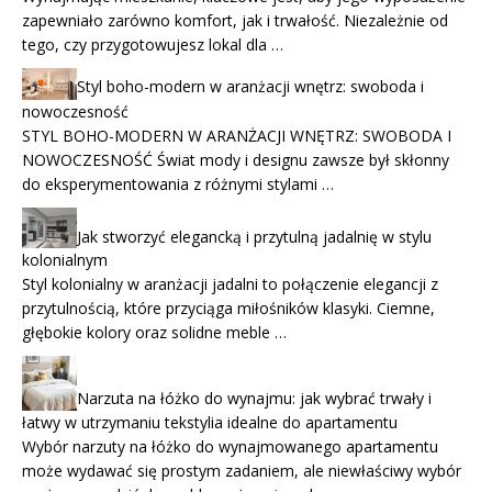
zapewniało zarówno komfort, jak i trwałość. Niezależnie od
tego, czy przygotowujesz lokal dla …
Styl boho-modern w aranżacji wnętrz: swoboda i
nowoczesność
STYL BOHO-MODERN W ARANŻACJI WNĘTRZ: SWOBODA I
NOWOCZESNOŚĆ Świat mody i designu zawsze był skłonny
do eksperymentowania z różnymi stylami …
Jak stworzyć elegancką i przytulną jadalnię w stylu
kolonialnym
Styl kolonialny w aranżacji jadalni to połączenie elegancji z
przytulnością, które przyciąga miłośników klasyki. Ciemne,
głębokie kolory oraz solidne meble …
Narzuta na łóżko do wynajmu: jak wybrać trwały i
łatwy w utrzymaniu tekstylia idealne do apartamentu
Wybór narzuty na łóżko do wynajmowanego apartamentu
może wydawać się prostym zadaniem, ale niewłaściwy wybór