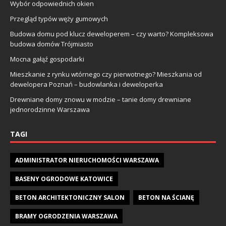
Wybór odpowiednich okien
Przegląd typów węży gumowych
Budowa domu pod klucz deweloperem – czy warto? Kompleksowa
budowa domów Trójmiasto
Mocna gałąź gospodarki
Mieszkanie z rynku wtórnego czy pierwotnego? Mieszkania od
dewelopera Poznań – budowlanka i deweloperka
Drewniane domy znowu w modzie – tanie domy drewniane
jednorodzinne Warszawa
TAGI
ADMINISTRATOR NIERUCHOMOŚCI WARSZAWA
BASENY OGRODOWE KATOWICE
BETON ARCHITEKTONICZNY SALON
BETON NA ŚCIANĘ
BRAMY OGRODZENIA WARSZAWA