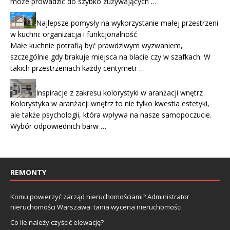
może prowadzić do szybko zużywających …
Najlepsze pomysły na wykorzystanie małej przestrzeni
w kuchni: organizacja i funkcjonalność
Małe kuchnie potrafią być prawdziwym wyzwaniem,
szczególnie gdy brakuje miejsca na blacie czy w szafkach. W
takich przestrzeniach każdy centymetr …
Inspiracje z zakresu kolorystyki w aranżacji wnętrz
Kolorystyka w aranżacji wnętrz to nie tylko kwestia estetyki,
ale także psychologii, która wpływa na nasze samopoczucie.
Wybór odpowiednich barw …
REMONTY
Komu powierzyć zarząd nieruchomościami? Administrator
nieruchomości Warszawa: tania wycena nieruchomości
Co ile należy czyścić elewację?