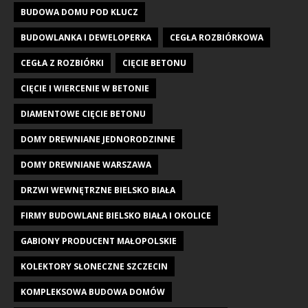
BUDOWA DOMU POD KLUCZ
BUDOWLANKA I DEWELOPERKA
CEGŁA ROZBIÓRKOWA
CEGŁA Z ROZBIÓRKI
CIĘCIE BETONU
CIĘCIE I WIERCENIE W BETONIE
DIAMENTOWE CIĘCIE BETONU
DOMY DREWNIANE JEDNORODZINNE
DOMY DREWNIANE WARSZAWA
DRZWI WEWNĘTRZNE BIELSKO BIAŁA
FIRMY BUDOWLANE BIELSKO BIAŁA I OKOLICE
GABIONY PRODUCENT MAŁOPOLSKIE
KOLEKTORY SŁONECZNE SZCZECIN
KOMPLEKSOWA BUDOWA DOMÓW