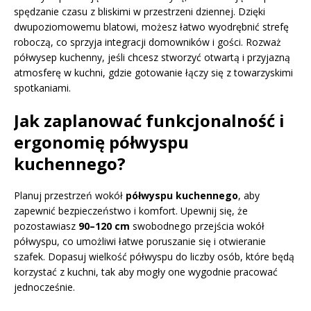
spędzanie czasu z bliskimi w przestrzeni dziennej. Dzięki
dwupoziomowemu blatowi, możesz łatwo wyodrębnić strefę
roboczą, co sprzyja integracji domowników i gości. Rozważ
półwysep kuchenny, jeśli chcesz stworzyć otwartą i przyjazną
atmosferę w kuchni, gdzie gotowanie łączy się z towarzyskimi
spotkaniami.
Jak zaplanować funkcjonalność i
ergonomię półwyspu
kuchennego?
Planuj przestrzeń wokół
półwyspu kuchennego
, aby
zapewnić bezpieczeństwo i komfort. Upewnij się, że
pozostawiasz
90–120 cm
swobodnego przejścia wokół
półwyspu, co umożliwi łatwe poruszanie się i otwieranie
szafek. Dopasuj wielkość półwyspu do liczby osób, które będą
korzystać z kuchni, tak aby mogły one wygodnie pracować
jednocześnie.