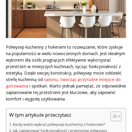
Półwysep kuchenny z hokerami to rozwiązanie, które zyskuje
na popularności w wielu nowoczesnych domach. Jest idealnym
wyborem dla osób pragnących efektywnie wykorzystać
przestrzeń w mniejszych kuchniach, łącząc funkcjonalność z
estetyką. Dzięki swojej konstrukcji, półwysep może oddzielić
strefę kuchenną od
salonu, tworząc przytulne miejsce do
gotowania
i spotkań. Warto jednak pamiętać, że odpowiednie
zaplanowanie tej przestrzeni jest kluczowe, aby zapewnić
komfort i wygodę użytkowania.
W tym artykule przeczytasz
Kiedy warto wybrać półwysep kuchenny z hokerami?
Jak zaplanować funkcjonalność i ergonomię półwyspu