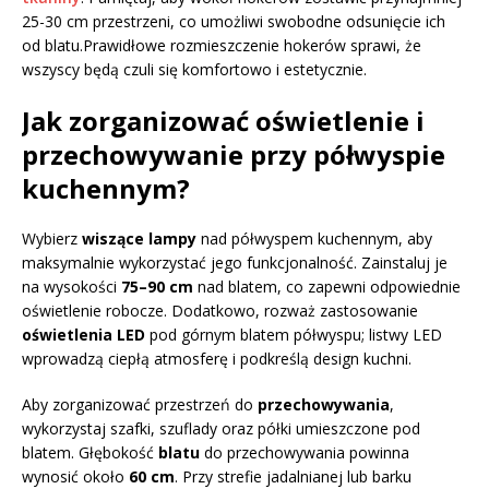
25-30 cm przestrzeni, co umożliwi swobodne odsunięcie ich
od blatu.Prawidłowe rozmieszczenie hokerów sprawi, że
wszyscy będą czuli się komfortowo i estetycznie.
Jak zorganizować oświetlenie i
przechowywanie przy półwyspie
kuchennym?
Wybierz
wiszące lampy
nad półwyspem kuchennym, aby
maksymalnie wykorzystać jego funkcjonalność. Zainstaluj je
na wysokości
75–90 cm
nad blatem, co zapewni odpowiednie
oświetlenie robocze. Dodatkowo, rozważ zastosowanie
oświetlenia LED
pod górnym blatem półwyspu; listwy LED
wprowadzą ciepłą atmosferę i podkreślą design kuchni.
Aby zorganizować przestrzeń do
przechowywania
,
wykorzystaj szafki, szuflady oraz półki umieszczone pod
blatem. Głębokość
blatu
do przechowywania powinna
wynosić około
60 cm
. Przy strefie jadalnianej lub barku