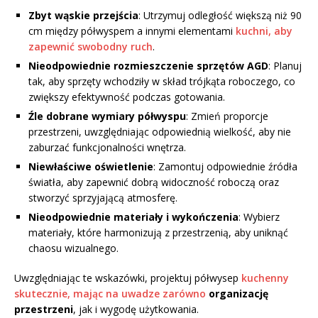
Zbyt wąskie przejścia
: Utrzymuj odległość większą niż 90
cm między półwyspem a innymi elementami
kuchni, aby
zapewnić swobodny ruch
.
Nieodpowiednie rozmieszczenie sprzętów AGD
: Planuj
tak, aby sprzęty wchodziły w skład trójkąta roboczego, co
zwiększy efektywność podczas gotowania.
Źle dobrane wymiary półwyspu
: Zmień proporcje
przestrzeni, uwzględniając odpowiednią wielkość, aby nie
zaburzać funkcjonalności wnętrza.
Niewłaściwe oświetlenie
: Zamontuj odpowiednie źródła
światła, aby zapewnić dobrą widoczność roboczą oraz
stworzyć sprzyjającą atmosferę.
Nieodpowiednie materiały i wykończenia
: Wybierz
materiały, które harmonizują z przestrzenią, aby uniknąć
chaosu wizualnego.
Uwzględniając te wskazówki, projektuj półwysep
kuchenny
skutecznie, mając na uwadze zarówno
organizację
przestrzeni
, jak i wygodę użytkowania.