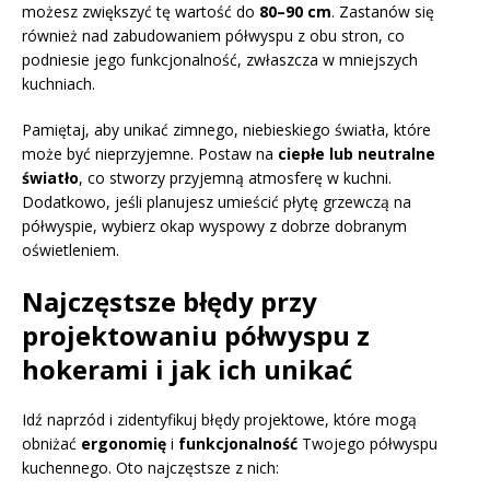
możesz zwiększyć tę wartość do
80–90 cm
. Zastanów się
również nad zabudowaniem półwyspu z obu stron, co
podniesie jego funkcjonalność, zwłaszcza w mniejszych
kuchniach.
Pamiętaj, aby unikać zimnego, niebieskiego światła, które
może być nieprzyjemne. Postaw na
ciepłe lub neutralne
światło
, co stworzy przyjemną atmosferę w kuchni.
Dodatkowo, jeśli planujesz umieścić płytę grzewczą na
półwyspie, wybierz okap wyspowy z dobrze dobranym
oświetleniem.
Najczęstsze błędy przy
projektowaniu półwyspu z
hokerami i jak ich unikać
Idź naprzód i zidentyfikuj błędy projektowe, które mogą
obniżać
ergonomię
i
funkcjonalność
Twojego półwyspu
kuchennego. Oto najczęstsze z nich: