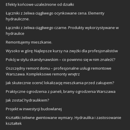
Efekty końcowe uzależnione od działki
Łączniki z żeliwa ciągliwego ocynkowane cena. Elementy
hydrauliczne.
Łączniki z żeliwa ciągliwego czarne. Produkty wykorzystywane w
hydraulice
Remontujemy mieszkanie.
Wysoko w górę: Najlepsze kursy na zwyżki dla profesjonalistów
Pokój w stylu skandynawskim – co powinno się w nim znaleźć?
Oszczędny remont domu – profesjonalne usługi remontowe
Warszawa. Kompleksowe remonty wnętrz
Jak skutecznie ocenić lokalizację mieszkania przed zakupem?
Praktyczne ogrodzenia z paneli, bramy ogrodzenia Warszawa
Jak zostać hydraulikiem?
Projekt w inwestycji budowlanej
Kształtki żeliwne gwintowane wymiary. Hydraulika i zastosowanie
kształtek