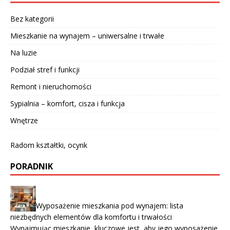
Bez kategorii
Mieszkanie na wynajem – uniwersalne i trwałe
Na luzie
Podział stref i funkcji
Remont i nieruchomości
Sypialnia – komfort, cisza i funkcja
Wnętrze
Radom kształtki, ocynk
PORADNIK
Wyposażenie mieszkania pod wynajem: lista
niezbędnych elementów dla komfortu i trwałości
Wynajmując mieszkanie, kluczowe jest, aby jego wyposażenie