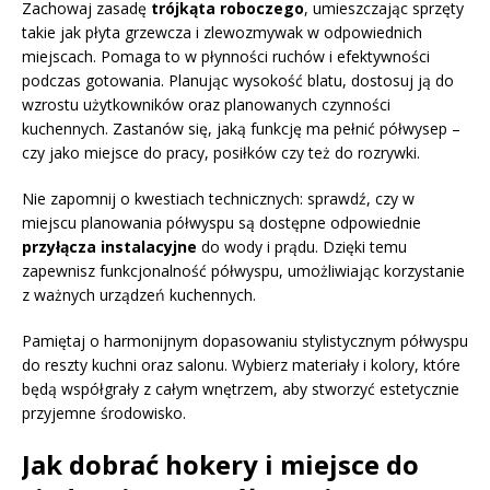
Zachowaj zasadę
trójkąta roboczego
, umieszczając sprzęty
takie jak płyta grzewcza i zlewozmywak w odpowiednich
miejscach. Pomaga to w płynności ruchów i efektywności
podczas gotowania. Planując wysokość blatu, dostosuj ją do
wzrostu użytkowników oraz planowanych czynności
kuchennych. Zastanów się, jaką funkcję ma pełnić półwysep –
czy jako miejsce do pracy, posiłków czy też do rozrywki.
Nie zapomnij o kwestiach technicznych: sprawdź, czy w
miejscu planowania półwyspu są dostępne odpowiednie
przyłącza instalacyjne
do wody i prądu. Dzięki temu
zapewnisz funkcjonalność półwyspu, umożliwiając korzystanie
z ważnych urządzeń kuchennych.
Pamiętaj o harmonijnym dopasowaniu stylistycznym półwyspu
do reszty kuchni oraz salonu. Wybierz materiały i kolory, które
będą współgrały z całym wnętrzem, aby stworzyć estetycznie
przyjemne środowisko.
Jak dobrać hokery i miejsce do