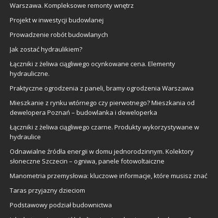
Warszawa. Kompleksowe remonty wnętrz
Projekt w inwestycji budowlanej
Prowadzenie robót budowlanych
Jak zostać hydraulikiem?
Łączniki z żeliwa ciągliwego ocynkowane cena. Elementy
hydrauliczne.
Praktyczne ogrodzenia z paneli, bramy ogrodzenia Warszawa
Mieszkanie z rynku wtórnego czy pierwotnego? Mieszkania od
dewelopera Poznań – budowlanka i deweloperka
Łączniki z żeliwa ciągliwego czarne. Produkty wykorzystywane w
hydraulice
Odnawialne źródła energii w domu jednorodzinnym. Kolektory
słoneczne Szczecin – ogniwa, panele fotowoltaiczne
Manometria przemysłowa: kluczowe informacje, które musisz znać
Taras przyjazny dzieciom
Podstawowy podział budownictwa