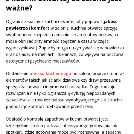
ważne?
Ogranicz zapachy z kuchni otwartej, aby poprawić
jakość
powietrza
i
komfort
w salonie. Kuchnia otwarta sprzyja
swobodnemu rozprzestrzenianiu się aromatów potraw, co
może obniżać przyjemność spędzania czasu w części
wypoczynkowej. Zapachy mogą utrzymywać się w powietrzu
oraz osiadać na meblach i tkaninach, co wpływa na odczucia
estetyczne i psychiczne mieszkańców.
Oddzielenie
aneksu kuchennego
od salonu poprzez montaż
elementów takich jak ścianki działowe czy drzwi przesuwne
sprzyja zachowaniu intymności i porządku. Tego rodzaju
rozwiązania nie tylko ograniczają dyfuzję niepożądanych
zapachów, ale również hałasu wydobywającego się z kuchni,
podnosząc komfort użytkowania przestrzeni.
Dbałość o kontrolę zapachów w kuchni otwartej jest
szczególnie istotna podczas intensywnego gotowania lub
spotkań, gdzie gotowanie może być intensywne, a zapachy