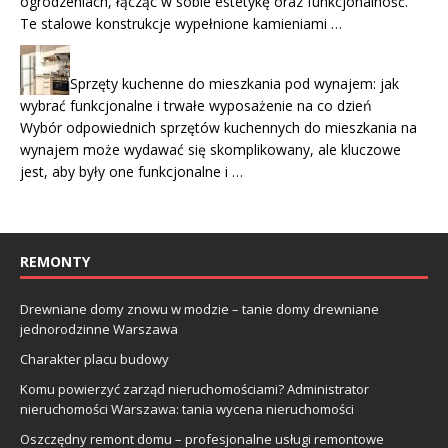
ogrodzeniach, łącząc w sobie estetykę oraz funkcjonalność.
Te stalowe konstrukcje wypełnione kamieniami …
Sprzęty kuchenne do mieszkania pod wynajem: jak
wybrać funkcjonalne i trwałe wyposażenie na co dzień
Wybór odpowiednich sprzętów kuchennych do mieszkania na
wynajem może wydawać się skomplikowany, ale kluczowe
jest, aby były one funkcjonalne i …
REMONTY
Drewniane domy znowu w modzie – tanie domy drewniane
jednorodzinne Warszawa
Charakter placu budowy
Komu powierzyć zarząd nieruchomościami? Administrator
nieruchomości Warszawa: tania wycena nieruchomości
Oszczędny remont domu – profesjonalne usługi remontowe