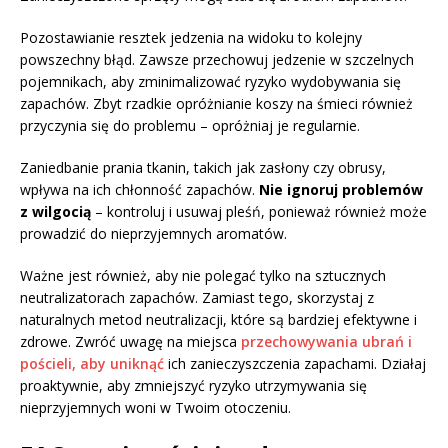
Pozostawianie resztek jedzenia na widoku to kolejny
powszechny błąd. Zawsze przechowuj jedzenie w szczelnych
pojemnikach, aby zminimalizować ryzyko wydobywania się
zapachów. Zbyt rzadkie opróżnianie koszy na śmieci również
przyczynia się do problemu – opróżniaj je regularnie.
Zaniedbanie prania tkanin, takich jak zasłony czy obrusy,
wpływa na ich chłonność zapachów.
Nie ignoruj problemów
z wilgocią
– kontroluj i usuwaj pleśń, ponieważ również może
prowadzić do nieprzyjemnych aromatów.
Ważne jest również, aby nie polegać tylko na sztucznych
neutralizatorach zapachów. Zamiast tego, skorzystaj z
naturalnych metod neutralizacji, które są bardziej efektywne i
zdrowe. Zwróć uwagę na miejsca
przechowywania ubrań i
pościeli, aby uniknąć
ich zanieczyszczenia zapachami. Działaj
proaktywnie, aby zmniejszyć ryzyko utrzymywania się
nieprzyjemnych woni w Twoim otoczeniu.