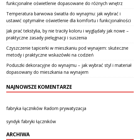
funkcjonalne oświetlenie dopasowane do różnych wnętrz
Temperatura barwowa światła do wynajmu: jak wybrać i
ustawić optymalne oświetlenie dla komfortu i funkcjonalności
Jak prać tekstylia, by nie traciły koloru i wyglądały jak nowe –
praktyczne zasady pielęgnacji i suszenia
Czyszczenie tapicerki w mieszkaniu pod wynajem: skuteczne
metody i praktyczne wskazówki na codzień
Poduszki dekoracyjne do wynajmu – jak wybrać styl i materiał
dopasowany do mieszkania na wynajem
NAJNOWSZE KOMENTARZE
fabryka łączników Radom prywatyzacja
syndyk fabryki łączników
ARCHIWA