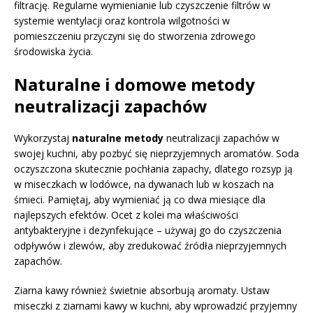
filtrację. Regularne wymienianie lub czyszczenie filtrów w
systemie wentylacji oraz kontrola wilgotności w
pomieszczeniu przyczyni się do stworzenia zdrowego
środowiska życia.
Naturalne i domowe metody
neutralizacji zapachów
Wykorzystaj
naturalne metody
neutralizacji zapachów w
swojej kuchni, aby pozbyć się nieprzyjemnych aromatów. Soda
oczyszczona skutecznie pochłania zapachy, dlatego rozsyp ją
w miseczkach w lodówce, na dywanach lub w koszach na
śmieci. Pamiętaj, aby wymieniać ją co dwa miesiące dla
najlepszych efektów. Ocet z kolei ma właściwości
antybakteryjne i dezynfekujące – używaj go do czyszczenia
odpływów i zlewów, aby zredukować źródła nieprzyjemnych
zapachów.
Ziarna kawy również świetnie absorbują aromaty. Ustaw
miseczki z ziarnami kawy w kuchni, aby wprowadzić przyjemny