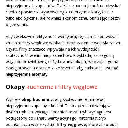
nieprzyjemnych zapachów. Dzięki rekuperacji można odzyskać
ciepło z powietrza wywiewanego, co przynosi korzyści nie
tylko ekologiczne, ale również ekonomiczne, obniżając koszty
ogrzewania.
Aby zwiększyć efektywność wentylacji, regularnie sprawdzaj i
zmieniaj filtry węglowe w okapie oraz systemie wentylacyjnym.
Czyste filtry znacząco wpływają na ich wydajność i
skuteczność w eliminacji zapachów. Przykładaj szczególną
wagę do prawidłowego użytkowania okapu, włączając go na
czas gotowania oraz po zakończeniu, aby całkowicie usunąć
nieprzyjemne aromaty.
Okapy
kuchenne i filtry węglowe
Wybierz
okap kuchenny
, aby skuteczniej eliminować
nieprzyjemne zapachy z kuchni. Te urządzenia działają w
dwóch trybach: wyciągu i pochłaniacza. Tryb wyciągu jest
podłączony do kanału wentylacyjnego, natomiast tryb
pochłaniacza wykorzystuje
filtry węglowe
, które absorbują