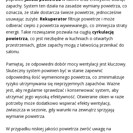
zapachy. System ten działa na zasadzie wymiany powietrza, co
oznacza, że stale dostarcza świeże powietrze, jednocześnie
usuwając zużyte.
Rekuperator
filtruje powietrze i może
odbierać ciepło z powietrza wywiewanego, co zmniejsza straty
energii. Takie rozwiązanie pozwala na ciągłą
cyrkulację
powietrza
, co jest niezbędne w kuchniach o otwartych
przestrzeniach, gdzie zapachy mogą z łatwością przenikać do
salonu.
Pamiętaj, że odpowiedni dobór mocy wentylacji jest kluczowy.
Skuteczny system powinien być w stanie zapewnić
odpowiednią ilość wymienionego powietrza, co zminimalizuje
ryzyko utrzymywania się nieprzyjemnych zapachów. Ważne
jest, aby regularnie sprawdzać i konserwować system, aby
utrzymać jego wysoką efektywność. Otwieranie okien w razie
potrzeby może dodatkowo wspierać efekty wentylacji,
zwłaszcza w sezonie, gdy warunki na zewnątrz sprzyjają
wymianie powietrza.
W przypadku niskiej jakości powietrza zwróć uwagę na