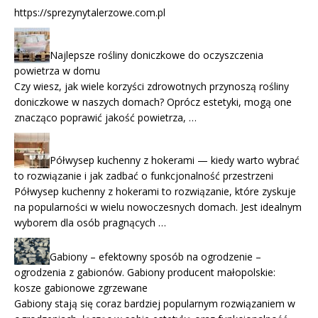
https://sprezynytalerzowe.com.pl
Najlepsze rośliny doniczkowe do oczyszczenia
powietrza w domu
Czy wiesz, jak wiele korzyści zdrowotnych przynoszą rośliny
doniczkowe w naszych domach? Oprócz estetyki, mogą one
znacząco poprawić jakość powietrza, …
Półwysep kuchenny z hokerami — kiedy warto wybrać
to rozwiązanie i jak zadbać o funkcjonalność przestrzeni
Półwysep kuchenny z hokerami to rozwiązanie, które zyskuje
na popularności w wielu nowoczesnych domach. Jest idealnym
wyborem dla osób pragnących …
Gabiony – efektowny sposób na ogrodzenie –
ogrodzenia z gabionów. Gabiony producent małopolskie:
kosze gabionowe zgrzewane
Gabiony stają się coraz bardziej popularnym rozwiązaniem w