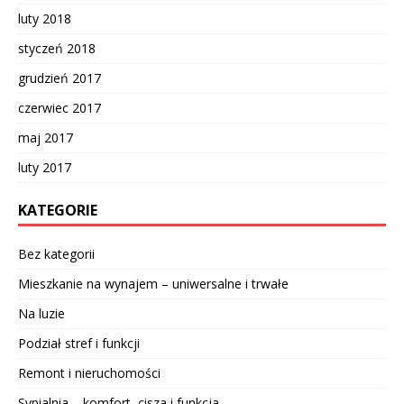
luty 2018
styczeń 2018
grudzień 2017
czerwiec 2017
maj 2017
luty 2017
KATEGORIE
Bez kategorii
Mieszkanie na wynajem – uniwersalne i trwałe
Na luzie
Podział stref i funkcji
Remont i nieruchomości
Sypialnia – komfort, cisza i funkcja