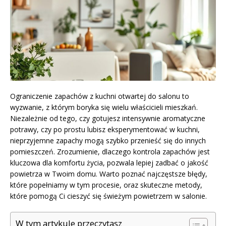
Ograniczenie zapachów z kuchni otwartej do salonu to
wyzwanie, z którym boryka się wielu właścicieli mieszkań.
Niezależnie od tego, czy gotujesz intensywnie aromatyczne
potrawy, czy po prostu lubisz eksperymentować w kuchni,
nieprzyjemne zapachy mogą szybko przenieść się do innych
pomieszczeń. Zrozumienie, dlaczego kontrola zapachów jest
kluczowa dla komfortu życia, pozwala lepiej zadbać o jakość
powietrza w Twoim domu. Warto poznać najczęstsze błędy,
które popełniamy w tym procesie, oraz skuteczne metody,
które pomogą Ci cieszyć się świeżym powietrzem w salonie.
W tym artykule przeczytasz