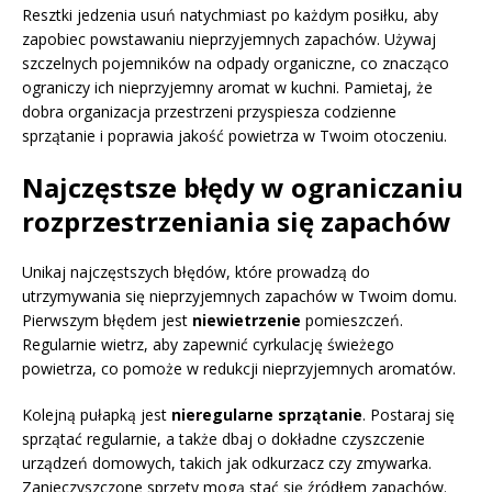
Resztki jedzenia usuń natychmiast po każdym posiłku, aby
zapobiec powstawaniu nieprzyjemnych zapachów. Używaj
szczelnych pojemników na odpady organiczne, co znacząco
ograniczy ich nieprzyjemny aromat w kuchni. Pamietaj, że
dobra organizacja przestrzeni przyspiesza codzienne
sprzątanie i poprawia jakość powietrza w Twoim otoczeniu.
Najczęstsze błędy w ograniczaniu
rozprzestrzeniania się zapachów
Unikaj najczęstszych błędów, które prowadzą do
utrzymywania się nieprzyjemnych zapachów w Twoim domu.
Pierwszym błędem jest
niewietrzenie
pomieszczeń.
Regularnie wietrz, aby zapewnić cyrkulację świeżego
powietrza, co pomoże w redukcji nieprzyjemnych aromatów.
Kolejną pułapką jest
nieregularne sprzątanie
. Postaraj się
sprzątać regularnie, a także dbaj o dokładne czyszczenie
urządzeń domowych, takich jak odkurzacz czy zmywarka.
Zanieczyszczone sprzęty mogą stać się źródłem zapachów.