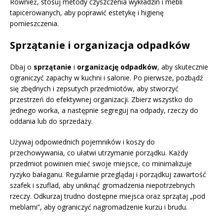
Również, stosuj metody czyszczenia wykładzin i mebli
tapicerowanych, aby poprawić estetykę i higienę
pomieszczenia.
Sprzątanie i organizacja odpadków
Dbaj o
sprzątanie
i
organizację odpadków
, aby skutecznie
ograniczyć zapachy w kuchni i salonie. Po pierwsze, pozbądź
się zbędnych i zepsutych przedmiotów, aby stworzyć
przestrzeń do efektywnej organizacji. Zbierz wszystko do
jednego worka, a następnie segreguj na odpady, rzeczy do
oddania lub do sprzedaży.
Używaj odpowiednich pojemników i koszy do
przechowywania, co ułatwi utrzymanie porządku. Każdy
przedmiot powinien mieć swoje miejsce, co minimalizuje
ryzyko bałaganu. Regularnie przeglądaj i porządkuj zawartość
szafek i szuflad, aby uniknąć gromadzenia niepotrzebnych
rzeczy. Odkurzaj trudno dostępne miejsca oraz sprzątaj „pod
meblami”, aby ograniczyć nagromadzenie kurzu i brudu.