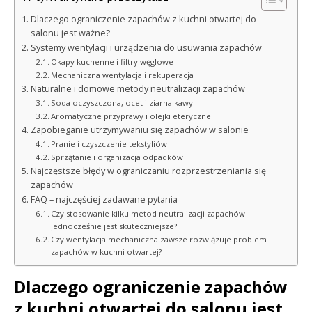
Dlaczego ograniczenie zapachów z kuchni otwartej do
salonu jest ważne?
Systemy wentylacji i urządzenia do usuwania zapachów
Okapy kuchenne i filtry węglowe
Mechaniczna wentylacja i rekuperacja
Naturalne i domowe metody neutralizacji zapachów
Soda oczyszczona, ocet i ziarna kawy
Aromatyczne przyprawy i olejki eteryczne
Zapobieganie utrzymywaniu się zapachów w salonie
Pranie i czyszczenie tekstyliów
Sprzątanie i organizacja odpadków
Najczęstsze błędy w ograniczaniu rozprzestrzeniania się
zapachów
FAQ – najczęściej zadawane pytania
Czy stosowanie kilku metod neutralizacji zapachów
jednocześnie jest skuteczniejsze?
Czy wentylacja mechaniczna zawsze rozwiązuje problem
zapachów w kuchni otwartej?
Dlaczego ograniczenie zapachów
z kuchni otwartej do salonu jest