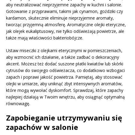
aby neutralizować nieprzyjemne zapachy w kuchni i salonie.
Gotowanie z przyprawami, takimi jak cynamon, goździki czy
kardamon, skutecznie eliminuje nieprzyjemne aromaty,
tworząc przyjemną atmosferę. Aromatyczne olejki eteryczne,
jak olejek eukaliptusowy, nie tylko odświeżają powietrze, ale
także mają właściwości bakteriobójcze.
Ustaw miseczki z olejkami eterycznymi w pomieszczeniach,
aby wzmocnić ich działanie, a także zadbać o dekoracyjny
akcent. Możesz też dodać suszone płatki kwiatów lub skórki
cytrusów do swojego odświeżacza, co dodatkowo wzbogaci
zapach i poprawi jakość powietrza. Pamiętaj, aby stosować
olejki w umiarze, aby uniknąć zbyt intensywnych aromatów,
które mogą wywołać dyskomfort. Sprawdzaj, które zapachy
najlepiej działają w Twoim wnętrzu, aby osiągnąć optymalną
równowagę.
Zapobieganie utrzymywaniu się
zapachów w salonie