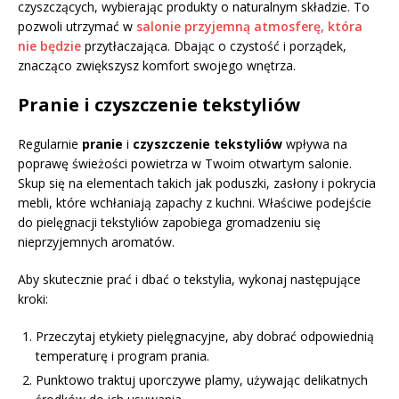
czyszczących, wybierając produkty o naturalnym składzie. To
pozwoli utrzymać w
salonie przyjemną atmosferę, która
nie będzie
przytłaczająca. Dbając o czystość i porządek,
znacząco zwiększysz komfort swojego wnętrza.
Pranie i czyszczenie tekstyliów
Regularnie
pranie
i
czyszczenie tekstyliów
wpływa na
poprawę świeżości powietrza w Twoim otwartym salonie.
Skup się na elementach takich jak poduszki, zasłony i pokrycia
mebli, które wchłaniają zapachy z kuchni. Właściwe podejście
do pielęgnacji tekstyliów zapobiega gromadzeniu się
nieprzyjemnych aromatów.
Aby skutecznie prać i dbać o tekstylia, wykonaj następujące
kroki:
Przeczytaj etykiety pielęgnacyjne, aby dobrać odpowiednią
temperaturę i program prania.
Punktowo traktuj uporczywe plamy, używając delikatnych