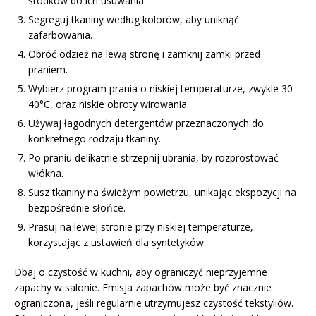
środków do ich usuwania.
Segreguj tkaniny według kolorów, aby uniknąć
zafarbowania.
Obróć odzież na lewą stronę i zamknij zamki przed
praniem.
Wybierz program prania o niskiej temperaturze, zwykle 30–
40°C, oraz niskie obroty wirowania.
Używaj łagodnych detergentów przeznaczonych do
konkretnego rodzaju tkaniny.
Po praniu delikatnie strzepnij ubrania, by rozprostować
włókna.
Susz tkaniny na świeżym powietrzu, unikając ekspozycji na
bezpośrednie słońce.
Prasuj na lewej stronie przy niskiej temperaturze,
korzystając z ustawień dla syntetyków.
Dbaj o czystość w kuchni, aby ograniczyć nieprzyjemne
zapachy w salonie. Emisja zapachów może być znacznie
ograniczona, jeśli regularnie utrzymujesz czystość tekstyliów.