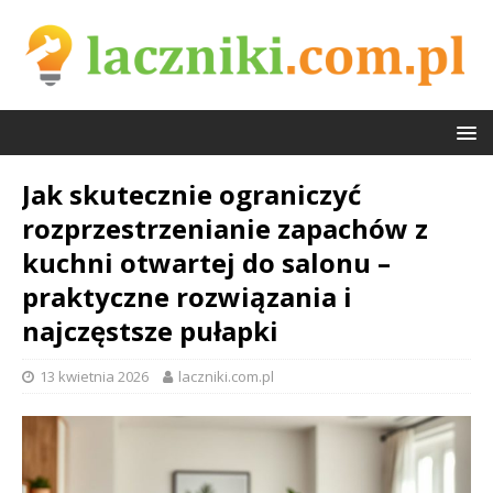
Jak skutecznie ograniczyć
rozprzestrzenianie zapachów z
kuchni otwartej do salonu –
praktyczne rozwiązania i
najczęstsze pułapki
13 kwietnia 2026
laczniki.com.pl