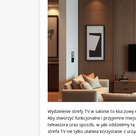
Wydzielenie strefy TV w salonie to kluczowy 
Aby stworzyć funkcjonalne i przyjemne miejs
telewizora oraz sposób, w jaki oddzielimy t
strefa TV nie tylko ułatwia korzystanie z ur