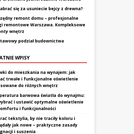
zabrać się za usuniecie bejcy z drewna?
zędny remont domu – profesjonalne
gi remontowe Warszawa. Kompleksowe
nty wnętrz
tawowy podział budownictwa
ATNIE WPISY
wki do mieszkania na wynajem: jak
ać trwałe i funkcjonalne oświetlenie
sowane do różnych wnętrz
eratura barwowa światła do wynajmu:
wybrać i ustawić optymalne oświetlenie
komfortu i funkcjonalności
rać tekstylia, by nie traciły koloru i
ądały jak nowe – praktyczne zasady
gnacji i suszenia