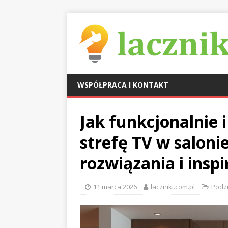
WSPÓŁPRACA I KONTAKT
Jak funkcjonalnie i
strefę TV w saloni
rozwiązania i inspi
11 marca 2026
laczniki.com.pl
Podzia