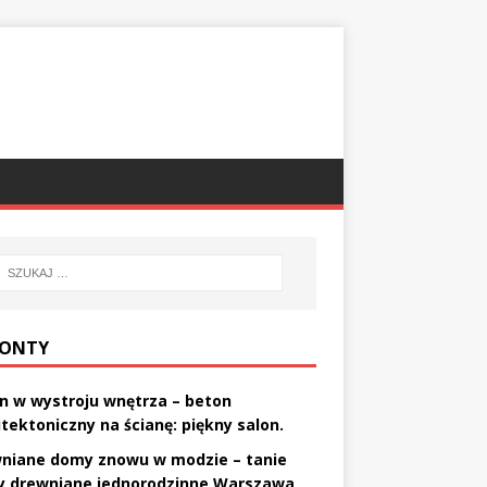
ONTY
n w wystroju wnętrza – beton
itektoniczny na ścianę: piękny salon.
niane domy znowu w modzie – tanie
 drewniane jednorodzinne Warszawa