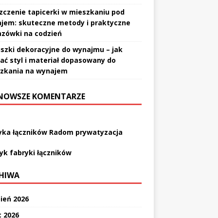
zczenie tapicerki w mieszkaniu pod
jem: skuteczne metody i praktyczne
zówki na codzień
szki dekoracyjne do wynajmu – jak
ać styl i materiał dopasowany do
zkania na wynajem
NOWSZE KOMENTARZE
yka łączników Radom prywatyzacja
yk fabryki łączników
HIWA
pień 2026
c 2026