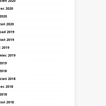
cień 2020
ec 2020
 2020
zeń 2020
opad 2019
pień 2019
c 2019
wiec 2019
2019
2018
cień 2018
ec 2018
 2018
zeń 2018