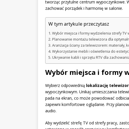
tworząc przytulne centrum wypoczynkowe. W
zachować porządek i harmonię w salonie.
W tym artykule przeczytasz
Wybór miejsca i formy wydzielenia strefy TV 
Planowanie montażu telewizora dla optymaln
Aranżacja ściany za telewizorem: materiały, k
Wykorzystanie mebli i oświetlenia do estety
Ukrywanie kabli i sprzętu RTV dla zachowania
Wybór miejsca i formy w
Wybierz odpowiednią
lokalizację telewizo
wypoczynkowym. Unikaj umieszczania telewiz
pada na ekran, co może powodować odbicia. 
zapewni komfortowe oglądanie. Przy planowa
audio.
Aby wydzielić strefę TV od strefy pracy, zas