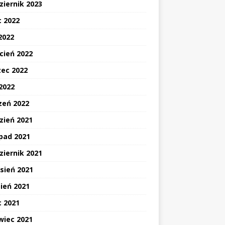
ziernik 2023
c 2022
2022
cień 2022
ec 2022
 2022
zeń 2022
zień 2021
opad 2021
ziernik 2021
sień 2021
pień 2021
c 2021
wiec 2021