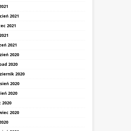
2021
cień 2021
ec 2021
 2021
zeń 2021
zień 2020
opad 2020
ziernik 2020
sień 2020
pień 2020
c 2020
wiec 2020
2020