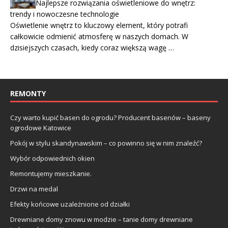
Najlepsze rozwiązania oświetleniowe do wnętrz:
trendy i nowoczesne technologie
Oświetlenie wnętrz to kluczowy element, który potrafi
całkowicie odmienić atmosferę w naszych domach. W
dzisiejszych czasach, kiedy coraz większą wagę …
REMONTY
Czy warto kupić basen do ogrodu? Producent basenów – baseny
ogrodowe Katowice
Pokój w stylu skandynawskim – co powinno się w nim znaleźć?
Wybór odpowiednich okien
Remontujemy mieszkanie.
Drzwi na medal
Efekty końcowe uzależnione od działki
Drewniane domy znowu w modzie – tanie domy drewniane