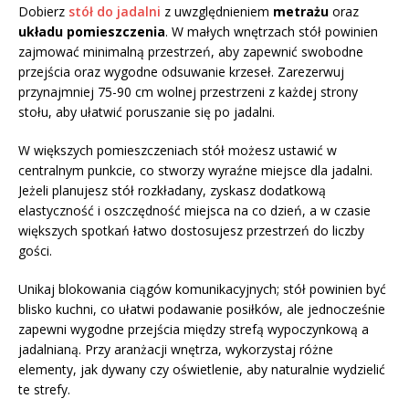
Dobierz
stół do jadalni
z uwzględnieniem
metrażu
oraz
układu pomieszczenia
. W małych wnętrzach stół powinien
zajmować minimalną przestrzeń, aby zapewnić swobodne
przejścia oraz wygodne odsuwanie krzeseł. Zarezerwuj
przynajmniej 75-90 cm wolnej przestrzeni z każdej strony
stołu, aby ułatwić poruszanie się po jadalni.
W większych pomieszczeniach stół możesz ustawić w
centralnym punkcie, co stworzy wyraźne miejsce dla jadalni.
Jeżeli planujesz stół rozkładany, zyskasz dodatkową
elastyczność i oszczędność miejsca na co dzień, a w czasie
większych spotkań łatwo dostosujesz przestrzeń do liczby
gości.
Unikaj blokowania ciągów komunikacyjnych; stół powinien być
blisko kuchni, co ułatwi podawanie posiłków, ale jednocześnie
zapewni wygodne przejścia między strefą wypoczynkową a
jadalnianą. Przy aranżacji wnętrza, wykorzystaj różne
elementy, jak dywany czy oświetlenie, aby naturalnie wydzielić
te strefy.