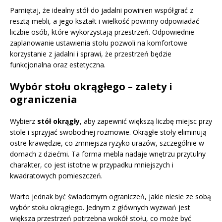
Pamiętaj, że idealny stół do jadalni powinien współgrać z
resztą mebli, a jego kształt i wielkość powinny odpowiadać
liczbie osób, które wykorzystają przestrzeń. Odpowiednie
zaplanowanie ustawienia stołu pozwoli na komfortowe
korzystanie z jadalni i sprawi, że przestrzeń będzie
funkcjonalna oraz estetyczna.
Wybór stołu okrągłego – zalety i
ograniczenia
Wybierz
stół okrągły
, aby zapewnić większą liczbę miejsc przy
stole i sprzyjać swobodnej rozmowie. Okrągłe stoły eliminują
ostre krawędzie, co zmniejsza ryzyko urazów, szczególnie w
domach z dziećmi. Ta forma mebla nadaje wnętrzu przytulny
charakter, co jest istotne w przypadku mniejszych i
kwadratowych pomieszczeń.
Warto jednak być świadomym ograniczeń, jakie niesie ze sobą
wybór stołu okrągłego. Jednym z głównych wyzwań jest
większa przestrzeń potrzebna wokół stołu, co może być