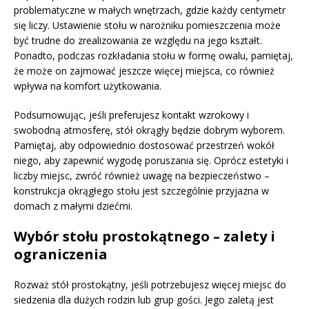
problematyczne w małych wnętrzach, gdzie każdy centymetr
się liczy. Ustawienie stołu w narożniku pomieszczenia może
być trudne do zrealizowania ze względu na jego kształt.
Ponadto, podczas rozkładania stołu w formę owalu, pamiętaj,
że może on zajmować jeszcze więcej miejsca, co również
wpływa na komfort użytkowania.
Podsumowując, jeśli preferujesz kontakt wzrokowy i
swobodną atmosferę, stół okrągły będzie dobrym wyborem.
Pamiętaj, aby odpowiednio dostosować przestrzeń wokół
niego, aby zapewnić wygodę poruszania się. Oprócz estetyki i
liczby miejsc, zwróć również uwagę na bezpieczeństwo –
konstrukcja okrągłego stołu jest szczególnie przyjazna w
domach z małymi dziećmi.
Wybór stołu prostokątnego – zalety i
ograniczenia
Rozważ stół prostokątny, jeśli potrzebujesz więcej miejsc do
siedzenia dla dużych rodzin lub grup gości. Jego zaletą jest