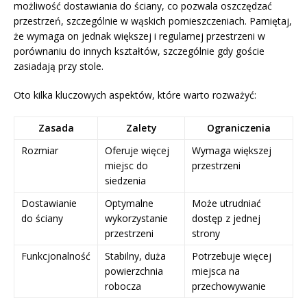
możliwość dostawiania do ściany, co pozwala oszczędzać
przestrzeń, szczególnie w wąskich pomieszczeniach. Pamiętaj,
że wymaga on jednak większej i regularnej przestrzeni w
porównaniu do innych kształtów, szczególnie gdy goście
zasiadają przy stole.
Oto kilka kluczowych aspektów, które warto rozważyć:
Zasada
Zalety
Ograniczenia
Rozmiar
Oferuje więcej
Wymaga większej
miejsc do
przestrzeni
siedzenia
Dostawianie
Optymalne
Może utrudniać
do ściany
wykorzystanie
dostęp z jednej
przestrzeni
strony
Funkcjonalność
Stabilny, duża
Potrzebuje więcej
powierzchnia
miejsca na
robocza
przechowywanie