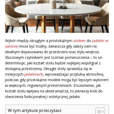
Wybór między okrągłym a prostokątnym
stołem
do
jadalni w
salonie
może być trudny, zwłaszcza gdy zależy nam na
idealnym dopasowaniu do przestrzeni oraz stylu wnętrza.
Kluczowym czynnikiem jest rozmiar pomieszczenia – to on
determinuje, jaki kształt stołu będzie najlepiej współgrał z
dostępną przestrzenią. Okrągłe stoły sprawdzą się w
mniejszych
jadalniach
, wprowadzając przytulną atmosferę,
podczas gdy prostokątne modele mogą być lepszym wyborem
w większych, regularnych przestrzeniach. Zrozumienie, jak
kształt stołu wpływa na układ wnętrza, to pierwszy krok do
stworzenia funkcjonalnej i estetycznej jadalni.
W tym artykule przeczytasz