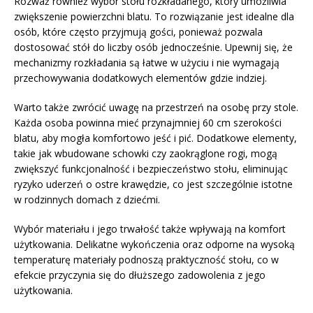
Rozważ również wybór stołu rozkładanego, który umożliwia
zwiększenie powierzchni blatu. To rozwiązanie jest idealne dla
osób, które często przyjmują gości, ponieważ pozwala
dostosować stół do liczby osób jednocześnie. Upewnij się, że
mechanizmy rozkładania są łatwe w użyciu i nie wymagają
przechowywania dodatkowych elementów gdzie indziej.
Warto także zwrócić uwagę na przestrzeń na osobę przy stole.
Każda osoba powinna mieć przynajmniej 60 cm szerokości
blatu, aby mogła komfortowo jeść i pić. Dodatkowe elementy,
takie jak wbudowane schowki czy zaokrąglone rogi, mogą
zwiększyć funkcjonalność i bezpieczeństwo stołu, eliminując
ryzyko uderzeń o ostre krawędzie, co jest szczególnie istotne
w rodzinnych domach z dziećmi.
Wybór materiału i jego trwałość także wpływają na komfort
użytkowania. Delikatne wykończenia oraz odporne na wysoką
temperaturę materiały podnoszą praktyczność stołu, co w
efekcie przyczynia się do dłuższego zadowolenia z jego
użytkowania.