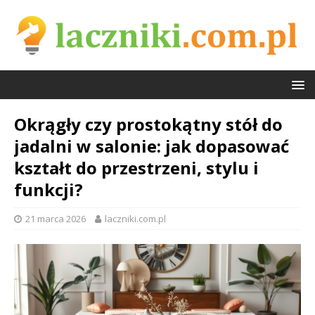
Okrągły czy prostokątny stół do
jadalni w salonie: jak dopasować
kształt do przestrzeni, stylu i
funkcji?
21 marca 2026
laczniki.com.pl