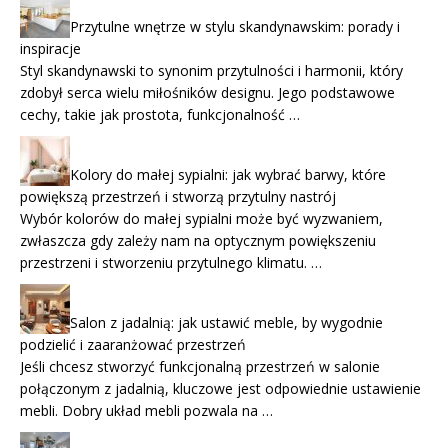
Przytulne wnętrze w stylu skandynawskim: porady i
inspiracje
Styl skandynawski to synonim przytulności i harmonii, który
zdobył serca wielu miłośników designu. Jego podstawowe
cechy, takie jak prostota, funkcjonalność …
Kolory do małej sypialni: jak wybrać barwy, które
powiększą przestrzeń i stworzą przytulny nastrój
Wybór kolorów do małej sypialni może być wyzwaniem,
zwłaszcza gdy zależy nam na optycznym powiększeniu
przestrzeni i stworzeniu przytulnego klimatu. …
Salon z jadalnią: jak ustawić meble, by wygodnie
podzielić i zaaranżować przestrzeń
Jeśli chcesz stworzyć funkcjonalną przestrzeń w salonie
połączonym z jadalnią, kluczowe jest odpowiednie ustawienie
mebli. Dobry układ mebli pozwala na …