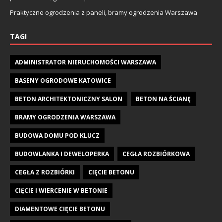
Praktyczne ogrodzenia z paneli, bramy ogrodzenia Warszawa
TAGI
ADMINISTRATOR NIERUCHOMOŚCI WARSZAWA
BASENY OGRODOWE KATOWICE
BETON ARCHITEKTONICZNY SALON
BETON NA ŚCIANĘ
BRAMY OGRODZENIA WARSZAWA
BUDOWA DOMU POD KLUCZ
BUDOWLANKA I DEWELOPERKA
CEGŁA ROZBIÓRKOWA
CEGŁA Z ROZBIÓRKI
CIĘCIE BETONU
CIĘCIE I WIERCENIE W BETONIE
DIAMENTOWE CIĘCIE BETONU