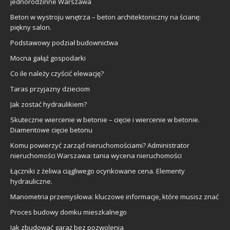
jednorodzinne Warszawa
Beton w wystroju wnętrza – beton architektoniczny na ścianę:
piękny salon.
Podstawowy podział budownictwa
Mocna gałąź gospodarki
Co ile należy czyścić elewację?
Taras przyjazny dzieciom
Jak zostać hydraulikiem?
Skuteczne wiercenie w betonie – cięcie i wiercenie w betonie.
Diamentowe cięcie betonu
Komu powierzyć zarząd nieruchomościami? Administrator
nieruchomości Warszawa: tania wycena nieruchomości
Łączniki z żeliwa ciągliwego ocynkowane cena. Elementy
hydrauliczne.
Manometria przemysłowa: kluczowe informacje, które musisz znać
Proces budowy domku mieszkalnego
Jak zbudować garaż bez pozwolenia