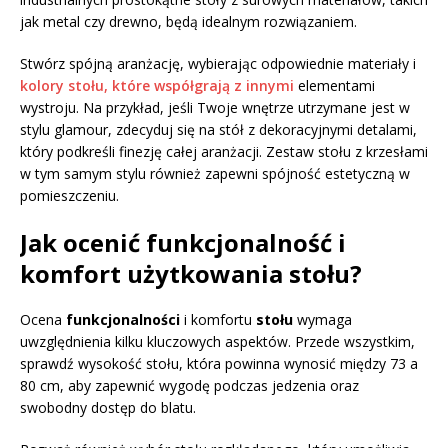
jak metal czy drewno, będą idealnym rozwiązaniem.
Stwórz spójną aranżację, wybierając odpowiednie materiały i
kolory stołu, które współgrają z innymi
elementami
wystroju. Na przykład, jeśli Twoje wnętrze utrzymane jest w
stylu glamour, zdecyduj się na stół z dekoracyjnymi detalami,
który podkreśli finezję całej aranżacji. Zestaw stołu z krzesłami
w tym samym stylu również zapewni spójność estetyczną w
pomieszczeniu.
Jak ocenić funkcjonalność i
komfort użytkowania stołu?
Ocena
funkcjonalności
i komfortu
stołu
wymaga
uwzględnienia kilku kluczowych aspektów. Przede wszystkim,
sprawdź wysokość stołu, która powinna wynosić między 73 a
80 cm, aby zapewnić wygodę podczas jedzenia oraz
swobodny dostęp do blatu.