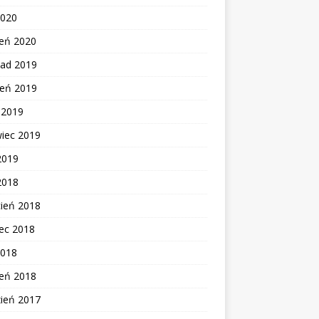
2020
zeń 2020
pad 2019
ień 2019
c 2019
wiec 2019
2019
2018
cień 2018
ec 2018
2018
zeń 2018
zień 2017