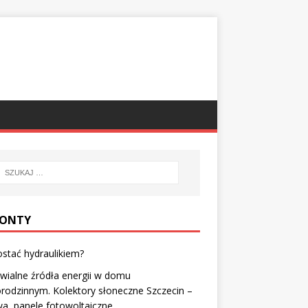
ONTY
ostać hydraulikiem?
ialne źródła energii w domu
rodzinnym. Kolektory słoneczne Szczecin –
a, panele fotowoltaiczne