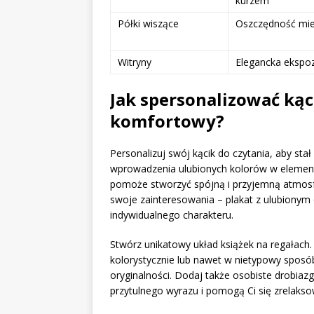
kurzem
Półki wiszące
Oszczędność mie
Witryny
Elegancka ekspo
Jak spersonalizować kąci
komfortowy?
Personalizuj swój kącik do czytania, aby stał
wprowadzenia ulubionych kolorów w elementac
pomoże stworzyć spójną i przyjemną atmosfe
swoje zainteresowania – plakat z ulubionym 
indywidualnego charakteru.
Stwórz unikatowy układ książek na regałach.
kolorystycznie lub nawet w nietypowy sposó
oryginalności. Dodaj także osobiste drobiazgi
przytulnego wyrazu i pomogą Ci się zrelakso