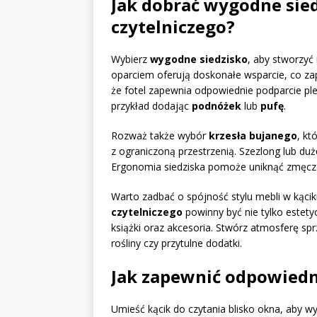
Jak dobrać wygodne sied
czytelniczego?
Wybierz
wygodne siedzisko
, aby stworzyć 
oparciem oferują doskonałe wsparcie, co zap
że fotel zapewnia odpowiednie podparcie p
przykład dodając
podnóżek
lub
pufę
.
Rozważ także wybór
krzesła bujanego
, kt
z ograniczoną przestrzenią. Szezlong lub du
Ergonomia siedziska pomoże uniknąć zmęczen
Warto zadbać o spójność stylu mebli w kąci
czytelniczego
powinny być nie tylko estety
książki oraz akcesoria. Stwórz atmosferę spr
rośliny czy przytulne dodatki.
Jak zapewnić odpowiedni
Umieść kącik do czytania blisko okna, aby w