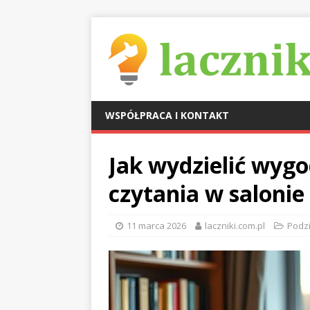
WSPÓŁPRACA I KONTAKT
Jak wydzielić wygo
czytania w salonie
11 marca 2026
laczniki.com.pl
Podzia