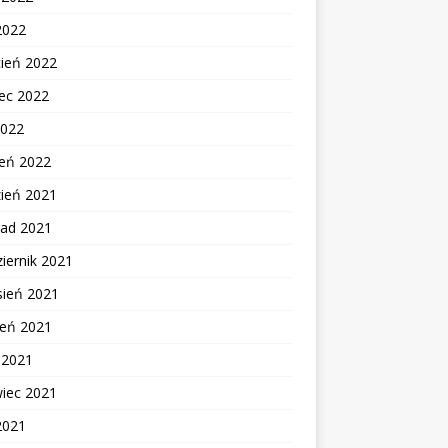
2022
cień 2022
ec 2022
2022
zeń 2022
zień 2021
pad 2021
iernik 2021
sień 2021
ień 2021
c 2021
wiec 2021
2021