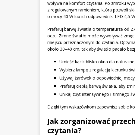
wpływa na komfort czytania. Po zmroku wyb
z regulowanym ramieniem, która pozwoli ski
o mocy 40 W lub ich odpowiedniki LED 4,5 W
Preferuj barwę światła o temperaturze od 27
oczu. Zimne światło może wywoływać zmęcze
miejscu przeznaczonym do czytania. Optyma
około 30–40 cm, tak aby światło padało bezp
Umieść kącik blisko okna dla naturalne
Wybierz lampę z regulacją kierunku świ
Używaj żarówek o odpowiedniej mocy 
Preferuj ciepłą barwę światła, aby zm
Unikaj zbyt intensywnego i zimnego św
Dzięki tym wskazówkom zapewnisz sobie kom
Jak zorganizować przec
czytania?