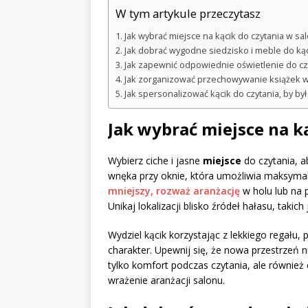
W tym artykule przeczytasz
Jak wybrać miejsce na kącik do czytania w sa
Jak dobrać wygodne siedzisko i meble do kąc
Jak zapewnić odpowiednie oświetlenie do cz
Jak zorganizować przechowywanie książek w 
Jak spersonalizować kącik do czytania, by był
Jak wybrać miejsce na k
Wybierz ciche i jasne
miejsce
do czytania, a
wnęka przy oknie, która umożliwia maksymaln
mniejszy, rozważ aranżację
w holu lub na 
Unikaj lokalizacji blisko źródeł hałasu, takic
Wydziel kącik korzystając z lekkiego regału,
charakter. Upewnij się, że nowa przestrzeń n
tylko komfort podczas czytania, ale również
wrażenie aranżacji salonu.