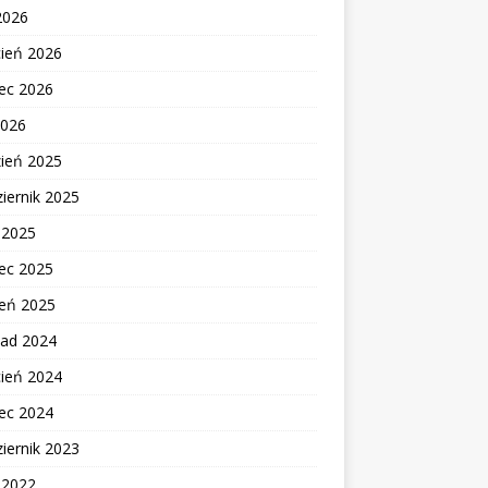
2026
cień 2026
ec 2026
2026
zień 2025
iernik 2025
c 2025
ec 2025
zeń 2025
pad 2024
cień 2024
ec 2024
iernik 2023
c 2022