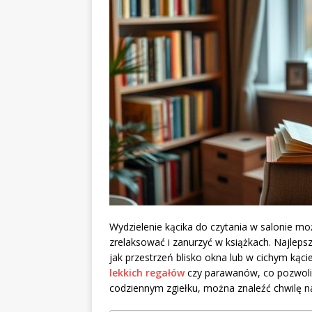
Wydzielenie kącika do czytania w salonie mo
zrelaksować i zanurzyć w książkach. Najlepsze
jak przestrzeń blisko okna lub w cichym kąc
lekkich regałów
czy parawanów, co pozwoli 
codziennym zgiełku, można znaleźć chwilę na