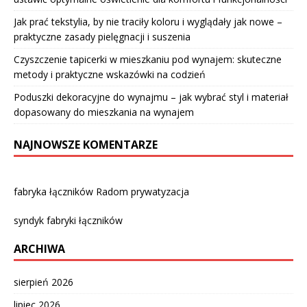
Jak prać tekstylia, by nie traciły koloru i wyglądały jak nowe –
praktyczne zasady pielęgnacji i suszenia
Czyszczenie tapicerki w mieszkaniu pod wynajem: skuteczne
metody i praktyczne wskazówki na codzień
Poduszki dekoracyjne do wynajmu – jak wybrać styl i materiał
dopasowany do mieszkania na wynajem
NAJNOWSZE KOMENTARZE
fabryka łączników Radom prywatyzacja
syndyk fabryki łączników
ARCHIWA
sierpień 2026
lipiec 2026