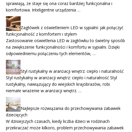
sprawiają, że staje się ona coraz bardziej funkcjonalna i
komfortowa. Inteligentne urządzenia …
Zagłówek z oświetleniem LED w sypialni: jak połączyć
funkcjonalność z komfortem i stylem
Zastosowanie oświetlenia LED w zagłówku to świetny sposób
na zwiększenie funkcjonalności i komfortu w sypialni. Dzięki
odpowiedniemu połączeniu tych elementów, …
Styl rustykalny w aranżacji wnętrz: ciepło i naturalność
Styl rustykalny w aranżacji wnętrz: ciepło i naturalność Styl
rustykalny, nawiązujący do wiejskich krajobrazów, robi
niemałe wrażenie w aranżacji wnętrz. …
Najlepsze rozwiązania do przechowywania zabawek
dziecięcych
W dzisiejszych czasach, kiedy liczba dzieci w rodzinach
przekraczać może kilkoro, problem przechowywania zabawek