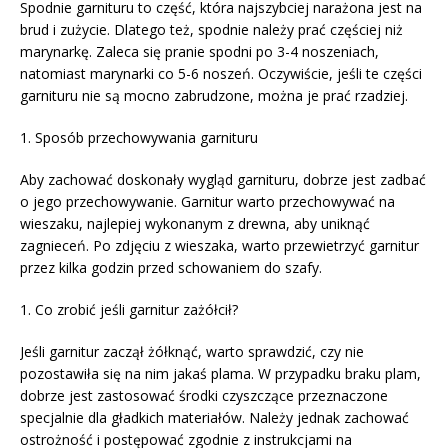
Spodnie garnituru to część, która najszybciej narażona jest na
brud i zużycie. Dlatego też, spodnie należy prać częściej niż
marynarkę. Zaleca się pranie spodni po 3-4 noszeniach,
natomiast marynarki co 5-6 noszeń. Oczywiście, jeśli te części
garnituru nie są mocno zabrudzone, można je prać rzadziej.
1. Sposób przechowywania garnituru
Aby zachować doskonały wygląd garnituru, dobrze jest zadbać
o jego przechowywanie. Garnitur warto przechowywać na
wieszaku, najlepiej wykonanym z drewna, aby uniknąć
zagnieceń. Po zdjęciu z wieszaka, warto przewietrzyć garnitur
przez kilka godzin przed schowaniem do szafy.
1. Co zrobić jeśli garnitur zażółcił?
Jeśli garnitur zaczął żółknąć, warto sprawdzić, czy nie
pozostawiła się na nim jakaś plama. W przypadku braku plam,
dobrze jest zastosować środki czyszczące przeznaczone
specjalnie dla gładkich materiałów. Należy jednak zachować
ostrożność i postępować zgodnie z instrukcjami na