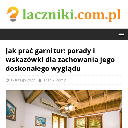
Jak prać garnitur: porady i
wskazówki dla zachowania jego
doskonałego wyglądu
17 lutego 2022
laczniki.com.pl