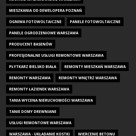
MIESZKANIA OD DEWELOPERA POZNAŃ
OGNIWA FOTOWOLTAICZNE
PANELE FOTOWOLTAICZNE
PANELE OGRODZENIOWE WARSZAWA
PRODUCENT BASENÓW
PROFESJONALNE USŁUGI REMONTOWE WARSZAWA
PŁYTKARZ BIELSKO BIAŁA
REMONTY MIESZKAŃ WARSZAWA
REMONTY WARSZAWA
REMONTY WNĘTRZ WARSZAWA
REMONTY ŁAZIENEK WARSZAWA
TANIA WYCENA NIERUCHOMOŚCI WARSZAWA
TANIE DOMY DREWNIANE
USŁUGI REMONTOWE WARSZAWA
WARSZAWA - UKŁADANIE KOSTKI
WIERCENIE BETONU