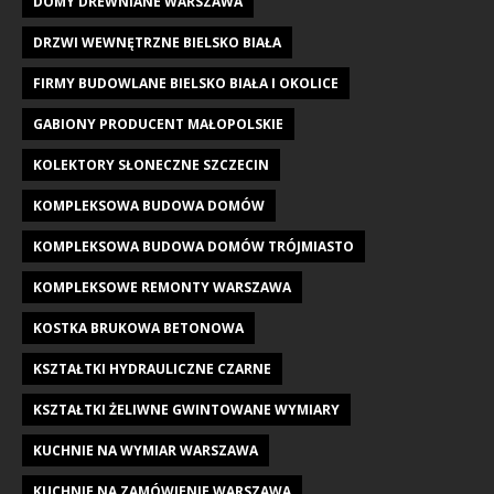
DOMY DREWNIANE WARSZAWA
DRZWI WEWNĘTRZNE BIELSKO BIAŁA
FIRMY BUDOWLANE BIELSKO BIAŁA I OKOLICE
GABIONY PRODUCENT MAŁOPOLSKIE
KOLEKTORY SŁONECZNE SZCZECIN
KOMPLEKSOWA BUDOWA DOMÓW
KOMPLEKSOWA BUDOWA DOMÓW TRÓJMIASTO
KOMPLEKSOWE REMONTY WARSZAWA
KOSTKA BRUKOWA BETONOWA
KSZTAŁTKI HYDRAULICZNE CZARNE
KSZTAŁTKI ŻELIWNE GWINTOWANE WYMIARY
KUCHNIE NA WYMIAR WARSZAWA
KUCHNIE NA ZAMÓWIENIE WARSZAWA