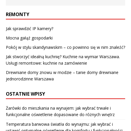
REMONTY
Jak sprawdzić IP kamery?
Mocna gałąź gospodarki
Pokój w stylu skandynawskim – co powinno się w nim znaleźć?
Jak stworzyć idealną kuchnię? Kuchnie na wymiar Warszawa.
Usługi remontowe: kuchnie na zamówienie
Drewniane domy znowu w modzie – tanie domy drewniane
jednorodzinne Warszawa
OSTATNIE WPISY
Żarówki do mieszkania na wynajem: jak wybrać trwałe i
funkcjonalne oświetlenie dopasowane do różnych wnętrz
Temperatura barwowa światła do wynajmu: jak wybrać i
ustawić optymalne oświetlenie dla komfortu i funkcjonalności