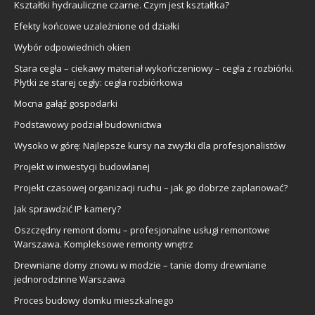
Kształtki hydrauliczne czarne. Czym jest kształtka?
Efekty końcowe uzależnione od działki
Wybór odpowiednich okien
Stara cegła – ciekawy materiał wykończeniowy – cegła z rozbiórki.
Płytki ze starej cegły: cegła rozbiórkowa
Mocna gałąź gospodarki
Podstawowy podział budownictwa
Wysoko w górę: Najlepsze kursy na zwyżki dla profesjonalistów
Projekt w inwestycji budowlanej
Projekt czasowej organizacji ruchu – jak go dobrze zaplanować?
Jak sprawdzić IP kamery?
Oszczędny remont domu – profesjonalne usługi remontowe
Warszawa. Kompleksowe remonty wnętrz
Drewniane domy znowu w modzie – tanie domy drewniane
jednorodzinne Warszawa
Proces budowy domku mieszkalnego