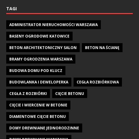
TAGI
ADMINISTRATOR NIERUCHOMOŚCI WARSZAWA
BASENY OGRODOWE KATOWICE
BETON ARCHITEKTONICZNY SALON
BETON NA ŚCIANĘ
BRAMY OGRODZENIA WARSZAWA
BUDOWA DOMU POD KLUCZ
BUDOWLANKA I DEWELOPERKA
CEGŁA ROZBIÓRKOWA
CEGŁA Z ROZBIÓRKI
CIĘCIE BETONU
CIĘCIE I WIERCENIE W BETONIE
DIAMENTOWE CIĘCIE BETONU
DOMY DREWNIANE JEDNORODZINNE